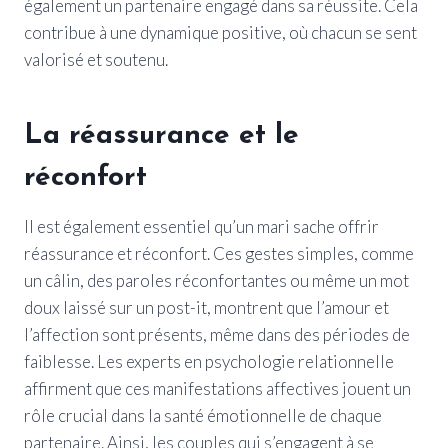
également un partenaire engagé dans sa réussite. Cela
contribue à une dynamique positive, où chacun se sent
valorisé et soutenu.
La réassurance et le
réconfort
Il est également essentiel qu’un mari sache offrir
réassurance et réconfort. Ces gestes simples, comme
un câlin, des paroles réconfortantes ou même un mot
doux laissé sur un post-it, montrent que l’amour et
l’affection sont présents, même dans des périodes de
faiblesse. Les experts en psychologie relationnelle
affirment que ces manifestations affectives jouent un
rôle crucial dans la santé émotionnelle de chaque
partenaire. Ainsi, les couples qui s’engagent à se