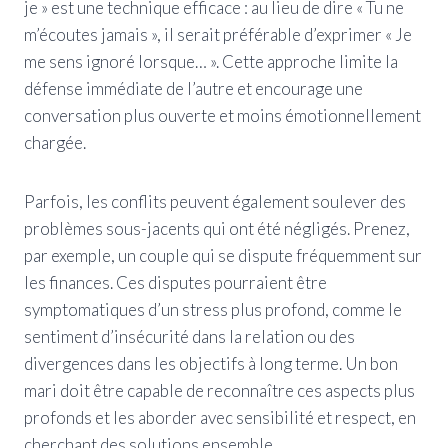
je » est une technique efficace : au lieu de dire « Tu ne
m’écoutes jamais », il serait préférable d’exprimer « Je
me sens ignoré lorsque… ». Cette approche limite la
défense immédiate de l’autre et encourage une
conversation plus ouverte et moins émotionnellement
chargée.
Parfois, les conflits peuvent également soulever des
problèmes sous-jacents qui ont été négligés. Prenez,
par exemple, un couple qui se dispute fréquemment sur
les finances. Ces disputes pourraient être
symptomatiques d’un stress plus profond, comme le
sentiment d’insécurité dans la relation ou des
divergences dans les objectifs à long terme. Un bon
mari doit être capable de reconnaître ces aspects plus
profonds et les aborder avec sensibilité et respect, en
cherchant des solutions ensemble.