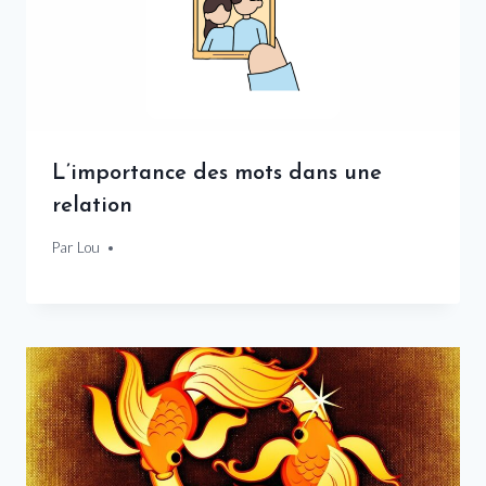
L’importance des mots dans une
relation
Par
18 février 2025
Lou