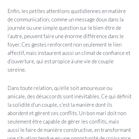
Enfin, les petites attentions quotidiennes en matière
de communication, comme un message doux dans la
journée ou une simple question sur le bien-être de
l’autre, peuvent faire une énorme différence dans le
foyer. Ces gestes renforcent non seulement le lien
affectif, mais instaurent aussi un climat de confiance et
d’ouverture, qui est propice à une vie de couple
sereine.
Dans toute relation, qu’elle soit amoureuse ou
amicale, des désaccords sont inévitables. Ce qui définit
la solidité d’un couple, c’est la manière dont ils
abordent et gèrent ces conflits. Un bon mari doit non
seulement être capable de gérer les conflits, mais
aussi le faire de manière constructive, en transformant
une situation tendue en une opportunité de croissance