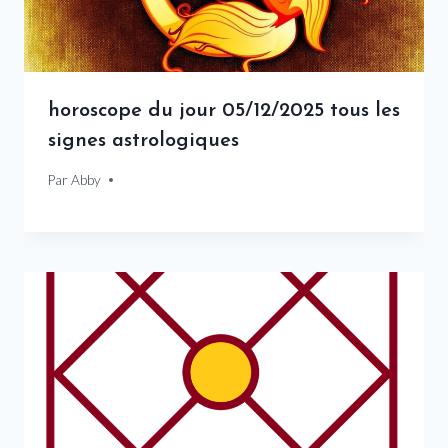
horoscope du jour 05/12/2025 tous les
signes astrologiques
Par
5 décembre 2025
Abby