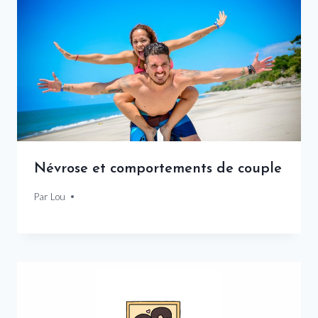
Névrose et comportements de couple
Par
4 décembre 2024
Lou