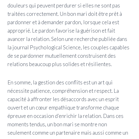
douleurs qui peuvent perdurer si elles ne sont pas
traitées correctement. Un bon mari doit être prêt à
pardonner et à demander pardon, lorsque cela est
approprié. Le pardon favorise la guérison et fait
avancer la relation. Selon une recherche publiée dans
la journal Psychological Science, les couples capables
de se pardonner mutuellement construisent des
relations beaucoup plus solides et résilientes.
En somme, la gestion des conflits est un art qui
nécessite patience, compréhension et respect. La
capacité à affronter les désaccords avec un esprit
ouvert et un cœur empathique transforme chaque
épreuve en occasion d’enrichir la relation. Dans ces
moments tendus, un bon mari se montre non
seulement comme un partenaire mais aussi comme un