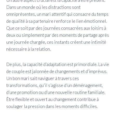
Un autre aspect crucial est la capacité à être présent.
Dans un monde où les distractions sont
omniprésentes, un mari attentif qui consacre du temps
de qualité à sa partenaire renforce le lien émotionnel.
Que ce soit par des journées consacrées aux loisirs à
deux ou simplement par des moments de partage après
une journée chargée, ces instants créent une intimité
nécessaire à la relation.
De plus, la capacité d’adaptation est primordiale. La vie
de couple est jalonnée de changements et d’imprévus.
Un bon mari sait naviguer à travers ces
transformations, qu’il s’agisse d’un déménagement,
d’une promotion ou d’une nouvelle routine familiale.
Être flexible et ouvert au changement contribue à
soulager la pression dans les moments difficiles.