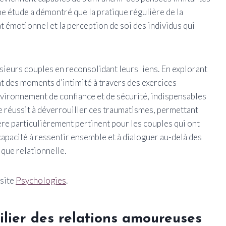
ne étude a démontré que la pratique régulière de la
t émotionnel et la perception de soi des individus qui
ieurs couples en reconsolidant leurs liens. En explorant
 des moments d’intimité à travers des exercices
nvironnement de confiance et de sécurité, indispensables
ue réussit à déverrouiller ces traumatismes, permettant
ère particulièrement pertinent pour les couples qui ont
apacité à ressentir ensemble et à dialoguer au-delà des
que relationnelle.
 site
Psychologies
.
pilier des relations amoureuses