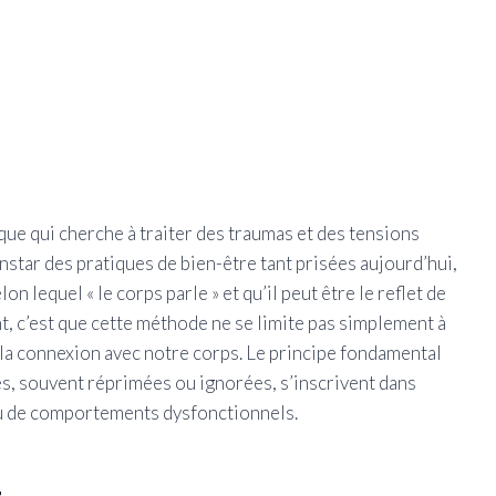
ue qui cherche à traiter des traumas et des tensions
nstar des pratiques de bien-être tant prisées aujourd’hui,
n lequel « le corps parle » et qu’il peut être le reflet de
nt, c’est que cette méthode ne se limite pas simplement à
e la connexion avec notre corps. Le principe fondamental
es, souvent réprimées ou ignorées, s’inscrivent dans
ou de comportements dysfonctionnels.