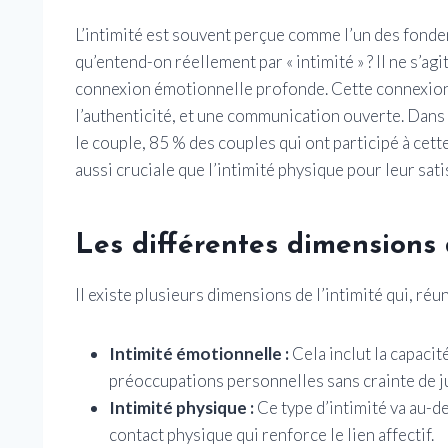
L’intimité est souvent perçue comme l’un des fond
qu’entend-on réellement par « intimité » ? Il ne s’a
connexion émotionnelle profonde. Cette connexion 
l’authenticité, et une communication ouverte. Dans
le couple, 85 % des couples qui ont participé à cett
aussi cruciale que l’intimité physique pour leur sati
Les différentes dimensions d
Il existe plusieurs dimensions de l’intimité qui, réu
Intimité émotionnelle :
Cela inclut la capacit
préoccupations personnelles sans crainte de 
Intimité physique :
Ce type d’intimité va au-del
contact physique qui renforce le lien affectif.