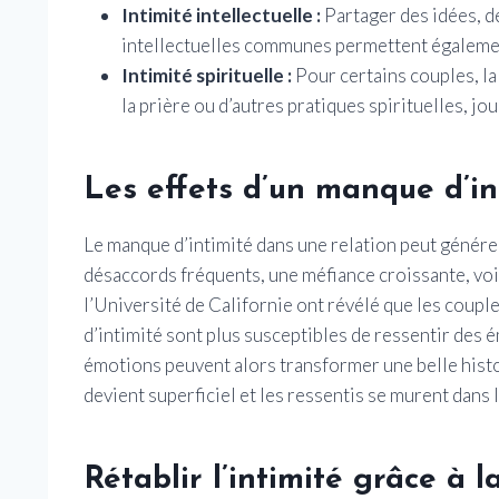
Intimité intellectuelle :
Partager des idées, dé
intellectuelles communes permettent également
Intimité spirituelle :
Pour certains couples, la 
la prière ou d’autres pratiques spirituelles, jou
Les effets d’un manque d’in
Le manque d’intimité dans une relation peut génére
désaccords fréquents, une méfiance croissante, voi
l’Université de Californie ont révélé que les coup
d’intimité sont plus susceptibles de ressentir des ém
émotions peuvent alors transformer une belle histo
devient superficiel et les ressentis se murent dans l
Rétablir l’intimité grâce à 