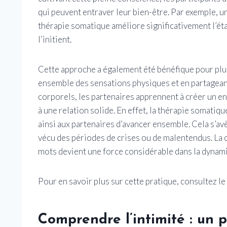
qui peuvent entraver leur bien-être. Par exemple, u
thérapie somatique améliore significativement l’éta
l’initient.
Cette approche a également été bénéfique pour plus
ensemble des sensations physiques et en partageant
corporels, les partenaires apprennent à créer un e
à une relation solide. En effet, la thérapie somatiq
ainsi aux partenaires d’avancer ensemble. Cela s’av
vécu des périodes de crises ou de malentendus. La c
mots devient une force considérable dans la dynami
Pour en savoir plus sur cette pratique, consultez le
Comprendre l’intimité : un 