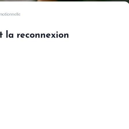
émotionnelle
t la reconnexion