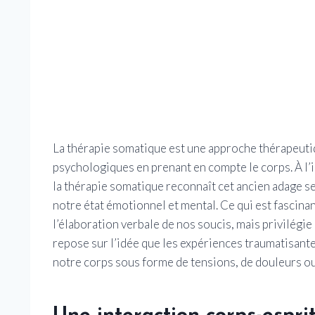
La thérapie somatique est une approche thérapeutiq
psychologiques en prenant en compte le corps. À l’i
la thérapie somatique reconnaît cet ancien adage selo
notre état émotionnel et mental. Ce qui est fascina
l’élaboration verbale de nos soucis, mais privilégi
repose sur l’idée que les expériences traumatisant
notre corps sous forme de tensions, de douleurs 