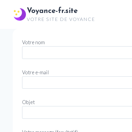
Aller
Voyance-fr.site
au
VOTRE SITE DE VOYANCE
contenu
Votre nom
Votre e-mail
Objet