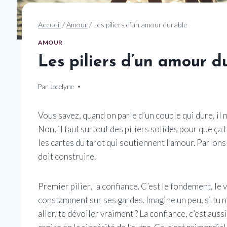
Accueil
/
Amour
/
Les piliers d’un amour durable
AMOUR
Les piliers d’un amour d
Par
7 octobre 2025
Jocelyne
Vous savez, quand on parle d’un couple qui dure, il ne
Non, il faut surtout des piliers solides pour que ça
les cartes du tarot qui soutiennent l’amour. Parlons
doit construire.
Premier pilier, la confiance. C’est le fondement, le 
constamment sur ses gardes. Imagine un peu, si tu n’
aller, te dévoiler vraiment ? La confiance, c’est auss