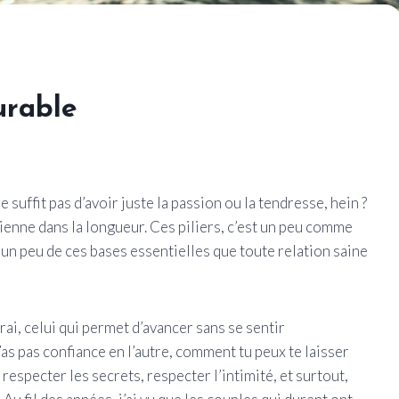
urable
 suffit pas d’avoir juste la passion ou la tendresse, hein ?
 tienne dans la longueur. Ces piliers, c’est un peu comme
 un peu de ces bases essentielles que toute relation saine
vrai, celui qui permet d’avancer sans se sentir
as pas confiance en l’autre, comment tu peux te laisser
i respecter les secrets, respecter l’intimité, et surtout,