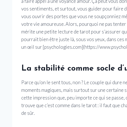
à faire appel à une voyance amour. Ça peut vous d
vos sentiments, et surtout, vous guider pour faire 
vous ouvrir des portes que vous ne soupçonniez mê
votre vie amoureuse. Alors, pourquoi ne pas tenter 
mérite une petite lecture de tarot pour s’assurer qu
pourrait bien être juste là, sous vos yeux, dans ces
un œil sur [psychologies.com](https://www.psycho
La stabilité comme socle d
Parce qu’on le sent tous, non ? Le couple qui dure 
moments magiques, mais surtout sur une certaine sta
cette impression que, peu importe ce qui se passe, on
trouve que c’est comme dans le tarot : il faut que 
de sûr.