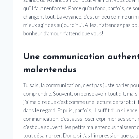
qu’il faut renforcer. Parce qu’au fond, parfois, ce s
changent tout. La voyance, c’est un peu comme un miro
mieux agir dès aujourd’hui. Allez, n’attendez pas p
bonheur d’amour n’attend que vous!
Une communication authenti
malentendus
Tu sais, la communication, c’est pas juste parler po
comprendre. Souvent, on pense avoir tout dit, mais en
j’aime dire que c’est comme une lecture de tarot : il 
dans le regard. Et puis, parfois, il suffit d’un silen
communication, c’est aussi oser exprimer ses sentim
c’est que souvent, les petits malentendus naissent 
tout désamorcer. Donc, si t’as l’impression que ça 