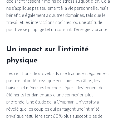
déclarent ressentir moins de stress au quotidien. Cela
ne s’applique pas seulement à la vie personnelle, mais
bénéficie également à d’autres domaines, tels que le
travail et les interactions sociales, où une attitude
positive se propage tel un courant d’énergie vibrante.
Un impact sur l’intimité
physique
Les relations de « lovebirds » se traduisent également
par une intimité physique enrichie. Les câlins, les
baisers et même les touchers légers deviennent des
éléments fondamentaux d’une connexion plus
profonde. Une étude de la Chapman University a
révélé que les couples qui partagent une intimité
physique régulière sont 60 % plus susceptibles de