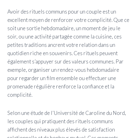
Avoir des rituels communs pour un couple est un
excellent moyen de renforcer votre complicité. Que ce
soit une sortie hebdomadaire, un moment de jeu le
soir, ou une activité partagée comme la cuisine, ces
petites traditions ancrent votre relation dans un
quotidien riche en souvenirs. Ces rituels peuvent
également s’appuyer sur des valeurs communes. Par
exemple, organiser un rendez-vous hebdomadaire
pour regarder un film ensemble ou effectuer une
promenade régulière renforce la confiance et la
complicité.
Selon une étude de l’Université de Caroline du Nord,
les couples qui pratiquent des rituels communs
affichent des niveaux plus élevés de satisfaction
relationnelle et de bonheur mutuel. Ces moments