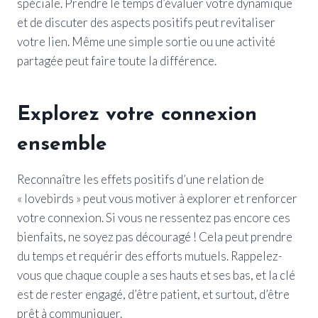
spéciale. Prendre le temps d’évaluer votre dynamique
et de discuter des aspects positifs peut revitaliser
votre lien. Même une simple sortie ou une activité
partagée peut faire toute la différence.
Explorez votre connexion
ensemble
Reconnaître les effets positifs d’une relation de
« lovebirds » peut vous motiver à explorer et renforcer
votre connexion. Si vous ne ressentez pas encore ces
bienfaits, ne soyez pas découragé ! Cela peut prendre
du temps et requérir des efforts mutuels. Rappelez-
vous que chaque couple a ses hauts et ses bas, et la clé
est de rester engagé, d’être patient, et surtout, d’être
prêt à communiquer.