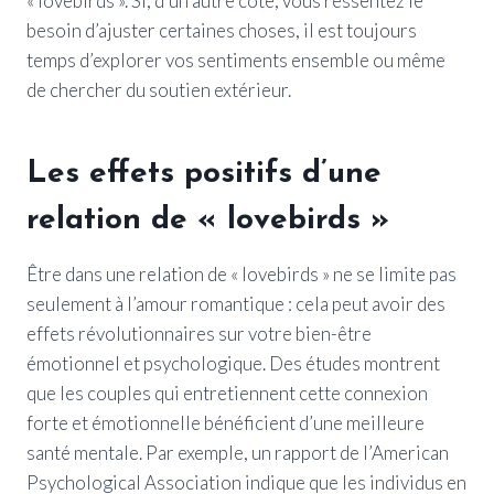
« lovebirds ». Si, d’un autre côté, vous ressentez le
besoin d’ajuster certaines choses, il est toujours
temps d’explorer vos sentiments ensemble ou même
de chercher du soutien extérieur.
Les effets positifs d’une
relation de « lovebirds »
Être dans une relation de « lovebirds » ne se limite pas
seulement à l’amour romantique : cela peut avoir des
effets révolutionnaires sur votre bien-être
émotionnel et psychologique. Des études montrent
que les couples qui entretiennent cette connexion
forte et émotionnelle bénéficient d’une meilleure
santé mentale. Par exemple, un rapport de l’American
Psychological Association indique que les individus en