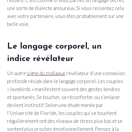
ressent. C’est comme si vous parliez un langage secret,
une sorte de dialecte amoureux. Si vous ressentez cela
avec votre partenaire, vous êtes probablement sur une
belle voie.
Le langage corporel, un
indice révélateur
Un autre
signe du zodiaque
révélateur d’une connexion
profonde réside dans le langage corporel. Les couples
« lovebirds » manifestent souvent des gestes tendres
et spontanés. Se toucher, se réconforter ou s’enlacer
devient instinctif. Selon une étude menée par
l’Université de Floride, les couples qui se touchent
régulièrement ont des niveaux de stress plus bas et se
sentent plus proches émotionnellement. Pensez à la