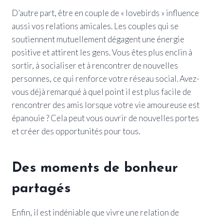
D’autre part, être en couple de « lovebirds » influence
aussi vos relations amicales. Les couples qui se
soutiennent mutuellement dégagent une énergie
positive et attirent les gens. Vous êtes plus enclin à
sortir, à socialiser et à rencontrer de nouvelles
personnes, ce qui renforce votre réseau social. Avez-
vous déjà remarqué à quel point il est plus facile de
rencontrer des amis lorsque votre vie amoureuse est
épanouie ? Cela peut vous ouvrir de nouvelles portes
et créer des opportunités pour tous.
Des moments de bonheur
partagés
Enfin, il est indéniable que vivre une relation de