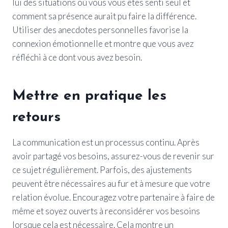
lui des situations où vous vous êtes senti seul et
comment sa présence aurait pu faire la différence.
Utiliser des anecdotes personnelles favorise la
connexion émotionnelle et montre que vous avez
réfléchi à ce dont vous avez besoin.
Mettre en pratique les
retours
La communication est un processus continu. Après
avoir partagé vos besoins, assurez-vous de revenir sur
ce sujet régulièrement. Parfois, des ajustements
peuvent être nécessaires au fur et à mesure que votre
relation évolue. Encouragez votre partenaire à faire de
même et soyez ouverts à reconsidérer vos besoins
lorsque cela est nécessaire. Cela montre un