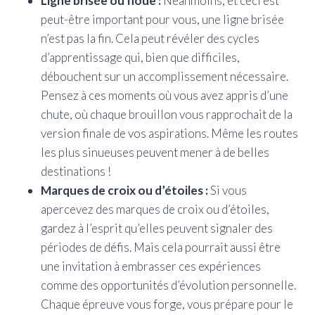
Ligne brisée ou floue :
Néanmoins, et ceci est
peut-être important pour vous, une ligne brisée
n’est pas la fin. Cela peut révéler des cycles
d’apprentissage qui, bien que difficiles,
débouchent sur un accomplissement nécessaire.
Pensez à ces moments où vous avez appris d’une
chute, où chaque brouillon vous rapprochait de la
version finale de vos aspirations. Même les routes
les plus sinueuses peuvent mener à de belles
destinations !
Marques de croix ou d’étoiles :
Si vous
apercevez des marques de croix ou d’étoiles,
gardez à l’esprit qu’elles peuvent signaler des
périodes de défis. Mais cela pourrait aussi être
une invitation à embrasser ces expériences
comme des opportunités d’évolution personnelle.
Chaque épreuve vous forge, vous prépare pour le