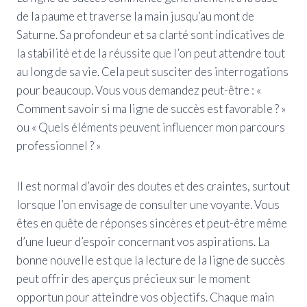
de la paume et traverse la main jusqu’au mont de
Saturne. Sa profondeur et sa clarté sont indicatives de
la stabilité et de la réussite que l’on peut attendre tout
au long de sa vie. Cela peut susciter des interrogations
pour beaucoup. Vous vous demandez peut-être : «
Comment savoir si ma ligne de succès est favorable ? »
ou « Quels éléments peuvent influencer mon parcours
professionnel ? »
Il est normal d’avoir des doutes et des craintes, surtout
lorsque l’on envisage de consulter une voyante. Vous
êtes en quête de réponses sincères et peut-être même
d’une lueur d’espoir concernant vos aspirations. La
bonne nouvelle est que la lecture de la ligne de succès
peut offrir des aperçus précieux sur le moment
opportun pour atteindre vos objectifs. Chaque main