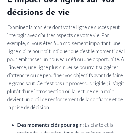
L’impact des lignes sur vos
décisions de vie
Examinez la manière dont votre ligne de succès peut
interagir avec d’autres aspects de votre vie. Par
exemple, si vous êtes à un croisement important, une
ligne claire pourrait indiquer que c’est le moment idéal
pour embrasser un nouveau défi ou une opportunité. À
l’inverse, une ligne plus sinueuse pourrait suggérer
d’attendre ou de peaufiner vos objectifs avant de faire
le grand saut. Ce n’est pas un processus rigide ; il s’agit
plutôt d’une introspection où la lecture de la main
devient un outil de renforcement de la confiance et de
la prise de décision.
Des moments clés pour agir :
La clarté et la
profondeur de votre ligne de succès peuvent