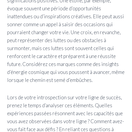
significations positives. Une étoile, par exemple,
évoque souvent une période d’opportunités
inattendues ou d’inspirations créatives. Elle peut aussi
sonner comme un appel à saisir des occasions qui
pourraient changer votre vie. Une croix, en revanche,
peut représenter des luttes ou des obstacles à
surmonter, mais ces luttes sont souvent celles qui
renforcent le caractère et préparent à une réussite
future. Considérez ces marques comme des insights
d’énergie cosmique qui vous poussent à avancer, même
lorsque le chemin est semé d’embûches.
Lors de votre introspection sur votre ligne de succès,
prenez le temps d’analyser ces éléments. Quelles
expériences passées résonnent avec les capacités que
vous avez observées dans votre ligne ? Comment avez-
vous fait face aux défis ? En reliant ces questions à