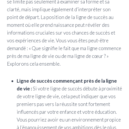
se limite pas seulement à examiner sa forme et sa
clarté, mais implique également d’interpréter son
point de départ. La position de la ligne de succès au
moment où elle prend naissance peut révéler des
informations cruciales sur vos chances de succès et
vos expériences de vie. Vous vous êtes peut-être
demandé : « Que signifie le fait que ma ligne commence
près de ma ligne de vie ou de ma ligne de cœur ? »
Explorons cela ensemble.
Ligne de succès commençant près de la ligne
de vie :
Si votre ligne de succès débute à proximité
de votre ligne de vie, cela peut indiquer que vos
premiers pas vers la réussite sont fortement
influencés par votre enfance et votre éducation.
Vous pourriez avoir eu un environnement propice
à l’épanouissement de vos ambitions dès le plus