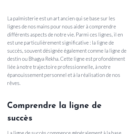
La palmisterie est un art ancien qui se base sur les
lignes de nos mains pour nous aider à comprendre
différents aspects de notre vie. Parmi ces lignes, il en
est une particulièrement significative : la ligne de
succès, souvent désignée également comme la ligne de
destin ou Bhagya Rekha. Cette ligne est profondément
liée à notre trajectoire professionnelle, à notre
épanouissement personnel et à la réalisation de nos
rêves.
Comprendre la ligne de
succès
La ligne de succès commence généralement à la base