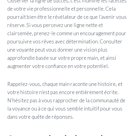
Observer la ligne de succès, c’est illuminé les facettes
de votre vie professionnelle et personnelle. Cela
pourrait bien être le révélateur de ce que l’avenir vous
réserve. Si vous percevez une ligne nette et
clairsemée, prenez-le comme un encouragement pour
poursuivre vos rêves avec détermination. Consulter
une voyante peut vous donner une vision plus
approfondie basée sur votre propre main, et ainsi
augmenter votre confiance en votre potentiel.
Rappelez-vous, chaque main raconte une histoire, et
votre histoire n’est pas encore entièrement écrite.
N’hésitez pas à vous rapprocher de la communauté de
la voyance ou à ce qui vous semble intuitif pour vous
dans votre quête de réponses.