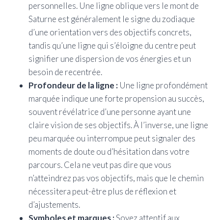
personnelles. Une ligne oblique vers le mont de
Saturne est généralement le signe du zodiaque
d’une orientation vers des objectifs concrets,
tandis qu’une ligne qui s’éloigne du centre peut
signifier une dispersion de vos énergies et un
besoin de recentrée.
Profondeur de la ligne :
Une ligne profondément
marquée indique une forte propension au succès,
souvent révélatrice d’une personne ayant une
claire vision de ses objectifs. À l’inverse, une ligne
peu marquée ou interrompue peut signaler des
moments de doute ou d’hésitation dans votre
parcours. Cela ne veut pas dire que vous
n’atteindrez pas vos objectifs, mais que le chemin
nécessitera peut-être plus de réflexion et
d’ajustements.
Symboles et marques :
Soyez attentif aux