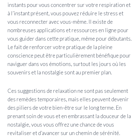
instants pour vous concentrer sur votre respiration et
à l’instant présent, vous pouvez réduire le stress et
vous reconnecter avec vous-même. Il existe de
nombreuses applications et ressources en ligne pour
vous guider dans cette pratique, même pour débutants.
Le fait de renforcer votre pratique de la pleine
conscience peut être particulièrement bénéfique pour
naviguer dans vos émotions, surtout les jours où les
souvenirs et la nostalgie sont au premier plan.
Ces suggestions de relaxation ne sont pas seulement
des remèdes temporaires, mais elles peuvent devenir
des piliers de votre bien-être sur le long terme. En
prenant soin de vous et en embrassant la douceur de la
nostalgie, vous vous offrez une chance de vous
revitaliser et d’avancer sur un chemin de sérénité.