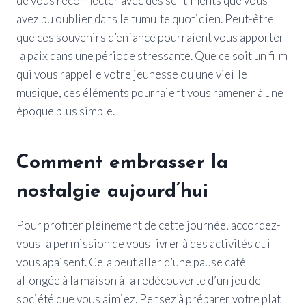
de vous reconnecter avec des sentiments que vous
avez pu oublier dans le tumulte quotidien. Peut-être
que ces souvenirs d’enfance pourraient vous apporter
la paix dans une période stressante. Que ce soit un film
qui vous rappelle votre jeunesse ou une vieille
musique, ces éléments pourraient vous ramener à une
époque plus simple.
Comment embrasser la
nostalgie aujourd’hui
Pour profiter pleinement de cette journée, accordez-
vous la permission de vous livrer à des activités qui
vous apaisent. Cela peut aller d’une pause café
allongée à la maison à la redécouverte d’un jeu de
société que vous aimiez. Pensez à préparer votre plat