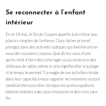
Se reconnecter à l’enfant
intérieur
En ce 14 mai, le Six de Coupes appelle à un retour aux
plaisirs simples de l’enfance. Osez lâcher prise et
plongez dans des activités ludiques qui éveilleront en
vous des souvenirs joyeux. Que diriez-vous d’une
après-midi à faire des coloriages ou à construire des
châteaux de sable, même si cela signifie aller à la plage
si le temps le permet ? La magie de ces activités réside
dans leur capacité à nous rappeler les moments où tout
semblait être possible, lorsque nos préoccupations
étaient réduites à des jeux innocents et des rires sans
fin.