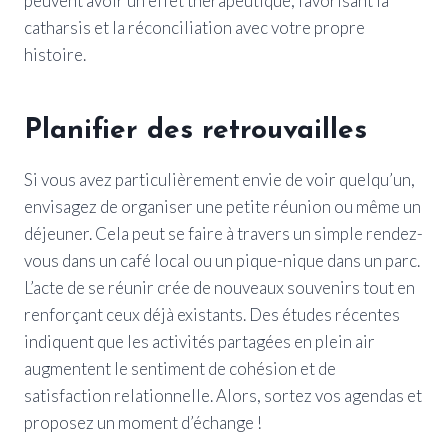
peuvent avoir un effet thérapeutique, favorisant la
catharsis et la réconciliation avec votre propre
histoire.
Planifier des retrouvailles
Si vous avez particulièrement envie de voir quelqu’un,
envisagez de organiser une petite réunion ou même un
déjeuner. Cela peut se faire à travers un simple rendez-
vous dans un café local ou un pique-nique dans un parc.
L’acte de se réunir crée de nouveaux souvenirs tout en
renforçant ceux déjà existants. Des études récentes
indiquent que les activités partagées en plein air
augmentent le sentiment de cohésion et de
satisfaction relationnelle. Alors, sortez vos agendas et
proposez un moment d’échange !