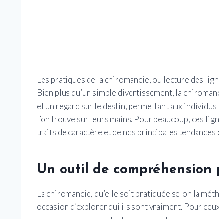
Les pratiques de la chiromancie, ou lecture des lign
Bien plus qu’un simple divertissement, la chiroma
et un regard sur le destin, permettant aux individus 
l’on trouve sur leurs mains. Pour beaucoup, ces lign
traits de caractère et de nos principales tendances d
Un outil de compréhension 
La chiromancie, qu’elle soit pratiquée selon la mét
occasion d’explorer qui ils sont vraiment. Pour ceux