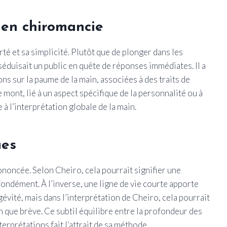
 en chiromancie
té et sa simplicité. Plutôt que de plonger dans les
 séduisait un public en quête de réponses immédiates. Il a
ns sur la paume de la main, associées à des traits de
mont, lié à un aspect spécifique de la personnalité ou à
 l’interprétation globale de la main.
ues
oncée. Selon Cheiro, cela pourrait signifier une
fondément. À l’inverse, une ligne de vie courte apporte
gévité, mais dans l’interprétation de Cheiro, cela pourrait
n que brève. Ce subtil équilibre entre la profondeur des
erprétations fait l’attrait de sa méthode.