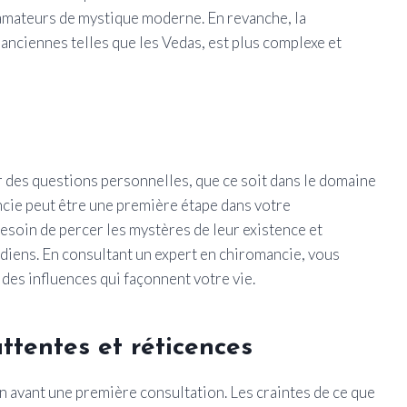
x amateurs de mystique moderne. En revanche, la
anciennes telles que les Vedas, est plus complexe et
 des questions personnelles, que ce soit dans le domaine
ancie peut être une première étape dans votre
soin de percer les mystères de leur existence et
idiens. En consultant un expert en chiromancie, vous
es influences qui façonnent votre vie.
ttentes et réticences
n avant une première consultation. Les craintes de ce que