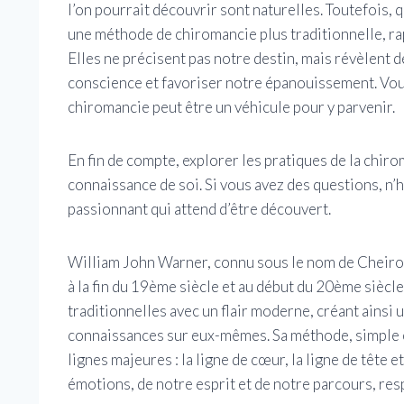
l’on pourrait découvrir sont naturelles. Toutefois,
une méthode de chiromancie plus traditionnelle, ra
Elles ne précisent pas notre destin, mais révèlent 
conscience et favoriser notre épanouissement. Vous
chiromancie peut être un véhicule pour y parvenir.
En fin de compte, explorer les pratiques de la chir
connaissance de soi. Si vous avez des questions, n’
passionnant qui attend d’être découvert.
William John Warner, connu sous le nom de Cheiro,
à la fin du 19ème siècle et au début du 20ème siècle
traditionnelles avec un flair moderne, créant ainsi
connaissances sur eux-mêmes. Sa méthode, simple et
lignes majeures : la ligne de cœur, la ligne de tête e
émotions, de notre esprit et de notre parcours, re