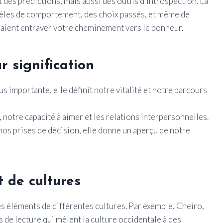
des prédictions, mais aussi des outils d’introspection. La
dèles de comportement, des choix passés, et même de
raient entraver votre cheminement vers le bonheur.
r signification
 importante, elle définit notre vitalité et notre parcours
notre capacité à aimer et les relations interpersonnelles.
nos prises de décision, elle donne un aperçu de notre
 de cultures
des éléments de différentes cultures. Par exemple, Cheiro,
de lecture qui mêlent la culture occidentale à des