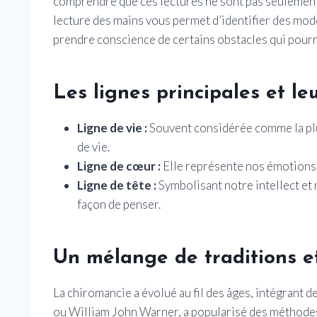
comprendre que ces lectures ne sont pas seulement 
lecture des mains vous permet d’identifier des mo
prendre conscience de certains obstacles qui pour
Les lignes principales et leu
Ligne de vie :
Souvent considérée comme la plus
de vie.
Ligne de cœur :
Elle représente nos émotions, 
Ligne de tête :
Symbolisant notre intellect et 
façon de penser.
Un mélange de traditions et
La chiromancie a évolué au fil des âges, intégrant 
ou William John Warner, a popularisé des méthodes 