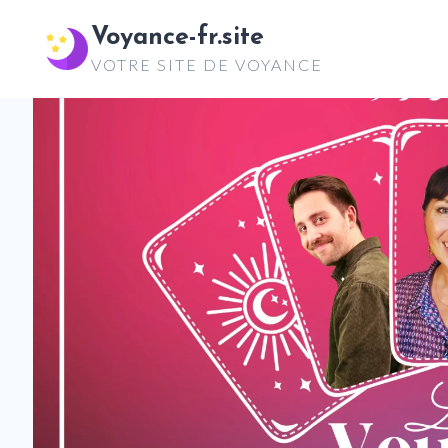
Aller
Voyance-fr.site
au
VOTRE SITE DE VOYANCE
contenu