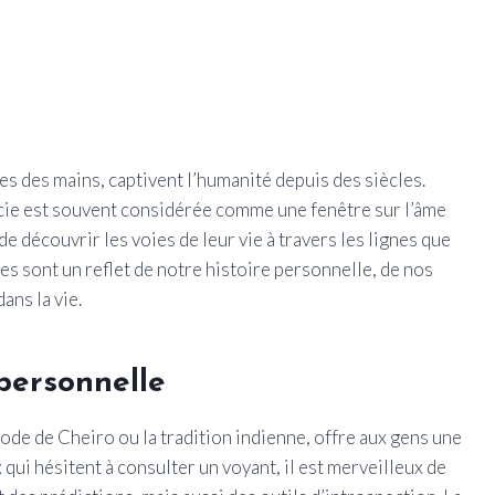
es des mains, captivent l’humanité depuis des siècles.
ncie est souvent considérée comme une fenêtre sur l’âme
de découvrir les voies de leur vie à travers les lignes que
es sont un reflet de notre histoire personnelle, de nos
ans la vie.
personnelle
hode de Cheiro ou la tradition indienne, offre aux gens une
 qui hésitent à consulter un voyant, il est merveilleux de