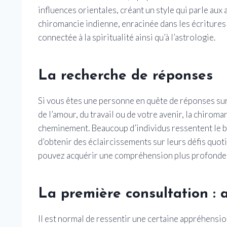
influences orientales, créant un style qui parle au
chiromancie indienne, enracinée dans les écritures 
connectée à la spiritualité ainsi qu’à l’astrologie.
La recherche de réponses
Si vous êtes une personne en quête de réponses sur
de l’amour, du travail ou de votre avenir, la chirom
cheminement. Beaucoup d’individus ressentent le be
d’obtenir des éclaircissements sur leurs défis quot
pouvez acquérir une compréhension plus profonde d
La première consultation : a
Il est normal de ressentir une certaine appréhensio