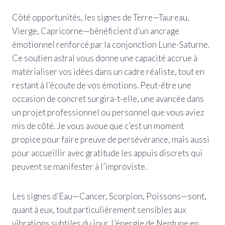
Côté opportunités, les signes de Terre—Taureau,
Vierge, Capricorne—bénéficient d’un ancrage
émotionnel renforcé par la conjonction Lune-Saturne.
Ce soutien astral vous donne une capacité accrue à
matérialiser vos idées dans un cadre réaliste, tout en
restant à l’écoute de vos émotions. Peut-être une
occasion de concret surgira-t-elle, une avancée dans
un projet professionnel ou personnel que vous aviez
mis de côté. Je vous avoue que c’est un moment
propice pour faire preuve de persévérance, mais aussi
pour accueillir avec gratitude les appuis discrets qui
peuvent se manifester à l’improviste.
Les signes d’Eau—Cancer, Scorpion, Poissons—sont,
quant à eux, tout particulièrement sensibles aux
vibrations subtiles du jour. L’énergie de Neptune en