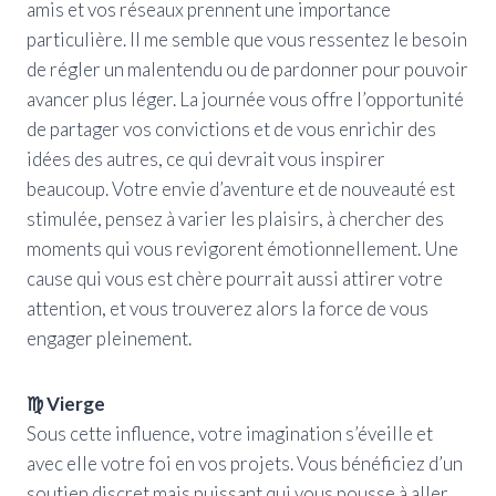
amis et vos réseaux prennent une importance
particulière. Il me semble que vous ressentez le besoin
de régler un malentendu ou de pardonner pour pouvoir
avancer plus léger. La journée vous offre l’opportunité
de partager vos convictions et de vous enrichir des
idées des autres, ce qui devrait vous inspirer
beaucoup. Votre envie d’aventure et de nouveauté est
stimulée, pensez à varier les plaisirs, à chercher des
moments qui vous revigorent émotionnellement. Une
cause qui vous est chère pourrait aussi attirer votre
attention, et vous trouverez alors la force de vous
engager pleinement.
♍ Vierge
Sous cette influence, votre imagination s’éveille et
avec elle votre foi en vos projets. Vous bénéficiez d’un
soutien discret mais puissant qui vous pousse à aller