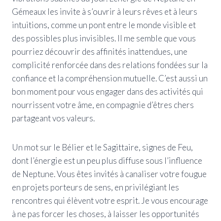
Gémeaux les invite à s’ouvrir à leurs rêves et à leurs
intuitions, comme un pont entre le monde visible et
des possibles plus invisibles. Il me semble que vous
pourriez découvrir des affinités inattendues, une
complicité renforcée dans des relations fondées sur la
confiance et la compréhension mutuelle. C’est aussi un
bon moment pour vous engager dans des activités qui
nourrissent votre âme, en compagnie d’êtres chers
partageant vos valeurs.
Un mot sur le Bélier et le Sagittaire, signes de Feu,
dont l’énergie est un peu plus diffuse sous l’influence
de Neptune. Vous êtes invités à canaliser votre fougue
en projets porteurs de sens, en privilégiant les
rencontres qui élèvent votre esprit. Je vous encourage
à ne pas forcer les choses, à laisser les opportunités