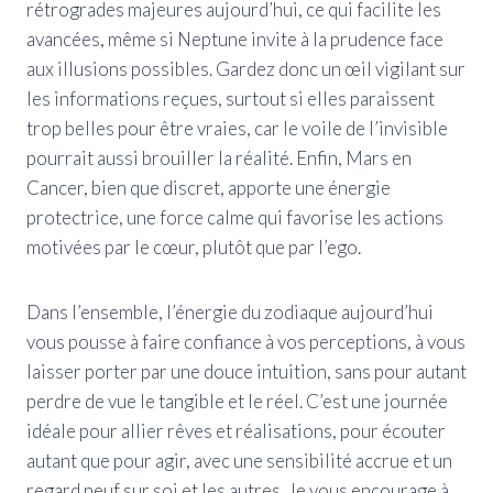
rétrogrades majeures aujourd’hui, ce qui facilite les
avancées, même si Neptune invite à la prudence face
aux illusions possibles. Gardez donc un œil vigilant sur
les informations reçues, surtout si elles paraissent
trop belles pour être vraies, car le voile de l’invisible
pourrait aussi brouiller la réalité. Enfin, Mars en
Cancer, bien que discret, apporte une énergie
protectrice, une force calme qui favorise les actions
motivées par le cœur, plutôt que par l’ego.
Dans l’ensemble, l’énergie du zodiaque aujourd’hui
vous pousse à faire confiance à vos perceptions, à vous
laisser porter par une douce intuition, sans pour autant
perdre de vue le tangible et le réel. C’est une journée
idéale pour allier rêves et réalisations, pour écouter
autant que pour agir, avec une sensibilité accrue et un
regard neuf sur soi et les autres. Je vous encourage à