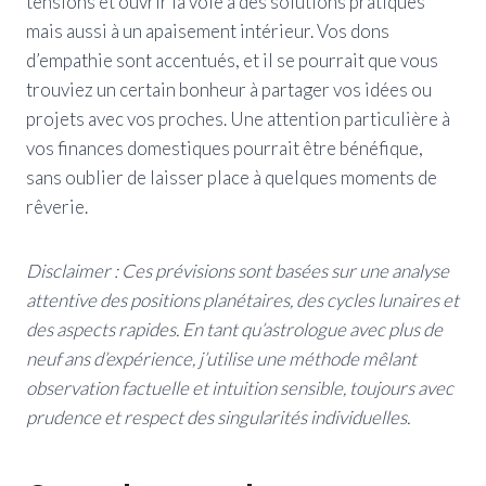
tensions et ouvrir la voie à des solutions pratiques
mais aussi à un apaisement intérieur. Vos dons
d’empathie sont accentués, et il se pourrait que vous
trouviez un certain bonheur à partager vos idées ou
projets avec vos proches. Une attention particulière à
vos finances domestiques pourrait être bénéfique,
sans oublier de laisser place à quelques moments de
rêverie.
Disclaimer : Ces prévisions sont basées sur une analyse
attentive des positions planétaires, des cycles lunaires et
des aspects rapides. En tant qu’astrologue avec plus de
neuf ans d’expérience, j’utilise une méthode mêlant
observation factuelle et intuition sensible, toujours avec
prudence et respect des singularités individuelles.