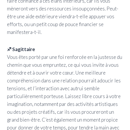
faire confiance à ces élans intérieurs, car ils vous
mèneront vers des ressources insoupçonnées. Peut-
être une aide extérieure viendra-t-elle appuyer vos
efforts, ou un petit coup de pouce financier se
manifestera-t-il.
♐ Sagittaire
Vous êtes porté par une foi renforcée en la justesse du
chemin que vous empruntez, ce qui vous invite à vous
détendre et à ouvrir votre cœur. Une meilleure
compréhension dans une relation pourrait adoucir les
tensions, et l’interaction avec autrui semble
particulièrement porteuse. Laissez libre cours à votre
imagination, notamment par des activités artistiques
ou des projets créatifs, car ils vous procureront un
grand bien-être. C’est également un moment propice
pour donner de votre temps, pour tendre la main avec