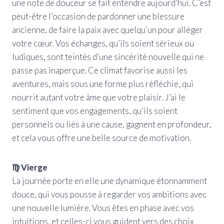
une note de douceur se fait entendre aujourd’hui. C’est
peut-être l’occasion de pardonner une blessure
ancienne, de faire la paix avec quelqu’un pour alléger
votre cœur. Vos échanges, qu’ils soient sérieux ou
ludiques, sont teintés d’une sincérité nouvelle qui ne
passe pas inaperçue. Ce climat favorise aussi les
aventures, mais sous une forme plus réfléchie, qui
nourrit autant votre âme que votre plaisir. J’ai le
sentiment que vos engagements, qu’ils soient
personnels ou liés à une cause, gagnent en profondeur,
et cela vous offre une belle source de motivation.
♍ Vierge
La journée porte en elle une dynamique étonnamment
douce, qui vous pousse à regarder vos ambitions avec
une nouvelle lumière. Vous êtes en phase avec vos
intuitions, et celles-ci vous guident vers des choix