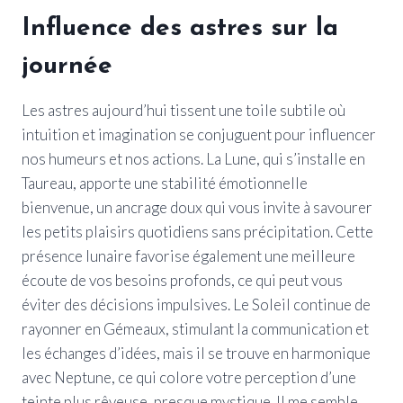
Influence des astres sur la
journée
Les astres aujourd’hui tissent une toile subtile où
intuition et imagination se conjuguent pour influencer
nos humeurs et nos actions. La Lune, qui s’installe en
Taureau, apporte une stabilité émotionnelle
bienvenue, un ancrage doux qui vous invite à savourer
les petits plaisirs quotidiens sans précipitation. Cette
présence lunaire favorise également une meilleure
écoute de vos besoins profonds, ce qui peut vous
éviter des décisions impulsives. Le Soleil continue de
rayonner en Gémeaux, stimulant la communication et
les échanges d’idées, mais il se trouve en harmonique
avec Neptune, ce qui colore votre perception d’une
teinte plus rêveuse, presque mystique. Il me semble