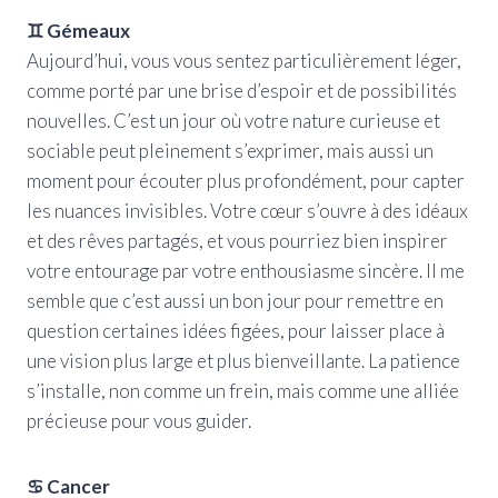
♊ Gémeaux
Aujourd’hui, vous vous sentez particulièrement léger,
comme porté par une brise d’espoir et de possibilités
nouvelles. C’est un jour où votre nature curieuse et
sociable peut pleinement s’exprimer, mais aussi un
moment pour écouter plus profondément, pour capter
les nuances invisibles. Votre cœur s’ouvre à des idéaux
et des rêves partagés, et vous pourriez bien inspirer
votre entourage par votre enthousiasme sincère. Il me
semble que c’est aussi un bon jour pour remettre en
question certaines idées figées, pour laisser place à
une vision plus large et plus bienveillante. La patience
s’installe, non comme un frein, mais comme une alliée
précieuse pour vous guider.
♋ Cancer