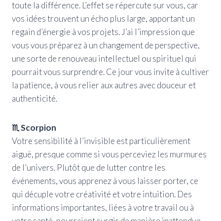
toute la différence. L’effet se répercute sur vous, car
vos idées trouvent un écho plus large, apportant un
regain d’énergie à vos projets. J’ai l’impression que
vous vous préparez à un changement de perspective,
une sorte de renouveau intellectuel ou spirituel qui
pourrait vous surprendre. Ce jour vous invite à cultiver
la patience, à vous relier aux autres avec douceur et
authenticité.
♏ Scorpion
Votre sensibilité à l’invisible est particulièrement
aiguë, presque comme si vous perceviez les murmures
de l’univers. Plutôt que de lutter contre les
événements, vous apprenez à vous laisser porter, ce
qui décuple votre créativité et votre intuition. Des
informations importantes, liées à votre travail ou à
votre santé, pourraient surgir de manière inattendue