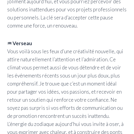
joliment aujourd’hui, et vous pourriez percevoir des
solutions inattendues pour vos projets professionnels
ou personnels. La clé sera d’accepter cette pause
comme une force, un renouveau.
♒ Verseau
Vous voilà sous les feux d’une créativité nouvelle, qui
attire naturellement l’attention et l’admiration. Ce
climat vous permet aussi de vous détendre et de voir
les événements récents sous un jour plus doux, plus
compréhensif. Je trouve que c’est un moment idéal
pour partager vos idées, vos passions, et recevoir en
retour un soutien qui renforce votre confiance. Ne
soyez pas surpris si vos efforts de communication ou
de promotion rencontrent un succès inattendu.
L’énergie du zodiaque aujourd’hui vous invite à oser, à
vous exprimer avec chaleur, et à construire des ponts