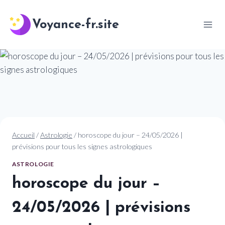
Aller
au
Voyance-fr.site
contenu
Accueil
/
Astrologie
/
horoscope du jour – 24/05/2026 |
prévisions pour tous les signes astrologiques
ASTROLOGIE
horoscope du jour –
24/05/2026 | prévisions