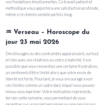
vos fondations émotionnelles. Ce travail patient et
méthodique vous apportera une satisfaction profonde,
même si le chemin semble parfois long.
♒
Verseau
– Horoscope du
jour 23 mai 2026
Des blocages ou des contraintes apparaissent, surtout
en lien avec vos relations ou votre créativité. Il est
possible que vous ressentiez une certaine frustration,
un sentiment d’être limité alors que votre envie de
liberté est forte. Pourtant, je vous encourage à voir
ces limites comme un cadre dans lequel vous pouvez
mieux vous exprimer. Votre motivation reprend du
terrain cette semaine, vous permettant de vous
recentrer sur un projet personnel ou une passion qui