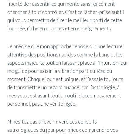
liberté de ressentir ce qui monte sans forcément
chercher à tout contrôler. C’est ce lâcher-prise subtil
qui vous permettra de tirer le meilleur parti de cette
journée, riche en nuances et en enseignements.
Je précise que mon approche repose sur une lecture
attentive des positions rapides comme la Lune et les
aspects majeurs, tout en laissant place à l’intuition, qui
me guide pour saisir la vibration particulière du
moment. Chaque jour est unique, et j’essaie toujours
de transmettre un regard nuancé, car l’astrologie, à
mes yeux, est avant tout un outil d’accompagnement
personnel, pas une vérité figée.
N’hésitez pas à revenir vers ces conseils
astrologiques du jour pour mieux comprendre vos