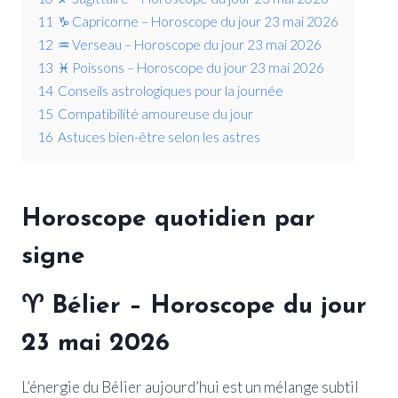
11
♑ Capricorne – Horoscope du jour 23 mai 2026
12
♒ Verseau – Horoscope du jour 23 mai 2026
13
♓ Poissons – Horoscope du jour 23 mai 2026
14
Conseils astrologiques pour la journée
15
Compatibilité amoureuse du jour
16
Astuces bien-être selon les astres
Horoscope quotidien par
signe
♈
Bélier
– Horoscope du jour
23 mai 2026
L’énergie du Bélier aujourd’hui est un mélange subtil