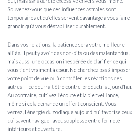
oui, mais sans dureté excessive envers vous-même.
Souvenez-vous que ces influences astrales sont
temporaires et qu’elles servent davantage à vous faire
grandir qu’à vous déstabiliser durablement.
Dans vos relations, la patience sera votre meilleure
alliée. Il peut y avoir des non-dits ou des malentendus,
mais aussi une occasion inespérée de clarifier ce qui
vous tient vraiment à cœur. Ne cherchez pas à imposer
votre point de vue ou à contrôler les réactions des
autres — ce pourrait être contre-productif aujourd’hui.
Au contraire, cultivez l’écoute et la bienveillance,
même si cela demande un effort conscient. Vous
verrez, l’énergie du zodiaque aujourd’hui favorise ceux
qui savent naviguer avec souplesse entre fermeté
intérieure et ouverture.