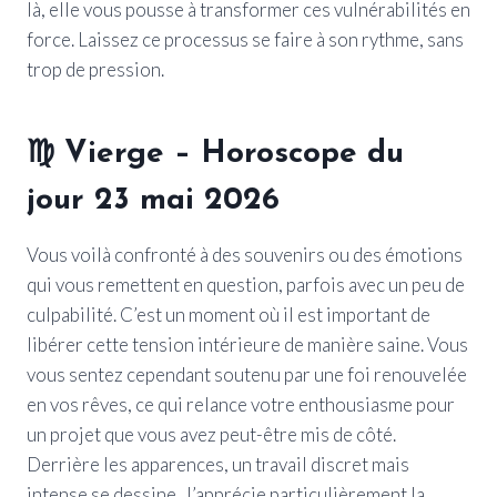
là, elle vous pousse à transformer ces vulnérabilités en
force. Laissez ce processus se faire à son rythme, sans
trop de pression.
♍
Vierge
– Horoscope du
jour 23 mai 2026
Vous voilà confronté à des souvenirs ou des émotions
qui vous remettent en question, parfois avec un peu de
culpabilité. C’est un moment où il est important de
libérer cette tension intérieure de manière saine. Vous
vous sentez cependant soutenu par une foi renouvelée
en vos rêves, ce qui relance votre enthousiasme pour
un projet que vous avez peut-être mis de côté.
Derrière les apparences, un travail discret mais
intense se dessine. J’apprécie particulièrement la