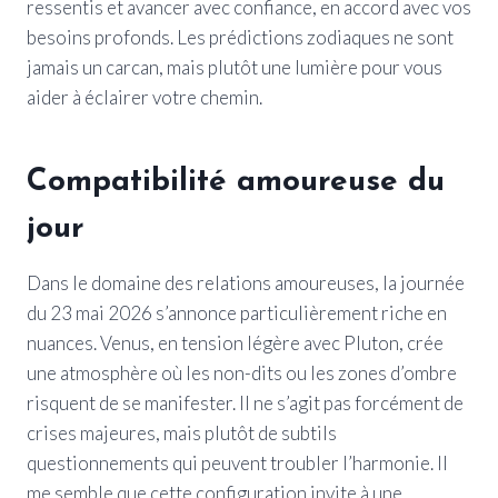
ressentis et avancer avec confiance, en accord avec vos
besoins profonds. Les prédictions zodiaques ne sont
jamais un carcan, mais plutôt une lumière pour vous
aider à éclairer votre chemin.
Compatibilité amoureuse du
jour
Dans le domaine des relations amoureuses, la journée
du 23 mai 2026 s’annonce particulièrement riche en
nuances. Venus, en tension légère avec Pluton, crée
une atmosphère où les non-dits ou les zones d’ombre
risquent de se manifester. Il ne s’agit pas forcément de
crises majeures, mais plutôt de subtils
questionnements qui peuvent troubler l’harmonie. Il
me semble que cette configuration invite à une