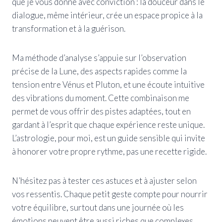
que je vous donne avec conviction : la douceur dans le
dialogue, même intérieur, crée un espace propice à la
transformation et à la guérison.
Ma méthode d’analyse s’appuie sur l’observation
précise de la Lune, des aspects rapides comme la
tension entre Vénus et Pluton, et une écoute intuitive
des vibrations du moment. Cette combinaison me
permet de vous offrir des pistes adaptées, tout en
gardant à l’esprit que chaque expérience reste unique.
L’astrologie, pour moi, est un guide sensible qui invite
à honorer votre propre rythme, pas une recette rigide.
N’hésitez pas à tester ces astuces et à ajuster selon
vos ressentis. Chaque petit geste compte pour nourrir
votre équilibre, surtout dans une journée où les
émotions peuvent être aussi riches que complexes.