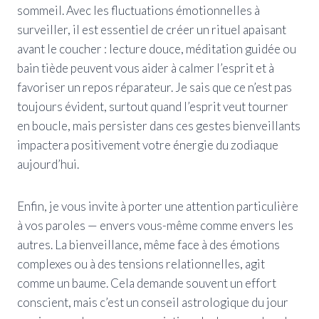
sommeil. Avec les fluctuations émotionnelles à
surveiller, il est essentiel de créer un rituel apaisant
avant le coucher : lecture douce, méditation guidée ou
bain tiède peuvent vous aider à calmer l’esprit et à
favoriser un repos réparateur. Je sais que ce n’est pas
toujours évident, surtout quand l’esprit veut tourner
en boucle, mais persister dans ces gestes bienveillants
impactera positivement votre énergie du zodiaque
aujourd’hui.
Enfin, je vous invite à porter une attention particulière
à vos paroles — envers vous-même comme envers les
autres. La bienveillance, même face à des émotions
complexes ou à des tensions relationnelles, agit
comme un baume. Cela demande souvent un effort
conscient, mais c’est un conseil astrologique du jour