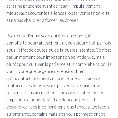
certaine prudence avant de réagir impulsivement :
mieux vaut écouter les silences, observer les non-dits
et ne pas chercher à forcer les choses.
Pour ceux d’entre vous qui êtes en couple, la
complicité pourrait vaciller un peu aujourd’hui, parfois
sous l’effet de doutes ou de jalousies latentes. Ce n’est
pas un moment pour imposer son point de vue, mais
plutôt pour cultiver la patience et la compréhension. Je
vous avoue que ce genre de tension, bien
qu’inconfortable, peut aussi être une occasion de
renforcer les liens si vous parvenez à exprimer vos
ressentis sans accusation. Une conversation posée,
empreinte d’honnêteté et de douceur, pourrait
désamorcer des incompréhensions tenaces. De façon
surprenante, certains malaises vous permettront de