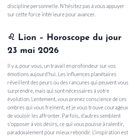
discipline personnelle. N’hésitez pas à vous appuyer
sur cette force intérieure pour avancer.
♌
Lion
– Horoscope du jour
23 mai 2026
Il y a, pour vous, un travail en profondeur sur vos
émotions aujourd’hui. Les influences planétaires
réveillent des peurs ou des rancunes qui peuvent vous
surprendre, mais qui sont nécessaires à votre
évolution. Lentement, vous prenez conscience de ces
ombres qui vous freinent, et je vous trouve courageux
de vouloir les affronter. Parfois, d’autres semblent
s’opposer à vos désirs, ce qui vous pousse à ralentir,
paradoxalement pour mieux rebondir. L’inspiration est