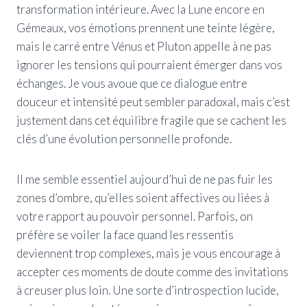
transformation intérieure. Avec la Lune encore en
Gémeaux, vos émotions prennent une teinte légère,
mais le carré entre Vénus et Pluton appelle à ne pas
ignorer les tensions qui pourraient émerger dans vos
échanges. Je vous avoue que ce dialogue entre
douceur et intensité peut sembler paradoxal, mais c’est
justement dans cet équilibre fragile que se cachent les
clés d’une évolution personnelle profonde.
Il me semble essentiel aujourd’hui de ne pas fuir les
zones d’ombre, qu’elles soient affectives ou liées à
votre rapport au pouvoir personnel. Parfois, on
préfère se voiler la face quand les ressentis
deviennent trop complexes, mais je vous encourage à
accepter ces moments de doute comme des invitations
à creuser plus loin. Une sorte d’introspection lucide,