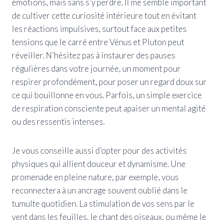
émotions, mais sans s’y perdre. Il me semble important
de cultiver cette curiosité intérieure tout en évitant
les réactions impulsives, surtout face aux petites
tensions que le carré entre Vénus et Pluton peut
réveiller. N’hésitez pas à instaurer des pauses
régulières dans votre journée, un moment pour
respirer profondément, pour poser un regard doux sur
ce qui bouillonne en vous. Parfois, un simple exercice
de respiration consciente peut apaiser un mental agité
ou des ressentis intenses.
Je vous conseille aussi d’opter pour des activités
physiques qui allient douceur et dynamisme. Une
promenade en pleine nature, par exemple, vous
reconnectera à un ancrage souvent oublié dans le
tumulte quotidien. La stimulation de vos sens par le
vent dans les feuilles, le chant des oiseaux, ou même le