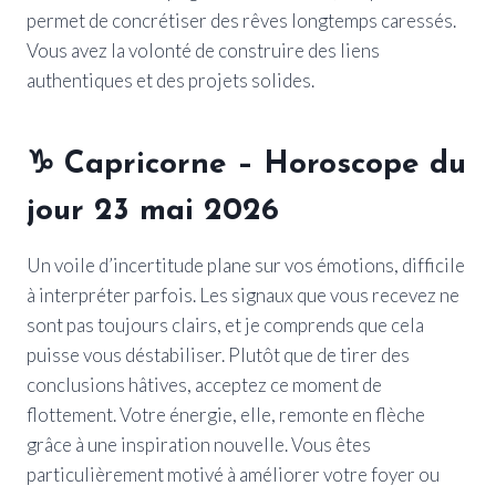
permet de concrétiser des rêves longtemps caressés.
Vous avez la volonté de construire des liens
authentiques et des projets solides.
♑
Capricorne
– Horoscope du
jour 23 mai 2026
Un voile d’incertitude plane sur vos émotions, difficile
à interpréter parfois. Les signaux que vous recevez ne
sont pas toujours clairs, et je comprends que cela
puisse vous déstabiliser. Plutôt que de tirer des
conclusions hâtives, acceptez ce moment de
flottement. Votre énergie, elle, remonte en flèche
grâce à une inspiration nouvelle. Vous êtes
particulièrement motivé à améliorer votre foyer ou