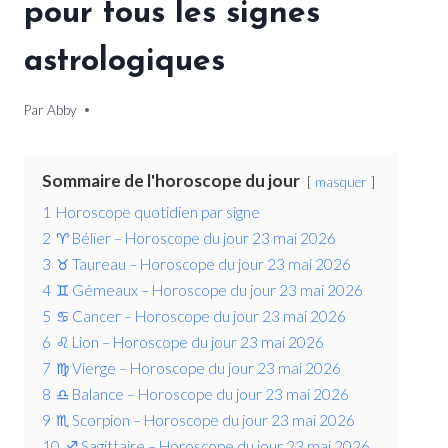
pour tous les signes
astrologiques
Par
23 mai 2026
Abby
Sommaire de l'horoscope du jour
masquer
1
Horoscope quotidien par signe
2
♈ Bélier – Horoscope du jour 23 mai 2026
3
♉ Taureau – Horoscope du jour 23 mai 2026
4
♊ Gémeaux – Horoscope du jour 23 mai 2026
5
♋ Cancer – Horoscope du jour 23 mai 2026
6
♌ Lion – Horoscope du jour 23 mai 2026
7
♍ Vierge – Horoscope du jour 23 mai 2026
8
♎ Balance – Horoscope du jour 23 mai 2026
9
♏ Scorpion – Horoscope du jour 23 mai 2026
10
♐ Sagittaire – Horoscope du jour 23 mai 2026