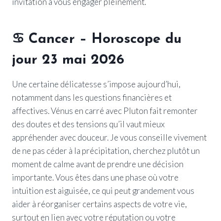
invitation à vous engager pleinement.
♋
Cancer
– Horoscope du
jour 23 mai 2026
Une certaine délicatesse s’impose aujourd’hui,
notamment dans les questions financières et
affectives. Vénus en carré avec Pluton fait remonter
des doutes et des tensions qu’il vaut mieux
appréhender avec douceur. Je vous conseille vivement
de ne pas céder à la précipitation, cherchez plutôt un
moment de calme avant de prendre une décision
importante. Vous êtes dans une phase où votre
intuition est aiguisée, ce qui peut grandement vous
aider à réorganiser certains aspects de votre vie,
surtout en lien avec votre réputation ou votre