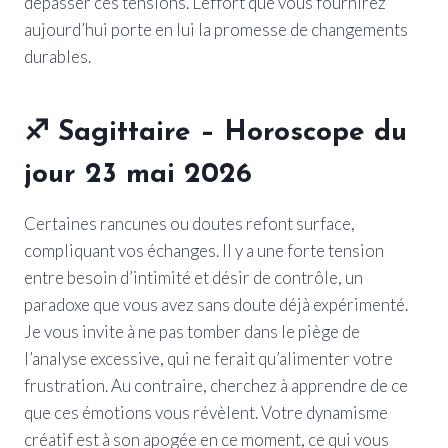
dépasser ces tensions. L’effort que vous fournirez
aujourd’hui porte en lui la promesse de changements
durables.
♐
Sagittaire
– Horoscope du
jour 23 mai 2026
Certaines rancunes ou doutes refont surface,
compliquant vos échanges. Il y a une forte tension
entre besoin d’intimité et désir de contrôle, un
paradoxe que vous avez sans doute déjà expérimenté.
Je vous invite à ne pas tomber dans le piège de
l’analyse excessive, qui ne ferait qu’alimenter votre
frustration. Au contraire, cherchez à apprendre de ce
que ces émotions vous révèlent. Votre dynamisme
créatif est à son apogée en ce moment, ce qui vous