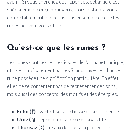
avenir. Si vous cherchez des réponses, cet article est
spécialement conçu pour vous, alors installez-vous
confortablement et découvrons ensemble ce que les
runes peuvent vous offrir.
Qu’est-ce que les runes ?
Les runes sont des lettres issues de l’alphabet runique,
utilisé principalement par les Scandinaves, et chaque
rune possède une signification particulière. En effet,
elles ne se contentent pas de représenter des sons,
mais aussi des concepts, des motifs et des énergies.
Fehu (ᚠ)
: symbolise la richesse et la prospérité.
Uruz (ᚢ)
: représente la force et la vitalité.
Thurisaz (ᚦ)
: lié aux défis et à la protection.