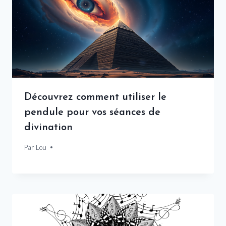
Découvrez comment utiliser le
pendule pour vos séances de
divination
Par
9 janvier 2025
Lou