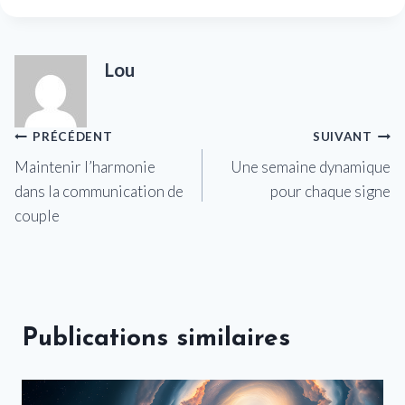
Lou
Navigation
PRÉCÉDENT
SUIVANT
Maintenir l’harmonie
Une semaine dynamique
de
dans la communication de
pour chaque signe
l’article
couple
Publications similaires