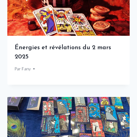
Énergies et révélations du 2 mars
2025
Par
2 mars 2025
Fany