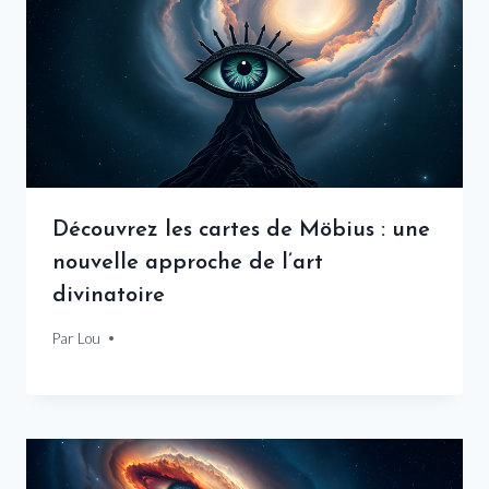
Découvrez les cartes de Möbius : une
nouvelle approche de l’art
divinatoire
Par
8 décembre 2024
Lou