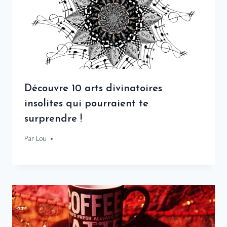
Découvre 10 arts divinatoires
insolites qui pourraient te
surprendre !
Par
4 décembre 2024
Lou