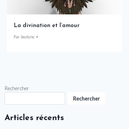
La divination et l’amour
Par
5 novembre 2024
Jocelyne
Rechercher
Rechercher
Articles récents