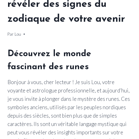
révéler des signes du
zodiaque de votre avenir
Par
4 mars 2025
Lou
Découvrez le monde
fascinant des runes
Bonjour à vous, cher lecteur ! Je suis Lou, votre
voyante et astrologue professionnelle, et aujourd’hui,
je vous invite à plonger dans le mystère des runes. Ces
symboles anciens, utilisés par les peuples nordiques
depuis des siècles, sont bien plus que de simples
caractères. Ils sont un véritable langage mystique qui
peut vous révéler des insights importants sur votre