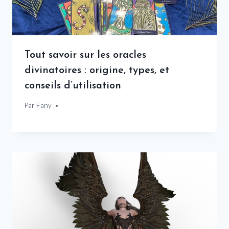
Tout savoir sur les oracles
divinatoires : origine, types, et
conseils d’utilisation
Par
29 juillet 2025
Fany