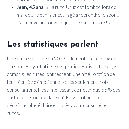
Jean, 45 ans :
« La rune Uruz est tombée lors de
ma lecture et m’a encouragé à reprendre le sport.
J’ai trouvé un nouvel équilibre dans ma vie ! »
Les statistiques parlent
Une étude réalisée en 2022 a démontré que 70 % des
personnes ayant utilisé des pratiques divinatoires, y
compris les runes, ont ressenti une amélioration de
leur bien-être émotionnel après seulement trois
consultations. Il est intéressant de noter que 65 % des
participants ont déclaré qu’ils avaient pris des
décisions plus éclairées après avoir consulté les
runes.