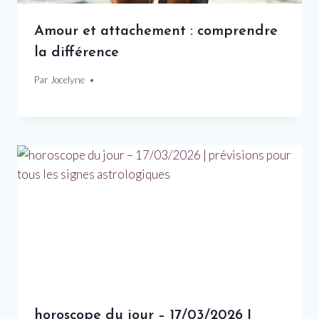
Amour et attachement : comprendre
la différence
Par
12 novembre 2024
Jocelyne
horoscope du jour – 17/03/2026 |