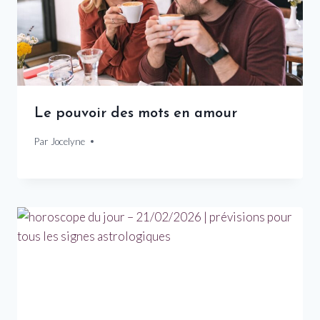
Le pouvoir des mots en amour
Par
23 décembre 2024
Jocelyne