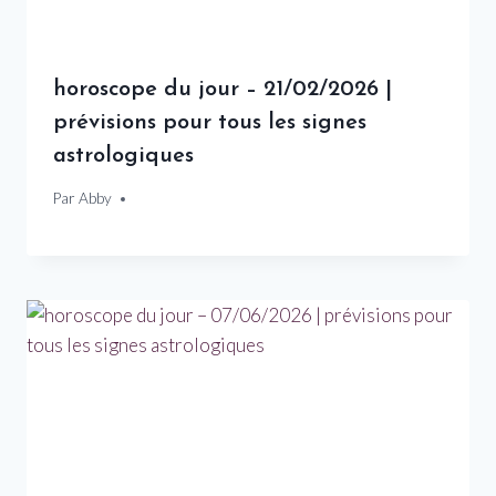
horoscope du jour – 21/02/2026 |
prévisions pour tous les signes
astrologiques
Par
21 février 2026
Abby