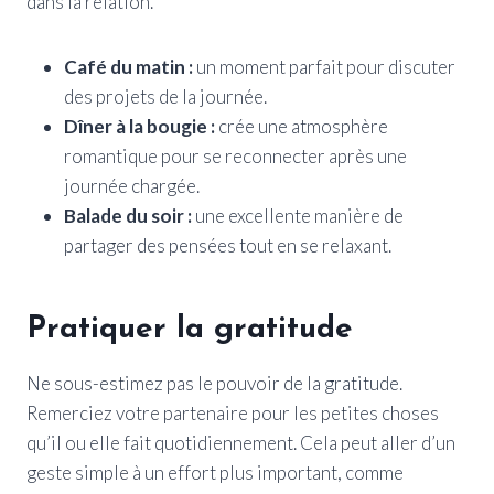
dans la relation.
Café du matin :
un moment parfait pour discuter
des projets de la journée.
Dîner à la bougie :
crée une atmosphère
romantique pour se reconnecter après une
journée chargée.
Balade du soir :
une excellente manière de
partager des pensées tout en se relaxant.
Pratiquer la gratitude
Ne sous-estimez pas le pouvoir de la gratitude.
Remerciez votre partenaire pour les petites choses
qu’il ou elle fait quotidiennement. Cela peut aller d’un
geste simple à un effort plus important, comme