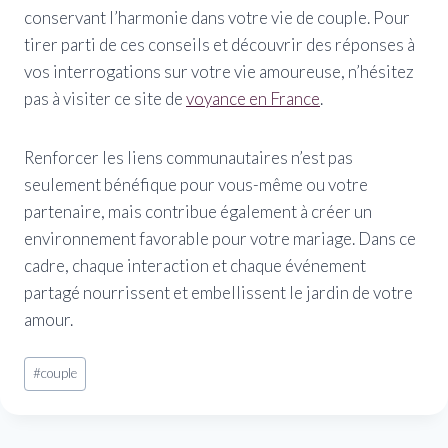
conservant l’harmonie dans votre vie de couple. Pour
tirer parti de ces conseils et découvrir des réponses à
vos interrogations sur votre vie amoureuse, n’hésitez
pas à visiter ce site de
voyance en France
.
Renforcer les liens communautaires n’est pas
seulement bénéfique pour vous-même ou votre
partenaire, mais contribue également à créer un
environnement favorable pour votre mariage. Dans ce
cadre, chaque interaction et chaque événement
partagé nourrissent et embellissent le jardin de votre
amour.
Étiquettes
#
couple
de
la
publication :