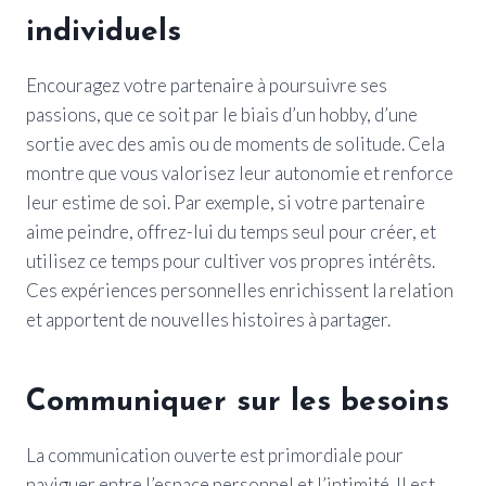
individuels
Encouragez votre partenaire à poursuivre ses
passions, que ce soit par le biais d’un hobby, d’une
sortie avec des amis ou de moments de solitude. Cela
montre que vous valorisez leur autonomie et renforce
leur estime de soi. Par exemple, si votre partenaire
aime peindre, offrez-lui du temps seul pour créer, et
utilisez ce temps pour cultiver vos propres intérêts.
Ces expériences personnelles enrichissent la relation
et apportent de nouvelles histoires à partager.
Communiquer sur les besoins
La communication ouverte est primordiale pour
naviguer entre l’espace personnel et l’intimité. Il est