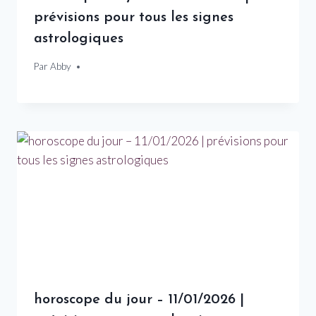
prévisions pour tous les signes
astrologiques
Par
17 mars 2026
Abby
horoscope du jour – 11/01/2026 |