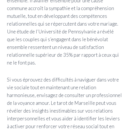
ensemble. Travailler ensemble pour une cause
commune accroît la sympathie et la compréhension
mutuelle, tout en développant des compétences
relationnelles qui se répercutent dans votre mariage.
Une étude de l’Université de Pennsylvanie a révélé
que les couples qui s’engagent dans le bénévolat
ensemble ressentent un niveau de satisfaction
relationnelle supérieur de 35% par rapport à ceux qui
ne le font pas.
Si vous éprouvez des difficultés à naviguer dans votre
vie sociale tout en maintenant une relation
harmonieuse, envisagez de consulter un professionnel
de la voyance amour. Le tarot de Marseille peut vous
révéler des insights inestimables sur vos relations
interpersonnelles et vous aider à identifier les leviers
à activer pour renforcer votre réseau social tout en