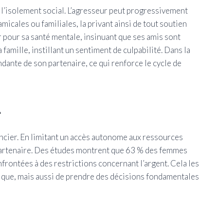
 l’isolement social. L’agresseur peut progressivement
amicales ou familiales, la privant ainsi de tout soutien
er pour sa santé mentale, insinuant que ses amis sont
 famille, instillant un sentiment de culpabilité. Dans la
ndante de son partenaire, ce qui renforce le cycle de
e
ancier. En limitant un accès autonome aux ressources
partenaire. Des études montrent que 63 % des femmes
frontées à des restrictions concernant l’argent. Cela les
ique, mais aussi de prendre des décisions fondamentales