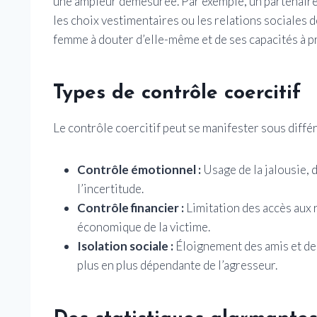
une ampleur démesurée. Par exemple, un partenaire
les choix vestimentaires ou les relations sociales 
femme à douter d’elle-même et de ses capacités à 
Types de contrôle coercitif
Le contrôle coercitif peut se manifester sous diffé
Contrôle émotionnel :
Usage de la jalousie, de
l’incertitude.
Contrôle financier :
Limitation des accès aux
économique de la victime.
Isolation sociale :
Éloignement des amis et de 
plus en plus dépendante de l’agresseur.