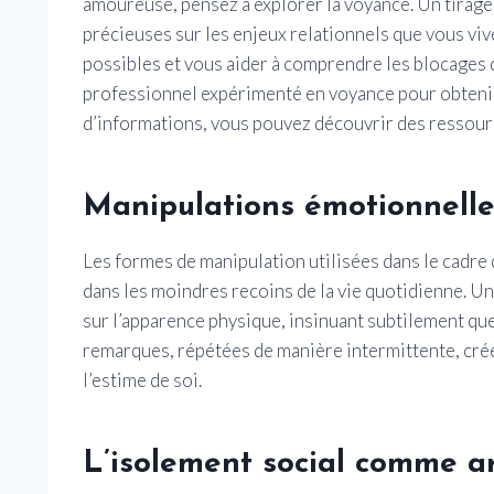
amoureuse, pensez à explorer la voyance. Un tirag
précieuses sur les enjeux relationnels que vous viv
possibles et vous aider à comprendre les blocages 
professionnel expérimenté en voyance pour obtenir
d’informations, vous pouvez découvrir des ressou
Manipulations émotionnelle
Les formes de manipulation utilisées dans le cadre d
dans les moindres recoins de la vie quotidienne. U
sur l’apparence physique, insinuant subtilement que 
remarques, répétées de manière intermittente, créen
l’estime de soi.
L’isolement social comme 