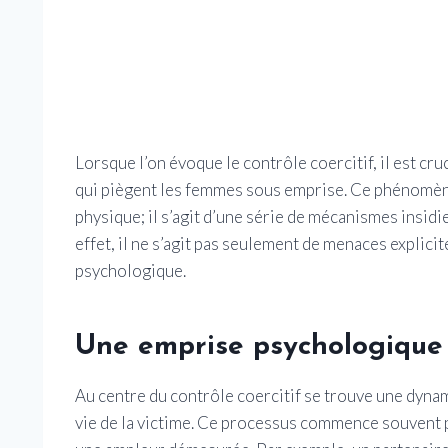
Lorsque l’on évoque le contrôle coercitif, il est c
qui piègent les femmes sous emprise. Ce phénomène
physique; il s’agit d’une série de mécanismes insidi
effet, il ne s’agit pas seulement de menaces explic
psychologique.
Une emprise psychologique 
Au centre du contrôle coercitif se trouve une dyn
vie de la victime. Ce processus commence souvent p