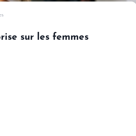
es
prise sur les femmes