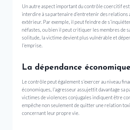
Un autre aspect important du contrôle coercitif est
interdire à sa partenaire d’entretenir des relations 
extérieur. Par exemple, il peut feindre de s’inquiét
néfastes, ou bien il peut critiquer les membres de sa
solitude, la victime devient plus vulnérable et dépe
l’emprise.
La dépendance économiqu
Le contrôle peut également s’exercer au niveau fin
économiques, l’agresseur assujettit davantage sa 
victimes de violences conjugales indiquent être con
empêche non seulement de quitter une relation tox
concernant leur propre vie.