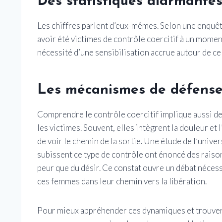
Des statistiques alarmante
Les chiffres parlent d’eux-mêmes. Selon une enquê
avoir été victimes de contrôle coercitif à un momen
nécessité d’une sensibilisation accrue autour de ce
Les mécanismes de défense
Comprendre le contrôle coercitif implique aussi d
les victimes. Souvent, elles intègrent la douleur e
de voir le chemin de la sortie. Une étude de l’uni
subissent ce type de contrôle ont énoncé des raison
peur que du désir. Ce constat ouvre un débat nécess
ces femmes dans leur chemin vers la libération.
Pour mieux appréhender ces dynamiques et trouver 