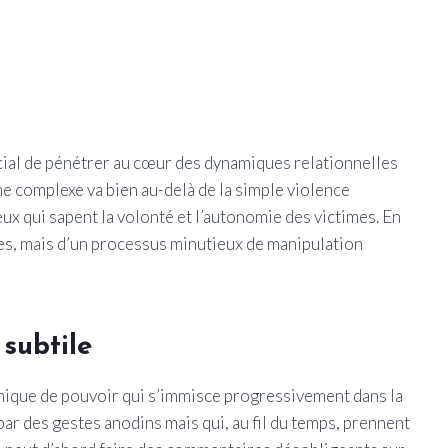
rucial de pénétrer au cœur des dynamiques relationnelles
 complexe va bien au-delà de la simple violence
eux qui sapent la volonté et l’autonomie des victimes. En
ites, mais d’un processus minutieux de manipulation
subtile
amique de pouvoir qui s’immisce progressivement dans la
ar des gestes anodins mais qui, au fil du temps, prennent