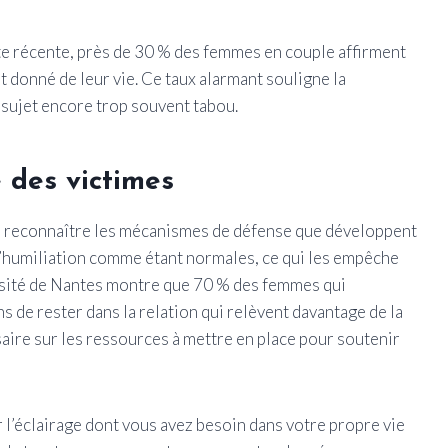
s
te récente, près de 30 % des femmes en couple affirment
t donné de leur vie. Ce taux alarmant souligne la
 sujet encore trop souvent tabou.
 des victimes
e reconnaître les mécanismes de défense que développent
t l’humiliation comme étant normales, ce qui les empêche
versité de Nantes montre que 70 % des femmes qui
s de rester dans la relation qui relèvent davantage de la
aire sur les ressources à mettre en place pour soutenir
l’éclairage dont vous avez besoin dans votre propre vie