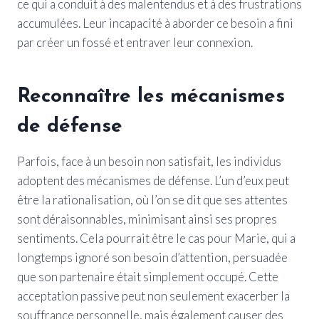
ce qui a conduit à des malentendus et à des frustrations
accumulées. Leur incapacité à aborder ce besoin a fini
par créer un fossé et entraver leur connexion.
Reconnaître les mécanismes
de défense
Parfois, face à un besoin non satisfait, les individus
adoptent des mécanismes de défense. L’un d’eux peut
être la rationalisation, où l’on se dit que ses attentes
sont déraisonnables, minimisant ainsi ses propres
sentiments. Cela pourrait être le cas pour Marie, qui a
longtemps ignoré son besoin d’attention, persuadée
que son partenaire était simplement occupé. Cette
acceptation passive peut non seulement exacerber la
souffrance personnelle, mais également causer des