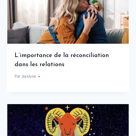
L’importance de la réconciliation
dans les relations
Par
26 janvier 2025
Jocelyne