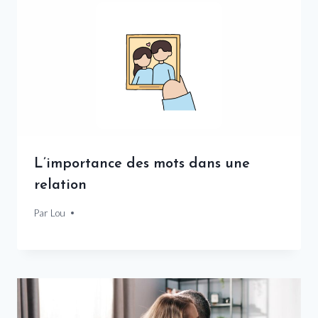
L’importance des mots dans une
relation
Par
18 février 2025
Lou