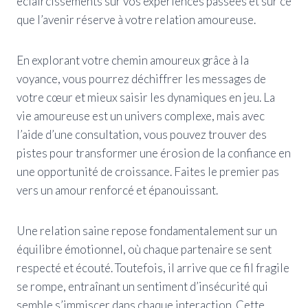
éclaircissements sur vos expériences passées et sur ce
que l’avenir réserve à votre relation amoureuse.
En explorant votre chemin amoureux grâce à la
voyance, vous pourrez déchiffrer les messages de
votre cœur et mieux saisir les dynamiques en jeu. La
vie amoureuse est un univers complexe, mais avec
l’aide d’une consultation, vous pouvez trouver des
pistes pour transformer une érosion de la confiance en
une opportunité de croissance. Faites le premier pas
vers un amour renforcé et épanouissant.
Une relation saine repose fondamentalement sur un
équilibre émotionnel, où chaque partenaire se sent
respecté et écouté. Toutefois, il arrive que ce fil fragile
se rompe, entraînant un sentiment d’insécurité qui
semble s’immiscer dans chaque interaction. Cette