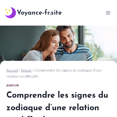
Aller
au
Voyance-fr.site
contenu
Accueil
/
Amour
/
Comprendre les signes du zodiaque d’une
relation en difficulté
AMOUR
Comprendre les signes du
zodiaque d’une relation