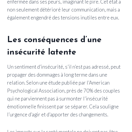
enfermée dans ses peurs, imaginant le pire. Cet état a
non seulement détérioré leur communication, mais a
également engendré des tensions inutiles entre eux.
Les conséquences d’une
insécurité latente
Un sentiment d’insécurité, s’il n’est pas adressé, peut
propager des dommages à long terme dans une
relation. Selon une étude publiée par l’American
Psychological Association, près de 70% des couples
qui ne parviennent pas à surmonter l’insécurité
émotionnelle finissent par se séparer. Cela souligne
l’urgence d’agir et d’apporter des changements.
Les impacts sur la santé mentale ne doivent pas être