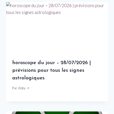
horoscope du jour – 28/07/2026 |
prévisions pour tous les signes
astrologiques
Par
28 juillet 2026
Abby