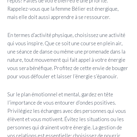
repos? Faites de votre bien-être une priorité.
Rappelez-vous que la femme Bélier est énergique,
mais elle doit aussi apprendre à se ressourcer.
En termes d’activité physique, choisissez une activité
qui vous inspire. Que ce soit une course en plein air,
une séance de danse ou même une promenade dans la
nature, tout mouvement qui fait appel à votre énergie
vous sera bénéfique. Profitez de cette envie de bouger
pour vous défouler et laisser l’énergie s’épanouir.
Sur le plan émotionnel et mental, gardez en tête
l’importance de vous entourer d’ondes positives.
Privilégiez les échanges avec des personnes qui vous
élèvent et vous motivent. Évitez les situations ou les
personnes qui drainent votre énergie. La gestion de
vos relations est essentielle; choisissez de nourrir