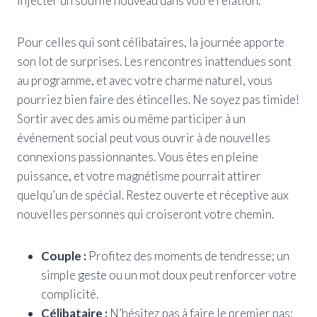
injecter un souffle nouveau dans votre relation.
Pour celles qui sont célibataires, la journée apporte
son lot de surprises. Les rencontres inattendues sont
au programme, et avec votre charme naturel, vous
pourriez bien faire des étincelles. Ne soyez pas timide!
Sortir avec des amis ou même participer à un
événement social peut vous ouvrir à de nouvelles
connexions passionnantes. Vous êtes en pleine
puissance, et votre magnétisme pourrait attirer
quelqu’un de spécial. Restez ouverte et réceptive aux
nouvelles personnes qui croiseront votre chemin.
Couple :
Profitez des moments de tendresse; un
simple geste ou un mot doux peut renforcer votre
complicité.
Célibataire :
N’hésitez pas à faire le premier pas;