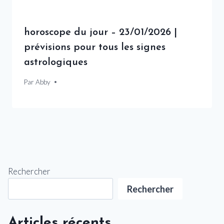
horoscope du jour – 23/01/2026 |
prévisions pour tous les signes
astrologiques
Par
23 janvier 2026
Abby
Rechercher
Rechercher
Articles récents