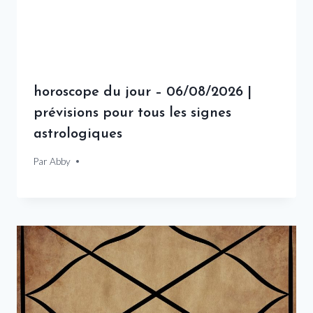
horoscope du jour – 06/08/2026 |
prévisions pour tous les signes
astrologiques
Par
6 août 2026
Abby