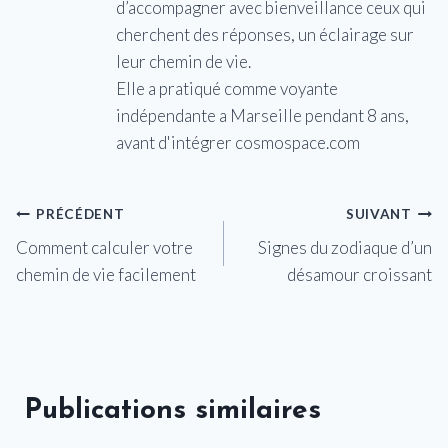
d’accompagner avec bienveillance ceux qui
cherchent des réponses, un éclairage sur
leur chemin de vie.
Elle a pratiqué comme voyante
indépendante a Marseille pendant 8 ans,
avant d'intégrer cosmospace.com
Navigation
PRÉCÉDENT
SUIVANT
Comment calculer votre
Signes du zodiaque d’un
de
chemin de vie facilement
désamour croissant
l’article
Publications similaires