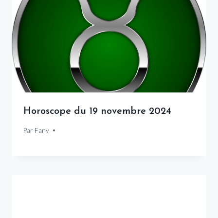
Horoscope du 19 novembre 2024
Par
20 novembre 2024
Fany