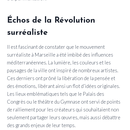
Échos de la Révolution
surréaliste
Il est fascinant de constater que le mouvement
surréaliste à Marseille a été imbibé des influences
méditerranéennes. La lumière, les couleurs et les
paysages de la ville ont inspiré de nombreux artistes.
Ces derniers ont prôné la libération de la pensée et
des émotions, libérant ainsi un flot d’idées originales.
Les lieux emblématiques tels que le Palais des
Congrès ou le théâtre du Gymnase ont servi de points
de ralliement pour les créateurs qui souhaitaient non
seulement partager leurs œuvres, mais aussi débattre
des grands enjeux de leur temps.