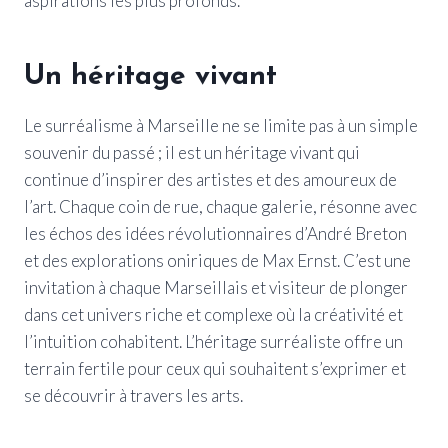
aspirations les plus profonds.
Un héritage vivant
Le surréalisme à Marseille ne se limite pas à un simple
souvenir du passé ; il est un héritage vivant qui
continue d’inspirer des artistes et des amoureux de
l’art. Chaque coin de rue, chaque galerie, résonne avec
les échos des idées révolutionnaires d’André Breton
et des explorations oniriques de Max Ernst. C’est une
invitation à chaque Marseillais et visiteur de plonger
dans cet univers riche et complexe où la créativité et
l’intuition cohabitent. L’héritage surréaliste offre un
terrain fertile pour ceux qui souhaitent s’exprimer et
se découvrir à travers les arts.