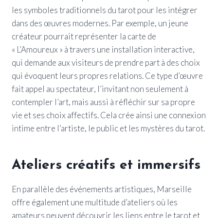
les symboles traditionnels du tarot pour les intégrer
dans des œuvres modernes. Par exemple, un jeune
créateur pourrait représenter la carte de
« L’Amoureux » à travers une installation interactive,
qui demande aux visiteurs de prendre part à des choix
qui évoquent leurs propres relations. Ce type d’œuvre
fait appel au spectateur, l’invitant non seulement à
contempler l’art, mais aussi à réfléchir sur sa propre
vie et ses choix affectifs. Cela crée ainsi une connexion
intime entre l’artiste, le public et les mystères du tarot.
Ateliers créatifs et immersifs
En parallèle des événements artistiques, Marseille
offre également une multitude d’ateliers où les
amateurs peuvent découvrir les liens entre le tarot et