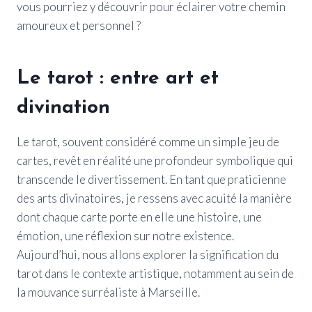
vous pourriez y découvrir pour éclairer votre chemin
amoureux et personnel ?
Le tarot : entre art et
divination
Le tarot, souvent considéré comme un simple jeu de
cartes, revêt en réalité une profondeur symbolique qui
transcende le divertissement. En tant que praticienne
des arts divinatoires, je ressens avec acuité la manière
dont chaque carte porte en elle une histoire, une
émotion, une réflexion sur notre existence.
Aujourd’hui, nous allons explorer la signification du
tarot dans le contexte artistique, notamment au sein de
la mouvance surréaliste à Marseille.