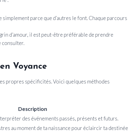
 simplement parce que d’autres le font. Chaque parcours
agrin d’amour, il est peut-être préférable de prendre
 consulter.
 en Voyance
 ses propres spécificités. Voici quelques méthodes
Description
nterpréter des événements passés, présents et futurs.
tres au moment de ta naissance pour éclaircir ta destinée