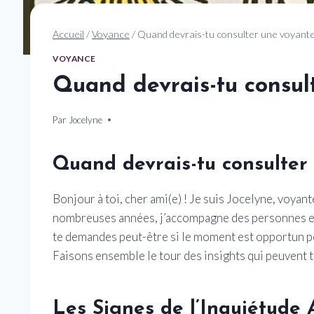
Accueil
/
Voyance
/
Quand devrais-tu consulter une voyante
VOYANCE
Quand devrais-tu consul
Par
21 décembre 2024
Jocelyne
Quand devrais-tu consulter
Bonjour à toi, cher ami(e) ! Je suis Jocelyne, voyan
nombreuses années, j’accompagne des personnes en
te demandes peut-être si le moment est opportun pou
Faisons ensemble le tour des insights qui peuvent t’
Les Signes de l’Inquiétude