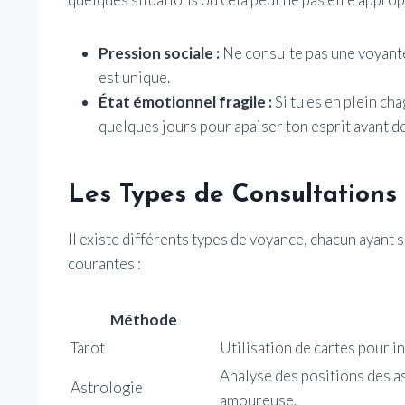
Pression sociale :
Ne consulte pas une voyante
est unique.
État émotionnel fragile :
Si tu es en plein ch
quelques jours pour apaiser ton esprit avant de
Les Types de Consultations
Il existe différents types de voyance, chacun ayant
courantes :
Méthode
Tarot
Utilisation de cartes pour i
Analyse des positions des as
Astrologie
amoureuse.