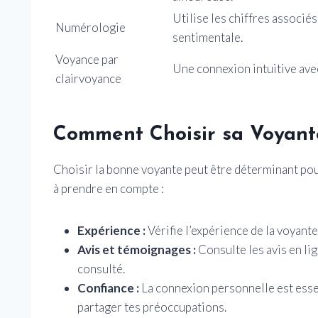
Utilise les chiffres associés
Numérologie
sentimentale.
Voyance par
Une connexion intuitive ave
clairvoyance
Comment Choisir sa Voyant
Choisir la bonne voyante peut être déterminant pou
à prendre en compte :
Expérience :
Vérifie l’expérience de la voyante
Avis et témoignages :
Consulte les avis en l
consulté.
Confiance :
La connexion personnelle est essent
partager tes préoccupations.