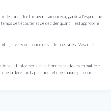
ux de connaître ton avenir amoureux, garde à l’esprit que
 temps de t’écouter et de décider quand il est approprié
aits, je te recommande de visiter ces sites : Voyance
ations et t’informer sur les bonnes pratiques en matière
 que la décision t’appartient et que chaque parcours est