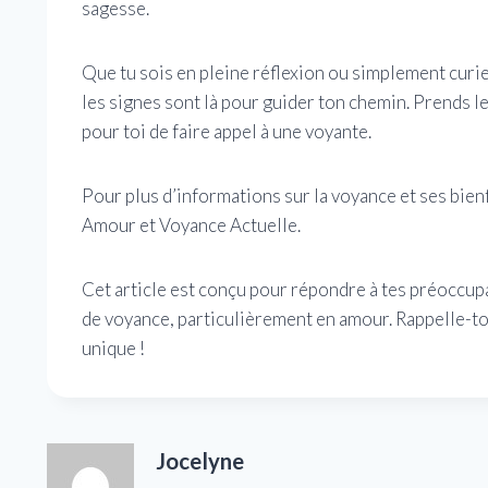
sagesse.
Que tu sois en pleine réflexion ou simplement curie
les signes sont là pour guider ton chemin. Prends le
pour toi de faire appel à une voyante.
Pour plus d’informations sur la voyance et ses bienf
Amour et Voyance Actuelle.
Cet article est conçu pour répondre à tes préoccup
de voyance, particulièrement en amour. Rappelle-toi
unique !
Jocelyne