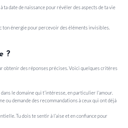
 à ta date de naissance pour révéler des aspects de ta vie
c ton énergie pour percevoir des éléments invisibles.
e ?
r obtenir des réponses précises. Voici quelques critères
 dans le domaine qui t’intéresse, en particulier l’amour.
igne ou demande des recommandations à ceux qui ont déjà
ielle. Tu dois te sentir à l’aise et en confiance pour