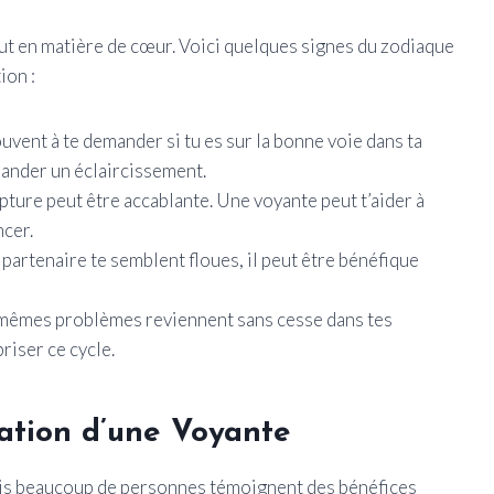
ut en matière de cœur. Voici quelques signes du zodiaque
ion :
ouvent à te demander si tu es sur la bonne voie dans ta
mander un éclaircissement.
pture peut être accablante. Une voyante peut t’aider à
cer.
 partenaire te semblent floues, il peut être bénéfique
 mêmes problèmes reviennent sans cesse dans tes
briser ce cycle.
tation d’une Voyante
ais beaucoup de personnes témoignent des bénéfices