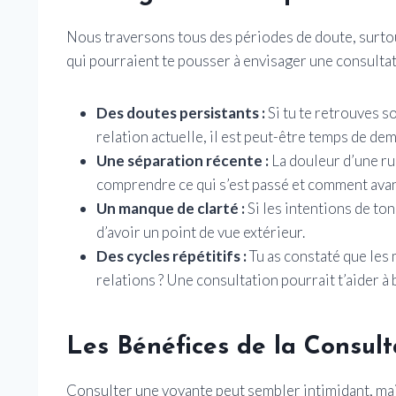
Nous traversons tous des périodes de doute, surto
qui pourraient te pousser à envisager une consultat
Des doutes persistants :
Si tu te retrouves s
relation actuelle, il est peut-être temps de de
Une séparation récente :
La douleur d’une ru
comprendre ce qui s’est passé et comment avan
Un manque de clarté :
Si les intentions de ton
d’avoir un point de vue extérieur.
Des cycles répétitifs :
Tu as constaté que les
relations ? Une consultation pourrait t’aider à 
Les Bénéfices de la Consul
Consulter une voyante peut sembler intimidant, m