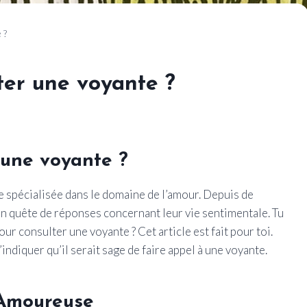
 ?
ter une voyante ?
 une voyante ?
te spécialisée dans le domaine de l’amour. Depuis de
 quête de réponses concernant leur vie sentimentale. Tu
r consulter une voyante ? Cet article est fait pour toi.
indiquer qu’il serait sage de faire appel à une voyante.
 Amoureuse