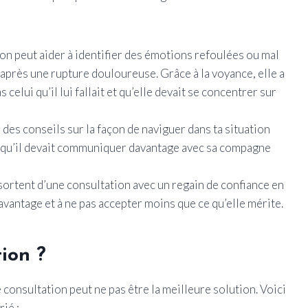
n peut aider à identifier des émotions refoulées ou mal
après une rupture douloureuse. Grâce à la voyance, elle a
celui qu’il lui fallait et qu’elle devait se concentrer sur
des conseils sur la façon de naviguer dans ta situation
t qu’il devait communiquer davantage avec sa compagne
rtent d’une consultation avec un regain de confiance en
avantage et à ne pas accepter moins que ce qu’elle mérite.
ion ?
 consultation peut ne pas être la meilleure solution. Voici
ié :