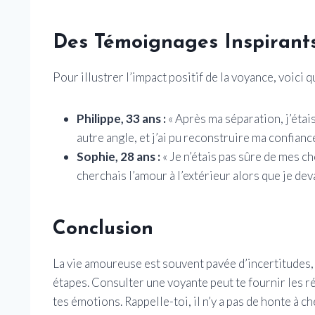
Des Témoignages Inspirant
Pour illustrer l’impact positif de la voyance, voic
Philippe, 33 ans :
« Après ma séparation, j’étai
autre angle, et j’ai pu reconstruire ma confiance
Sophie, 28 ans :
« Je n’étais pas sûre de mes c
cherchais l’amour à l’extérieur alors que je dev
Conclusion
La vie amoureuse est souvent pavée d’incertitudes, e
étapes. Consulter une voyante peut te fournir les r
tes émotions. Rappelle-toi, il n’y a pas de honte à ch