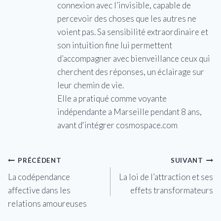
connexion avec l’invisible, capable de
percevoir des choses que les autres ne
voient pas. Sa sensibilité extraordinaire et
son intuition fine lui permettent
d’accompagner avec bienveillance ceux qui
cherchent des réponses, un éclairage sur
leur chemin de vie.
Elle a pratiqué comme voyante
indépendante a Marseille pendant 8 ans,
avant d'intégrer cosmospace.com
Navigation
PRÉCÉDENT
SUIVANT
La codépendance
La loi de l’attraction et ses
de
affective dans les
effets transformateurs
l’article
relations amoureuses