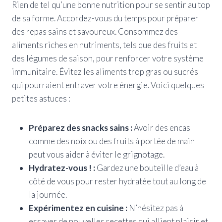
Rien de tel qu’une bonne nutrition pour se sentir au top
de sa forme. Accordez-vous du temps pour préparer
des repas sains et savoureux. Consommez des
aliments riches en nutriments, tels que des fruits et
des légumes de saison, pour renforcer votre système
immunitaire. Évitez les aliments trop gras ou sucrés
qui pourraient entraver votre énergie. Voici quelques
petites astuces :
Préparez des snacks sains :
Avoir des encas
comme des noix ou des fruits à portée de main
peut vous aider à éviter le grignotage.
Hydratez-vous ! :
Gardez une bouteille d’eau à
côté de vous pour rester hydratée tout au long de
la journée.
Expérimentez en cuisine :
N’hésitez pas à
essayer de nouvelles recettes qui allient plaisir et