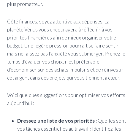
plus prometteur.
Côté finances, soyez attentive aux dépenses. La
planète Vénus vous encouragera à réfléchir à vos
priorités financières afin de mieux organiser votre
budget. Une légère pression pourrait se faire sentir,
mais ne laissez pas l’anxiété vous submerger. Prenez le
temps d’évaluer vos choix, il est préférable
d’économiser sur des achats impulsifs et de réinvestir
cet argent dans des projets qui vous tiennent à cœur.
Voici quelques suggestions pour optimiser vos efforts
aujourd’hui :
Dressez une liste de vos priorités :
Quelles sont
vos tâches essentielles au travail ? Identifiez-les