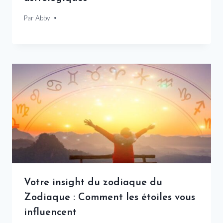
Par
11 janvier 2026
Abby
Votre insight du zodiaque du
Zodiaque : Comment les étoiles vous
influencent