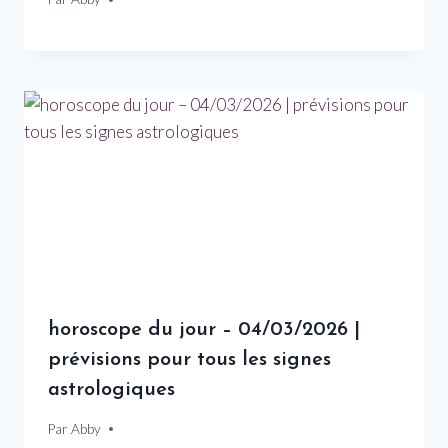
horoscope du jour – 04/03/2026 |
prévisions pour tous les signes
astrologiques
Par
4 mars 2026
Abby