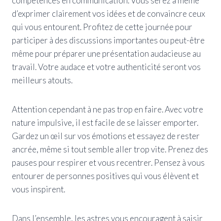
compétences en communication. Vous serez à même
d’exprimer clairement vos idées et de convaincre ceux
qui vous entourent. Profitez de cette journée pour
participer à des discussions importantes ou peut-être
même pour préparer une présentation audacieuse au
travail. Votre audace et votre authenticité seront vos
meilleurs atouts.
Attention cependant à ne pas trop en faire. Avec votre
nature impulsive, il est facile de se laisser emporter.
Gardez un œil sur vos émotions et essayez de rester
ancrée, même si tout semble aller trop vite. Prenez des
pauses pour respirer et vous recentrer. Pensez à vous
entourer de personnes positives qui vous élèvent et
vous inspirent.
Dans l’ensemble, les astres vous encouragent à saisir