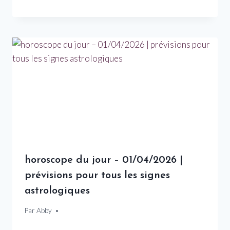
horoscope du jour – 01/04/2026 |
prévisions pour tous les signes
astrologiques
Par
1 avril 2026
Abby