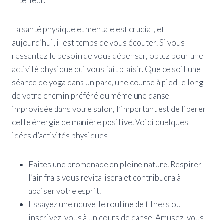
intérieur.
La santé physique et mentale est crucial, et
aujourd’hui, il est temps de vous écouter. Si vous
ressentez le besoin de vous dépenser, optez pour une
activité physique qui vous fait plaisir. Que ce soit une
séance de yoga dans un parc, une course à pied le long
de votre chemin préféré ou même une danse
improvisée dans votre salon, l’important est de libérer
cette énergie de manière positive. Voici quelques
idées d’activités physiques :
Faites une promenade en pleine nature. Respirer
l’air frais vous revitalisera et contribuera à
apaiser votre esprit.
Essayez une nouvelle routine de fitness ou
inscrivez-vous à un cours de danse. Amusez-vous