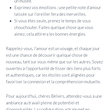
un musée.
Exprimez vos émotions : une petite note d’amour
laissée sur l’oreiller fera des merveilles.
Si vous êtes seule, prenez le temps de vous
chouchouter. Faites quelque chose que vous
aimez, cela attirera les bonnes énergies.
Rappelez-vous, l’amour est un voyage, et chaque jour
est une chance de découvrir quelque chose de
nouveau, tant sur vous-même que sur les autres. Soyez
ouvertes à l’opportunité de tisser des liens plus forts
et authentiques, car les étoiles sont alignées pour
favoriser la connexion et la compréhension mutuelle.
Pour aujourd’hui, chères Béliers, attendez-vous à une
ambiance au travail pleine de potentiel et
d’opportunités. La configuration astrale met en