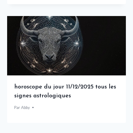
horoscope du jour 11/12/2025 tous les
signes astrologiques
Par
11 décembre 2025
Abby