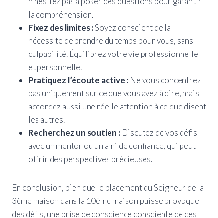
n’hésitez pas à poser des questions pour garantir
la compréhension.
Fixez des limites :
Soyez conscient de la
nécessite de prendre du temps pour vous, sans
culpabilité. Équilibrez votre vie professionnelle
et personnelle.
Pratiquez l’écoute active :
Ne vous concentrez
pas uniquement sur ce que vous avez à dire, mais
accordez aussi une réelle attention à ce que disent
les autres.
Recherchez un soutien :
Discutez de vos défis
avec un mentor ou un ami de confiance, qui peut
offrir des perspectives précieuses.
En conclusion, bien que le placement du Seigneur de la
3ème maison dans la 10ème maison puisse provoquer
des défis, une prise de conscience consciente de ces