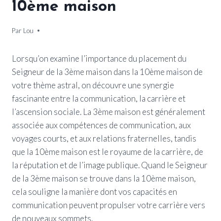
10ème maison
Par
9 novembre 2024
Lou
Lorsqu’on examine l’importance du placement du
Seigneur de la 3ème maison dans la 10ème maison de
votre thème astral, on découvre une synergie
fascinante entre la communication, la carrière et
l’ascension sociale. La 3ème maison est généralement
associée aux compétences de communication, aux
voyages courts, et aux relations fraternelles, tandis
que la 10ème maison est le royaume de la carrière, de
la réputation et de l’image publique. Quand le Seigneur
de la 3ème maison se trouve dans la 10ème maison,
cela souligne la manière dont vos capacités en
communication peuvent propulser votre carrière vers
de nouveaux sommets.