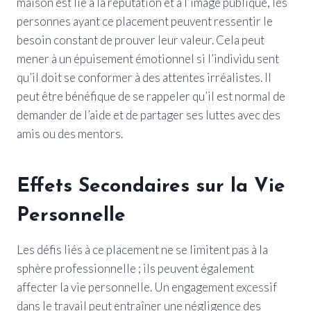
maison est lié à la réputation et à l’image publique, les
personnes ayant ce placement peuvent ressentir le
besoin constant de prouver leur valeur. Cela peut
mener à un épuisement émotionnel si l’individu sent
qu’il doit se conformer à des attentes irréalistes. Il
peut être bénéfique de se rappeler qu’il est normal de
demander de l’aide et de partager ses luttes avec des
amis ou des mentors.
Effets Secondaires sur la Vie
Personnelle
Les défis liés à ce placement ne se limitent pas à la
sphère professionnelle ; ils peuvent également
affecter la vie personnelle. Un engagement excessif
dans le travail peut entraîner une négligence des