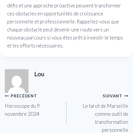
défis et une approche proactive peuvent transformer
ces obstacles en opportunités de croissance
personnelle et professionnelle. Rappellez-vous que
chaque obstacle peut devenir une route vers un
nouveau parcours si vous êtes prêt à investir le temps
et les efforts nécessaires.
Lou
Navigation
PRÉCÉDENT
SUIVANT
Horoscope du 9
Le tarot de Marseille
de
novembre 2024
comme outil de
l’article
transformation
personnelle