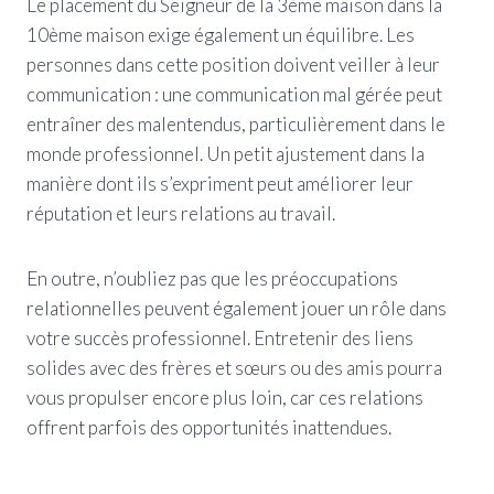
Le placement du Seigneur de la 3ème maison dans la
10ème maison exige également un équilibre. Les
personnes dans cette position doivent veiller à leur
communication : une communication mal gérée peut
entraîner des malentendus, particulièrement dans le
monde professionnel. Un petit ajustement dans la
manière dont ils s’expriment peut améliorer leur
réputation et leurs relations au travail.
En outre, n’oubliez pas que les préoccupations
relationnelles peuvent également jouer un rôle dans
votre succès professionnel. Entretenir des liens
solides avec des frères et sœurs ou des amis pourra
vous propulser encore plus loin, car ces relations
offrent parfois des opportunités inattendues.