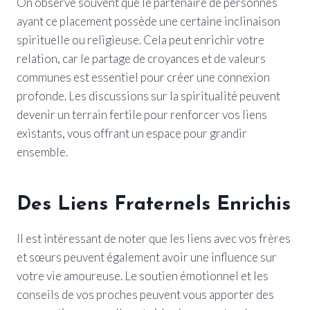
On observe souvent que le partenaire de personnes
ayant ce placement possède une certaine inclinaison
spirituelle ou religieuse. Cela peut enrichir votre
relation, car le partage de croyances et de valeurs
communes est essentiel pour créer une connexion
profonde. Les discussions sur la spiritualité peuvent
devenir un terrain fertile pour renforcer vos liens
existants, vous offrant un espace pour grandir
ensemble.
Des Liens Fraternels Enrichis
Il est intéressant de noter que les liens avec vos frères
et sœurs peuvent également avoir une influence sur
votre vie amoureuse. Le soutien émotionnel et les
conseils de vos proches peuvent vous apporter des