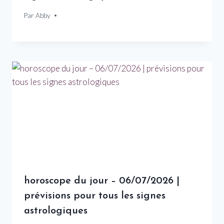
Par
17 novembre 2025
Abby
horoscope du jour – 06/07/2026 |
prévisions pour tous les signes
astrologiques