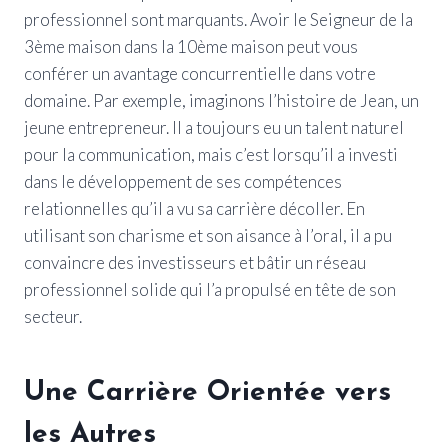
professionnel sont marquants. Avoir le Seigneur de la
3ème maison dans la 10ème maison peut vous
conférer un avantage concurrentielle dans votre
domaine. Par exemple, imaginons l’histoire de Jean, un
jeune entrepreneur. Il a toujours eu un talent naturel
pour la communication, mais c’est lorsqu’il a investi
dans le développement de ses compétences
relationnelles qu’il a vu sa carrière décoller. En
utilisant son charisme et son aisance à l’oral, il a pu
convaincre des investisseurs et bâtir un réseau
professionnel solide qui l’a propulsé en tête de son
secteur.
Une Carrière Orientée vers
les Autres