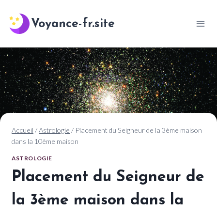
Aller
au
Voyance-fr.site
contenu
Accueil
/
Astrologie
/
Placement du Seigneur de la 3ème maison
dans la 10ème maison
ASTROLOGIE
Placement du Seigneur de
la 3ème maison dans la