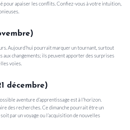
 pour apaiser les conflits. Confiez-vous à votre intuition,
monieuses.
novembre)
urs. Aujourd’hui pourrait marquer un tournant, surtout
 aux changements; ils peuvent apporter des surprises
lles voies.
21 décembre)
possible aventure d’apprentissage est à l’horizon.
faire des recherches. Ce dimanche pourrait être un
soit par un voyage ou l’acquisition de nouvelles