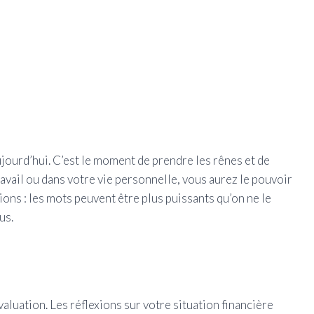
ujourd’hui. C’est le moment de prendre les rênes et de
ravail ou dans votre vie personnelle, vous aurez le pouvoir
ions : les mots peuvent être plus puissants qu’on ne le
us.
aluation. Les réflexions sur votre situation financière