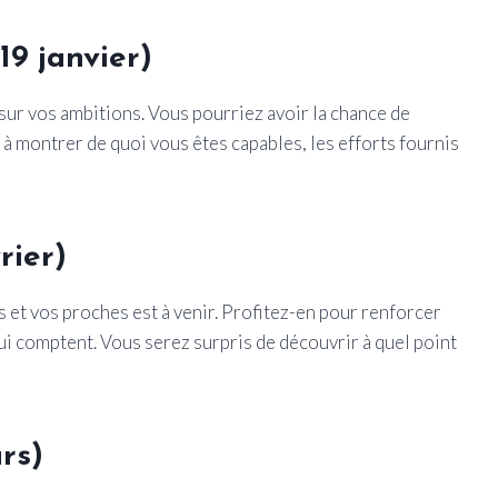
9 janvier)
sur vos ambitions. Vous pourriez avoir la chance de
 à montrer de quoi vous êtes capables, les efforts fournis
rier)
et vos proches est à venir. Profitez-en pour renforcer
ui comptent. Vous serez surpris de découvrir à quel point
rs)