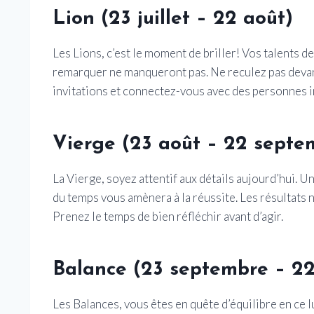
Lion (23 juillet – 22 août)
Les Lions, c’est le moment de briller! Vos talents d
remarquer ne manqueront pas. Ne reculez pas deva
invitations et connectez-vous avec des personnes i
Vierge (23 août – 22 septe
La Vierge, soyez attentif aux détails aujourd’hui. 
du temps vous amènera à la réussite. Les résultats n
Prenez le temps de bien réfléchir avant d’agir.
Balance (23 septembre – 22
Les Balances, vous êtes en quête d’équilibre en ce 