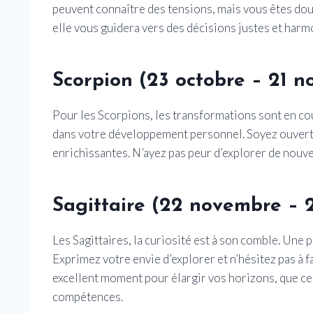
peuvent connaître des tensions, mais vous êtes doué
elle vous guidera vers des décisions justes et har
Scorpion (23 octobre – 21 
Pour les Scorpions, les transformations sont en co
dans votre développement personnel. Soyez ouverts
enrichissantes. N’ayez pas peur d’explorer de nouve
Sagittaire (22 novembre – 
Les Sagittaires, la curiosité est à son comble. Une 
Exprimez votre envie d’explorer et n’hésitez pas à 
excellent moment pour élargir vos horizons, que ce 
compétences.