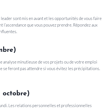
e leader sont mis en avant et les opportunités de vous faire
nt l’ascendance que vous pouvez prendre. Répondez aux
nfluentes.
mbre)
Une analyse minutieuse de vos projets ou de votre emploi
e se feront pas attendre si vous évitez les précipitations.
 octobre)
lundi. Les relations personnelles et professionnelles