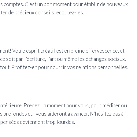
e les comptes. C’est un bon moment pour établir de nouveaux
ter de précieux conseils, écoutez-les.
nt! Votre esprit créatif est en pleine effervescence, et
e soit par l’écriture, l’art ou même les échanges sociaux,
tout. Profitez-en pour nourrir vos relations personnelles.
n intérieure. Prenez un moment pour vous, pour méditer ou
s profondes qui vous aideront à avancer. N’hésitez pas à
s pensées deviennent trop lourdes.