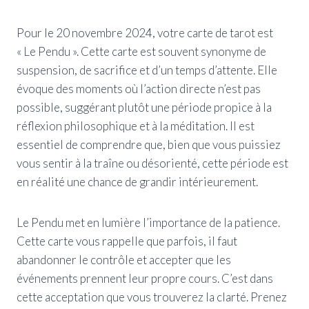
Pour le 20 novembre 2024, votre carte de tarot est
« Le Pendu ». Cette carte est souvent synonyme de
suspension, de sacrifice et d’un temps d’attente. Elle
évoque des moments où l’action directe n’est pas
possible, suggérant plutôt une période propice à la
réflexion philosophique et à la méditation. Il est
essentiel de comprendre que, bien que vous puissiez
vous sentir à la traîne ou désorienté, cette période est
en réalité une chance de grandir intérieurement.
Le Pendu met en lumière l’importance de la patience.
Cette carte vous rappelle que parfois, il faut
abandonner le contrôle et accepter que les
événements prennent leur propre cours. C’est dans
cette acceptation que vous trouverez la clarté. Prenez