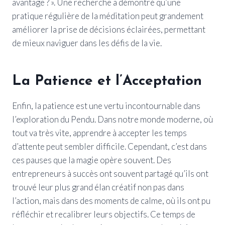
avantage ? ». Une recherche a démontré qu’une
pratique régulière de la méditation peut grandement
améliorer la prise de décisions éclairées, permettant
de mieux naviguer dans les défis de la vie.
La Patience et l’Acceptation
Enfin, la patience est une vertu incontournable dans
l’exploration du Pendu. Dans notre monde moderne, où
tout va très vite, apprendre à accepter les temps
d’attente peut sembler difficile. Cependant, c’est dans
ces pauses que la magie opère souvent. Des
entrepreneurs à succès ont souvent partagé qu’ils ont
trouvé leur plus grand élan créatif non pas dans
l’action, mais dans des moments de calme, où ils ont pu
réfléchir et recalibrer leurs objectifs. Ce temps de