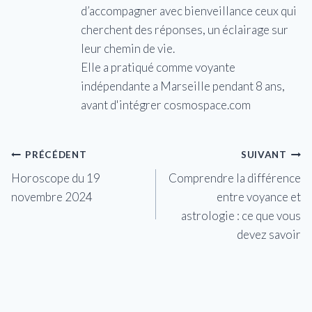
d’accompagner avec bienveillance ceux qui
cherchent des réponses, un éclairage sur
leur chemin de vie.
Elle a pratiqué comme voyante
indépendante a Marseille pendant 8 ans,
avant d'intégrer cosmospace.com
Navigation
PRÉCÉDENT
SUIVANT
Horoscope du 19
Comprendre la différence
de
novembre 2024
entre voyance et
l’article
astrologie : ce que vous
devez savoir