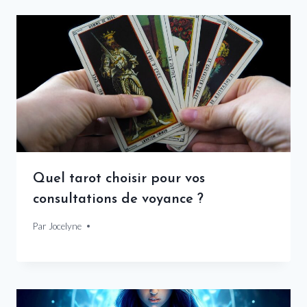
Quel tarot choisir pour vos
consultations de voyance ?
Par
14 décembre 2024
Jocelyne