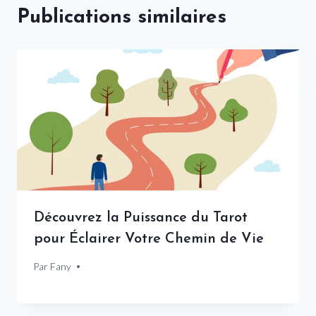
Publications similaires
Découvrez la Puissance du Tarot
pour Éclairer Votre Chemin de Vie
Par
19 août 2025
Fany