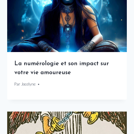
La numérologie et son impact sur
votre vie amoureuse
Par
12 novembre 2024
Jocelyne