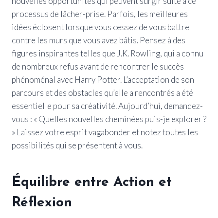
nouvelles opportunités qui peuvent surgir suite à ce
processus de lâcher-prise. Parfois, les meilleures
idées éclosent lorsque vous cessez de vous battre
contre les murs que vous avez bâtis. Pensez à des
figures inspirantes telles que J.K. Rowling, qui a connu
de nombreux refus avant de rencontrer le succès
phénoménal avec Harry Potter. L’acceptation de son
parcours et des obstacles qu’elle a rencontrés a été
essentielle pour sa créativité. Aujourd’hui, demandez-
vous : « Quelles nouvelles cheminées puis-je explorer ?
» Laissez votre esprit vagabonder et notez toutes les
possibilités qui se présentent à vous.
Équilibre entre Action et
Réflexion