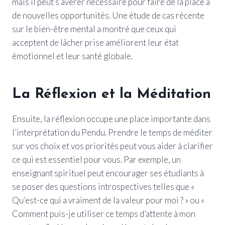
mais il peut s’avérer nécessaire pour faire de la place à
de nouvelles opportunités. Une étude de cas récente
sur le bien-être mental a montré que ceux qui
acceptent de lâcher prise améliorent leur état
émotionnel et leur santé globale.
La Réflexion et la Méditation
Ensuite, la réflexion occupe une place importante dans
l’interprétation du Pendu. Prendre le temps de méditer
sur vos choix et vos priorités peut vous aider à clarifier
ce qui est essentiel pour vous. Par exemple, un
enseignant spirituel peut encourager ses étudiants à
se poser des questions introspectives telles que «
Qu’est-ce qui a vraiment de la valeur pour moi ? » ou «
Comment puis-je utiliser ce temps d’attente à mon