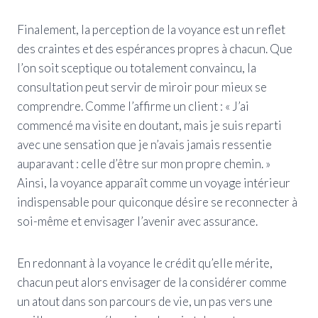
Finalement, la perception de la voyance est un reflet
des craintes et des espérances propres à chacun. Que
l’on soit sceptique ou totalement convaincu, la
consultation peut servir de miroir pour mieux se
comprendre. Comme l’affirme un client : « J’ai
commencé ma visite en doutant, mais je suis reparti
avec une sensation que je n’avais jamais ressentie
auparavant : celle d’être sur mon propre chemin. »
Ainsi, la voyance apparaît comme un voyage intérieur
indispensable pour quiconque désire se reconnecter à
soi-même et envisager l’avenir avec assurance.
En redonnant à la voyance le crédit qu’elle mérite,
chacun peut alors envisager de la considérer comme
un atout dans son parcours de vie, un pas vers une