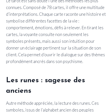
Le tarot est sans doute l’une des méthodes les plus
connues. Composé de 78 cartes, il offre une multitude
d’interprétations. Chaque carte raconte une histoire et
symbolise différentes facettes de la vie :
comportement, émotions, défis à relever. En tirant les
cartes, la voyante consulte non seulement les
symboles présents, mais aussi son intuition pour
donner un éclairage pertinent sur la situation de son
client. Cela permet d’ouvrir le dialogue sur des thèmes
profondément ancrés dans son psychisme.
Les runes : sagesse des
anciens
Autre méthode appréciée, la lecture des runes. Ces
symboles, issus de l’alphabet ancien des peuples