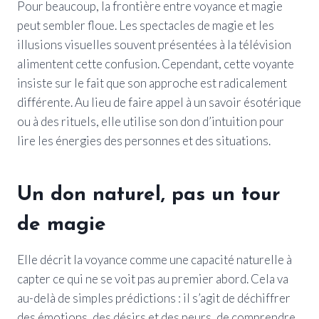
Pour beaucoup, la frontière entre voyance et magie
peut sembler floue. Les spectacles de magie et les
illusions visuelles souvent présentées à la télévision
alimentent cette confusion. Cependant, cette voyante
insiste sur le fait que son approche est radicalement
différente. Au lieu de faire appel à un savoir ésotérique
ou à des rituels, elle utilise son don d’intuition pour
lire les énergies des personnes et des situations.
Un don naturel, pas un tour
de magie
Elle décrit la voyance comme une capacité naturelle à
capter ce qui ne se voit pas au premier abord. Cela va
au-delà de simples prédictions : il s’agit de déchiffrer
des émotions, des désirs et des peurs, de comprendre