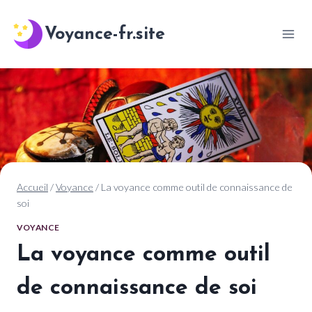
Aller
au
Voyance-fr.site
contenu
Accueil
/
Voyance
/
La voyance comme outil de connaissance de
soi
VOYANCE
La voyance comme outil
de connaissance de soi