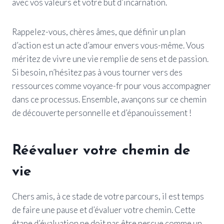
avec vos valeurs et votre but d’incarnation.
Rappelez-vous, chères âmes, que définir un plan
d’action est un acte d’amour envers vous-même. Vous
méritez de vivre une vie remplie de sens et de passion.
Si besoin, n’hésitez pas à vous tourner vers des
ressources comme voyance-fr pour vous accompagner
dans ce processus. Ensemble, avançons sur ce chemin
de découverte personnelle et d’épanouissement !
Réévaluer votre chemin de
vie
Chers amis, à ce stade de votre parcours, il est temps
de faire une pause et d’évaluer votre chemin. Cette
étape d’évaluation ne doit pas être perçue comme un