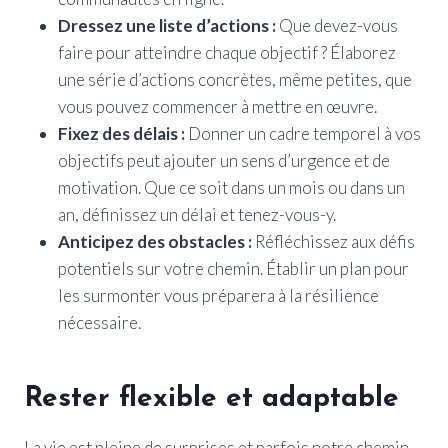
Dressez une liste d’actions :
Que devez-vous
faire pour atteindre chaque objectif ? Élaborez
une série d’actions concrètes, même petites, que
vous pouvez commencer à mettre en œuvre.
Fixez des délais :
Donner un cadre temporel à vos
objectifs peut ajouter un sens d’urgence et de
motivation. Que ce soit dans un mois ou dans un
an, définissez un délai et tenez-vous-y.
Anticipez des obstacles :
Réfléchissez aux défis
potentiels sur votre chemin. Établir un plan pour
les surmonter vous préparera à la résilience
nécessaire.
Rester flexible et adaptable
La vie est pleine de surprises et parfois notre chemin