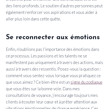
des liens profonds. Le soutien d’autres personnes peut
également renforcer vos aspirations et vous aider à
aller plus loin dans cette quête.
Se reconnecter aux émotions
Enfin, n’oublions pas l’importance des émotions dans
ce processus. Les passions et les talents ne se
manifestent pas uniquement à travers des actions, mais
aussi à travers des ressentis. Posez-vous la question :
comment vous sentez-vous lorsque vous pratiquez ce
que vous aimez ? Ce bien-être est un
signe du zodiaque
que vous êtes sur la bonne voie. Dans mes
consultations de voyance, j’encourage toujours mes
clients à écouter leur cœur et à prêter attention aux
vibrations émotionnelles de chaque expérience. Ces