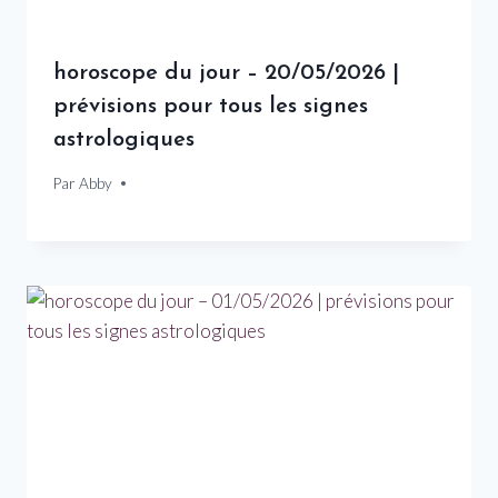
horoscope du jour – 20/05/2026 |
prévisions pour tous les signes
astrologiques
Par
20 mai 2026
Abby