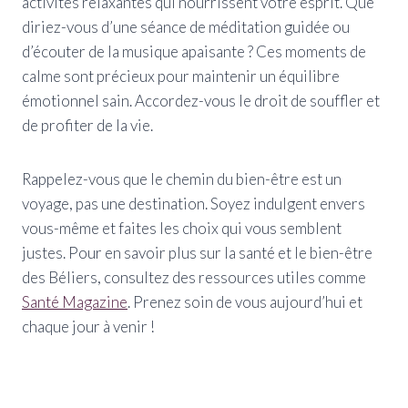
activités relaxantes qui nourrissent votre esprit. Que
diriez-vous d’une séance de méditation guidée ou
d’écouter de la musique apaisante ? Ces moments de
calme sont précieux pour maintenir un équilibre
émotionnel sain. Accordez-vous le droit de souffler et
de profiter de la vie.
Rappelez-vous que le chemin du bien-être est un
voyage, pas une destination. Soyez indulgent envers
vous-même et faites les choix qui vous semblent
justes. Pour en savoir plus sur la santé et le bien-être
des Béliers, consultez des ressources utiles comme
Santé Magazine
. Prenez soin de vous aujourd’hui et
chaque jour à venir !