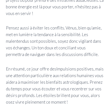
projets ou pour prendre des initiatives audacieuses. La
bonne énergie est là pour vous porter, n’hésitez pas à
vous en servir !
Pensez aussi à éviter les conflits. Vénus, bien qu’amie,
met en lumière la tendance à la sensibilité. Les
malentendus sont possibles, soyez donc vigilant dans
vos échanges. Un ton doux et conciliant vous
permettra de naviguer dans les discussions difficile.
En résumé, ce jour offre desImpulsions positives, mais
une attention particulière aux relations humaines vous
aidera à maximiser les bienfaits astrologiques. Prenez
du temps pour vous écouter et vous recentrer sur vos
désirs profonds. Les étoiles brillent pour vous, alors
osez vivre pleinement ce moment !