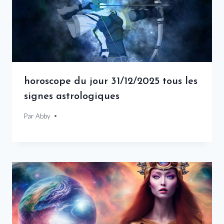
horoscope du jour 31/12/2025 tous les
signes astrologiques
Par
31 décembre 2025
Abby