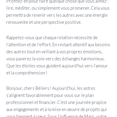
Profitez-en pour faire quelque chose que vous aimez :
lire, méditer, ou simplement vous promener. Cela vous
permettra de revenir vers les autres avec une énergie
renouvelée et une perspective positive.
Rappelez-vous que chaque relation nécessite de
l’attention et de l’effort. En restant attentif aux besoins
des autres tout en veillant à vos propres émotions,
vous paverez la voie vers des échanges harmonieux.
Que les étoiles vous guident aujourd’hui vers l’amour
et la compréhension !
Bonjour, chers Béliers ! Aujourd’hui, les astres
s’alignent favorablement pour vous sur le plan
professionnel et financier. C’est une journée propice
aux engagements et à la mise en œuvre de projets qui
vous tiennent à cœur. Sous l’influence de Mars, votre