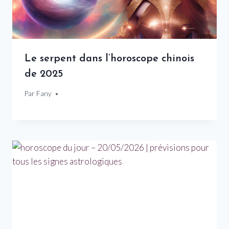
Le serpent dans l’horoscope chinois
de 2025
Par
20 décembre 2024
Fany