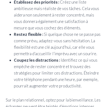
Établissez des priorités :
Créez une liste
ambitieuse mais réaliste de vos tâches. Cela vous
aidera non seulement à rester concentré, mais
vous donnera également une satisfaction à
mesure que vous cochez des éléments.
Restez flexible :
Si quelque chose ne se passe pas
comme prévu, adaptez-vous sans hésitation. La
flexibilité est une clé aujourd’hui, car elle vous
permettra d’accueillir l’imprévu avec un sourire.
Coupez les distractions :
Identifiez ce qui vous
empêche de rester concentré et trouvez des
stratégies pour limiter ces distractions. Éteindre
votre téléphone pendant une heure, par exemple,
pourrait augmenter votre productivité.
Sur le plan relationnel, optez pour la bienveillance. Les
échanges peuvent être teintés d’émotions intenses,