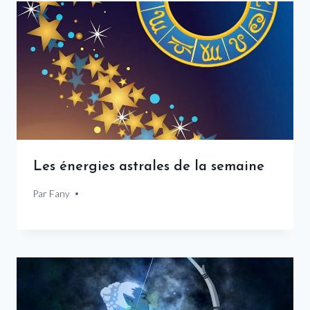
Les énergies astrales de la semaine
Par
7 novembre 2024
Fany