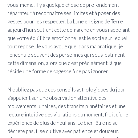
vous-même. Il y a quelque chose de profondément
réparateur à reconnaître ses limites et à poser des
gestes pour les respecter. La Lune en signe de Terre
aujourd’hui soutient cette démarche en vous rappelant
que votre équilibre émotionnel est le socle sur lequel
tout repose. Je vous avoue que, dans ma pratique, je
rencontre souvent des personnes qui sous-estiment
cette dimension, alors que c’est précisément là que
réside une forme de sagesse à ne pas ignorer.
N’oubliez pas que ces conseils astrologiques du jour
s’appuient sur une observation attentive des
mouvements lunaires, des transits planétaires et une
lecture intuitive des vibrations du moment, fruit d’une
expérience de plus de neuf ans. Le bien-être ne se
décrète pas, il se cultive avec patience et douceur.