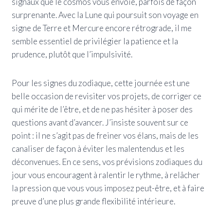
signaux que le cosmos vous envoie, parfois de façon
surprenante. Avec la Lune qui poursuit son voyage en
signe de Terre et Mercure encore rétrograde, il me
semble essentiel de privilégier la patience et la
prudence, plutôt que l’impulsivité.
Pour les signes du zodiaque, cette journée est une
belle occasion de revisiter vos projets, de corriger ce
qui mérite de l’être, et de ne pas hésiter à poser des
questions avant d’avancer. J’insiste souvent sur ce
point : il ne s’agit pas de freiner vos élans, mais de les
canaliser de façon à éviter les malentendus et les
déconvenues. En ce sens, vos prévisions zodiaques du
jour vous encouragent à ralentir le rythme, à relâcher
la pression que vous vous imposez peut-être, et à faire
preuve d’une plus grande flexibilité intérieure.