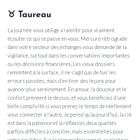
♉
Taureau
La journée vous oblige à ralentir pour vraiment
écouter ce qui se passe en vous. Mercure rétrograde
dans votre secteur des échanges vous demande de la
vigilance, surtout dans les conversations importantes
ou les décisions financières. Les vieux dossiers
remontent à la surface, il ne s’agit pas de fuir les
erreurs passées, mais d’en tirer des leçons pour
avancer plus sereinement. En amour, la douceur et le
confort prennent le dessus, et vous bénéficiez d’une
belle complicité si vous prenez le temps de réellement
vous connecter à l’autre. Je pense qu’aujourd’hui, la clé
est dans la patience et la réflexion, deux qualités
parfois difficiles à concilier, mais essentielles pour
votre équilibre. Sur le plan professionnel, ce n’est pas