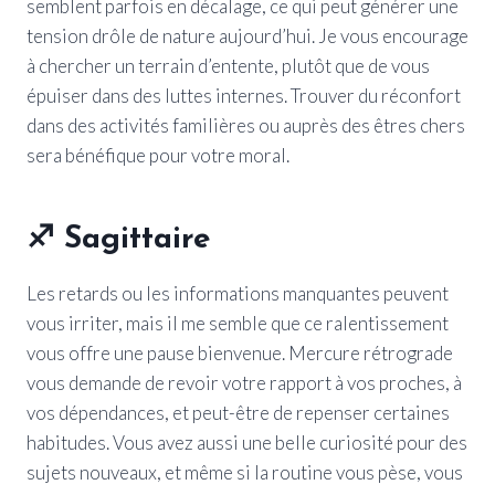
semblent parfois en décalage, ce qui peut générer une
tension drôle de nature aujourd’hui. Je vous encourage
à chercher un terrain d’entente, plutôt que de vous
épuiser dans des luttes internes. Trouver du réconfort
dans des activités familières ou auprès des êtres chers
sera bénéfique pour votre moral.
♐
Sagittaire
Les retards ou les informations manquantes peuvent
vous irriter, mais il me semble que ce ralentissement
vous offre une pause bienvenue. Mercure rétrograde
vous demande de revoir votre rapport à vos proches, à
vos dépendances, et peut-être de repenser certaines
habitudes. Vous avez aussi une belle curiosité pour des
sujets nouveaux, et même si la routine vous pèse, vous