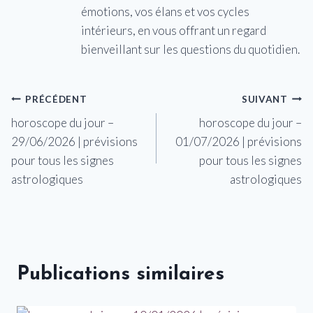
émotions, vos élans et vos cycles
intérieurs, en vous offrant un regard
bienveillant sur les questions du quotidien.
Navigation
PRÉCÉDENT
SUIVANT
horoscope du jour –
horoscope du jour –
de
29/06/2026 | prévisions
01/07/2026 | prévisions
l’article
pour tous les signes
pour tous les signes
astrologiques
astrologiques
Publications similaires