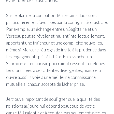
éviter bien des frustrations.
Sur le plan de la compatibilité, certains duos sont
particulièrement favorisés par la configuration astrale.
Par exemple, un échange entre un Sagittaire et un
Verseau peut se révéler stimulant intellectuellement,
apportant une fraîcheur et une complicité nouvelles,
même si Mercure rétrograde invite à la prudence dans
les engagements pris à la hâte. En revanche, un
Scorpion et un Taureau pourraient ressentir quelques
tensions liées à des attentes divergentes, mais cela
ouvre aussi la voie à une meilleure connaissance
mutuelle si chacun accepte de lâcher prise.
Je trouve important de souligner que la qualité des
relations aujourd’hui dépend beaucoup de votre
capacité à ralentir et à écouter, pas seulement avec les