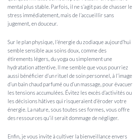
mental plus stable. Parfois, il ne s’agit pas de chasser le
stress immédiatement, mais de l’accueillir sans
jugement, en douceur.
Sur le plan physique, l’énergie du zodiaque aujourd’hui
semble sensible aux soins doux, comme des
étirements légers, du yoga ou simplement une
hydratation attentive. Il me semble que vous pourriez
aussi bénéficier d’un rituel de soin personnel, à l’image
d’un bain chaud parfumé ou d’un massage, pour évacuer
les tensions accumulées. Évitez les excès d’activités ou
les décisions hâtives qui risqueraient d’éroder votre
énergie. La nature, sous toutes ses formes, vous offre
des ressources qu’il serait dommage de négliger.
Enfin, je vous invite à cultiver la bienveillance envers