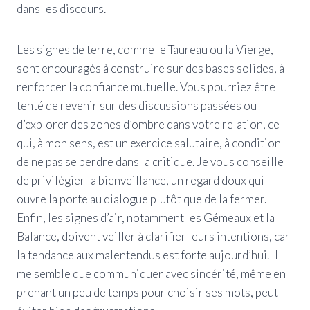
dans les discours.
Les signes de terre, comme le Taureau ou la Vierge,
sont encouragés à construire sur des bases solides, à
renforcer la confiance mutuelle. Vous pourriez être
tenté de revenir sur des discussions passées ou
d’explorer des zones d’ombre dans votre relation, ce
qui, à mon sens, est un exercice salutaire, à condition
de ne pas se perdre dans la critique. Je vous conseille
de privilégier la bienveillance, un regard doux qui
ouvre la porte au dialogue plutôt que de la fermer.
Enfin, les signes d’air, notamment les Gémeaux et la
Balance, doivent veiller à clarifier leurs intentions, car
la tendance aux malentendus est forte aujourd’hui. Il
me semble que communiquer avec sincérité, même en
prenant un peu de temps pour choisir ses mots, peut