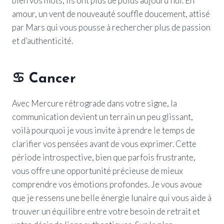
bien vos mots, ils ont plus de poids aujourd’hui. En
amour, un vent de nouveauté souffle doucement, attisé
par Mars qui vous pousse à rechercher plus de passion
et d’authenticité.
♋
Cancer
Avec Mercure rétrograde dans votre signe, la
communication devient un terrain un peu glissant,
voilà pourquoi je vous invite à prendre le temps de
clarifier vos pensées avant de vous exprimer. Cette
période introspective, bien que parfois frustrante,
vous offre une opportunité précieuse de mieux
comprendre vos émotions profondes. Je vous avoue
que je ressens une belle énergie lunaire qui vous aide à
trouver un équilibre entre votre besoin de retrait et