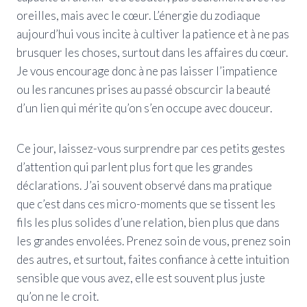
oreilles, mais avec le cœur. L’énergie du zodiaque
aujourd’hui vous incite à cultiver la patience et à ne pas
brusquer les choses, surtout dans les affaires du cœur.
Je vous encourage donc à ne pas laisser l’impatience
ou les rancunes prises au passé obscurcir la beauté
d’un lien qui mérite qu’on s’en occupe avec douceur.
Ce jour, laissez-vous surprendre par ces petits gestes
d’attention qui parlent plus fort que les grandes
déclarations. J’ai souvent observé dans ma pratique
que c’est dans ces micro-moments que se tissent les
fils les plus solides d’une relation, bien plus que dans
les grandes envolées. Prenez soin de vous, prenez soin
des autres, et surtout, faites confiance à cette intuition
sensible que vous avez, elle est souvent plus juste
qu’on ne le croit.