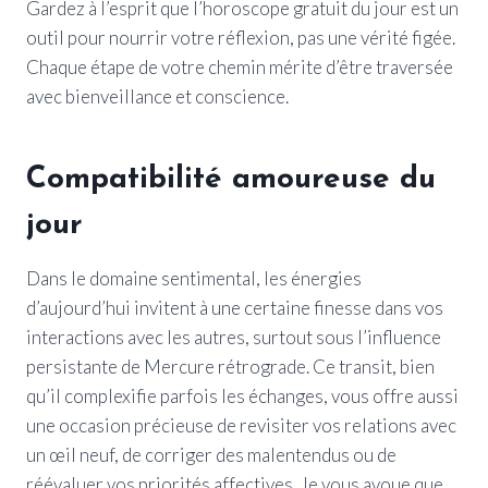
Gardez à l’esprit que l’horoscope gratuit du jour est un
outil pour nourrir votre réflexion, pas une vérité figée.
Chaque étape de votre chemin mérite d’être traversée
avec bienveillance et conscience.
Compatibilité amoureuse du
jour
Dans le domaine sentimental, les énergies
d’aujourd’hui invitent à une certaine finesse dans vos
interactions avec les autres, surtout sous l’influence
persistante de Mercure rétrograde. Ce transit, bien
qu’il complexifie parfois les échanges, vous offre aussi
une occasion précieuse de revisiter vos relations avec
un œil neuf, de corriger des malentendus ou de
réévaluer vos priorités affectives. Je vous avoue que,