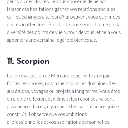
peurs ou des doutes. Je vous conseille de ne pas
laisser ces hésitations gâcher vos relations sociales,
car les échanges d’aujourd’hui peuvent vous ouvrir des
portes inattendues. Plus tard, vous serez charmé par la
diversité des points de vue autour de vous, et cela vous
apportera une certaine légèreté bienvenue.
♏
Scorpion
La rétrogradation de Mercure vous invite à ne pas
forcer les choses, notamment dans les domaines liés
aux études, voyages ou projets à long terme. Vous êtes
en pleine réflexion, et même si les réponses ne sont
pas encore claires, il y a une richesse intérieure qui se
construit. J’observe que vos ambitions
professionnelles et vos aspirations personnelles