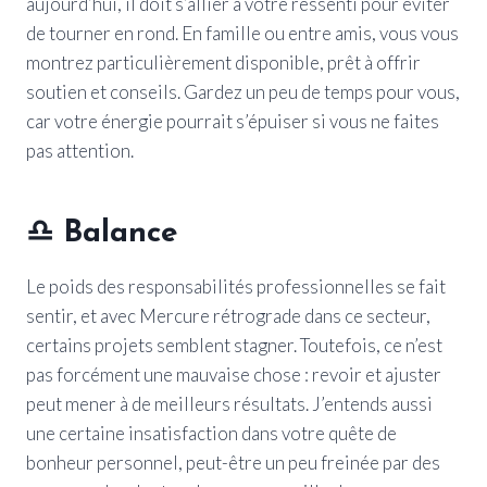
aujourd’hui, il doit s’allier à votre ressenti pour éviter
de tourner en rond. En famille ou entre amis, vous vous
montrez particulièrement disponible, prêt à offrir
soutien et conseils. Gardez un peu de temps pour vous,
car votre énergie pourrait s’épuiser si vous ne faites
pas attention.
♎
Balance
Le poids des responsabilités professionnelles se fait
sentir, et avec Mercure rétrograde dans ce secteur,
certains projets semblent stagner. Toutefois, ce n’est
pas forcément une mauvaise chose : revoir et ajuster
peut mener à de meilleurs résultats. J’entends aussi
une certaine insatisfaction dans votre quête de
bonheur personnel, peut-être un peu freinée par des