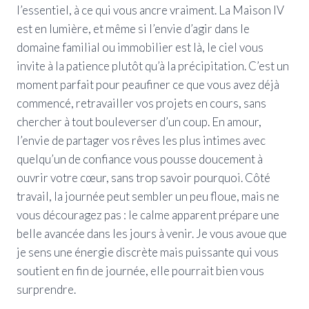
l’essentiel, à ce qui vous ancre vraiment. La Maison IV
est en lumière, et même si l’envie d’agir dans le
domaine familial ou immobilier est là, le ciel vous
invite à la patience plutôt qu’à la précipitation. C’est un
moment parfait pour peaufiner ce que vous avez déjà
commencé, retravailler vos projets en cours, sans
chercher à tout bouleverser d’un coup. En amour,
l’envie de partager vos rêves les plus intimes avec
quelqu’un de confiance vous pousse doucement à
ouvrir votre cœur, sans trop savoir pourquoi. Côté
travail, la journée peut sembler un peu floue, mais ne
vous découragez pas : le calme apparent prépare une
belle avancée dans les jours à venir. Je vous avoue que
je sens une énergie discrète mais puissante qui vous
soutient en fin de journée, elle pourrait bien vous
surprendre.