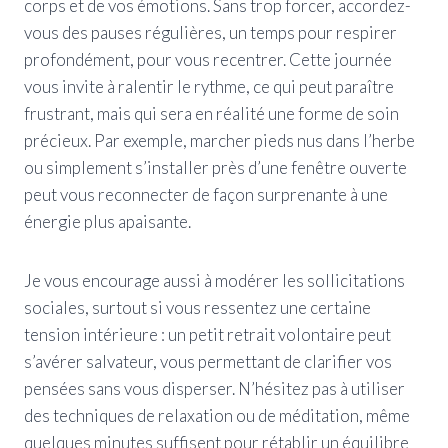
corps et de vos émotions. Sans trop forcer, accordez-
vous des pauses régulières, un temps pour respirer
profondément, pour vous recentrer. Cette journée
vous invite à ralentir le rythme, ce qui peut paraître
frustrant, mais qui sera en réalité une forme de soin
précieux. Par exemple, marcher pieds nus dans l’herbe
ou simplement s’installer près d’une fenêtre ouverte
peut vous reconnecter de façon surprenante à une
énergie plus apaisante.
Je vous encourage aussi à modérer les sollicitations
sociales, surtout si vous ressentez une certaine
tension intérieure : un petit retrait volontaire peut
s’avérer salvateur, vous permettant de clarifier vos
pensées sans vous disperser. N’hésitez pas à utiliser
des techniques de relaxation ou de méditation, même
quelques minutes suffisent pour rétablir un équilibre