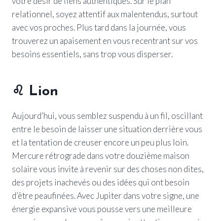
votre désir de liens authentiques. Sur le plan
relationnel, soyez attentif aux malentendus, surtout
avec vos proches. Plus tard dans la journée, vous
trouverez un apaisement en vous recentrant sur vos
besoins essentiels, sans trop vous disperser.
♌
Lion
Aujourd’hui, vous semblez suspendu à un fil, oscillant
entre le besoin de laisser une situation derrière vous
et la tentation de creuser encore un peu plus loin.
Mercure rétrograde dans votre douzième maison
solaire vous invite à revenir sur des choses non dites,
des projets inachevés ou des idées qui ont besoin
d’être peaufinées. Avec Jupiter dans votre signe, une
énergie expansive vous pousse vers une meilleure