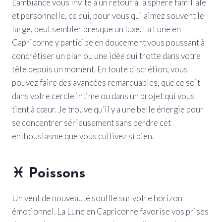
L’ambiance vous invite à un retour à la sphère familiale
et personnelle, ce qui, pour vous qui aimez souvent le
large, peut sembler presque un luxe. La Lune en
Capricorne y participe en doucement vous poussant à
concrétiser un plan ou une idée qui trotte dans votre
tête depuis un moment. En toute discrétion, vous
pouvez faire des avancées remarquables, que ce soit
dans votre cercle intime ou dans un projet qui vous
tient à cœur. Je trouve qu’il y a une belle énergie pour
se concentrer sérieusement sans perdre cet
enthousiasme que vous cultivez si bien.
♓
Poissons
Un vent de nouveauté souffle sur votre horizon
émotionnel. La Lune en Capricorne favorise vos prises