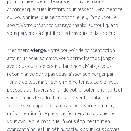
pour l’année à venir. Je vous encourage à vous
accorder quelques instants pour ressentir vraiment ce
qui vous anime, que ce soit dans le jeu, l’amour ou le
sport. Votre présence est rayonnante, surtout quand
vous parvenez à équilibrer la bravoure et la retenue.
Mes chers
Vierge
, votre pouvoir de concentration
atteint un beau sommet, vous permettant de jongler
avec plusieurs idées simultanément. Mais je vous
recommande de ne pas vous laisser submerger par
l’envie de tout maîtriser en même temps. Le ciel vous
pousse à partager, à sortir de votre isolement habituel,
surtout dans le cadre familial ou sentimental. Une
touche de compétition amicale peut vous stimuler,
mais attention à ne pas vous fermer au dialogue. Je
vous avoue que continuer à vous écouter tout en
avançant ainsi est un défi audacieux pour vous ; soyez