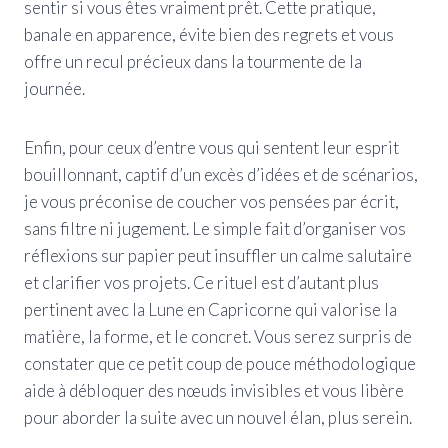
sentir si vous êtes vraiment prêt. Cette pratique,
banale en apparence, évite bien des regrets et vous
offre un recul précieux dans la tourmente de la
journée.
Enfin, pour ceux d’entre vous qui sentent leur esprit
bouillonnant, captif d’un excès d’idées et de scénarios,
je vous préconise de coucher vos pensées par écrit,
sans filtre ni jugement. Le simple fait d’organiser vos
réflexions sur papier peut insuffler un calme salutaire
et clarifier vos projets. Ce rituel est d’autant plus
pertinent avec la Lune en Capricorne qui valorise la
matière, la forme, et le concret. Vous serez surpris de
constater que ce petit coup de pouce méthodologique
aide à débloquer des nœuds invisibles et vous libère
pour aborder la suite avec un nouvel élan, plus serein.