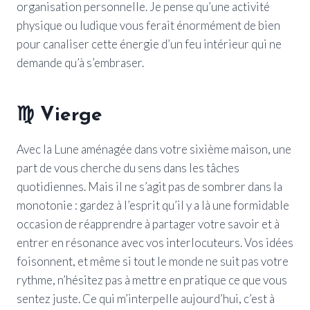
organisation personnelle. Je pense qu’une activité
physique ou ludique vous ferait énormément de bien
pour canaliser cette énergie d’un feu intérieur qui ne
demande qu’à s’embraser.
♍
Vierge
Avec la Lune aménagée dans votre sixième maison, une
part de vous cherche du sens dans les tâches
quotidiennes. Mais il ne s’agit pas de sombrer dans la
monotonie : gardez à l’esprit qu’il y a là une formidable
occasion de réapprendre à partager votre savoir et à
entrer en résonance avec vos interlocuteurs. Vos idées
foisonnent, et même si tout le monde ne suit pas votre
rythme, n’hésitez pas à mettre en pratique ce que vous
sentez juste. Ce qui m’interpelle aujourd’hui, c’est à