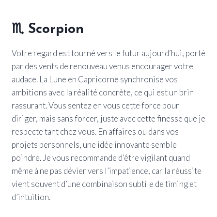
♏
Scorpion
Votre regard est tourné vers le futur aujourd’hui, porté
par des vents de renouveau venus encourager votre
audace. La Lune en Capricorne synchronise vos
ambitions avec la réalité concrète, ce qui est un brin
rassurant. Vous sentez en vous cette force pour
diriger, mais sans forcer, juste avec cette finesse que je
respecte tant chez vous. En affaires ou dans vos
projets personnels, une idée innovante semble
poindre. Je vous recommande d’être vigilant quand
même à ne pas dévier vers l’impatience, car la réussite
vient souvent d’une combinaison subtile de timing et
d’intuition.