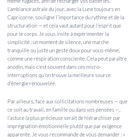
même fugaces, afin de recharger vos batteries.
L’ambiance astrale du jour, avec la Lune toujours en
Capricorne, souligne l’importance du rythme et de la
structuration — et cela vaut autant pour l’esprit que
pour le corps. Je vous invite à expérimenter la
simplicité : un moment de silence, une marche
tranquille ou juste un geste doux pour vous-même,
comme une respiration consciente. Cela peut paraître
anodin, mais c’est souvent dans ces micro-
interruptions qu’on trouve la meilleure source
d’énergie renouvelée.
Par ailleurs, face aux sollicitations nombreuses — que
ce soit au travail, en famille ou dans vos pensées —,
l’astuce la plus précieuse serait de hiérarchiser par
imprégnation émotionnelle plutôt que par exigence
apparente. Je vous recommande de vous demander : «