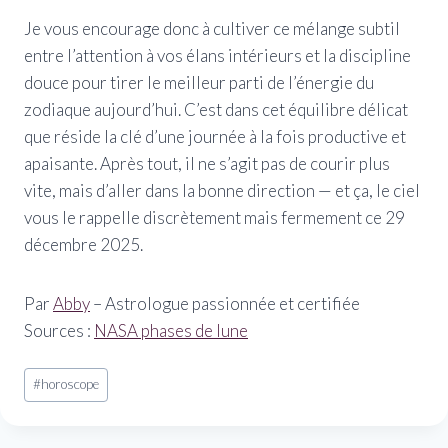
Je vous encourage donc à cultiver ce mélange subtil
entre l’attention à vos élans intérieurs et la discipline
douce pour tirer le meilleur parti de l’énergie du
zodiaque aujourd’hui. C’est dans cet équilibre délicat
que réside la clé d’une journée à la fois productive et
apaisante. Après tout, il ne s’agit pas de courir plus
vite, mais d’aller dans la bonne direction — et ça, le ciel
vous le rappelle discrètement mais fermement ce 29
décembre 2025.
Par
Abby
– Astrologue passionnée et certifiée
Sources :
NASA phases de lune
Étiquettes
#
horoscope
de
la