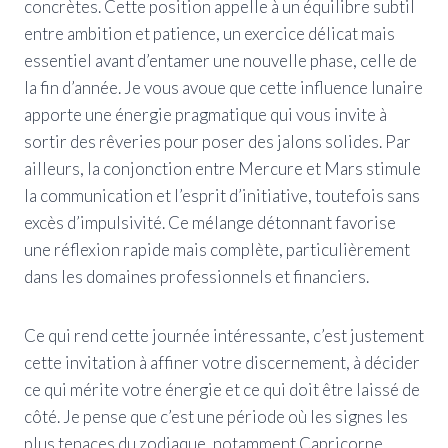
concrètes. Cette position appelle à un équilibre subtil
entre ambition et patience, un exercice délicat mais
essentiel avant d’entamer une nouvelle phase, celle de
la fin d’année. Je vous avoue que cette influence lunaire
apporte une énergie pragmatique qui vous invite à
sortir des rêveries pour poser des jalons solides. Par
ailleurs, la conjonction entre Mercure et Mars stimule
la communication et l’esprit d’initiative, toutefois sans
excès d’impulsivité. Ce mélange détonnant favorise
une réflexion rapide mais complète, particulièrement
dans les domaines professionnels et financiers.
Ce qui rend cette journée intéressante, c’est justement
cette invitation à affiner votre discernement, à décider
ce qui mérite votre énergie et ce qui doit être laissé de
côté. Je pense que c’est une période où les signes les
plus tenaces du zodiaque, notamment Capricorne,