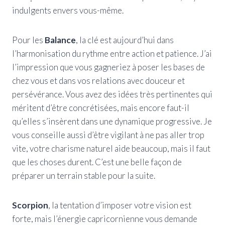
indulgents envers vous-même.
Pour les
Balance
, la clé est aujourd’hui dans
l’harmonisation du rythme entre action et patience. J’ai
l’impression que vous gagneriez à poser les bases de
chez vous et dans vos relations avec douceur et
persévérance. Vous avez des idées très pertinentes qui
méritent d’être concrétisées, mais encore faut-il
qu’elles s’insèrent dans une dynamique progressive. Je
vous conseille aussi d’être vigilant à ne pas aller trop
vite, votre charisme naturel aide beaucoup, mais il faut
que les choses durent. C’est une belle façon de
préparer un terrain stable pour la suite.
Scorpion
, la tentation d’imposer votre vision est
forte, mais l’énergie capricornienne vous demande