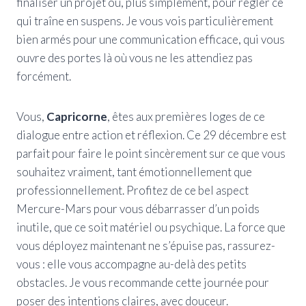
finaliser un projet ou, plus simplement, pour régler ce
qui traîne en suspens. Je vous vois particulièrement
bien armés pour une communication efficace, qui vous
ouvre des portes là où vous ne les attendiez pas
forcément.
Vous,
Capricorne
, êtes aux premières loges de ce
dialogue entre action et réflexion. Ce 29 décembre est
parfait pour faire le point sincèrement sur ce que vous
souhaitez vraiment, tant émotionnellement que
professionnellement. Profitez de ce bel aspect
Mercure-Mars pour vous débarrasser d’un poids
inutile, que ce soit matériel ou psychique. La force que
vous déployez maintenant ne s’épuise pas, rassurez-
vous : elle vous accompagne au-delà des petits
obstacles. Je vous recommande cette journée pour
poser des intentions claires, avec douceur.