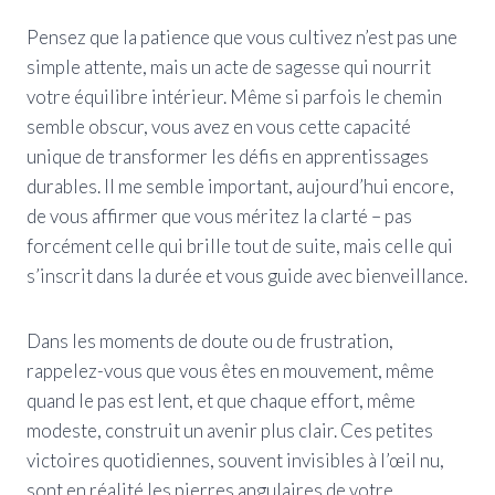
Pensez que la patience que vous cultivez n’est pas une
simple attente, mais un acte de sagesse qui nourrit
votre équilibre intérieur. Même si parfois le chemin
semble obscur, vous avez en vous cette capacité
unique de transformer les défis en apprentissages
durables. Il me semble important, aujourd’hui encore,
de vous affirmer que vous méritez la clarté – pas
forcément celle qui brille tout de suite, mais celle qui
s’inscrit dans la durée et vous guide avec bienveillance.
Dans les moments de doute ou de frustration,
rappelez-vous que vous êtes en mouvement, même
quand le pas est lent, et que chaque effort, même
modeste, construit un avenir plus clair. Ces petites
victoires quotidiennes, souvent invisibles à l’œil nu,
sont en réalité les pierres angulaires de votre