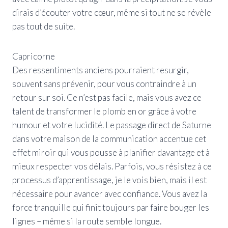
dirais d’écouter votre cœur, même si tout ne se révèle
pas tout de suite.
Capricorne
Des ressentiments anciens pourraient resurgir,
souvent sans prévenir, pour vous contraindre à un
retour sur soi. Ce n’est pas facile, mais vous avez ce
talent de transformer le plomb en or grâce à votre
humour et votre lucidité. Le passage direct de Saturne
dans votre maison de la communication accentue cet
effet miroir qui vous pousse à planifier davantage et à
mieux respecter vos délais. Parfois, vous résistez à ce
processus d’apprentissage, je le vois bien, mais il est
nécessaire pour avancer avec confiance. Vous avez la
force tranquille qui finit toujours par faire bouger les
lignes – même si la route semble longue.