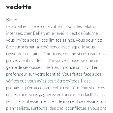
vedette
Bélier
Le Soleil éclaire encore votre maison des relations
intenses, cher Bélier, et le réveil direct de Saturne
vous invite à poser des limites saines. Vous pourriez
être surpris par la véhémence avec laquelle vous
ressentez certaines émotions, comme si ces réactions
provenaient d’ailleurs. J’ai souvent observé que ce
genre de secousses internes annonce un travail en
profondeur sur votre identité. Vous faites face à des
vérités que vous aviez peut-être évitées. Il est
probable qu’en acceptant cette réalité, même si elle est
un peu rude, vous gagnerez en force et en clarté. Dans
le cadre professionnel, c’est le moment de dessiner un
plan réaliste, surtout si des choix conflictuels vous ont