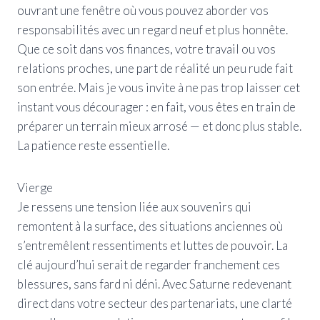
ouvrant une fenêtre où vous pouvez aborder vos
responsabilités avec un regard neuf et plus honnête.
Que ce soit dans vos finances, votre travail ou vos
relations proches, une part de réalité un peu rude fait
son entrée. Mais je vous invite à ne pas trop laisser cet
instant vous décourager : en fait, vous êtes en train de
préparer un terrain mieux arrosé — et donc plus stable.
La patience reste essentielle.
Vierge
Je ressens une tension liée aux souvenirs qui
remontent à la surface, des situations anciennes où
s’entremêlent ressentiments et luttes de pouvoir. La
clé aujourd’hui serait de regarder franchement ces
blessures, sans fard ni déni. Avec Saturne redevenant
direct dans votre secteur des partenariats, une clarté