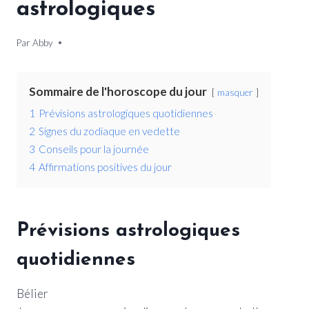
astrologiques
Par
27 novembre 2025
Abby
Sommaire de l'horoscope du jour
masquer
1
Prévisions astrologiques quotidiennes
2
Signes du zodiaque en vedette
3
Conseils pour la journée
4
Affirmations positives du jour
Prévisions astrologiques
quotidiennes
Bélier