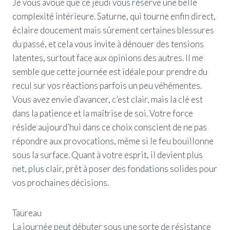
Je vous avoue que ce jeudi vous réserve une belle
complexité intérieure. Saturne, qui tourne enfin direct,
éclaire doucement mais sûrement certaines blessures
du passé, et cela vous invite à dénouer des tensions
latentes, surtout face aux opinions des autres. Il me
semble que cette journée est idéale pour prendre du
recul sur vos réactions parfois un peu véhémentes.
Vous avez envie d’avancer, c’est clair, mais la clé est
dans la patience et la maîtrise de soi. Votre force
réside aujourd’hui dans ce choix conscient de ne pas
répondre aux provocations, même si le feu bouillonne
sous la surface. Quant à votre esprit, il devient plus
net, plus clair, prêt à poser des fondations solides pour
vos prochaines décisions.
Taureau
La journée peut débuter sous une sorte de résistance