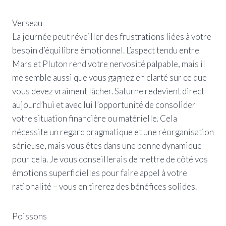
Verseau
La journée peut réveiller des frustrations liées à votre
besoin d’équilibre émotionnel. L’aspect tendu entre
Mars et Pluton rend votre nervosité palpable, mais il
me semble aussi que vous gagnez en clarté sur ce que
vous devez vraiment lâcher. Saturne redevient direct
aujourd’hui et avec lui l’opportunité de consolider
votre situation financière ou matérielle. Cela
nécessite un regard pragmatique et une réorganisation
sérieuse, mais vous êtes dans une bonne dynamique
pour cela. Je vous conseillerais de mettre de côté vos
émotions superficielles pour faire appel à votre
rationalité – vous en tirerez des bénéfices solides.
Poissons