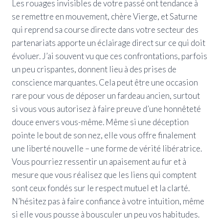
Les rouages invisibles de votre passé ont tendance à
se remettre en mouvement, chère Vierge, et Saturne
qui reprend sa course directe dans votre secteur des
partenariats apporte un éclairage direct sur ce qui doit
évoluer. J’ai souvent vu que ces confrontations, parfois
un peu crispantes, donnent lieu à des prises de
conscience marquantes. Cela peut être une occasion
rare pour vous de déposer un fardeau ancien, surtout
si vous vous autorisez à faire preuve d’une honnêteté
douce envers vous-même. Même si une déception
pointe le bout de son nez, elle vous offre finalement
une liberté nouvelle – une forme de vérité libératrice.
Vous pourriez ressentir un apaisement au fur et à
mesure que vous réalisez que les liens qui comptent
sont ceux fondés sur le respect mutuel et la clarté.
N’hésitez pas à faire confiance à votre intuition, même
si elle vous pousse à bousculer un peu vos habitudes.