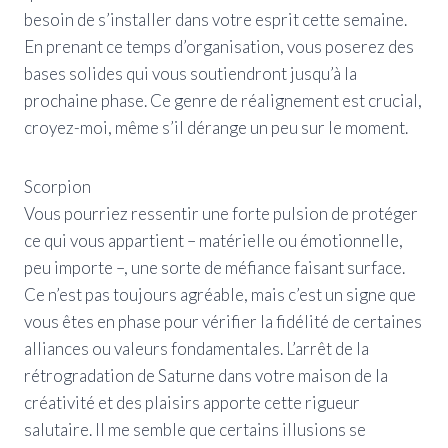
besoin de s’installer dans votre esprit cette semaine.
En prenant ce temps d’organisation, vous poserez des
bases solides qui vous soutiendront jusqu’à la
prochaine phase. Ce genre de réalignement est crucial,
croyez-moi, même s’il dérange un peu sur le moment.
Scorpion
Vous pourriez ressentir une forte pulsion de protéger
ce qui vous appartient – matérielle ou émotionnelle,
peu importe –, une sorte de méfiance faisant surface.
Ce n’est pas toujours agréable, mais c’est un signe que
vous êtes en phase pour vérifier la fidélité de certaines
alliances ou valeurs fondamentales. L’arrêt de la
rétrogradation de Saturne dans votre maison de la
créativité et des plaisirs apporte cette rigueur
salutaire. Il me semble que certains illusions se