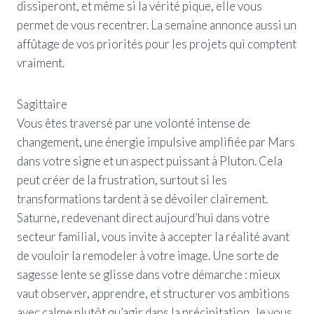
dissiperont, et même si la vérité pique, elle vous
permet de vous recentrer. La semaine annonce aussi un
affûtage de vos priorités pour les projets qui comptent
vraiment.
Sagittaire
Vous êtes traversé par une volonté intense de
changement, une énergie impulsive amplifiée par Mars
dans votre signe et un aspect puissant à Pluton. Cela
peut créer de la frustration, surtout si les
transformations tardent à se dévoiler clairement.
Saturne, redevenant direct aujourd’hui dans votre
secteur familial, vous invite à accepter la réalité avant
de vouloir la remodeler à votre image. Une sorte de
sagesse lente se glisse dans votre démarche : mieux
vaut observer, apprendre, et structurer vos ambitions
avec calme plutôt qu’agir dans la précipitation. Je vous