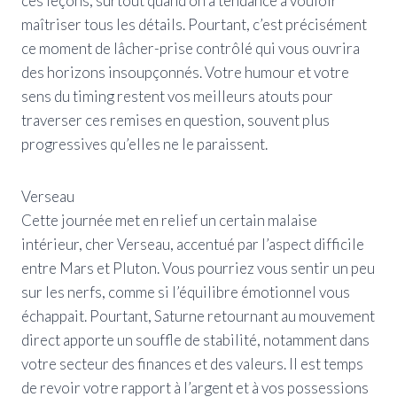
ces leçons, surtout quand on a tendance à vouloir
maîtriser tous les détails. Pourtant, c’est précisément
ce moment de lâcher-prise contrôlé qui vous ouvrira
des horizons insoupçonnés. Votre humour et votre
sens du timing restent vos meilleurs atouts pour
traverser ces remises en question, souvent plus
progressives qu’elles ne le paraissent.
Verseau
Cette journée met en relief un certain malaise
intérieur, cher Verseau, accentué par l’aspect difficile
entre Mars et Pluton. Vous pourriez vous sentir un peu
sur les nerfs, comme si l’équilibre émotionnel vous
échappait. Pourtant, Saturne retournant au mouvement
direct apporte un souffle de stabilité, notamment dans
votre secteur des finances et des valeurs. Il est temps
de revoir votre rapport à l’argent et à vos possessions