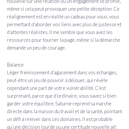
nouvelle sur une relation ou un engagement se profile,
même si cela peut provoquer une petite déception. Ce
réalignement est en réalité un cadeau pour vous, vous
permettant d’aborder vos liens avec plus de justesse et
d’attentes réalistes. Il me semble que vous avez les
ressources pour tourner la page, même si la démarche
demande un peu de courage.
Balance
Léger frémissement d’agacement dans vos échanges,
peut-être un jeu de pouvoir à déjouer, qui révèle
cependant une part de votre vulnérabilité. C’est
surprenant, parce que d’ordinaire, vous savez si bien
garder votre équilibre. Saturne reprend sa marche
directe dans la maison du travail et de la santé, pointant
un défi à relever dans ces domaines. Il est probable
qu’une décision lourde ou une certitude nouvelle ait