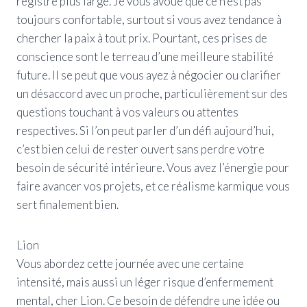
registre plus large. Je vous avoue que ce n’est pas
toujours confortable, surtout si vous avez tendance à
chercher la paix à tout prix. Pourtant, ces prises de
conscience sont le terreau d’une meilleure stabilité
future. Il se peut que vous ayez à négocier ou clarifier
un désaccord avec un proche, particulièrement sur des
questions touchant à vos valeurs ou attentes
respectives. Si l’on peut parler d’un défi aujourd’hui,
c’est bien celui de rester ouvert sans perdre votre
besoin de sécurité intérieure. Vous avez l’énergie pour
faire avancer vos projets, et ce réalisme karmique vous
sert finalement bien.
Lion
Vous abordez cette journée avec une certaine
intensité, mais aussi un léger risque d’enfermement
mental, cher Lion. Ce besoin de défendre une idée ou