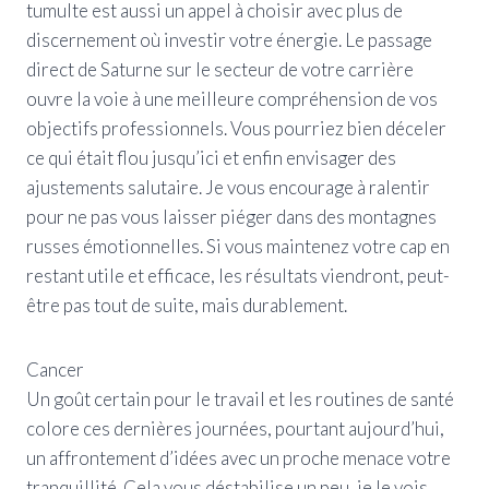
tumulte est aussi un appel à choisir avec plus de
discernement où investir votre énergie. Le passage
direct de Saturne sur le secteur de votre carrière
ouvre la voie à une meilleure compréhension de vos
objectifs professionnels. Vous pourriez bien déceler
ce qui était flou jusqu’ici et enfin envisager des
ajustements salutaire. Je vous encourage à ralentir
pour ne pas vous laisser piéger dans des montagnes
russes émotionnelles. Si vous maintenez votre cap en
restant utile et efficace, les résultats viendront, peut-
être pas tout de suite, mais durablement.
Cancer
Un goût certain pour le travail et les routines de santé
colore ces dernières journées, pourtant aujourd’hui,
un affrontement d’idées avec un proche menace votre
tranquillité. Cela vous déstabilise un peu, je le vois