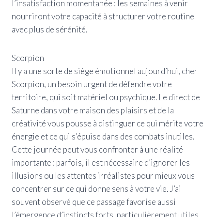
l’insatisfaction momentanée : les semaines à venir
nourriront votre capacité à structurer votre routine
avec plus de sérénité.
Scorpion
Il y a une sorte de siège émotionnel aujourd’hui, cher
Scorpion, un besoin urgent de défendre votre
territoire, qui soit matériel ou psychique. Le direct de
Saturne dans votre maison des plaisirs et de la
créativité vous pousse à distinguer ce qui mérite votre
énergie et ce qui s’épuise dans des combats inutiles.
Cette journée peut vous confronter à une réalité
importante : parfois, il est nécessaire d’ignorer les
illusions ou les attentes irréalistes pour mieux vous
concentrer sur ce qui donne sens à votre vie. J’ai
souvent observé que ce passage favorise aussi
l’émergence d’instincts forts, particulièrement utiles