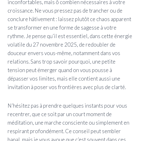
inconfortables, mais ô combien nécessaires à votre
croissance. Ne vous pressez pas de trancher ou de
conclure hâtivement : laissez plutôt ce chaos apparent
se transformer en une forme de sagesse à votre
rythme. Je pense qu’il est essentiel, dans cette énergie
volatile du 27 novembre 2025, de redoubler de
douceur envers vous-même, notamment dans vos
relations. Sans trop savoir pourquoi, une petite
tension peut émerger quand on vous pousse à
dépasser vos limites, mais elle contient aussi une
invitation à poser vos frontières avec plus de clarté.
N’hésitez pas à prendre quelques instants pour vous
recentrer, que ce soit par un court moment de
méditation, une marche consciente ou simplement en
respirant profondément. Ce conseil peut sembler
banal, mais je vous avoue que c’est souvent dans ces