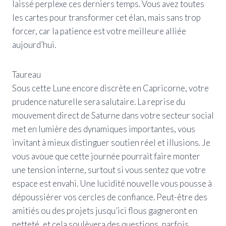
laissé perplexe ces derniers temps. Vous avez toutes
les cartes pour transformer cet élan, mais sans trop
forcer, car la patience est votre meilleure alliée
aujourd’hui.
Taureau
Sous cette Lune encore discrète en Capricorne, votre
prudence naturelle sera salutaire. La reprise du
mouvement direct de Saturne dans votre secteur social
met en lumière des dynamiques importantes, vous
invitant à mieux distinguer soutien réel et illusions. Je
vous avoue que cette journée pourrait faire monter
une tension interne, surtout si vous sentez que votre
espace est envahi. Une lucidité nouvelle vous pousse à
dépoussiérer vos cercles de confiance. Peut-être des
amitiés ou des projets jusqu’ici flous gagneront en
netteté, et cela soulèvera des questions, parfois