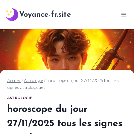
Aller
au
Voyance-fr.site
contenu
Accueil
/
Astrologie
/
horoscope du jour 27/11/2025 tous les
signes astrologiques
ASTROLOGIE
horoscope du jour
27/11/2025 tous les signes