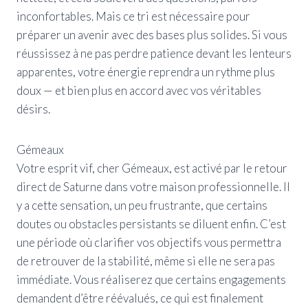
inconfortables. Mais ce tri est nécessaire pour
préparer un avenir avec des bases plus solides. Si vous
réussissez à ne pas perdre patience devant les lenteurs
apparentes, votre énergie reprendra un rythme plus
doux — et bien plus en accord avec vos véritables
désirs.
Gémeaux
Votre esprit vif, cher Gémeaux, est activé par le retour
direct de Saturne dans votre maison professionnelle. Il
y a cette sensation, un peu frustrante, que certains
doutes ou obstacles persistants se diluent enfin. C’est
une période où clarifier vos objectifs vous permettra
de retrouver de la stabilité, même si elle ne sera pas
immédiate. Vous réaliserez que certains engagements
demandent d’être réévalués, ce qui est finalement