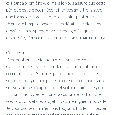
exaltant à première vue, mais je vous assure que cette
période est clé pour réconcilier vos ambitions avec
une forme de sagesse intérieure plus profonde.
Prenez le temps d’observer les détails, de clore les
dossiers en suspens, et votre énergie, jusqu’ici
dispersée, s’ordonnera bientôt de façon harmonieuse.
Capricorne
Des émotions anciennes refont surface, cher
Capricorne, en particulier dans la sphère intime et
communicative. Saturne qui tourne direct dans ce
secteur souligne une prise de conscience importante
sur vos modes d’expression et votre manière de gérer
l’information. Ceci est une occasion de restructurer
vos relations et vos projets avec une rigueur nouvelle.
Je vous avoue qu’il n’est pas toujours facile d’accepter