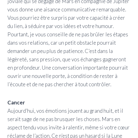
joviale qui se dégage de Mars en compagnie de Jupiter
vous donne une aisance communicative remarquable.
Vous pourriez être surpris par votre capacité à créer
du lien, à séduire par vos idées et votre humour.
Pourtant, je vous conseille de ne pas brûler les étapes
dans vos relations, car un petit obstacle pourrait
demander un peu plus de patience. C’est dans la
légèreté, sans pression, que vos échanges gagneront
en profondeur. Une conversation importante pourrait
ouvrir une nouvelle porte, à condition de rester à
l’écoute et de ne pas chercher à tout contrôler.
Cancer
Aujourd’hui, vos émotions jouent au grand huit, et il
serait sage de ne pas brusquer les choses. Mars en
aspect tendu vous invite à ralentir, même si votre cœur
réclame de l’action. Ce n’est pas un hasard si la Lune