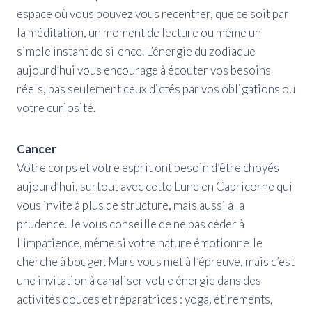
espace où vous pouvez vous recentrer, que ce soit par
la méditation, un moment de lecture ou même un
simple instant de silence. L’énergie du zodiaque
aujourd’hui vous encourage à écouter vos besoins
réels, pas seulement ceux dictés par vos obligations ou
votre curiosité.
Cancer
Votre corps et votre esprit ont besoin d’être choyés
aujourd’hui, surtout avec cette Lune en Capricorne qui
vous invite à plus de structure, mais aussi à la
prudence. Je vous conseille de ne pas céder à
l’impatience, même si votre nature émotionnelle
cherche à bouger. Mars vous met à l’épreuve, mais c’est
une invitation à canaliser votre énergie dans des
activités douces et réparatrices : yoga, étirements,