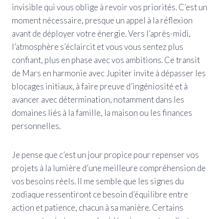
invisible qui vous oblige à revoir vos priorités. C’est un
moment nécessaire, presque un appel à la réflexion
avant de déployer votre énergie. Vers l’après-midi,
l’atmosphère s’éclaircit et vous vous sentez plus
confiant, plus en phase avec vos ambitions. Ce transit
de Mars en harmonie avec Jupiter invite à dépasser les
blocages initiaux, à faire preuve d’ingéniosité et à
avancer avec détermination, notamment dans les
domaines liés à la famille, la maison ou les finances
personnelles.
Je pense que c’est un jour propice pour repenser vos
projets à la lumière d’une meilleure compréhension de
vos besoins réels. Il me semble que les signes du
zodiaque ressentiront ce besoin d’équilibre entre
action et patience, chacun à sa manière. Certains