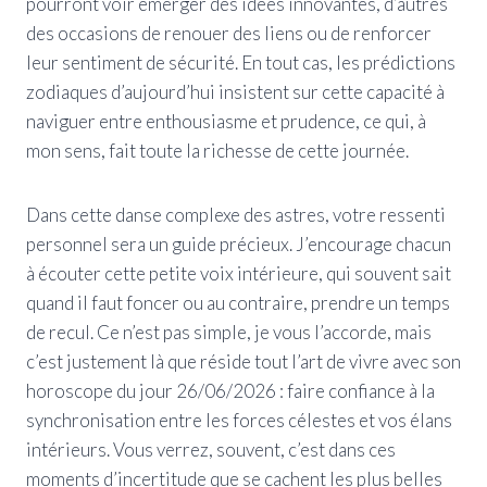
pourront voir émerger des idées innovantes, d’autres
des occasions de renouer des liens ou de renforcer
leur sentiment de sécurité. En tout cas, les prédictions
zodiaques d’aujourd’hui insistent sur cette capacité à
naviguer entre enthousiasme et prudence, ce qui, à
mon sens, fait toute la richesse de cette journée.
Dans cette danse complexe des astres, votre ressenti
personnel sera un guide précieux. J’encourage chacun
à écouter cette petite voix intérieure, qui souvent sait
quand il faut foncer ou au contraire, prendre un temps
de recul. Ce n’est pas simple, je vous l’accorde, mais
c’est justement là que réside tout l’art de vivre avec son
horoscope du jour 26/06/2026 : faire confiance à la
synchronisation entre les forces célestes et vos élans
intérieurs. Vous verrez, souvent, c’est dans ces
moments d’incertitude que se cachent les plus belles