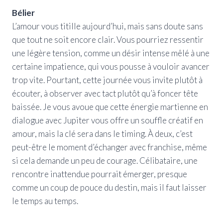
Bélier
L’amour vous titille aujourd’hui, mais sans doute sans
que tout ne soit encore clair. Vous pourriez ressentir
une légère tension, comme un désir intense mêlé à une
certaine impatience, qui vous pousse à vouloir avancer
trop vite. Pourtant, cette journée vous invite plutôt à
écouter, à observer avec tact plutôt qu’à foncer tête
baissée. Je vous avoue que cette énergie martienne en
dialogue avec Jupiter vous offre un souffle créatif en
amour, mais la clé sera dans le timing. À deux, c’est
peut-être le moment d’échanger avec franchise, même
si cela demande un peu de courage. Célibataire, une
rencontre inattendue pourrait émerger, presque
comme un coup de pouce du destin, mais il faut laisser
le temps au temps.