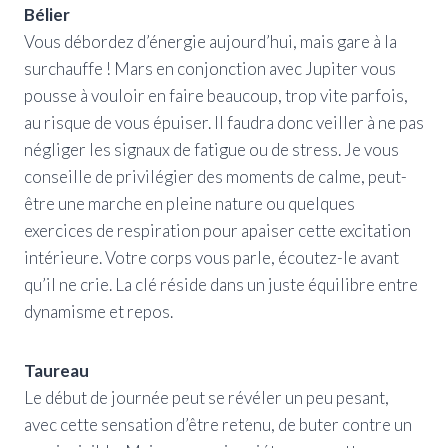
Bélier
Vous débordez d’énergie aujourd’hui, mais gare à la
surchauffe ! Mars en conjonction avec Jupiter vous
pousse à vouloir en faire beaucoup, trop vite parfois,
au risque de vous épuiser. Il faudra donc veiller à ne pas
négliger les signaux de fatigue ou de stress. Je vous
conseille de privilégier des moments de calme, peut-
être une marche en pleine nature ou quelques
exercices de respiration pour apaiser cette excitation
intérieure. Votre corps vous parle, écoutez-le avant
qu’il ne crie. La clé réside dans un juste équilibre entre
dynamisme et repos.
Taureau
Le début de journée peut se révéler un peu pesant,
avec cette sensation d’être retenu, de buter contre un