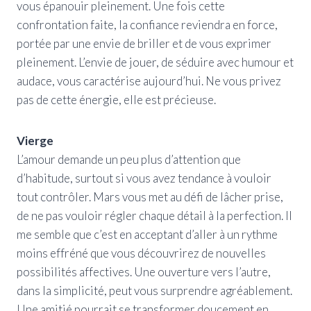
vous épanouir pleinement. Une fois cette
confrontation faite, la confiance reviendra en force,
portée par une envie de briller et de vous exprimer
pleinement. L’envie de jouer, de séduire avec humour et
audace, vous caractérise aujourd’hui. Ne vous privez
pas de cette énergie, elle est précieuse.
Vierge
L’amour demande un peu plus d’attention que
d’habitude, surtout si vous avez tendance à vouloir
tout contrôler. Mars vous met au défi de lâcher prise,
de ne pas vouloir régler chaque détail à la perfection. Il
me semble que c’est en acceptant d’aller à un rythme
moins effréné que vous découvrirez de nouvelles
possibilités affectives. Une ouverture vers l’autre,
dans la simplicité, peut vous surprendre agréablement.
Une amitié pourrait se transformer doucement en