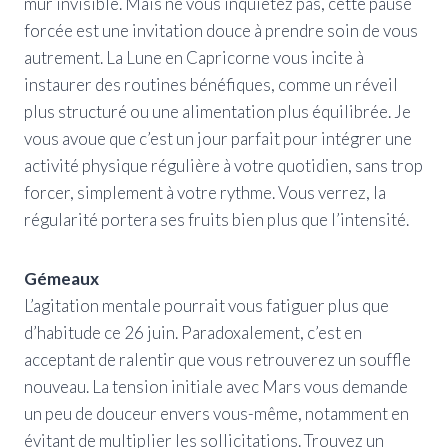
mur invisible. Mais ne vous inquiétez pas, cette pause
forcée est une invitation douce à prendre soin de vous
autrement. La Lune en Capricorne vous incite à
instaurer des routines bénéfiques, comme un réveil
plus structuré ou une alimentation plus équilibrée. Je
vous avoue que c’est un jour parfait pour intégrer une
activité physique régulière à votre quotidien, sans trop
forcer, simplement à votre rythme. Vous verrez, la
régularité portera ses fruits bien plus que l’intensité.
Gémeaux
L’agitation mentale pourrait vous fatiguer plus que
d’habitude ce 26 juin. Paradoxalement, c’est en
acceptant de ralentir que vous retrouverez un souffle
nouveau. La tension initiale avec Mars vous demande
un peu de douceur envers vous-même, notamment en
évitant de multiplier les sollicitations. Trouvez un