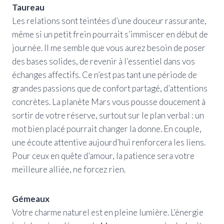
Taureau
Les relations sont teintées d’une douceur rassurante,
même si un petit frein pourrait s’immiscer en début de
journée. Il me semble que vous aurez besoin de poser
des bases solides, de revenir à l’essentiel dans vos
échanges affectifs. Ce n’est pas tant une période de
grandes passions que de confort partagé, d’attentions
concrètes. La planète Mars vous pousse doucement à
sortir de votre réserve, surtout sur le plan verbal : un
mot bien placé pourrait changer la donne. En couple,
une écoute attentive aujourd’hui renforcera les liens.
Pour ceux en quête d’amour, la patience sera votre
meilleure alliée, ne forcez rien.
Gémeaux
Votre charme naturel est en pleine lumière. L’énergie