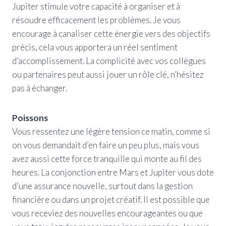
Jupiter stimule votre capacité à organiser et à
résoudre efficacement les problèmes. Je vous
encourage à canaliser cette énergie vers des objectifs
précis, cela vous apportera un réel sentiment
d’accomplissement. La complicité avec vos collègues
ou partenaires peut aussi jouer un rôle clé, n’hésitez
pas à échanger.
Poissons
Vous ressentez une légère tension ce matin, comme si
on vous demandait d’en faire un peu plus, mais vous
avez aussi cette force tranquille qui monte au fil des
heures. La conjonction entre Mars et Jupiter vous dote
d’une assurance nouvelle, surtout dans la gestion
financière ou dans un projet créatif. Il est possible que
vous receviez des nouvelles encourageantes ou que