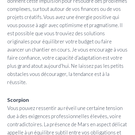
donnent cette impulsion pour résoudre des problèmes
complexes, surtout autour de vos finances ou de vos
projets créatifs. Vous avez une énergie positive qui
vous pousse à agir avec optimisme et pragmatisme. Il
est possible que vous trouviez des solutions
originales pour équilibrer votre budget ou faire
avancer un chantier en cours. Je vous encourage à vous
faire confiance, votre capacité d’adaptation est votre
plus grand atout aujourd’hui. Ne laissez pas les petits
obstacles vous décourager, la tendance est à la
réussite.
Scorpion
Vous pouvez ressentir au réveil une certaine tension
due à des exigences professionnelles élevées, voire
contradictoires. La présence de Mars en aspect délicat
appelle à un équilibre subtil entre vos obligations et