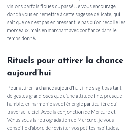
visions parfois floues du passé. Je vous encourage
donc à vous en remettre à cette sagesse délicate, qui
sait que ce n’est pas en pressant le pas qu’on recolle les
morceaux, mais en marchant avec confiance dans le
temps donné.
Rituels pour attirer la chance
aujourd’hui
Pour attirer la chance aujourd’hui, il ne s’agit pas tant
de gestes grandioses que d’une attitude fine, presque
humble, en harmonie avec l’énergie particulière qui
traverse le ciel. Avec la conjonction de Mercure et
Vénus sous la rétrogradation de Mercure, je vous
conseille d’abord de revisiter vos petites habitudes,