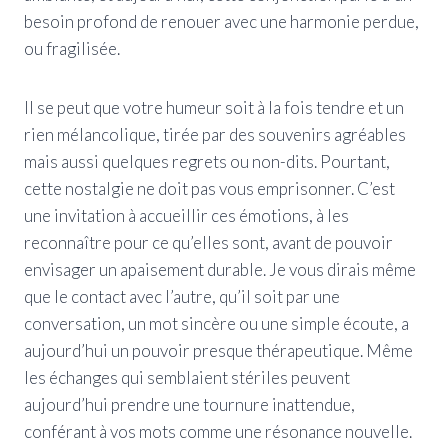
besoin profond de renouer avec une harmonie perdue,
ou fragilisée.
Il se peut que votre humeur soit à la fois tendre et un
rien mélancolique, tirée par des souvenirs agréables
mais aussi quelques regrets ou non-dits. Pourtant,
cette nostalgie ne doit pas vous emprisonner. C’est
une invitation à accueillir ces émotions, à les
reconnaître pour ce qu’elles sont, avant de pouvoir
envisager un apaisement durable. Je vous dirais même
que le contact avec l’autre, qu’il soit par une
conversation, un mot sincère ou une simple écoute, a
aujourd’hui un pouvoir presque thérapeutique. Même
les échanges qui semblaient stériles peuvent
aujourd’hui prendre une tournure inattendue,
conférant à vos mots comme une résonance nouvelle.