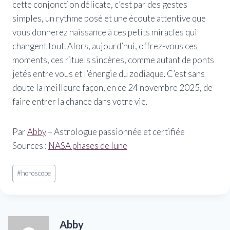
cette conjonction délicate, c’est par des gestes
simples, un rythme posé et une écoute attentive que
vous donnerez naissance à ces petits miracles qui
changent tout. Alors, aujourd’hui, offrez-vous ces
moments, ces rituels sincères, comme autant de ponts
jetés entre vous et l’énergie du zodiaque. C’est sans
doute la meilleure façon, en ce 24 novembre 2025, de
faire entrer la chance dans votre vie.
Par
Abby
– Astrologue passionnée et certifiée
Sources :
NASA phases de lune
Étiquettes
#
horoscope
de
la
publication :
Abby