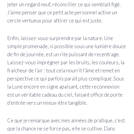
jeter un regard neuf, réconcilier ce qui semblait figé.
J’aime penser que ce petit acte personnel active un
cercle vertueux pour attirer ce qui est juste.
Enfin, laissez-vous surprendre par la nature. Une
simple promenade, si possible sous une lumière douce
de fin de journée, est un rite puissant de recentrage.
Laissez-vous imprégner par les bruits, les couleurs, la
fraîcheur de l’air : tout cela nourrit l’âme et remet en
perspective ce qui parfois paraît plus compliqué. Sous
la Lune encore en signe apaisant, cette reconnexion
est un véritable cadeau du ciel, faisant office de porte
d’entrée vers un mieux-être tangible.
Ce que je remarque avec mes années de pratique, c’est
que la chance ne se force pas, elle se cultive. Dans