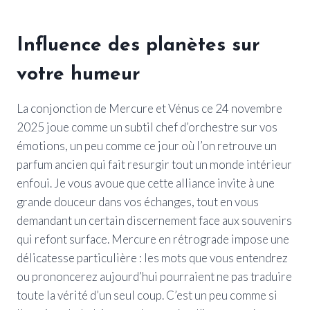
Influence des planètes sur
votre humeur
La conjonction de Mercure et Vénus ce 24 novembre
2025 joue comme un subtil chef d’orchestre sur vos
émotions, un peu comme ce jour où l’on retrouve un
parfum ancien qui fait resurgir tout un monde intérieur
enfoui. Je vous avoue que cette alliance invite à une
grande douceur dans vos échanges, tout en vous
demandant un certain discernement face aux souvenirs
qui refont surface. Mercure en rétrograde impose une
délicatesse particulière : les mots que vous entendrez
ou prononcerez aujourd’hui pourraient ne pas traduire
toute la vérité d’un seul coup. C’est un peu comme si