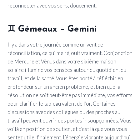
reconnecter avec vos sens, doucement.
♊ Gémeaux – Gemini
Il y a dans votre journée comme un vent de
réconciliation, ce qui me réjouit vraiment. Conjonction
de Mercure et Vénus dans votre sixième maison
solaire illumine vos pensées autour du quotidien, du
travail, et de la santé. Vous êtes porté à réfléchir en
profondeur sur un ancien problème, et bien que la
résolution ne soit peut-être pas immédiate, vos efforts
pour clarifier le tableau valent de l’or. Certaines
discussions avec des collègues ou des proches au
travail peuvent ouvrir des portes insoupçonnées. Vous
voilà en position de soutien, et c’est là que vous vous
sentez utile, finalement. L’énergie vibrante aujourd’hui