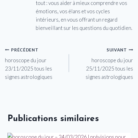
tout : vous aider à mieux comprendre vos
émotions, vos élans et vos cycles
intérieurs, en vous offrant un regard
bienveillant sur les questions du quotidien.
Navigation
PRÉCÉDENT
SUIVANT
horoscope du jour
horoscope du jour
de
23/11/2025 tous les
25/11/2025 tous les
l’article
signes astrologiques
signes astrologiques
Publications similaires