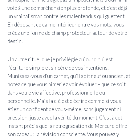
voie à une compréhension plus profonde, et c’est déjà
un vrai talisman contre les malentendus qui guettent.
En déposant ce calme intérieur entre vos mots, vous
créez une forme de champ protecteur autour de votre
destin.
Un autre rituel que je privilégie aujourd’hui est
l’écriture simple et sincère de vos intentions.
Munissez-vous d’un carnet, qu’il soit neuf ou ancien, et
notez ce que vous aimeriez voir évoluer – que ce soit
dans votre vie affective, professionnelle ou
personnelle. Mais la clé est d’écrire comme si vous
étiez un confident de vous-même, sans jugement ni
pression, juste avec la vérité du moment. C’est à cet
instant précis que la rétrogradation de Mercure offre
son cadeau : la révision consciente. Vous pouvez y