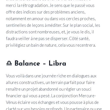
merci la rétrogradation. Je sens que le passé vous
offre des indices sur des problèmes anciens,
notamment en amour ou dans vos cercles proches,
sentinelles de leçons à méditer. Sur le plan social, les
distractions sont nombreuses, et, je vous le dis, il
faudra veiller à ne pas se disperser. Côté santé,
privilégiez un bain de nature, cela vous recentrera.
♎ Balance – Libra
Vous voilà dans une journée riche en dialogues aux
allures constructives, un terrain parfait pour faire
renaître un projet abandonné ou régler un souci
financier qui vous a pesé. La conjonction Mercure-
Vénus éclaire vos échanges et vous pousse à plus de
clarté sur vos besoins profonds. Un partenaire ou une