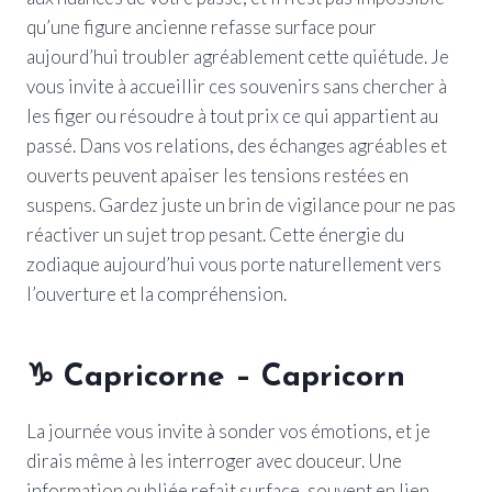
qu’une figure ancienne refasse surface pour
aujourd’hui troubler agréablement cette quiétude. Je
vous invite à accueillir ces souvenirs sans chercher à
les figer ou résoudre à tout prix ce qui appartient au
passé. Dans vos relations, des échanges agréables et
ouverts peuvent apaiser les tensions restées en
suspens. Gardez juste un brin de vigilance pour ne pas
réactiver un sujet trop pesant. Cette énergie du
zodiaque aujourd’hui vous porte naturellement vers
l’ouverture et la compréhension.
♑ Capricorne – Capricorn
La journée vous invite à sonder vos émotions, et je
dirais même à les interroger avec douceur. Une
information oubliée refait surface, souvent en lien