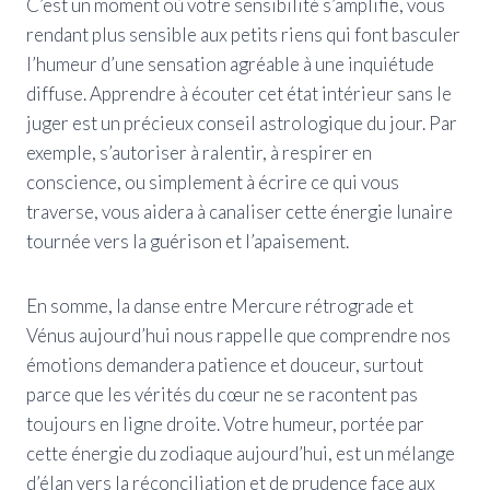
C’est un moment où votre sensibilité s’amplifie, vous
rendant plus sensible aux petits riens qui font basculer
l’humeur d’une sensation agréable à une inquiétude
diffuse. Apprendre à écouter cet état intérieur sans le
juger est un précieux conseil astrologique du jour. Par
exemple, s’autoriser à ralentir, à respirer en
conscience, ou simplement à écrire ce qui vous
traverse, vous aidera à canaliser cette énergie lunaire
tournée vers la guérison et l’apaisement.
En somme, la danse entre Mercure rétrograde et
Vénus aujourd’hui nous rappelle que comprendre nos
émotions demandera patience et douceur, surtout
parce que les vérités du cœur ne se racontent pas
toujours en ligne droite. Votre humeur, portée par
cette énergie du zodiaque aujourd’hui, est un mélange
d’élan vers la réconciliation et de prudence face aux