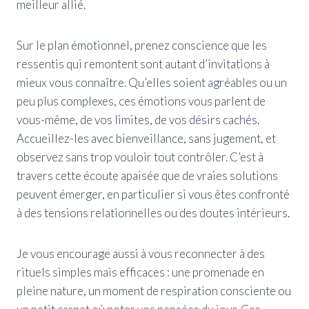
meilleur allié.
Sur le plan émotionnel, prenez conscience que les
ressentis qui remontent sont autant d’invitations à
mieux vous connaître. Qu’elles soient agréables ou un
peu plus complexes, ces émotions vous parlent de
vous-même, de vos limites, de vos désirs cachés.
Accueillez-les avec bienveillance, sans jugement, et
observez sans trop vouloir tout contrôler. C’est à
travers cette écoute apaisée que de vraies solutions
peuvent émerger, en particulier si vous êtes confronté
à des tensions relationnelles ou des doutes intérieurs.
Je vous encourage aussi à vous reconnecter à des
rituels simples mais efficaces : une promenade en
pleine nature, un moment de respiration consciente ou