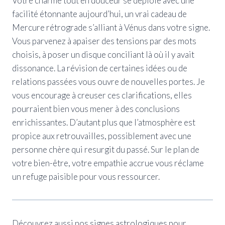
Votre charme tout en douceur se déploie avec une
facilité étonnante aujourd’hui, un vrai cadeau de
Mercure rétrograde s’alliant à Vénus dans votre signe.
Vous parvenez à apaiser des tensions par des mots
choisis, à poser un disque conciliant là où il y avait
dissonance. La révision de certaines idées ou de
relations passées vous ouvre de nouvelles portes. Je
vous encourage à creuser ces clarifications, elles
pourraient bien vous mener à des conclusions
enrichissantes. D’autant plus que l’atmosphère est
propice aux retrouvailles, possiblement avec une
personne chère qui resurgit du passé. Sur le plan de
votre bien-être, votre empathie accrue vous réclame
un refuge paisible pour vous ressourcer.
Découvrez aussi nos signes astrologiques pour