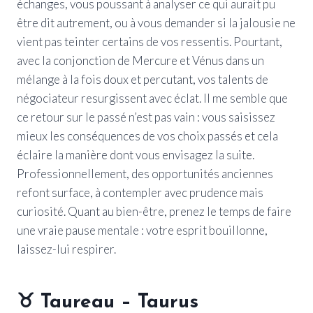
échanges, vous poussant à analyser ce qui aurait pu
être dit autrement, ou à vous demander si la jalousie ne
vient pas teinter certains de vos ressentis. Pourtant,
avec la conjonction de Mercure et Vénus dans un
mélange à la fois doux et percutant, vos talents de
négociateur resurgissent avec éclat. Il me semble que
ce retour sur le passé n’est pas vain : vous saisissez
mieux les conséquences de vos choix passés et cela
éclaire la manière dont vous envisagez la suite.
Professionnellement, des opportunités anciennes
refont surface, à contempler avec prudence mais
curiosité. Quant au bien-être, prenez le temps de faire
une vraie pause mentale : votre esprit bouillonne,
laissez-lui respirer.
♉ Taureau – Taurus