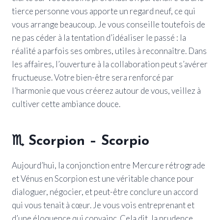
tierce personne vous apporte un regard neuf, ce qui
vous arrange beaucoup. Je vous conseille toutefois de
ne pas céder à la tentation d’idéaliser le passé : la
réalité a parfois ses ombres, utiles à reconnaître. Dans
les affaires, l’ouverture à la collaboration peut s’avérer
fructueuse. Votre bien-être sera renforcé par
l’harmonie que vous créerez autour de vous, veillez à
cultiver cette ambiance douce.
♏ Scorpion – Scorpio
Aujourd’hui, la conjonction entre Mercure rétrograde
et Vénus en Scorpion est une véritable chance pour
dialoguer, négocier, et peut-être conclure un accord
qui vous tenait à cœur. Je vous vois entreprenant et
d’une éloquence qui convainc. Cela dit, la prudence