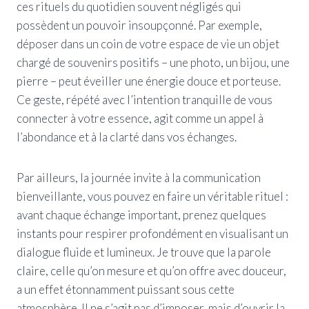
ces rituels du quotidien souvent négligés qui
possèdent un pouvoir insoupçonné. Par exemple,
déposer dans un coin de votre espace de vie un objet
chargé de souvenirs positifs – une photo, un bijou, une
pierre – peut éveiller une énergie douce et porteuse.
Ce geste, répété avec l’intention tranquille de vous
connecter à votre essence, agit comme un appel à
l’abondance et à la clarté dans vos échanges.
Par ailleurs, la journée invite à la communication
bienveillante, vous pouvez en faire un véritable rituel :
avant chaque échange important, prenez quelques
instants pour respirer profondément en visualisant un
dialogue fluide et lumineux. Je trouve que la parole
claire, celle qu’on mesure et qu’on offre avec douceur,
a un effet étonnamment puissant sous cette
atmosphère. Il ne s’agit pas d’imposer, mais d’ouvrir la