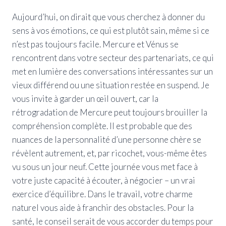
Aujourd’hui, on dirait que vous cherchez à donner du
sens à vos émotions, ce qui est plutôt sain, même si ce
n’est pas toujours facile. Mercure et Vénus se
rencontrent dans votre secteur des partenariats, ce qui
met en lumière des conversations intéressantes sur un
vieux différend ou une situation restée en suspend. Je
vous invite à garder un œil ouvert, car la
rétrogradation de Mercure peut toujours brouiller la
compréhension complète. Il est probable que des
nuances de la personnalité d’une personne chère se
révèlent autrement, et, par ricochet, vous-même êtes
vu sous un jour neuf. Cette journée vous met face à
votre juste capacité à écouter, à négocier – un vrai
exercice d’équilibre. Dans le travail, votre charme
naturel vous aide à franchir des obstacles. Pour la
santé, le conseil serait de vous accorder du temps pour