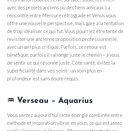
avec des projets anciens ou des liens amicaux. La
rencontre entre Mercure rétrograde et Vénus vous
offre une nouvelle perspective, mais gare à la tentation
de trop idéaliser ce qui fut. Vous pourriez être tenté de
revisiter une ancienne proposition professionnelle,
avec un œil plus critique. Parfois, ce retour est
bénéfique, parfois il rallonge juste le chemin – à vous
de sentir ce qui résonne juste. Côté santé, évitez la
superficialité dans vos soins : un soin plus en
profondeur est sans doute requis.
♒ Verseau – Aquarius
Vous sentez aujourd’hui cette énergie combinée entre
méthode et inspiration vibrer en vous, ce qui est assez
particulier pour un Verseau. Mercure rétrograde en