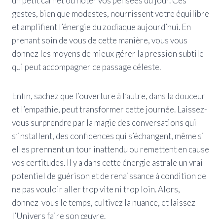
un petit carnet où noter vos pensées du jour. Ces
gestes, bien que modestes, nourrissent votre équilibre
et amplifient l’énergie du zodiaque aujourd’hui. En
prenant soin de vous de cette manière, vous vous
donnez les moyens de mieux gérer la pression subtile
qui peut accompagner ce passage céleste.
Enfin, sachez que l’ouverture à l’autre, dans la douceur
et l’empathie, peut transformer cette journée. Laissez-
vous surprendre par la magie des conversations qui
s’installent, des confidences qui s’échangent, même si
elles prennent un tour inattendu ou remettent en cause
vos certitudes. Il y a dans cette énergie astrale un vrai
potentiel de guérison et de renaissance à condition de
ne pas vouloir aller trop vite ni trop loin. Alors,
donnez-vous le temps, cultivez la nuance, et laissez
l’Univers faire son œuvre.