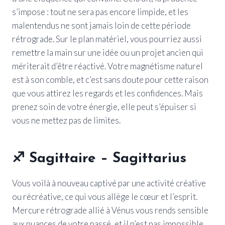
s’impose : tout ne sera pas encore limpide, et les
malentendus ne sont jamais loin de cette période
rétrograde. Sur le plan matériel, vous pourriez aussi
remettre la main sur une idée ou un projet ancien qui
mériterait d’être réactivé. Votre magnétisme naturel
est à son comble, et c’est sans doute pour cette raison
que vous attirez les regards et les confidences. Mais
prenez soin de votre énergie, elle peut s’épuiser si
vous ne mettez pas de limites.
♐ Sagittaire – Sagittarius
Vous voilà à nouveau captivé par une activité créative
ou récréative, ce qui vous allège le cœur et l’esprit.
Mercure rétrograde allié à Vénus vous rends sensible
aux nuances de votre passé, et il n’est pas impossible