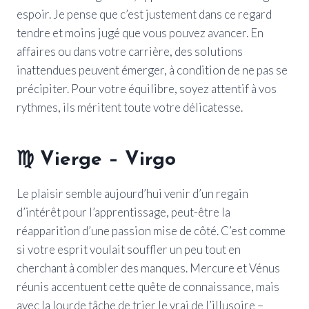
espoir. Je pense que c’est justement dans ce regard
tendre et moins jugé que vous pouvez avancer. En
affaires ou dans votre carrière, des solutions
inattendues peuvent émerger, à condition de ne pas se
précipiter. Pour votre équilibre, soyez attentif à vos
rythmes, ils méritent toute votre délicatesse.
♍ Vierge – Virgo
Le plaisir semble aujourd’hui venir d’un regain
d’intérêt pour l’apprentissage, peut-être la
réapparition d’une passion mise de côté. C’est comme
si votre esprit voulait souffler un peu tout en
cherchant à combler des manques. Mercure et Vénus
réunis accentuent cette quête de connaissance, mais
avec la lourde tâche de trier le vrai de l’illusoire –