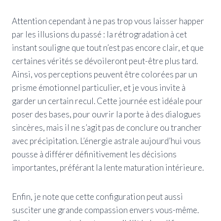
Attention cependant à ne pas trop vous laisser happer
par les illusions du passé : la rétrogradation à cet
instant souligne que tout n’est pas encore clair, et que
certaines vérités se dévoileront peut-être plus tard.
Ainsi, vos perceptions peuvent être colorées par un
prisme émotionnel particulier, et je vous invite à
garder un certain recul. Cette journée est idéale pour
poser des bases, pour ouvrir la porte à des dialogues
sincères, mais il ne s’agit pas de conclure ou trancher
avec précipitation. L’énergie astrale aujourd’hui vous
pousse à différer définitivement les décisions
importantes, préférant la lente maturation intérieure.
Enfin, je note que cette configuration peut aussi
susciter une grande compassion envers vous-même.