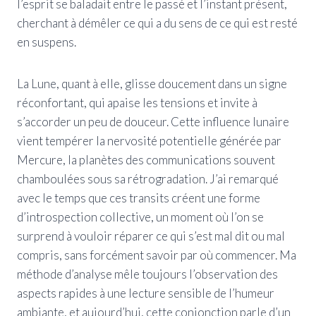
l’esprit se baladait entre le passé et l’instant présent,
cherchant à démêler ce qui a du sens de ce qui est resté
en suspens.
La Lune, quant à elle, glisse doucement dans un signe
réconfortant, qui apaise les tensions et invite à
s’accorder un peu de douceur. Cette influence lunaire
vient tempérer la nervosité potentielle générée par
Mercure, la planètes des communications souvent
chamboulées sous sa rétrogradation. J’ai remarqué
avec le temps que ces transits créent une forme
d’introspection collective, un moment où l’on se
surprend à vouloir réparer ce qui s’est mal dit ou mal
compris, sans forcément savoir par où commencer. Ma
méthode d’analyse mêle toujours l’observation des
aspects rapides à une lecture sensible de l’humeur
ambiante, et aujourd’hui, cette conjonction parle d’un