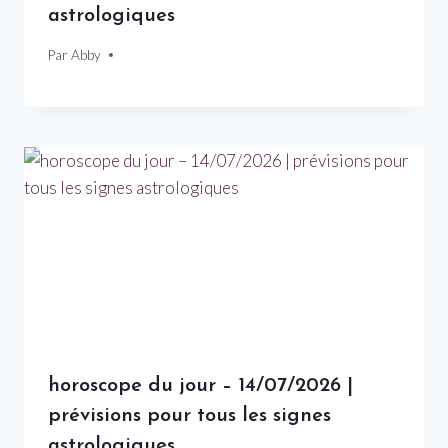
astrologiques
Par
25 mars 2026
Abby
horoscope du jour – 14/07/2026 |
prévisions pour tous les signes
astrologiques