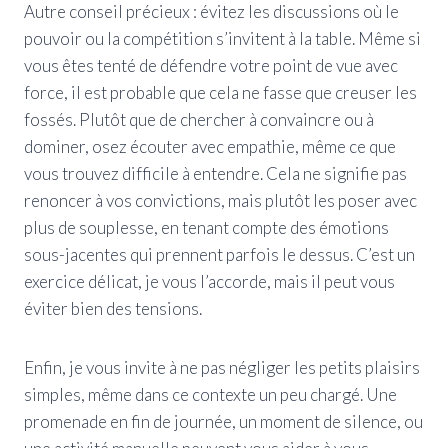
Autre conseil précieux : évitez les discussions où le
pouvoir ou la compétition s’invitent à la table. Même si
vous êtes tenté de défendre votre point de vue avec
force, il est probable que cela ne fasse que creuser les
fossés. Plutôt que de chercher à convaincre ou à
dominer, osez écouter avec empathie, même ce que
vous trouvez difficile à entendre. Cela ne signifie pas
renoncer à vos convictions, mais plutôt les poser avec
plus de souplesse, en tenant compte des émotions
sous-jacentes qui prennent parfois le dessus. C’est un
exercice délicat, je vous l’accorde, mais il peut vous
éviter bien des tensions.
Enfin, je vous invite à ne pas négliger les petits plaisirs
simples, même dans ce contexte un peu chargé. Une
promenade en fin de journée, un moment de silence, ou