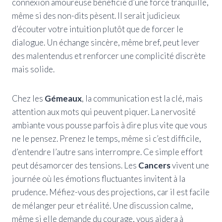
connexion amoureuse bénéficie d’une force tranquille,
même si des non-dits pèsent. Il serait judicieux
d’écouter votre intuition plutôt que de forcer le
dialogue. Un échange sincère, même bref, peut lever
des malentendus et renforcer une complicité discrète
mais solide.
Chez les
Gémeaux
, la communication est la clé, mais
attention aux mots qui peuvent piquer. La nervosité
ambiante vous pousse parfois à dire plus vite que vous
ne le pensez. Prenez le temps, même si c’est difficile,
d’entendre l’autre sans interrompre. Ce simple effort
peut désamorcer des tensions. Les
Cancers
vivent une
journée où les émotions fluctuantes invitent à la
prudence. Méfiez-vous des projections, car il est facile
de mélanger peur et réalité. Une discussion calme,
même si elle demande du courage, vous aidera à