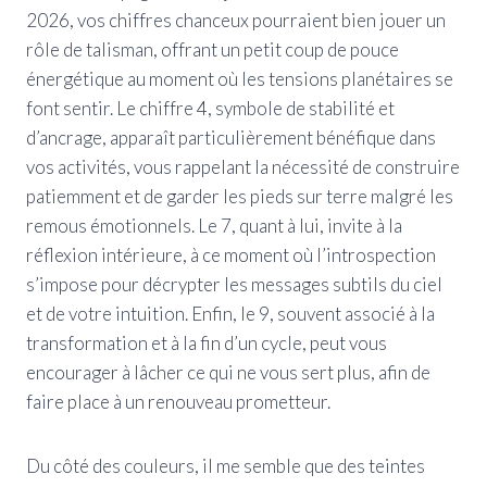
2026, vos chiffres chanceux pourraient bien jouer un
rôle de talisman, offrant un petit coup de pouce
énergétique au moment où les tensions planétaires se
font sentir. Le chiffre 4, symbole de stabilité et
d’ancrage, apparaît particulièrement bénéfique dans
vos activités, vous rappelant la nécessité de construire
patiemment et de garder les pieds sur terre malgré les
remous émotionnels. Le 7, quant à lui, invite à la
réflexion intérieure, à ce moment où l’introspection
s’impose pour décrypter les messages subtils du ciel
et de votre intuition. Enfin, le 9, souvent associé à la
transformation et à la fin d’un cycle, peut vous
encourager à lâcher ce qui ne vous sert plus, afin de
faire place à un renouveau prometteur.
Du côté des couleurs, il me semble que des teintes