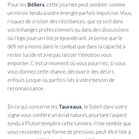
Pour les
Béliers
, cette journée peut sembler comme
un miroir tendu à votre énergie parfois impulsive. Vous
risquez de croiser des résistances, que ce soit dans
vos échanges professionnels ou dans des discussions
où l’égo joue un rôle prépondérant. Je pense que le
défi sera moins dans le combat que dans la capacité à
rester lucide et à ne pas laisser l’émotion vous
emporter. C’est un moment où vous pourriez, si vous
vous donnez cette chance, découvrir des désirs
enfouis jusque-là, parfois liés à votre besoin de
reconnaissance.
En ce qui concerne les
Taureaux
, le Soleil dans votre
signe vous confère un éclat naturel, pourtant l’aspect
tendu à Pluton tempère cette lumière. Il me semble que
vous ressentez une forme de pression, peut-être liée à