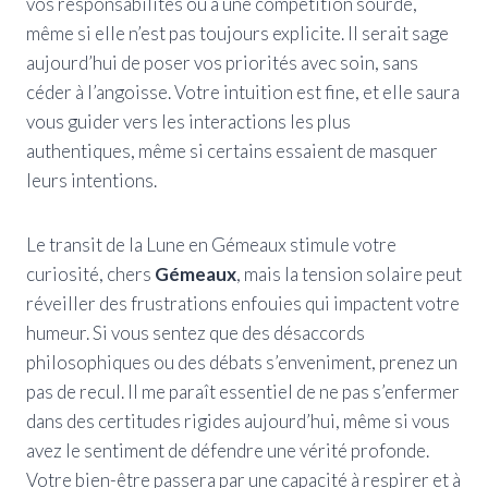
vos responsabilités ou à une compétition sourde,
même si elle n’est pas toujours explicite. Il serait sage
aujourd’hui de poser vos priorités avec soin, sans
céder à l’angoisse. Votre intuition est fine, et elle saura
vous guider vers les interactions les plus
authentiques, même si certains essaient de masquer
leurs intentions.
Le transit de la Lune en Gémeaux stimule votre
curiosité, chers
Gémeaux
, mais la tension solaire peut
réveiller des frustrations enfouies qui impactent votre
humeur. Si vous sentez que des désaccords
philosophiques ou des débats s’enveniment, prenez un
pas de recul. Il me paraît essentiel de ne pas s’enfermer
dans des certitudes rigides aujourd’hui, même si vous
avez le sentiment de défendre une vérité profonde.
Votre bien-être passera par une capacité à respirer et à