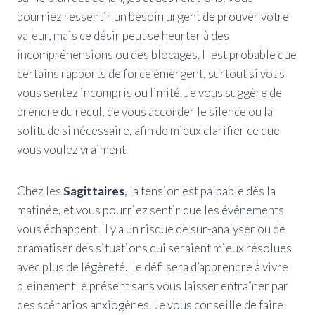
pourriez ressentir un besoin urgent de prouver votre
valeur, mais ce désir peut se heurter à des
incompréhensions ou des blocages. Il est probable que
certains rapports de force émergent, surtout si vous
vous sentez incompris ou limité. Je vous suggère de
prendre du recul, de vous accorder le silence ou la
solitude si nécessaire, afin de mieux clarifier ce que
vous voulez vraiment.
Chez les
Sagittaires
, la tension est palpable dès la
matinée, et vous pourriez sentir que les événements
vous échappent. Il y a un risque de sur-analyser ou de
dramatiser des situations qui seraient mieux résolues
avec plus de légèreté. Le défi sera d’apprendre à vivre
pleinement le présent sans vous laisser entraîner par
des scénarios anxiogènes. Je vous conseille de faire