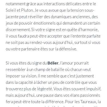
notamment grâce aux interactions délicates entre le
Soleil et Pluton. Je vous avoue que la tension sous-
jacente peut réveiller des dynamiques anciennes, des
jeux de pouvoir émotionnels qui demandent un certain
discernement. Si votre signe est en quête d’harmonie,
il vous faudra peut-être accepter que l’entente parfaite
ne soit pas au rendez-vous aujourd’hui, surtout si vous
ou votre partenaire êtes sur la défensive.
Si vous êtes du signe du
Bélier
, l’amour pourrait
ressembler à un champ de bataille où chacun veut
imposer sa vision. Il me semble que c’est justement
dans la capacité à lâcher un peu de contrôle que vous
trouverez plus de légèreté. Vous êtes souvent impulsif,
mais aujourd’hui, une pause dans vos élans passionnés
fera peut-être toute la différence. Pour les Taureaux, la