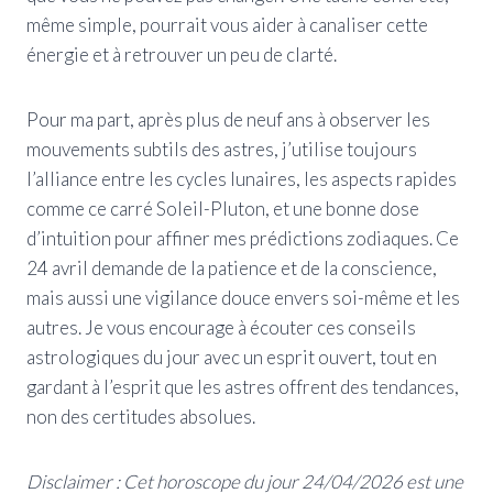
même simple, pourrait vous aider à canaliser cette
énergie et à retrouver un peu de clarté.
Pour ma part, après plus de neuf ans à observer les
mouvements subtils des astres, j’utilise toujours
l’alliance entre les cycles lunaires, les aspects rapides
comme ce carré Soleil-Pluton, et une bonne dose
d’intuition pour affiner mes prédictions zodiaques. Ce
24 avril demande de la patience et de la conscience,
mais aussi une vigilance douce envers soi-même et les
autres. Je vous encourage à écouter ces conseils
astrologiques du jour avec un esprit ouvert, tout en
gardant à l’esprit que les astres offrent des tendances,
non des certitudes absolues.
Disclaimer : Cet horoscope du jour 24/04/2026 est une