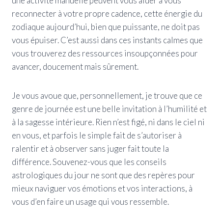
une activité manuelle peuvent vous aider à vous
reconnecter à votre propre cadence, cette énergie du
zodiaque aujourd’hui, bien que puissante, ne doit pas
vous épuiser. C’est aussi dans ces instants calmes que
vous trouverez des ressources insoupçonnées pour
avancer, doucement mais sûrement.
Je vous avoue que, personnellement, je trouve que ce
genre de journée est une belle invitation à l’humilité et
à la sagesse intérieure. Rien n’est figé, ni dans le ciel ni
en vous, et parfois le simple fait de s’autoriser à
ralentir et à observer sans juger fait toute la
différence. Souvenez-vous que les conseils
astrologiques du jour ne sont que des repères pour
mieux naviguer vos émotions et vos interactions, à
vous d’en faire un usage qui vous ressemble.