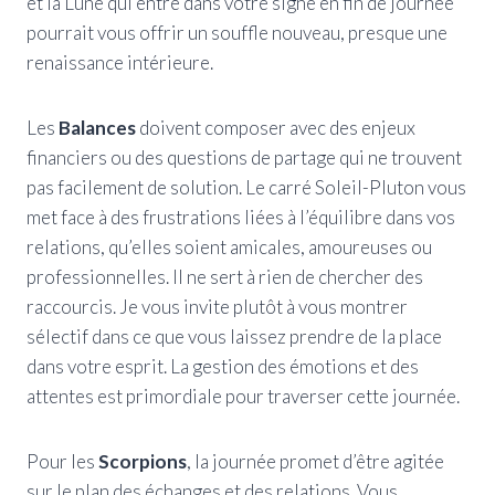
et la Lune qui entre dans votre signe en fin de journée
pourrait vous offrir un souffle nouveau, presque une
renaissance intérieure.
Les
Balances
doivent composer avec des enjeux
financiers ou des questions de partage qui ne trouvent
pas facilement de solution. Le carré Soleil-Pluton vous
met face à des frustrations liées à l’équilibre dans vos
relations, qu’elles soient amicales, amoureuses ou
professionnelles. Il ne sert à rien de chercher des
raccourcis. Je vous invite plutôt à vous montrer
sélectif dans ce que vous laissez prendre de la place
dans votre esprit. La gestion des émotions et des
attentes est primordiale pour traverser cette journée.
Pour les
Scorpions
, la journée promet d’être agitée
sur le plan des échanges et des relations. Vous