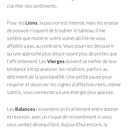
clarifier vos sentiments.
Pour les
Lions
, la passion est intense, mais les enjeux
de pouvoir risquent de troubler le tableau. Il me
semble que montrer votre vulnérabilité ne vous
affaiblira pas, au contraire. Vous pourriez découvrir
qu’une approche plus douce ouvre plus de portes que
l’affrontement. Les
Vierges
doivent se méfier de leur
tendance à trop analyser les relations, parfois au
détriment de la spontanéité. Une petite pause pour
respirer et observer les signes d’affection réels, même
subtils, vous connectera à une énergie plus apaisée.
Les
Balances
ressentent un tiraillement entre donner
et recevoir, avec un risque de ressentiment si vous
vous sentez déséquilibré. Aujourd’hui encore, la