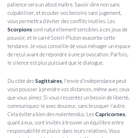
patience sera un atout maître. Savoir dire non sans
culpabiliser, et écouter vos besoins sans jugement,
vous permettra d’éviter des conflits inutiles. Les
Scorpions
sont naturellement sensibles à ces jeux de
pouvoir, et le carré Soleil-Pluton exacerbe cette
tendance. Je vous conseille de vous ménager un espace
de recul avant de répondre à une provocation. Parfois,
le silence est plus puissant que le dialogue.
Du côté des
Sagittaires
, l’envie d’indépendance peut
vous pousser à prendre vos distances, même avec ceux
que vous aimez. Si vous ressentez un besoin de liberté,
communiquez-le avec douceur, sans brusquer l’autre.
Cela évitera bien des malentendus. Les
Capricornes
,
quant à eux, sont invités à trouver un équilibre entre
responsabilité et plaisir dans leurs relations. Vous