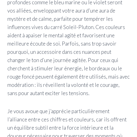
profondes comme le bleu marine ou le violet seront
vos alliées, enveloppant votre aura d’une aura de
mystère et de calme, parfaite pour tempérer les
influences vives du carré Soleil-Pluton. Ces couleurs
aident à apaiser le mental agité et favorisent une
meilleure écoute de soi. Parfois, sans trop savoir
pourquoi, un accessoire dans ces nuances peut
changer le ton d’une journée agitée. Pour ceux qui
cherchent à stimuler leur énergie, le bordeaux ou le
rouge foncé peuvent également être utilisés, mais avec
modération : ils réveillent la volonté et le courage,
sans pour autant exciter les tensions.
Je vous avoue que j’apprécie particulièrement
l’alliance entre ces chiffres et couleurs, car ils offrent
un équilibre subtil entre la force intérieure et la
douceur nécessaire pour traverser des moments où