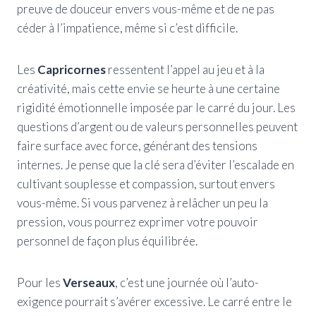
preuve de douceur envers vous-même et de ne pas
céder à l’impatience, même si c’est difficile.
Les
Capricornes
ressentent l’appel au jeu et à la
créativité, mais cette envie se heurte à une certaine
rigidité émotionnelle imposée par le carré du jour. Les
questions d’argent ou de valeurs personnelles peuvent
faire surface avec force, générant des tensions
internes. Je pense que la clé sera d’éviter l’escalade en
cultivant souplesse et compassion, surtout envers
vous-même. Si vous parvenez à relâcher un peu la
pression, vous pourrez exprimer votre pouvoir
personnel de façon plus équilibrée.
Pour les
Verseaux
, c’est une journée où l’auto-
exigence pourrait s’avérer excessive. Le carré entre le