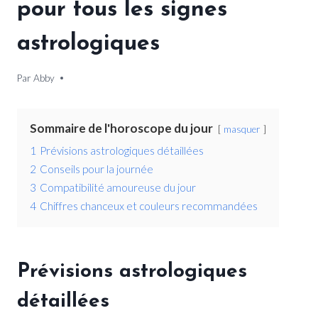
pour tous les signes
astrologiques
Par
24 avril 2026
Abby
Sommaire de l'horoscope du jour
masquer
1
Prévisions astrologiques détaillées
2
Conseils pour la journée
3
Compatibilité amoureuse du jour
4
Chiffres chanceux et couleurs recommandées
Prévisions astrologiques
détaillées