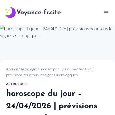
Aller
au
Voyance-fr.site
contenu
Accueil
/
Astrologie
/
horoscope du jour – 24/04/2026 |
prévisions pour tous les signes astrologiques
ASTROLOGIE
horoscope du jour –
24/04/2026 | prévisions