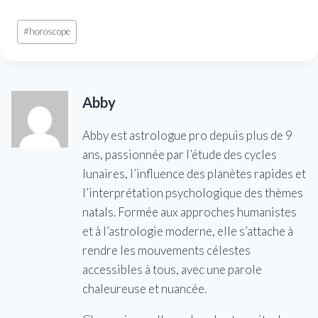
Étiquettes
#
horoscope
de
la
publication :
Abby
Abby est astrologue pro depuis plus de 9
ans, passionnée par l’étude des cycles
lunaires, l’influence des planètes rapides et
l’interprétation psychologique des thèmes
natals. Formée aux approches humanistes
et à l’astrologie moderne, elle s’attache à
rendre les mouvements célestes
accessibles à tous, avec une parole
chaleureuse et nuancée.