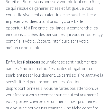
Soleil et Pluton vous pousse à vouloir tout contrôler,
ce qui risque de générer stress et fatigue. Je vous
conseille vivement de ralentir, de ne pas chercher à
imposer vos idées à tout prix. Il y a une belle
opportunité à lire entre les lignes, à comprendre les
émotions cachées des personnes qui vous entourent, y
compris la vôtre. L’écoute intérieure sera votre
meilleure boussole.
Enfin, les
Poissons
pourraient se sentir submergés
par des émotions refoulées ou des obligations qui
semblent peser lourdement. Le carré solaire aggrave la
sensibilité et peut provoquer des réactions
disproportionnées si vous ne faites pas attention. Je
vous invite à vous recentrer sur ce qui est vraiment à
votre portée, à éviter de ruminer sur des problèmes
que vous ne pouvez pas changer. Une tâche concrète,