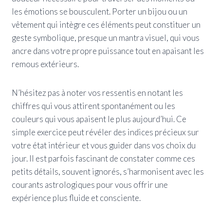
les émotions se bousculent. Porter un bijou ou un
vêtement qui intègre ces éléments peut constituer un
geste symbolique, presque un mantra visuel, qui vous
ancre dans votre propre puissance tout en apaisant les
remous extérieurs.
N’hésitez pas à noter vos ressentis en notant les
chiffres qui vous attirent spontanément ou les
couleurs qui vous apaisent le plus aujourd’hui. Ce
simple exercice peut révéler des indices précieux sur
votre état intérieur et vous guider dans vos choix du
jour. Il est parfois fascinant de constater comme ces
petits détails, souvent ignorés, s’harmonisent avec les
courants astrologiques pour vous offrir une
expérience plus fluide et consciente.