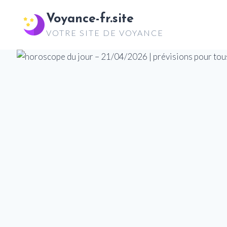
Aller
Voyance-fr.site
au
VOTRE SITE DE VOYANCE
contenu