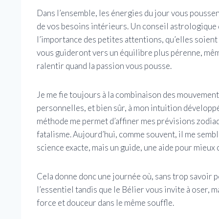
Dans l’ensemble, les énergies du jour vous poussen
de vos besoins intérieurs. Un conseil astrologique d
l’importance des petites attentions, qu’elles soie
vous guideront vers un équilibre plus pérenne, même 
ralentir quand la passion vous pousse.
Je me fie toujours à la combinaison des mouvements
personnelles, et bien sûr, à mon intuition dévelop
méthode me permet d’affiner mes prévisions zodiaqu
fatalisme. Aujourd’hui, comme souvent, il me semble
science exacte, mais un guide, une aide pour mieu
Cela donne donc une journée où, sans trop savoir 
l’essentiel tandis que le Bélier vous invite à oser,
force et douceur dans le même souffle.