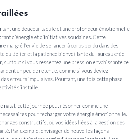
aillées
portant une douceur tactile et une profondeur émotionnelle
brant d’énergie et d’initiatives soudaines. Cette
eure malgré l’envie de se lancer à corps perdu dans des
e du Bélier et la patience bienveillante du Taureau crée
ir, surtout si vous ressentez une pression envahissante ce
andent un peu de retenue, comme si vous deviez
des erreurs impulsives. Pourtant, une fois cette phase
ctivité s’installe.
me natal, cette journée peut résonner comme une
s nécessaires pour recharger votre énergie émotionnelle.
hanges constructifs, où vos idées liées à la gestion des
larté. Par exemple, envisager de nouvelles façons