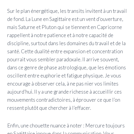
Sur le plan énergétique, les transits invitent à un travail
de fond. La Lune en Sagittaire est un vent d’ouverture,
mais Saturne et Pluton qui se tiennent en Capricorne
rappellent à notre patience et à notre capacité de
discipline, surtout dans les domaines du travail et de la
santé. Cette dualité entre expansion et concentration
pourrait vous sembler paradoxale. Il arrive souvent,
dans ce genre de phase astrologique, que les émotions
oscillent entre euphorie et fatigue physique. Je vous
encourage à observer cela, à ne pas nier vos limites
aujourd’hui. Il y a une grande richesse à accueillir ces
mouvements contradictoires, à éprouver ce que l’on
ressent plutôt que chercher à l’effacer.
Enfin, une chouette nuance à noter : Mercure toujours
en Sagittaire innove dans la communication. Vous