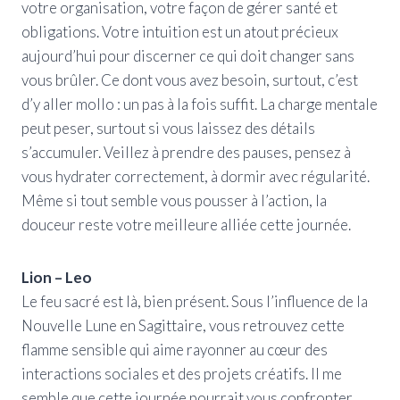
votre organisation, votre façon de gérer santé et
obligations. Votre intuition est un atout précieux
aujourd’hui pour discerner ce qui doit changer sans
vous brûler. Ce dont vous avez besoin, surtout, c’est
d’y aller mollo : un pas à la fois suffit. La charge mentale
peut peser, surtout si vous laissez des détails
s’accumuler. Veillez à prendre des pauses, pensez à
vous hydrater correctement, à dormir avec régularité.
Même si tout semble vous pousser à l’action, la
douceur reste votre meilleure alliée cette journée.
Lion – Leo
Le feu sacré est là, bien présent. Sous l’influence de la
Nouvelle Lune en Sagittaire, vous retrouvez cette
flamme sensible qui aime rayonner au cœur des
interactions sociales et des projets créatifs. Il me
semble que cette journée pourrait vous confronter,