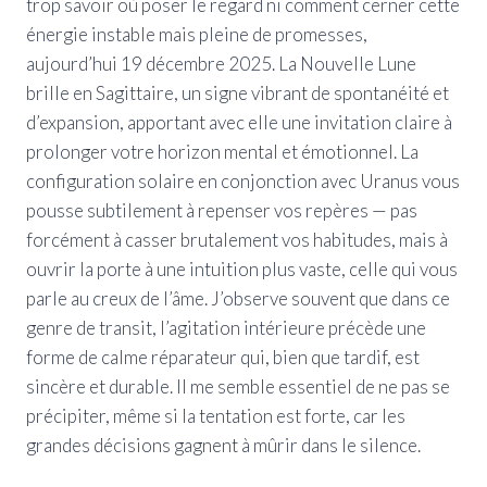
trop savoir où poser le regard ni comment cerner cette
énergie instable mais pleine de promesses,
aujourd’hui 19 décembre 2025. La Nouvelle Lune
brille en Sagittaire, un signe vibrant de spontanéité et
d’expansion, apportant avec elle une invitation claire à
prolonger votre horizon mental et émotionnel. La
configuration solaire en conjonction avec Uranus vous
pousse subtilement à repenser vos repères — pas
forcément à casser brutalement vos habitudes, mais à
ouvrir la porte à une intuition plus vaste, celle qui vous
parle au creux de l’âme. J’observe souvent que dans ce
genre de transit, l’agitation intérieure précède une
forme de calme réparateur qui, bien que tardif, est
sincère et durable. Il me semble essentiel de ne pas se
précipiter, même si la tentation est forte, car les
grandes décisions gagnent à mûrir dans le silence.