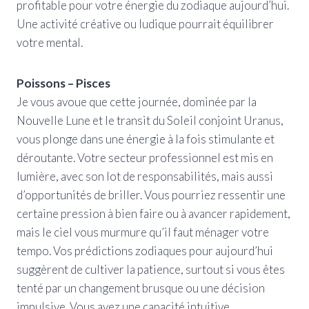
profitable pour votre énergie du zodiaque aujourd’hui.
Une activité créative ou ludique pourrait équilibrer
votre mental.
Poissons – Pisces
Je vous avoue que cette journée, dominée par la
Nouvelle Lune et le transit du Soleil conjoint Uranus,
vous plonge dans une énergie à la fois stimulante et
déroutante. Votre secteur professionnel est mis en
lumière, avec son lot de responsabilités, mais aussi
d’opportunités de briller. Vous pourriez ressentir une
certaine pression à bien faire ou à avancer rapidement,
mais le ciel vous murmure qu’il faut ménager votre
tempo. Vos prédictions zodiaques pour aujourd’hui
suggèrent de cultiver la patience, surtout si vous êtes
tenté par un changement brusque ou une décision
impulsive. Vous avez une capacité intuitive