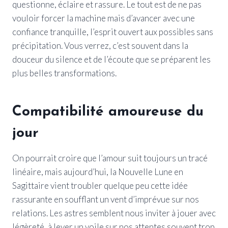
questionne, éclaire et rassure. Le tout est de ne pas
vouloir forcer la machine mais d’avancer avec une
confiance tranquille, l’esprit ouvert aux possibles sans
précipitation. Vous verrez, c’est souvent dans la
douceur du silence et de l’écoute que se préparent les
plus belles transformations.
Compatibilité amoureuse du
jour
On pourrait croire que l’amour suit toujours un tracé
linéaire, mais aujourd’hui, la Nouvelle Lune en
Sagittaire vient troubler quelque peu cette idée
rassurante en soufflant un vent d’imprévue sur nos
relations. Les astres semblent nous inviter à jouer avec
légèreté, à lever un voile sur nos attentes souvent trop