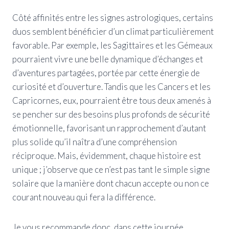
Côté affinités entre les signes astrologiques, certains
duos semblent bénéficier d’un climat particulièrement
favorable. Par exemple, les Sagittaires et les Gémeaux
pourraient vivre une belle dynamique d’échanges et
d’aventures partagées, portée par cette énergie de
curiosité et d’ouverture. Tandis que les Cancers et les
Capricornes, eux, pourraient être tous deux amenés à
se pencher sur des besoins plus profonds de sécurité
émotionnelle, favorisant un rapprochement d’autant
plus solide qu’il naîtra d’une compréhension
réciproque. Mais, évidemment, chaque histoire est
unique ; j’observe que ce n’est pas tant le simple signe
solaire que la manière dont chacun accepte ou non ce
courant nouveau qui fera la différence.
Je vous recommande donc, dans cette journée