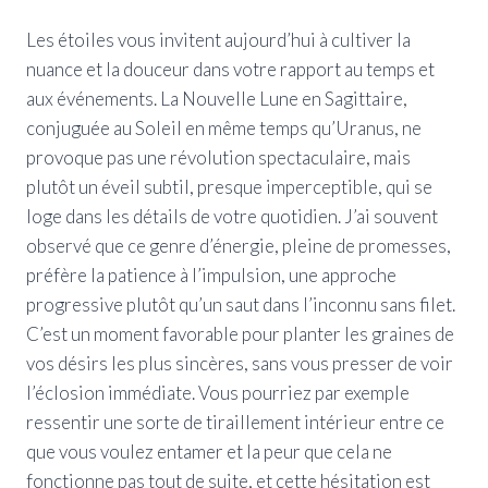
Les étoiles vous invitent aujourd’hui à cultiver la
nuance et la douceur dans votre rapport au temps et
aux événements. La Nouvelle Lune en Sagittaire,
conjuguée au Soleil en même temps qu’Uranus, ne
provoque pas une révolution spectaculaire, mais
plutôt un éveil subtil, presque imperceptible, qui se
loge dans les détails de votre quotidien. J’ai souvent
observé que ce genre d’énergie, pleine de promesses,
préfère la patience à l’impulsion, une approche
progressive plutôt qu’un saut dans l’inconnu sans filet.
C’est un moment favorable pour planter les graines de
vos désirs les plus sincères, sans vous presser de voir
l’éclosion immédiate. Vous pourriez par exemple
ressentir une sorte de tiraillement intérieur entre ce
que vous voulez entamer et la peur que cela ne
fonctionne pas tout de suite, et cette hésitation est