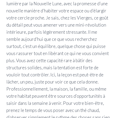
lumière par la Nouvelle Lune, avec la promesse d’une
nouvelle manière d’habiter votre espace ou d’élargir
votre cercle proche. Je sais, chez les Vierges, ce goût
du détail peut vous amener vers une mini-révolution
intérieure, parfois légèrement stressante. Il me
semble aujourd’hui que ce que vous recherchez
surtout, c’est un équilibre, quelque chose qui puisse
vous rassurer tout en libérant ce qui ne vous convient
plus. Vous avez cette capacité rare à bâtir des
structures solides, mais la tentation est forte de
vouloir tout contrôler. Ici, la leçon est peut-être de
lâcher, un peu, juste pour voir ce que cela donne.
Professionnellement, la maison, la famille, ou même
votre habitat peuvent être sources d’opportunités à
saisir dans la semaine à venir. Pour votre bien-être,
prenez le temps de vous poser avec un thé chaud,
d’observer simplement le rythme des choses sans rien