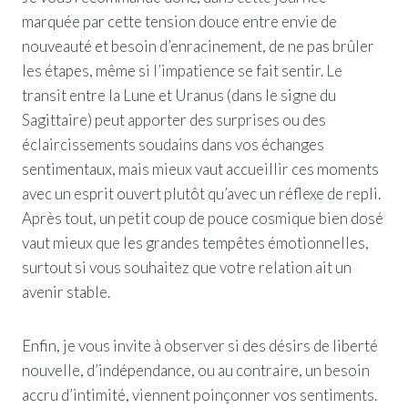
marquée par cette tension douce entre envie de
nouveauté et besoin d’enracinement, de ne pas brûler
les étapes, même si l’impatience se fait sentir. Le
transit entre la Lune et Uranus (dans le signe du
Sagittaire) peut apporter des surprises ou des
éclaircissements soudains dans vos échanges
sentimentaux, mais mieux vaut accueillir ces moments
avec un esprit ouvert plutôt qu’avec un réflexe de repli.
Après tout, un petit coup de pouce cosmique bien dosé
vaut mieux que les grandes tempêtes émotionnelles,
surtout si vous souhaitez que votre relation ait un
avenir stable.
Enfin, je vous invite à observer si des désirs de liberté
nouvelle, d’indépendance, ou au contraire, un besoin
accru d’intimité, viennent poinçonner vos sentiments.