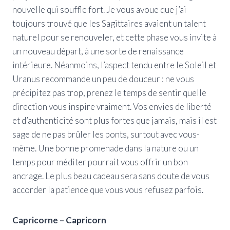
nouvelle qui souffle fort. Je vous avoue que j’ai
toujours trouvé que les Sagittaires avaient un talent
naturel pour se renouveler, et cette phase vous invite à
un nouveau départ, à une sorte de renaissance
intérieure. Néanmoins, l’aspect tendu entre le Soleil et
Uranus recommande un peu de douceur : ne vous
précipitez pas trop, prenez le temps de sentir quelle
direction vous inspire vraiment. Vos envies de liberté
et d’authenticité sont plus fortes que jamais, mais il est
sage de ne pas brûler les ponts, surtout avec vous-
même. Une bonne promenade dans la nature ou un
temps pour méditer pourrait vous offrir un bon
ancrage. Le plus beau cadeau sera sans doute de vous
accorder la patience que vous vous refusez parfois.
Capricorne – Capricorn