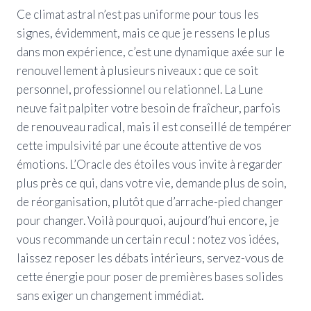
Ce climat astral n’est pas uniforme pour tous les
signes, évidemment, mais ce que je ressens le plus
dans mon expérience, c’est une dynamique axée sur le
renouvellement à plusieurs niveaux : que ce soit
personnel, professionnel ou relationnel. La Lune
neuve fait palpiter votre besoin de fraîcheur, parfois
de renouveau radical, mais il est conseillé de tempérer
cette impulsivité par une écoute attentive de vos
émotions. L’Oracle des étoiles vous invite à regarder
plus près ce qui, dans votre vie, demande plus de soin,
de réorganisation, plutôt que d’arrache-pied changer
pour changer. Voilà pourquoi, aujourd’hui encore, je
vous recommande un certain recul : notez vos idées,
laissez reposer les débats intérieurs, servez-vous de
cette énergie pour poser de premières bases solides
sans exiger un changement immédiat.