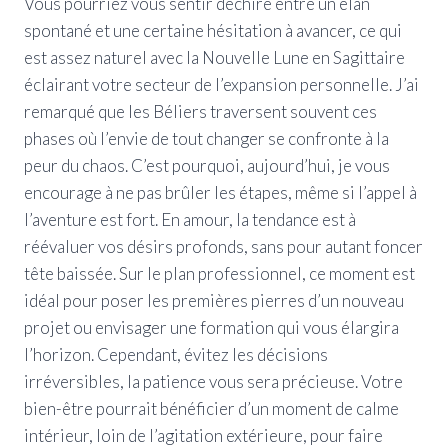
Vous pourriez vous sentir déchiré entre un élan
spontané et une certaine hésitation à avancer, ce qui
est assez naturel avec la Nouvelle Lune en Sagittaire
éclairant votre secteur de l’expansion personnelle. J’ai
remarqué que les Béliers traversent souvent ces
phases où l’envie de tout changer se confronte à la
peur du chaos. C’est pourquoi, aujourd’hui, je vous
encourage à ne pas brûler les étapes, même si l’appel à
l’aventure est fort. En amour, la tendance est à
réévaluer vos désirs profonds, sans pour autant foncer
tête baissée. Sur le plan professionnel, ce moment est
idéal pour poser les premières pierres d’un nouveau
projet ou envisager une formation qui vous élargira
l’horizon. Cependant, évitez les décisions
irréversibles, la patience vous sera précieuse. Votre
bien-être pourrait bénéficier d’un moment de calme
intérieur, loin de l’agitation extérieure, pour faire