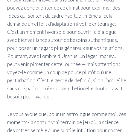
pouvez donc profiter de ce climat pour exprimer des
idées qui sortent du cadre habituel, même si cela
demande un effort d’adaptation à votre entourage.
C’est un moment favorable pour ouvrir le dialogue
avec bienveillance autour de besoins authentiques,
pour poser un regard plus généreux sur vos relations.
Pourtant, avec l’ombre d’Uranus, un léger imprévu
peut venir pimenter cette journée — mais attention :
voyez-le comme un coup de pouce plutôt qu’une
perturbation. C’est le genre de défi qui, si on l’accueille
sans crispation, crée souvent l’étincelle dont on avait
besoin pour avancer.
Je vous avoue que, pour un astrologue comme moi, ces
moments-là sont un vrai terrain de jeu où la science
des astres se mêle à une subtile intuition pour capter