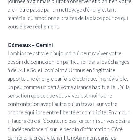
journée à agir mais plutôt à observer et planifier. Votre
bien-être passe par un nettoyage d’énergie, tant
matériel qu’émotionnel : faites de la place pour ce qui
vous élève réellement.
Gémeaux – Gemini
L’ambiance astrale d’aujourd’hui peut raviver votre
besoin de connexion, en particulier dans les échanges
à deux. Le Soleil conjoint à Uranus en Sagittaire
apporte une énergie parfois électrique, imprévisible,
un peu comme un défi à votre aisance habituelle. J’ai la
sensation que ce que vous vivez est moins une
confrontation avec l’autre qu’un travail sur votre
propre équilibre entre liberté et complicité. En amour,
il faudra être à l’écoute, ne pas forcer ni sur vos désirs
d’indépendance ni sur le besoin d’affirmation. Côté
carrière, la créativité jaillit, notamment dans les