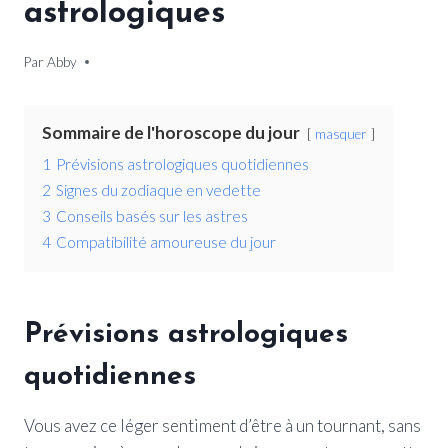
astrologiques
Par
19 décembre 2025
Abby
Sommaire de l'horoscope du jour
masquer
1
Prévisions astrologiques quotidiennes
2
Signes du zodiaque en vedette
3
Conseils basés sur les astres
4
Compatibilité amoureuse du jour
Prévisions astrologiques
quotidiennes
Vous avez ce léger sentiment d’être à un tournant, sans