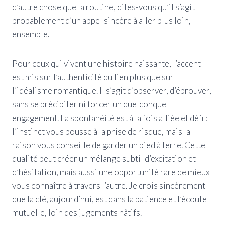
d’autre chose que la routine, dites-vous qu’il s’agit
probablement d’un appel sincère à aller plus loin,
ensemble.
Pour ceux qui vivent une histoire naissante, l’accent
est mis sur l’authenticité du lien plus que sur
l’idéalisme romantique. Il s’agit d’observer, d’éprouver,
sans se précipiter ni forcer un quelconque
engagement. La spontanéité est à la fois alliée et défi :
l’instinct vous pousse à la prise de risque, mais la
raison vous conseille de garder un pied à terre. Cette
dualité peut créer un mélange subtil d’excitation et
d’hésitation, mais aussi une opportunité rare de mieux
vous connaître à travers l’autre. Je crois sincèrement
que la clé, aujourd’hui, est dans la patience et l’écoute
mutuelle, loin des jugements hâtifs.