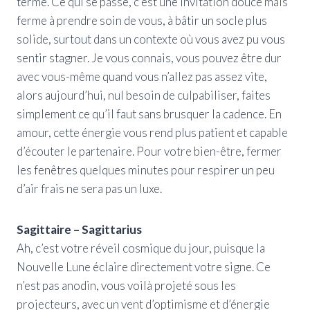
terme. Ce qui se passe, c’est une invitation douce mais
ferme à prendre soin de vous, à bâtir un socle plus
solide, surtout dans un contexte où vous avez pu vous
sentir stagner. Je vous connais, vous pouvez être dur
avec vous-même quand vous n’allez pas assez vite,
alors aujourd’hui, nul besoin de culpabiliser, faites
simplement ce qu’il faut sans brusquer la cadence. En
amour, cette énergie vous rend plus patient et capable
d’écouter le partenaire. Pour votre bien-être, fermer
les fenêtres quelques minutes pour respirer un peu
d’air frais ne sera pas un luxe.
Sagittaire – Sagittarius
Ah, c’est votre réveil cosmique du jour, puisque la
Nouvelle Lune éclaire directement votre signe. Ce
n’est pas anodin, vous voilà projeté sous les
projecteurs, avec un vent d’optimisme et d’énergie