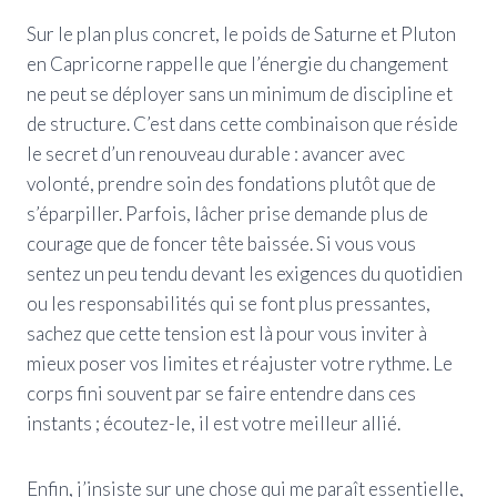
Sur le plan plus concret, le poids de Saturne et Pluton
en Capricorne rappelle que l’énergie du changement
ne peut se déployer sans un minimum de discipline et
de structure. C’est dans cette combinaison que réside
le secret d’un renouveau durable : avancer avec
volonté, prendre soin des fondations plutôt que de
s’éparpiller. Parfois, lâcher prise demande plus de
courage que de foncer tête baissée. Si vous vous
sentez un peu tendu devant les exigences du quotidien
ou les responsabilités qui se font plus pressantes,
sachez que cette tension est là pour vous inviter à
mieux poser vos limites et réajuster votre rythme. Le
corps fini souvent par se faire entendre dans ces
instants ; écoutez-le, il est votre meilleur allié.
Enfin, j’insiste sur une chose qui me paraît essentielle,