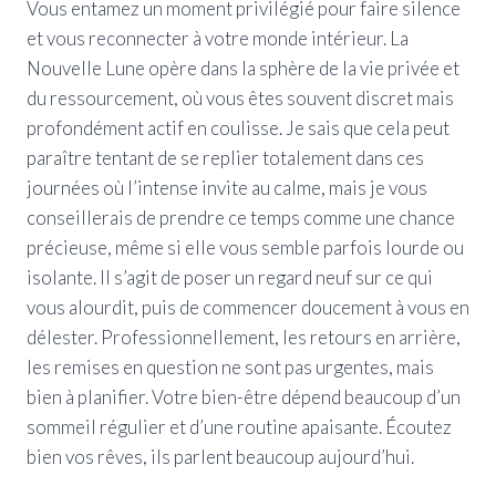
Vous entamez un moment privilégié pour faire silence
et vous reconnecter à votre monde intérieur. La
Nouvelle Lune opère dans la sphère de la vie privée et
du ressourcement, où vous êtes souvent discret mais
profondément actif en coulisse. Je sais que cela peut
paraître tentant de se replier totalement dans ces
journées où l’intense invite au calme, mais je vous
conseillerais de prendre ce temps comme une chance
précieuse, même si elle vous semble parfois lourde ou
isolante. Il s’agit de poser un regard neuf sur ce qui
vous alourdit, puis de commencer doucement à vous en
délester. Professionnellement, les retours en arrière,
les remises en question ne sont pas urgentes, mais
bien à planifier. Votre bien-être dépend beaucoup d’un
sommeil régulier et d’une routine apaisante. Écoutez
bien vos rêves, ils parlent beaucoup aujourd’hui.