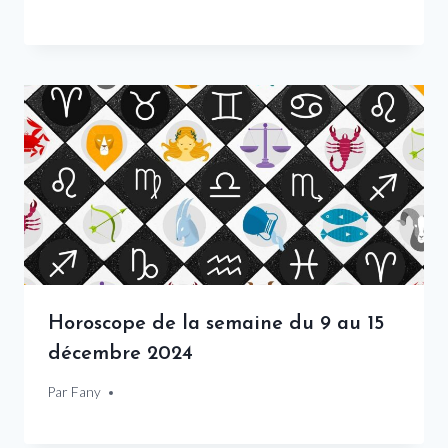
Horoscope de la semaine du 9 au 15
décembre 2024
Par
6 décembre 2024
Fany