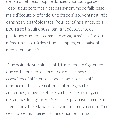
de retrait et beaucoup de douceur. Surtout, gardez à
l’esprit que ce temps n’est pas synonyme de faiblesse,
mais d’écoute profonde, une étape si souvent négligée
dans nos vies trépidantes. Pour certains signes, cela
pourra se traduire aussi par la redécouverte de
pratiques oubliées, comme le yoga, la méditation ou
même un retour à des rituels simples, qui apaisent le
mental encombré.
D’un point de vue plus subtil, il me semble également
que cette journée est propice à des prises de
conscience intérieures concernant votre santé
émotionnelle. Les émotions enfouies, parfois
anciennes, peuvent refaire surface sans crier gare, il
ne faut pas les ignorer. Prenez ce qui arrive comme une
invitation à faire la paix avec vous-même, à reconnaître
ces morceaux intérieurs qui demandent un soin