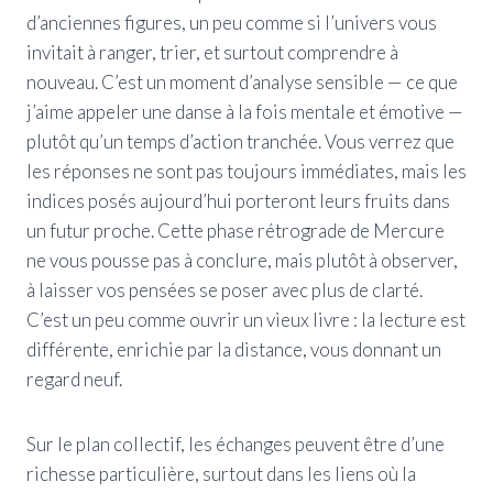
d’anciennes figures, un peu comme si l’univers vous
invitait à ranger, trier, et surtout comprendre à
nouveau. C’est un moment d’analyse sensible — ce que
j’aime appeler une danse à la fois mentale et émotive —
plutôt qu’un temps d’action tranchée. Vous verrez que
les réponses ne sont pas toujours immédiates, mais les
indices posés aujourd’hui porteront leurs fruits dans
un futur proche. Cette phase rétrograde de Mercure
ne vous pousse pas à conclure, mais plutôt à observer,
à laisser vos pensées se poser avec plus de clarté.
C’est un peu comme ouvrir un vieux livre : la lecture est
différente, enrichie par la distance, vous donnant un
regard neuf.
Sur le plan collectif, les échanges peuvent être d’une
richesse particulière, surtout dans les liens où la