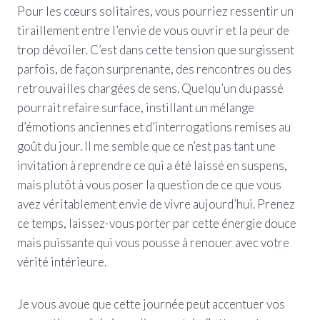
Pour les cœurs solitaires, vous pourriez ressentir un
tiraillement entre l’envie de vous ouvrir et la peur de
trop dévoiler. C’est dans cette tension que surgissent
parfois, de façon surprenante, des rencontres ou des
retrouvailles chargées de sens. Quelqu’un du passé
pourrait refaire surface, instillant un mélange
d’émotions anciennes et d’interrogations remises au
goût du jour. Il me semble que ce n’est pas tant une
invitation à reprendre ce qui a été laissé en suspens,
mais plutôt à vous poser la question de ce que vous
avez véritablement envie de vivre aujourd’hui. Prenez
ce temps, laissez-vous porter par cette énergie douce
mais puissante qui vous pousse à renouer avec votre
vérité intérieure.
Je vous avoue que cette journée peut accentuer vos