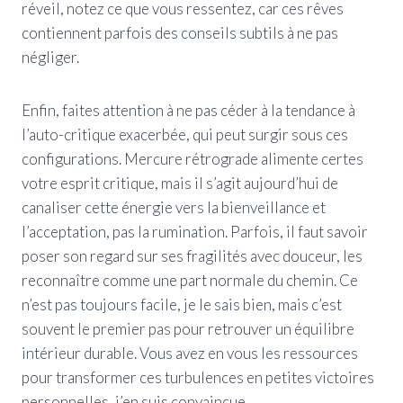
réveil, notez ce que vous ressentez, car ces rêves
contiennent parfois des conseils subtils à ne pas
négliger.
Enfin, faites attention à ne pas céder à la tendance à
l’auto-critique exacerbée, qui peut surgir sous ces
configurations. Mercure rétrograde alimente certes
votre esprit critique, mais il s’agit aujourd’hui de
canaliser cette énergie vers la bienveillance et
l’acceptation, pas la rumination. Parfois, il faut savoir
poser son regard sur ses fragilités avec douceur, les
reconnaître comme une part normale du chemin. Ce
n’est pas toujours facile, je le sais bien, mais c’est
souvent le premier pas pour retrouver un équilibre
intérieur durable. Vous avez en vous les ressources
pour transformer ces turbulences en petites victoires
personnelles, j’en suis convaincue.