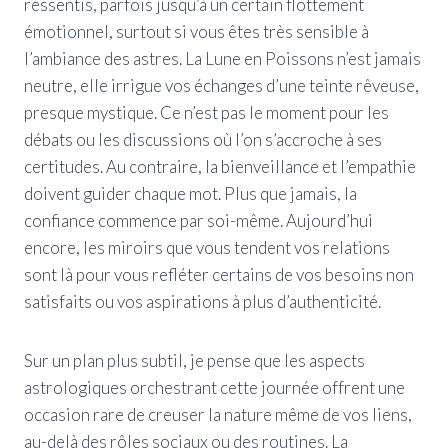
ressentis, parfois jusqu’à un certain flottement
émotionnel, surtout si vous êtes très sensible à
l’ambiance des astres. La Lune en Poissons n’est jamais
neutre, elle irrigue vos échanges d’une teinte rêveuse,
presque mystique. Ce n’est pas le moment pour les
débats ou les discussions où l’on s’accroche à ses
certitudes. Au contraire, la bienveillance et l’empathie
doivent guider chaque mot. Plus que jamais, la
confiance commence par soi-même. Aujourd’hui
encore, les miroirs que vous tendent vos relations
sont là pour vous refléter certains de vos besoins non
satisfaits ou vos aspirations à plus d’authenticité.
Sur un plan plus subtil, je pense que les aspects
astrologiques orchestrant cette journée offrent une
occasion rare de creuser la nature même de vos liens,
au-delà des rôles sociaux ou des routines. La