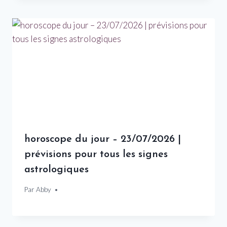
horoscope du jour – 23/07/2026 |
prévisions pour tous les signes
astrologiques
Par
23 juillet 2026
Abby