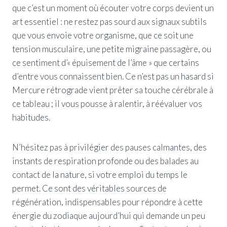
que c’est un moment où écouter votre corps devient un
art essentiel : ne restez pas sourd aux signaux subtils
que vous envoie votre organisme, que ce soit une
tension musculaire, une petite migraine passagère, ou
ce sentiment d’« épuisement de l’âme » que certains
d’entre vous connaissent bien. Ce n’est pas un hasard si
Mercure rétrograde vient prêter sa touche cérébrale à
ce tableau ; il vous pousse à ralentir, à réévaluer vos
habitudes.
N’hésitez pas à privilégier des pauses calmantes, des
instants de respiration profonde ou des balades au
contact de la nature, si votre emploi du temps le
permet. Ce sont des véritables sources de
régénération, indispensables pour répondre à cette
énergie du zodiaque aujourd’hui qui demande un peu