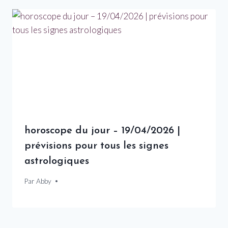
horoscope du jour – 19/04/2026 |
prévisions pour tous les signes
astrologiques
Par
19 avril 2026
Abby