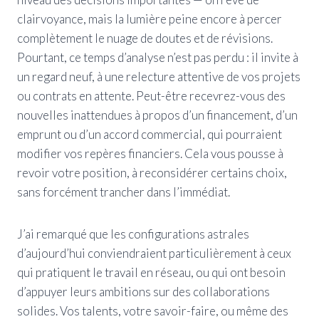
clairvoyance, mais la lumière peine encore à percer
complètement le nuage de doutes et de révisions.
Pourtant, ce temps d’analyse n’est pas perdu : il invite à
un regard neuf, à une relecture attentive de vos projets
ou contrats en attente. Peut-être recevrez-vous des
nouvelles inattendues à propos d’un financement, d’un
emprunt ou d’un accord commercial, qui pourraient
modifier vos repères financiers. Cela vous pousse à
revoir votre position, à reconsidérer certains choix,
sans forcément trancher dans l’immédiat.
J’ai remarqué que les configurations astrales
d’aujourd’hui conviendraient particulièrement à ceux
qui pratiquent le travail en réseau, ou qui ont besoin
d’appuyer leurs ambitions sur des collaborations
solides. Vos talents, votre savoir-faire, ou même des