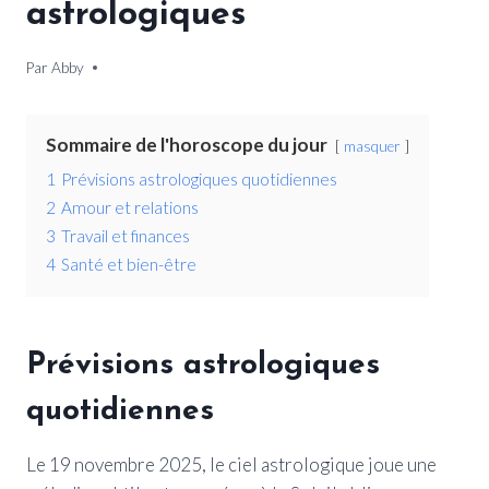
astrologiques
Par
19 novembre 2025
Abby
Sommaire de l'horoscope du jour
masquer
1
Prévisions astrologiques quotidiennes
2
Amour et relations
3
Travail et finances
4
Santé et bien-être
Prévisions astrologiques
quotidiennes
Le 19 novembre 2025, le ciel astrologique joue une