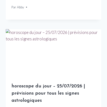
Par
23 janvier 2026
Abby
horoscope du jour – 25/07/2026 |
prévisions pour tous les signes
astrologiques