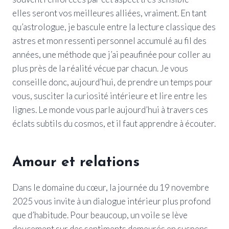
elles seront vos meilleures alliées, vraiment. En tant
qu’astrologue, je bascule entre la lecture classique des
astres et mon ressenti personnel accumulé au fil des
années, une méthode que j’ai peaufinée pour coller au
plus près de la réalité vécue par chacun. Je vous
conseille donc, aujourd’hui, de prendre un temps pour
vous, susciter la curiosité intérieure et lire entre les
lignes. Le monde vous parle aujourd’hui à travers ces
éclats subtils du cosmos, et il faut apprendre à écouter.
Amour et relations
Dans le domaine du cœur, la journée du 19 novembre
2025 vous invite à un dialogue intérieur plus profond
que d’habitude. Pour beaucoup, un voile se lève
doucement sur des sentiments demeurés en suspens