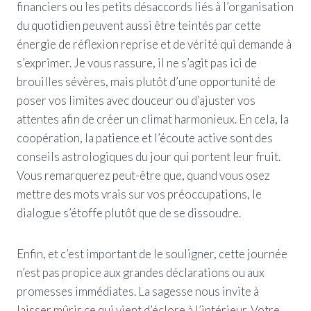
financiers ou les petits désaccords liés à l’organisation
du quotidien peuvent aussi être teintés par cette
énergie de réflexion reprise et de vérité qui demande à
s’exprimer. Je vous rassure, il ne s’agit pas ici de
brouilles sévères, mais plutôt d’une opportunité de
poser vos limites avec douceur ou d’ajuster vos
attentes afin de créer un climat harmonieux. En cela, la
coopération, la patience et l’écoute active sont des
conseils astrologiques du jour qui portent leur fruit.
Vous remarquerez peut-être que, quand vous osez
mettre des mots vrais sur vos préoccupations, le
dialogue s’étoffe plutôt que de se dissoudre.
Enfin, et c’est important de le souligner, cette journée
n’est pas propice aux grandes déclarations ou aux
promesses immédiates. La sagesse nous invite à
laisser mûrir ce qui vient d’éclore à l’intérieur. Votre