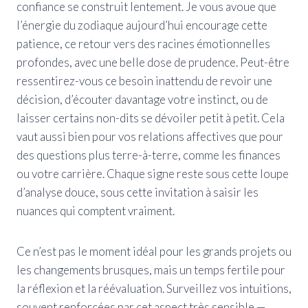
confiance se construit lentement. Je vous avoue que
l’énergie du zodiaque aujourd’hui encourage cette
patience, ce retour vers des racines émotionnelles
profondes, avec une belle dose de prudence. Peut-être
ressentirez-vous ce besoin inattendu de revoir une
décision, d’écouter davantage votre instinct, ou de
laisser certains non-dits se dévoiler petit à petit. Cela
vaut aussi bien pour vos relations affectives que pour
des questions plus terre-à-terre, comme les finances
ou votre carrière. Chaque signe reste sous cette loupe
d’analyse douce, sous cette invitation à saisir les
nuances qui comptent vraiment.
Ce n’est pas le moment idéal pour les grands projets ou
les changements brusques, mais un temps fertile pour
la réflexion et la réévaluation. Surveillez vos intuitions,
souvent renforcées par cet aspect très sensible —