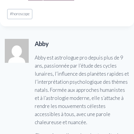
Étiquettes
#
horoscope
de
la
publication :
Abby
Abby est astrologue pro depuis plus de 9
ans, passionnée par l’étude des cycles
lunaires, l’influence des planètes rapides et
l’interprétation psychologique des thèmes
natals. Formée aux approches humanistes
et à l’astrologie moderne, elle s’attache à
rendre les mouvements célestes
accessibles à tous, avec une parole
chaleureuse et nuancée.