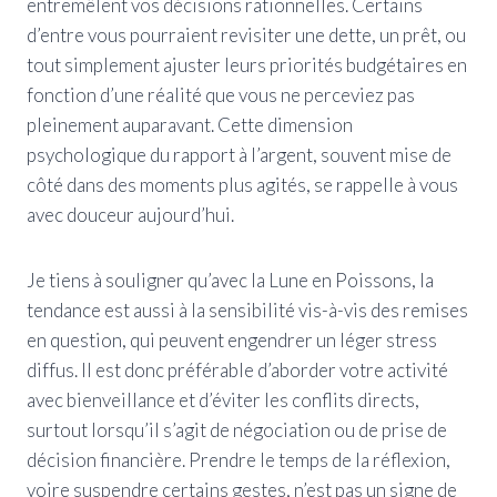
entremêlent vos décisions rationnelles. Certains
d’entre vous pourraient revisiter une dette, un prêt, ou
tout simplement ajuster leurs priorités budgétaires en
fonction d’une réalité que vous ne perceviez pas
pleinement auparavant. Cette dimension
psychologique du rapport à l’argent, souvent mise de
côté dans des moments plus agités, se rappelle à vous
avec douceur aujourd’hui.
Je tiens à souligner qu’avec la Lune en Poissons, la
tendance est aussi à la sensibilité vis-à-vis des remises
en question, qui peuvent engendrer un léger stress
diffus. Il est donc préférable d’aborder votre activité
avec bienveillance et d’éviter les conflits directs,
surtout lorsqu’il s’agit de négociation ou de prise de
décision financière. Prendre le temps de la réflexion,
voire suspendre certains gestes, n’est pas un signe de