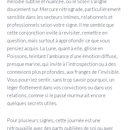
mélodie subtile et nuancée, où le Soleil s’aligne
doucement sur Mercure rétrograde, particulièrement
sensible dans les secteurs intimes, relationnels et
professionnels selon votre signe. Il me semble que
cette conjonction invite à revisiter, remettre en
question, mais surtout à approfondir ce que vous
pensiez acquis. La Lune, quant à elle, glisse en
Poissons, teintant l’ambiance d’une émotion diffuse,
presque marine, qui invite à l’introspection ou à des
connexions plus profondes, aux franges de l’invisible.
Vous pourriez sentir, sans trop savoir pourquoi, un
léger flottement dans vos convictions ou dans vos
relations, comme si le passé murmurait encore
quelques secrets utiles.
Pour plusieurs signes, cette journée est une
retrouvaille avec des parts oubliées de soi ou avec