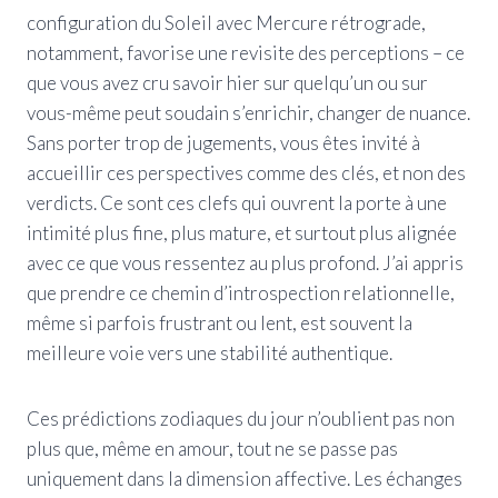
configuration du Soleil avec Mercure rétrograde,
notamment, favorise une revisite des perceptions – ce
que vous avez cru savoir hier sur quelqu’un ou sur
vous-même peut soudain s’enrichir, changer de nuance.
Sans porter trop de jugements, vous êtes invité à
accueillir ces perspectives comme des clés, et non des
verdicts. Ce sont ces clefs qui ouvrent la porte à une
intimité plus fine, plus mature, et surtout plus alignée
avec ce que vous ressentez au plus profond. J’ai appris
que prendre ce chemin d’introspection relationnelle,
même si parfois frustrant ou lent, est souvent la
meilleure voie vers une stabilité authentique.
Ces prédictions zodiaques du jour n’oublient pas non
plus que, même en amour, tout ne se passe pas
uniquement dans la dimension affective. Les échanges