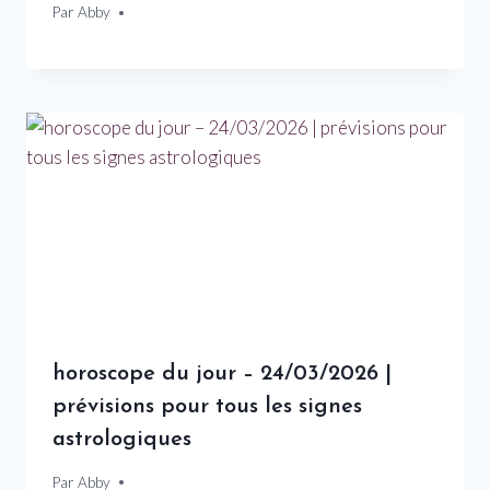
Par
25 juillet 2026
Abby
horoscope du jour – 24/03/2026 |
prévisions pour tous les signes
astrologiques
Par
24 mars 2026
Abby