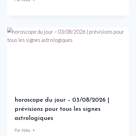
horoscope du jour – 03/08/2026 |
prévisions pour tous les signes
astrologiques
Par
3 août 2026
Abby