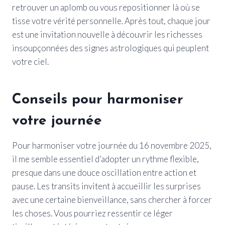
retrouver un aplomb ou vous repositionner là où se
tisse votre vérité personnelle. Après tout, chaque jour
est une invitation nouvelle à découvrir les richesses
insoupçonnées des signes astrologiques qui peuplent
votre ciel.
Conseils pour harmoniser
votre journée
Pour harmoniser votre journée du 16 novembre 2025,
il me semble essentiel d’adopter un rythme flexible,
presque dans une douce oscillation entre action et
pause. Les transits invitent à accueillir les surprises
avec une certaine bienveillance, sans chercher à forcer
les choses. Vous pourriez ressentir ce léger