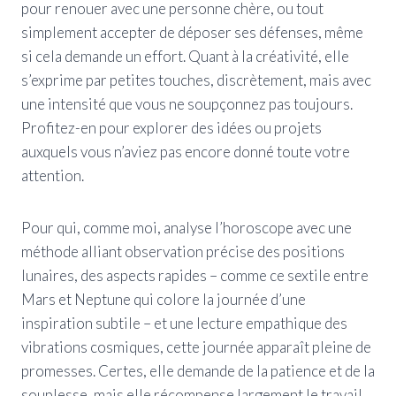
pour renouer avec une personne chère, ou tout
simplement accepter de déposer ses défenses, même
si cela demande un effort. Quant à la créativité, elle
s’exprime par petites touches, discrètement, mais avec
une intensité que vous ne soupçonnez pas toujours.
Profitez-en pour explorer des idées ou projets
auxquels vous n’aviez pas encore donné toute votre
attention.
Pour qui, comme moi, analyse l’horoscope avec une
méthode alliant observation précise des positions
lunaires, des aspects rapides – comme ce sextile entre
Mars et Neptune qui colore la journée d’une
inspiration subtile – et une lecture empat­hique des
vibrations cosmiques, cette journée apparaît pleine de
promesses. Certes, elle demande de la patience et de la
souplesse, mais elle récompense largement le travail