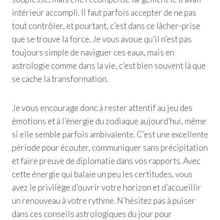
intérieur accompli. Il faut parfois accepter de ne pas
tout contrôler, et pourtant, c’est dans ce lâcher-prise
que se trouve la force. Je vous avoue qu’il n’est pas
toujours simple de naviguer ces eaux, mais en
astrologie comme dans la vie, c’est bien souvent là que
se cache la transformation.
Je vous encourage donc à rester attentif au jeu des
émotions et à l’énergie du zodiaque aujourd’hui, même
si elle semble parfois ambivalente. C’est une excellente
période pour écouter, communiquer sans précipitation
et faire preuve de diplomatie dans vos rapports. Avec
cette énergie qui balaie un peu les certitudes, vous
avez le privilège d’ouvrir votre horizon et d’accueillir
un renouveau à votre rythme. N’hésitez pas à puiser
dans ces conseils astrologiques du jour pour