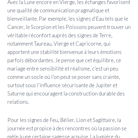
Avec la Lune encore en Vierge, les échanges favorisent
une qualité de communication pragmatique et
bienveillante. Par exemple, les signes d’Eau tels que le
Cancer, le Scorpion et les Poissons peuvent trouver un
véritable réconfort auprès des signes de Terre,
notamment Taureau, Vierge et Capricorne, qui
apportent une stabilité bienvenue à leurs émotions
parfois débordantes. Je pense que cet équilibre, ce
mariage entre sensibilité et réalisme, c’est un peu
comme un socle où l’on peut se poser sans crainte,
surtout sous l’influence sécurisante de Jupiter et
Saturne qui encouragent la construction durable des
relations.
Pour les signes de Feu, Bélier, Lion et Sagittaire, la
journée est propice à des rencontres où la passion se
mêle à une certaine sagesse acquise. La lumière du