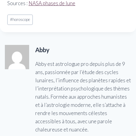
Sources :
NASA phases de lune
Étiquettes
#
horoscope
de
la
publication :
Abby
Abby est astrologue pro depuis plus de 9
ans, passionnée par l’étude des cycles
lunaires, l’influence des planètes rapides et
l’interprétation psychologique des thèmes
natals. Formée aux approches humanistes
et à l’astrologie moderne, elle s’attache à
rendre les mouvements célestes
accessibles à tous, avec une parole
chaleureuse et nuancée.