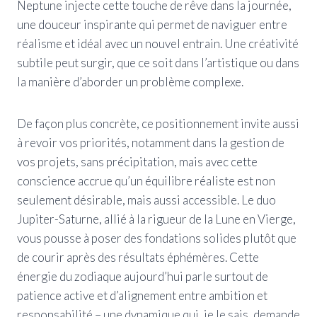
Neptune injecte cette touche de rêve dans la journée,
une douceur inspirante qui permet de naviguer entre
réalisme et idéal avec un nouvel entrain. Une créativité
subtile peut surgir, que ce soit dans l’artistique ou dans
la manière d’aborder un problème complexe.
De façon plus concrète, ce positionnement invite aussi
à revoir vos priorités, notamment dans la gestion de
vos projets, sans précipitation, mais avec cette
conscience accrue qu’un équilibre réaliste est non
seulement désirable, mais aussi accessible. Le duo
Jupiter-Saturne, allié à la rigueur de la Lune en Vierge,
vous pousse à poser des fondations solides plutôt que
de courir après des résultats éphémères. Cette
énergie du zodiaque aujourd’hui parle surtout de
patience active et d’alignement entre ambition et
responsabilité – une dynamique qui, je le sais, demande