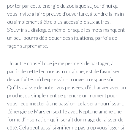
porter par cette énergie du zodiaque aujourd’hui qui
vous invite à faire preuve d’ouverture, à tendre la main
ou simplement à être plus accessible aux autres.
S’ouvrir au dialogue, même lorsque les mots manquent
un peu, pourra débloquer des situations, parfois de
façon surprenante.
Un autre conseil que je me permets de partager, à
partir de cette lecture astrologique, est de favoriser
des activités où l’expression trouve un espace sûr.
Qu’il s’agisse de noter vos pensées, d’échanger avec un
proche, ou simplement de prendre un moment pour
vous reconnecter à une passion, cela sera nourrissant.
L’énergie de Mars en sextile avec Neptune amène une
forme d’inspiration qu’il serait dommage de laisser de
côté. Cela peut aussi signifier ne pas trop vous juger si