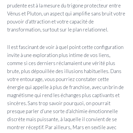
prudente est à la mesure du trigone protecteur entre
Vénus et Pluton, un aspect qui amplifie sans bruit votre
pouvoir d’attraction et votre capacité de
transformation, surtout sur le plan relationnel.
Il est fascinant de voir à quel point cette configuration
invite à une exploration plus intime de vos liens,
comme si ces derniers réclamaient une vérité plus
brute, plus dépouillée des illusions habituelles. Dans
votre entourage, vous pourriez constater cette
énergie qui appelle à plus de franchise, avec un brin de
magnétisme qui rend les échanges plus captivants et
sincères. Sans trop savoir pourquoi, on pourrait
presque parler d’une sorte d’alchimie émotionnelle
discrète mais puissante, à laquelle il convient de se
montrer réceptif. Par ailleurs, Mars en sextile avec