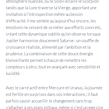
atmosphère nuancée, où le Soleil éclaire le Scorpion
tandis que la Lune traverse la Vierge, apportant une
invitation à l’introspection mêlée au besoin
d’efficacité. Il me semble qu’aujourd’hui encore, les
émotions ne cessent de se mêler aux efforts concrets,
créant cette dynamique subtile qu’on observe lorsque
Jupiter harmonise doucement Saturne : un souffle de
croissance réaliste, alimenté par l’ambition et la
prudence. La combinaison de cette douce énergie
bienveillante permet à chacun de remettre les
compteurs à zéro, tout en avançant avec sensibilité et
lucidité.
Avec le carré actif entre Mercure et Uranus, la journée
est fertile en surprises dans vos interactions ; il faut
parfois savoir accueillir le changement sans trop
s’attacher à ses plans initiaux, même si c’est un exercice