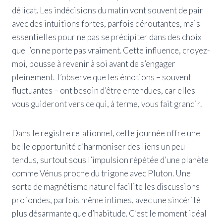
délicat. Les indécisions du matin vont souvent de pair
avec des intuitions fortes, parfois déroutantes, mais
essentielles pour ne pas se précipiter dans des choix
que l’on ne porte pas vraiment. Cette influence, croyez-
moi, pousse à revenir à soi avant de s’engager
pleinement. J’observe que les émotions – souvent
fluctuantes – ont besoin d’être entendues, car elles
vous guideront vers ce qui, à terme, vous fait grandir.
Dans le registre relationnel, cette journée offre une
belle opportunité d’harmoniser des liens un peu
tendus, surtout sous l’impulsion répé­tée d’une planète
comme Vénus proche du trigone avec Pluton. Une
sorte de magnétisme naturel facilite les discussions
profondes, parfois même intimes, avec une sincérité
plus désarmante que d’habitude. C’est le moment idéal