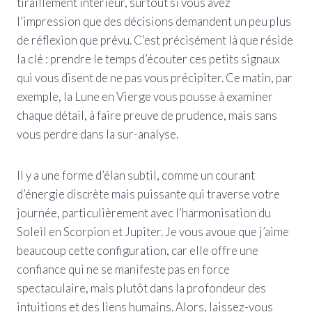
tiraillement intérieur, surtout si vous avez
l’impression que des décisions demandent un peu plus
de réflexion que prévu. C’est précisément là que réside
la clé : prendre le temps d’écouter ces petits signaux
qui vous disent de ne pas vous précipiter. Ce matin, par
exemple, la Lune en Vierge vous pousse à examiner
chaque détail, à faire preuve de prudence, mais sans
vous perdre dans la sur-analyse.
Il y a une forme d’élan subtil, comme un courant
d’énergie discrète mais puissante qui traverse votre
journée, particulièrement avec l’harmonisation du
Soleil en Scorpion et Jupiter. Je vous avoue que j’aime
beaucoup cette configuration, car elle offre une
confiance qui ne se manifeste pas en force
spectaculaire, mais plutôt dans la profondeur des
intuitions et des liens humains. Alors, laissez-vous