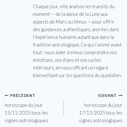
Chaque jour, elle analyse les transits du
moment — de la danse de la Lune aux
aspects de Mars ou Venus — pour offrir
des guidances authentiques, ancrées dans
l’expérience humaine autant que dans la
tradition astrologique. Ce qui l’anime avant
tout : vous aider à mieux comprendre vos
émotions, vos élans et vos cycles
intérieurs, en vous offrant un regard
bienveillant sur les questions du quotidien.
Navigation
PRÉCÉDENT
SUIVANT
horoscope du jour
horoscope du jour
de
15/11/2025 tous les
17/11/2025 tous les
l’article
signes astrologiques
signes astrologiques