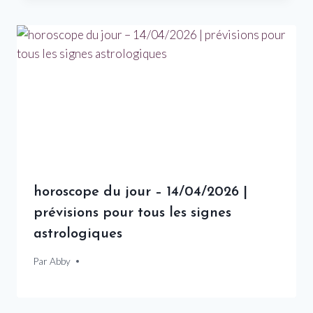
horoscope du jour – 14/04/2026 |
prévisions pour tous les signes
astrologiques
Par
14 avril 2026
Abby