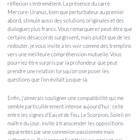
réflexion s’entremêlent. La présence du carré
Mercure-Uranus, bien que perturbateur au premier
abord, stimule aussi des solutions originales et des
dialogues plus francs. Vous remarquerez peut-être que
certains désaccords surgissent, mais plutôt que de les
redouter, je vous invite à les voir comme des tremplins
vers une meilleure compréhension mutuelle. Vous
pourriez être surpris par la profondeur que peut
prendre une relation lorsqu’on ose poser les
questions que l’on évitait jusque-là.
Enfin, j’aimerais souligner une compatibilité qui me
semble particulièrement intense aujourd’hui : celle
entre les signes d’Eau et de Feu. Le Scorpion, Soleil en
maître du jour, invite à transcender les oppositions
apparentes par une connexion passionnée mais