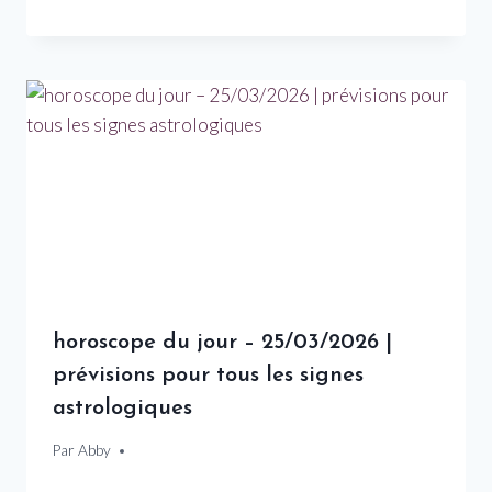
horoscope du jour – 25/03/2026 |
prévisions pour tous les signes
astrologiques
Par
25 mars 2026
Abby