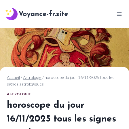
Aller
au
Voyance-fr.site
contenu
Accueil
/
Astrologie
/
horoscope du jour 16/11/2025 tous les
signes astrologiques
ASTROLOGIE
horoscope du jour
16/11/2025 tous les signes