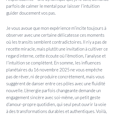
parfois de calmer le mental pour laisser l’intuition
guider doucement vos pas.
Je vous avoue que mon expérience m’incite toujours à
observer avec une certaine délicatesse ces moments
où les transits semblent contradictoires. Il n’y a pas de
recette miracle, mais plutôt une invitation à cultiver ce
regard interne, cette écoute où l’émotion, l’analyse et
l’intuition se complètent. En somme, les influences
planétaires du 16 novembre 2025 ne vous empêche
pas de rêver, ni de produire concrètement, mais vous
suggèrent de danser entre ces pôles avec une fluidité
nouvelle. L’énergie parfois changeante demande un
engagement sincère avec soi-même, un petit geste
d’amour-propre quotidien, qui seul peut ouvrir la voie
à des transformations durables et authentiques. Voilà,