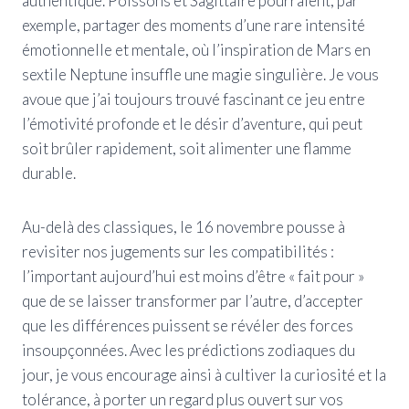
authentique. Poissons et Sagittaire pourraient, par
exemple, partager des moments d’une rare intensité
émotionnelle et mentale, où l’inspiration de Mars en
sextile Neptune insuffle une magie singulière. Je vous
avoue que j’ai toujours trouvé fascinant ce jeu entre
l’émotivité profonde et le désir d’aventure, qui peut
soit brûler rapidement, soit alimenter une flamme
durable.
Au-delà des classiques, le 16 novembre pousse à
revisiter nos jugements sur les compatibilités :
l’important aujourd’hui est moins d’être « fait pour »
que de se laisser transformer par l’autre, d’accepter
que les différences puissent se révéler des forces
insoupçonnées. Avec les prédictions zodiaques du
jour, je vous encourage ainsi à cultiver la curiosité et la
tolérance, à porter un regard plus ouvert sur vos