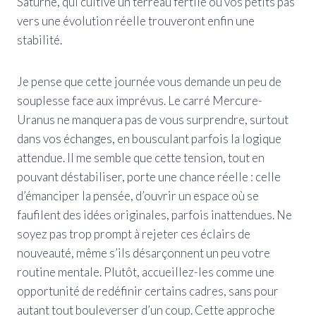
Saturne, qui cultive un terreau fertile où vos petits pas
vers une évolution réelle trouveront enfin une
stabilité.
Je pense que cette journée vous demande un peu de
souplesse face aux imprévus. Le carré Mercure-
Uranus ne manquera pas de vous surprendre, surtout
dans vos échanges, en bousculant parfois la logique
attendue. Il me semble que cette tension, tout en
pouvant déstabiliser, porte une chance réelle : celle
d’émanciper la pensée, d’ouvrir un espace où se
faufilent des idées originales, parfois inattendues. Ne
soyez pas trop prompt à rejeter ces éclairs de
nouveauté, même s’ils désarçonnent un peu votre
routine mentale. Plutôt, accueillez-les comme une
opportunité de redéfinir certains cadres, sans pour
autant tout bouleverser d’un coup. Cette approche