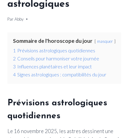
astrologiques
Par
16 novembre 2025
Abby
Sommaire de l'horoscope du jour
masquer
1
Prévisions astrologiques quotidiennes
2
Conseils pour harmoniser votre journée
3
Influences planétaires et leur impact
4
Signes astrologiques : compatibilités du jour
Prévisions astrologiques
quotidiennes
Le 16 novembre 2025, les astres dessinent une