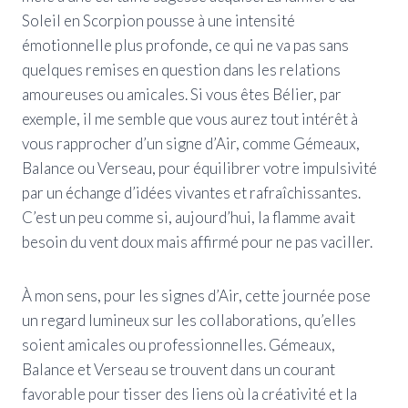
Soleil en Scorpion pousse à une intensité
émotionnelle plus profonde, ce qui ne va pas sans
quelques remises en question dans les relations
amoureuses ou amicales. Si vous êtes Bélier, par
exemple, il me semble que vous aurez tout intérêt à
vous rapprocher d’un signe d’Air, comme Gémeaux,
Balance ou Verseau, pour équilibrer votre impulsivité
par un échange d’idées vivantes et rafraîchissantes.
C’est un peu comme si, aujourd’hui, la flamme avait
besoin du vent doux mais affirmé pour ne pas vaciller.
À mon sens, pour les signes d’Air, cette journée pose
un regard lumineux sur les collaborations, qu’elles
soient amicales ou professionnelles. Gémeaux,
Balance et Verseau se trouvent dans un courant
favorable pour tisser des liens où la créativité et la