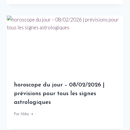
horoscope du jour – 08/02/2026 |
prévisions pour tous les signes
astrologiques
Par
8 février 2026
Abby