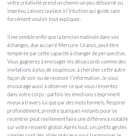
votre créativité prend un chemin un peu détourné ou
imprévu. Laissez la place à l’intuition qui guide sans
forcément vouloir tout expliquer.
Il me semble enfin que la tension matinale dans vos
échanges, due au carré Mercure-Uranus, peut être
tempérée par cette capacité à changer de perspective.
Vous gagnerez à envisager les désaccords comme des
invitations à plus de souplesse, à chercher cette autre
façon de voir ou de recevoir l’information. Je vous
encourage aussi à observer ce que vous ressentez
dans votre corps : parfois les émotions s’expriment
mieux à travers lui que par des mots formels. Respirer
profondément, prendre quelques instants pour se
recentrer peut réellement faire une différence notable
sur votre ressenti global. Après tout, ces petits gestes
simples sont des alliés précieux pour harmoniser le