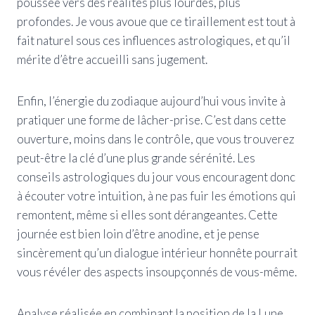
poussée vers des réalités plus lourdes, plus
profondes. Je vous avoue que ce tiraillement est tout à
fait naturel sous ces influences astrologiques, et qu’il
mérite d’être accueilli sans jugement.
Enfin, l’énergie du zodiaque aujourd’hui vous invite à
pratiquer une forme de lâcher-prise. C’est dans cette
ouverture, moins dans le contrôle, que vous trouverez
peut-être la clé d’une plus grande sérénité. Les
conseils astrologiques du jour vous encouragent donc
à écouter votre intuition, à ne pas fuir les émotions qui
remontent, même si elles sont dérangeantes. Cette
journée est bien loin d’être anodine, et je pense
sincèrement qu’un dialogue intérieur honnête pourrait
vous révéler des aspects insoupçonnés de vous-même.
Analyse réalisée en combinant la position de la Lune,