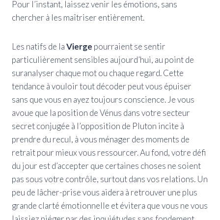
Pour l’instant, laissez venir les émotions, sans
chercher à les maîtriser entièrement.
Les natifs de la
Vierge
pourraient se sentir
particulièrement sensibles aujourd’hui, au point de
suranalyser chaque mot ou chaque regard. Cette
tendance à vouloir tout décoder peut vous épuiser
sans que vous en ayez toujours conscience. Je vous
avoue que la position de Vénus dans votre secteur
secret conjugée à l’opposition de Pluton incite à
prendre du recul, à vous ménager des moments de
retrait pour mieux vous ressourcer. Au fond, votre défi
du jour est d’accepter que certaines choses ne soient
pas sous votre contrôle, surtout dans vos relations. Un
peu de lâcher-prise vous aidera à retrouver une plus
grande clarté émotionnelle et évitera que vous ne vous
laissiez piéger par des inquiétudes sans fondement.