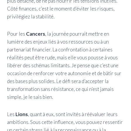
plus détaché, de ne pas nourrir les tensions inutiles.
Côté finances, c’est le moment d’éviter les risques,
privilégiez la stabilité.
Pour les
Cancers
, la journée pourrait mettre en
lumière des enjeux liés à vos ressources ou à un
partenariat financier. La confrontation à certaines
réalités peut être rude, mais elle vous pousse à vous
libérer des schémas limitants. Je pense que c’est une
occasion de renforcer votre autonomie et de bâtir sur
des bases plus solides. Le défi sera d’accepter la
transformation sans résistance, ce qui n’est jamais
simple, je le sais bien.
Les
Lions
, quant à eux, sont invités à réévaluer leurs
ambitions. Sous cette influence, vous pouvez ressentir
un certain stress lié à la reconnaissance ou à la