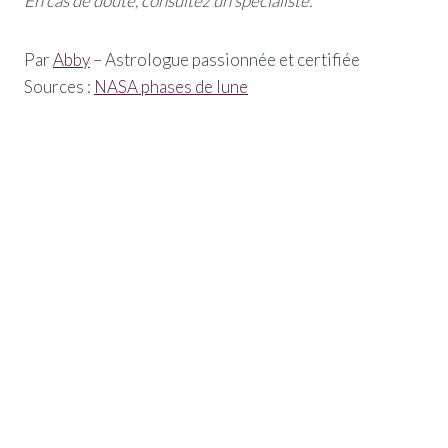
En cas de doute, consultez un spécialiste.
Par
Abby
– Astrologue passionnée et certifiée
Sources :
NASA phases de lune