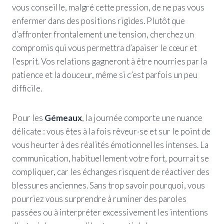
vous conseille, malgré cette pression, de ne pas vous
enfermer dans des positions rigides. Plutôt que
d’affronter frontalement une tension, cherchez un
compromis qui vous permettra d’apaiser le cœur et
l’esprit. Vos relations gagneront à être nourries par la
patience et la douceur, même si c’est parfois un peu
difficile.
Pour les
Gémeaux
, la journée comporte une nuance
délicate : vous êtes à la fois rêveur·se et sur le point de
vous heurter à des réalités émotionnelles intenses. La
communication, habituellement votre fort, pourrait se
compliquer, car les échanges risquent de réactiver des
blessures anciennes. Sans trop savoir pourquoi, vous
pourriez vous surprendre à ruminer des paroles
passées ou à interpréter excessivement les intentions