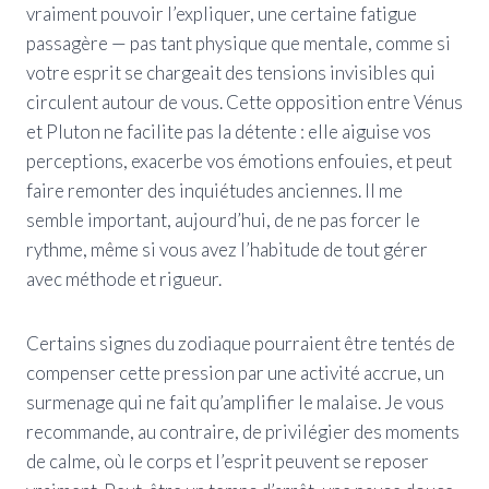
vraiment pouvoir l’expliquer, une certaine fatigue
passagère — pas tant physique que mentale, comme si
votre esprit se chargeait des tensions invisibles qui
circulent autour de vous. Cette opposition entre Vénus
et Pluton ne facilite pas la détente : elle aiguise vos
perceptions, exacerbe vos émotions enfouies, et peut
faire remonter des inquiétudes anciennes. Il me
semble important, aujourd’hui, de ne pas forcer le
rythme, même si vous avez l’habitude de tout gérer
avec méthode et rigueur.
Certains signes du zodiaque pourraient être tentés de
compenser cette pression par une activité accrue, un
surmenage qui ne fait qu’amplifier le malaise. Je vous
recommande, au contraire, de privilégier des moments
de calme, où le corps et l’esprit peuvent se reposer