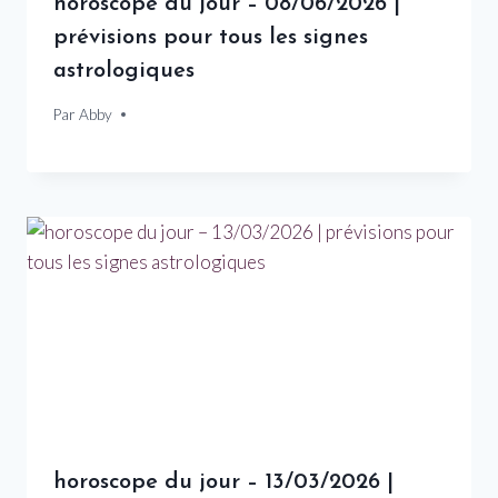
horoscope du jour – 08/06/2026 |
prévisions pour tous les signes
astrologiques
Par
8 juin 2026
Abby
horoscope du jour – 13/03/2026 |