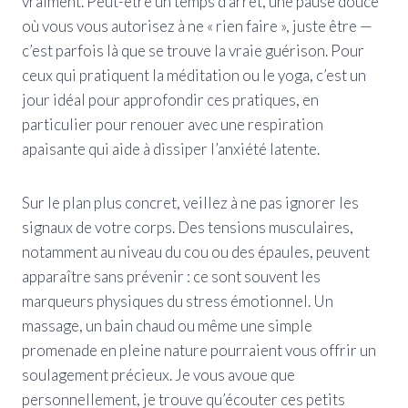
vraiment. Peut-être un temps d’arrêt, une pause douce
où vous vous autorisez à ne « rien faire », juste être —
c’est parfois là que se trouve la vraie guérison. Pour
ceux qui pratiquent la méditation ou le yoga, c’est un
jour idéal pour approfondir ces pratiques, en
particulier pour renouer avec une respiration
apaisante qui aide à dissiper l’anxiété latente.
Sur le plan plus concret, veillez à ne pas ignorer les
signaux de votre corps. Des tensions musculaires,
notamment au niveau du cou ou des épaules, peuvent
apparaître sans prévenir : ce sont souvent les
marqueurs physiques du stress émotionnel. Un
massage, un bain chaud ou même une simple
promenade en pleine nature pourraient vous offrir un
soulagement précieux. Je vous avoue que
personnellement, je trouve qu’écouter ces petits