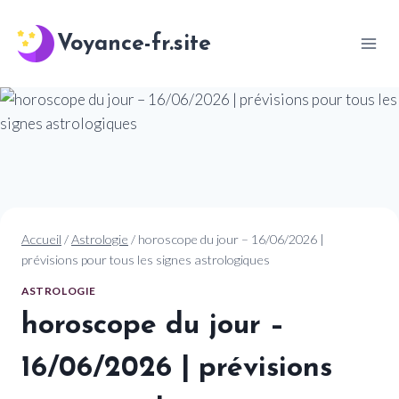
Aller
au
Voyance-fr.site
contenu
Accueil
/
Astrologie
/
horoscope du jour – 16/06/2026 |
prévisions pour tous les signes astrologiques
ASTROLOGIE
horoscope du jour –
16/06/2026 | prévisions