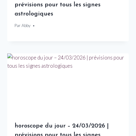
prévisions pour tous les signes
astrologiques
Par
13 mars 2026
Abby
horoscope du jour – 24/03/2026 |
prévisions pour tous les signes