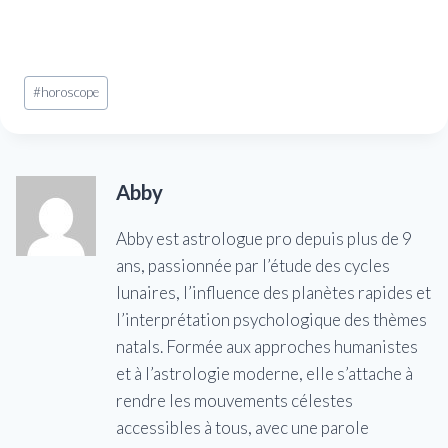
Étiquettes
#
horoscope
de
la
publication :
Abby
Abby est astrologue pro depuis plus de 9
ans, passionnée par l’étude des cycles
lunaires, l’influence des planètes rapides et
l’interprétation psychologique des thèmes
natals. Formée aux approches humanistes
et à l’astrologie moderne, elle s’attache à
rendre les mouvements célestes
accessibles à tous, avec une parole