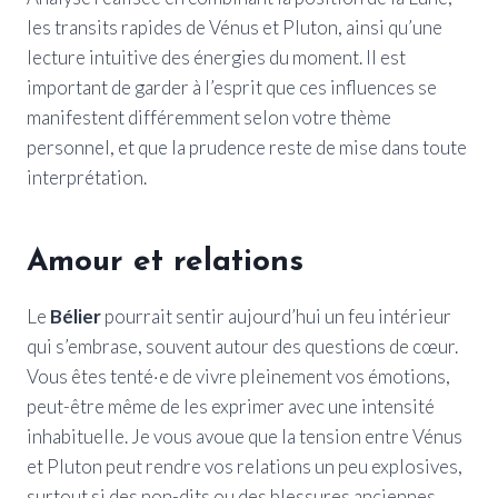
les transits rapides de Vénus et Pluton, ainsi qu’une
lecture intuitive des énergies du moment. Il est
important de garder à l’esprit que ces influences se
manifestent différemment selon votre thème
personnel, et que la prudence reste de mise dans toute
interprétation.
Amour et relations
Le
Bélier
pourrait sentir aujourd’hui un feu intérieur
qui s’embrase, souvent autour des questions de cœur.
Vous êtes tenté·e de vivre pleinement vos émotions,
peut-être même de les exprimer avec une intensité
inhabituelle. Je vous avoue que la tension entre Vénus
et Pluton peut rendre vos relations un peu explosives,
surtout si des non-dits ou des blessures anciennes