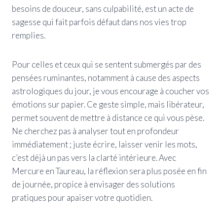
besoins de douceur, sans culpabilité, est un acte de
sagesse qui fait parfois défaut dans nos vies trop
remplies.
Pour celles et ceux qui se sentent submergés par des
pensées ruminantes, notamment à cause des aspects
astrologiques du jour, je vous encourage à coucher vos
émotions sur papier. Ce geste simple, mais libérateur,
permet souvent de mettre à distance ce qui vous pèse.
Ne cherchez pas à analyser tout en profondeur
immédiatement ; juste écrire, laisser venir les mots,
c’est déjà un pas vers la clarté intérieure. Avec
Mercure en Taureau, la réflexion sera plus posée en fin
de journée, propice à envisager des solutions
pratiques pour apaiser votre quotidien.