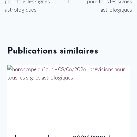
l’article
pour tous les signes
pour tous les signes
astrologiques
astrologiques
Publications similaires