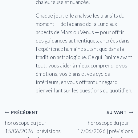
chaleureuse et nuancée.
Chaque jour, elle analyse les transits du
moment — de la danse de la Lune aux
aspects de Mars ou Venus — pour offrir
des guidances authentiques, ancrées dans
l’expérience humaine autant que dans la
tradition astrologique. Ce qui l’anime avant
tout : vous aider à mieux comprendre vos
émotions, vos élans et vos cycles
intérieurs, en vous offrant un regard
bienveillant sur les questions du quotidien.
Navigation
PRÉCÉDENT
SUIVANT
horoscope du jour –
horoscope du jour –
de
15/06/2026 | prévisions
17/06/2026 | prévisions