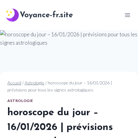
Aller
au
Voyance-fr.site
contenu
Accueil
/
Astrologie
/
horoscope du jour – 16/01/2026 |
prévisions pour tous les signes astrologiques
ASTROLOGIE
horoscope du jour –
16/01/2026 | prévisions