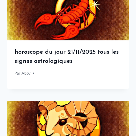
horoscope du jour 21/11/2025 tous les
signes astrologiques
Par
21 novembre 2025
Abby