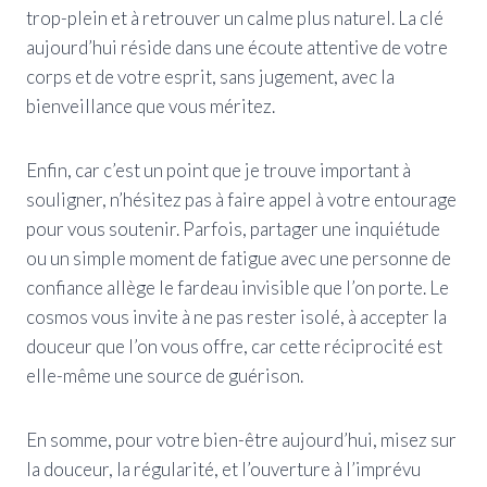
trop-plein et à retrouver un calme plus naturel. La clé
aujourd’hui réside dans une écoute attentive de votre
corps et de votre esprit, sans jugement, avec la
bienveillance que vous méritez.
Enfin, car c’est un point que je trouve important à
souligner, n’hésitez pas à faire appel à votre entourage
pour vous soutenir. Parfois, partager une inquiétude
ou un simple moment de fatigue avec une personne de
confiance allège le fardeau invisible que l’on porte. Le
cosmos vous invite à ne pas rester isolé, à accepter la
douceur que l’on vous offre, car cette réciprocité est
elle-même une source de guérison.
En somme, pour votre bien-être aujourd’hui, misez sur
la douceur, la régularité, et l’ouverture à l’imprévu