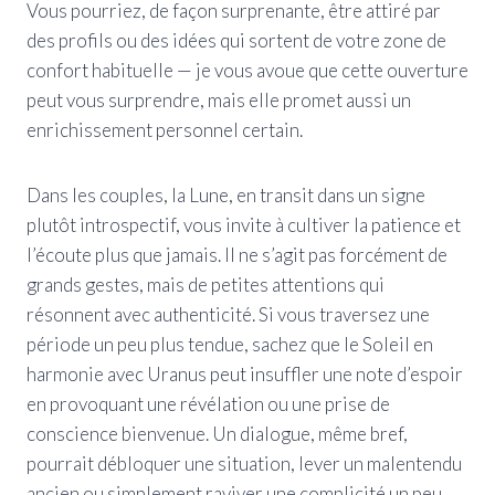
Vous pourriez, de façon surprenante, être attiré par
des profils ou des idées qui sortent de votre zone de
confort habituelle — je vous avoue que cette ouverture
peut vous surprendre, mais elle promet aussi un
enrichissement personnel certain.
Dans les couples, la Lune, en transit dans un signe
plutôt introspectif, vous invite à cultiver la patience et
l’écoute plus que jamais. Il ne s’agit pas forcément de
grands gestes, mais de petites attentions qui
résonnent avec authenticité. Si vous traversez une
période un peu plus tendue, sachez que le Soleil en
harmonie avec Uranus peut insuffler une note d’espoir
en provoquant une révélation ou une prise de
conscience bienvenue. Un dialogue, même bref,
pourrait débloquer une situation, lever un malentendu
ancien ou simplement raviver une complicité un peu