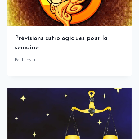
Prévisions astrologiques pour la
semaine
Par
23 novembre 2024
Fany