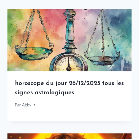
horoscope du jour 26/12/2025 tous les
signes astrologiques
Par
26 décembre 2025
Abby