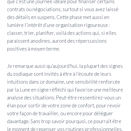
que c’est une journée idéale pour finaliser certains
contrats ou négociations, surtout si vous avez laissé
des détails en suspens. Cette phase met aussi en
lumière l’intérêt d’une organisation rigoureuse :
classer, trier, planifier, voilà des actions qui, si elles
paraissent anodines, auront des répercussions
positives à moyen terme.
Je remarque aussi qu’aujourd’hui, la plupart des signes
du zodiaque sont invités à être à l’écoute de leurs
intuitions dans ce domaine, une sensibilité renforcée
par la Lune en signe réfléchi qui favorise une meilleure
analyse des situations. Peut-être ressentirez-vous un
élan pour sortir de votre zone de confort, pour revoir
votre façon de travailler, ou encore pour déléguer
davantage. Sans trop savoir pourquoi, ce pourrait être
le moment de repenser vos routines professionnelles,