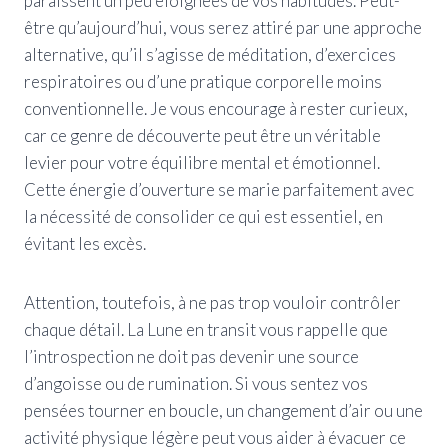
paraissent un peu éloignées de vos habitudes. Peut-
être qu’aujourd’hui, vous serez attiré par une approche
alternative, qu’il s’agisse de méditation, d’exercices
respiratoires ou d’une pratique corporelle moins
conventionnelle. Je vous encourage à rester curieux,
car ce genre de découverte peut être un véritable
levier pour votre équilibre mental et émotionnel.
Cette énergie d’ouverture se marie parfaitement avec
la nécessité de consolider ce qui est essentiel, en
évitant les excès.
Attention, toutefois, à ne pas trop vouloir contrôler
chaque détail. La Lune en transit vous rappelle que
l’introspection ne doit pas devenir une source
d’angoisse ou de rumination. Si vous sentez vos
pensées tourner en boucle, un changement d’air ou une
activité physique légère peut vous aider à évacuer ce