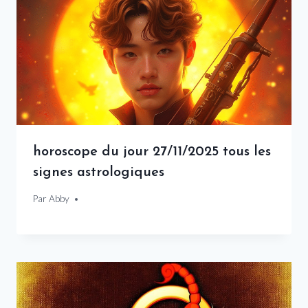
horoscope du jour 27/11/2025 tous les
signes astrologiques
Par
27 novembre 2025
Abby