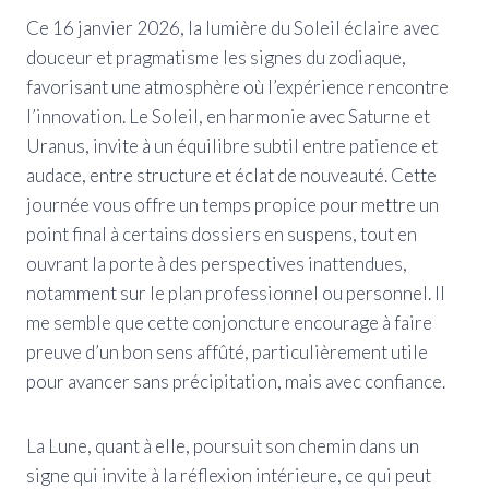
Ce 16 janvier 2026, la lumière du Soleil éclaire avec
douceur et pragmatisme les signes du zodiaque,
favorisant une atmosphère où l’expérience rencontre
l’innovation. Le Soleil, en harmonie avec Saturne et
Uranus, invite à un équilibre subtil entre patience et
audace, entre structure et éclat de nouveauté. Cette
journée vous offre un temps propice pour mettre un
point final à certains dossiers en suspens, tout en
ouvrant la porte à des perspectives inattendues,
notamment sur le plan professionnel ou personnel. Il
me semble que cette conjoncture encourage à faire
preuve d’un bon sens affûté, particulièrement utile
pour avancer sans précipitation, mais avec confiance.
La Lune, quant à elle, poursuit son chemin dans un
signe qui invite à la réflexion intérieure, ce qui peut