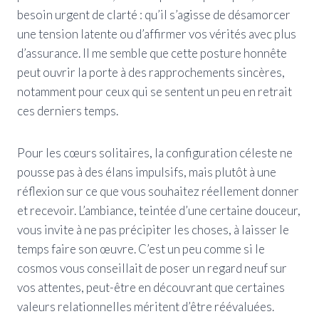
besoin urgent de clarté : qu’il s’agisse de désamorcer
une tension latente ou d’affirmer vos vérités avec plus
d’assurance. Il me semble que cette posture honnête
peut ouvrir la porte à des rapprochements sincères,
notamment pour ceux qui se sentent un peu en retrait
ces derniers temps.
Pour les cœurs solitaires, la configuration céleste ne
pousse pas à des élans impulsifs, mais plutôt à une
réflexion sur ce que vous souhaitez réellement donner
et recevoir. L’ambiance, teintée d’une certaine douceur,
vous invite à ne pas précipiter les choses, à laisser le
temps faire son œuvre. C’est un peu comme si le
cosmos vous conseillait de poser un regard neuf sur
vos attentes, peut-être en découvrant que certaines
valeurs relationnelles méritent d’être réévaluées.