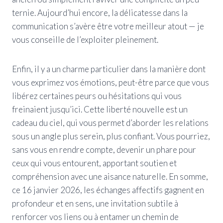
ternie. Aujourd’hui encore, la délicatesse dans la
communication s’avère être votre meilleur atout — je
vous conseille de l’exploiter pleinement.
Enfin, il y a un charme particulier dans la manière dont
vous exprimez vos émotions, peut-être parce que vous
libérez certaines peurs ou hésitations qui vous
freinaient jusqu’ici. Cette liberté nouvelle est un
cadeau du ciel, qui vous permet d’aborder les relations
sous un angle plus serein, plus confiant. Vous pourriez,
sans vous en rendre compte, devenir un phare pour
ceux qui vous entourent, apportant soutien et
compréhension avec une aisance naturelle. En somme,
ce 16 janvier 2026, les échanges affectifs gagnent en
profondeur et en sens, une invitation subtile à
renforcer vos liens ou à entamer un chemin de