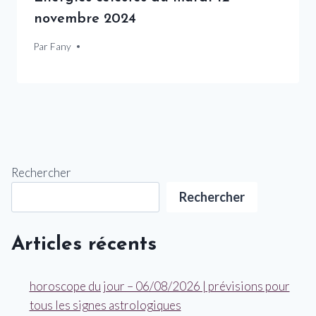
novembre 2024
Par
12 novembre 2024
Fany
Rechercher
Rechercher
Articles récents
horoscope du jour – 06/08/2026 | prévisions pour
tous les signes astrologiques