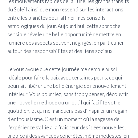
les mouvements rapides de la Lune, les grands transits
du Soleil ainsi que mon ressenti sur les interactions
entre les planètes pour affiner mes conseils
astrologiques du jour. Aujourd’hui, cette approche
sensible révèle une belle opportunité de mettre en
lumière des aspects souvent négligés, en particulier
autour des responsabilités et des liens sociaux.
Je vous avoue que cette journée me semble aussi
idéale pour faire la paix avec certaines peurs, ce qui
pourrait libérer une belle énergie de renouvellement
intérieur. Vous pourriez, sans trop y penser, découvrir
une nouvelle méthode ou un outil qui facilite votre
quotidien, et qui ne manquera pas d’inspirer un regain
d’enthousiasme. C’est un moment où la sagesse de
l’expérience s’allie à la fraîcheur des idées nouvelles,
propice à des avancées concrètes, même modestes. En