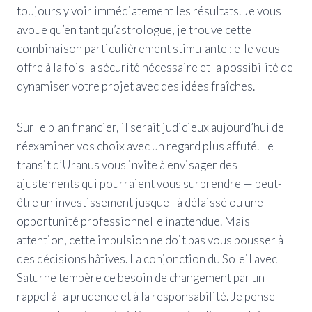
toujours y voir immédiatement les résultats. Je vous
avoue qu’en tant qu’astrologue, je trouve cette
combinaison particulièrement stimulante : elle vous
offre à la fois la sécurité nécessaire et la possibilité de
dynamiser votre projet avec des idées fraîches.
Sur le plan financier, il serait judicieux aujourd’hui de
réexaminer vos choix avec un regard plus affuté. Le
transit d’Uranus vous invite à envisager des
ajustements qui pourraient vous surprendre — peut-
être un investissement jusque-là délaissé ou une
opportunité professionnelle inattendue. Mais
attention, cette impulsion ne doit pas vous pousser à
des décisions hâtives. La conjonction du Soleil avec
Saturne tempère ce besoin de changement par un
rappel à la prudence et à la responsabilité. Je pense