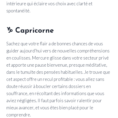
intérieure qui éclaire vos choix avec clarté et
spontanéité.
♑
Capricorne
Sachez que votre flair a de bonnes chances de vous
guider aujourd’hui vers de nouvelles compréhensions
en coulisses. Mercure glisse dans votre secteur privé
et apporte une pause bienvenue, presque méditative,
dans le tumulte des pensées habituelles. Je trouve que
cet aspect offre un recul profitable : vous allez sans
doute réussir à boucler certains dossiers en
souffrance, en récoltant des informations que vous
aviez négligées. Il faut parfois savoir ralentir pour
mieux avancer, et vous êtes bien placé pour le
comprendre.