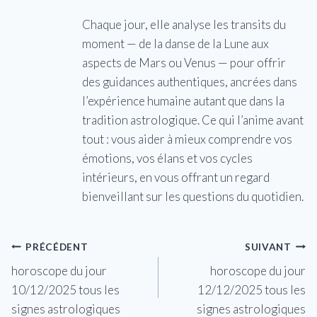
Chaque jour, elle analyse les transits du
moment — de la danse de la Lune aux
aspects de Mars ou Venus — pour offrir
des guidances authentiques, ancrées dans
l’expérience humaine autant que dans la
tradition astrologique. Ce qui l’anime avant
tout : vous aider à mieux comprendre vos
émotions, vos élans et vos cycles
intérieurs, en vous offrant un regard
bienveillant sur les questions du quotidien.
Navigation
PRÉCÉDENT
SUIVANT
horoscope du jour
horoscope du jour
de
10/12/2025 tous les
12/12/2025 tous les
l’article
signes astrologiques
signes astrologiques