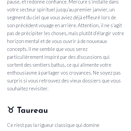
pause, et redonne confiance. Mercure s’installe dans
votre secteur spirituel jusqu’au premier janvier, un
segment du ciel que vous aviez déjà effleuré lors de
son précédent voyage en arrière. Attention, il ne s’agit
pas de précipiter les choses, mais plutôt d’élargir votre
horizon mental et de vous ouvrir à de nouveaux
concepts. Il me semble que vous serez
particulièrement inspiré par des discussions qui
sortent des sentiers battus, ce qui alimente votre
enthousiasme à partager vos croyances. Ne soyez pas
surpris si vous retrouvez des vieux dossiers que vous
souhaitez revisiter.
♉
Taureau
Ce n’est pas la rigueur classique qui domine