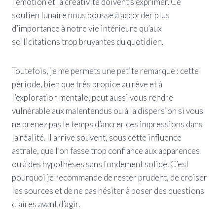
l’émotion et la créativité doivent s’exprimer. Ce
soutien lunaire nous pousse à accorder plus
d’importance à notre vie intérieure qu’aux
sollicitations trop bruyantes du quotidien.
Toutefois, je me permets une petite remarque : cette
période, bien que très propice au rêve et à
l’exploration mentale, peut aussi vous rendre
vulnérable aux malentendus ou à la dispersion si vous
ne prenez pas le temps d’ancrer ces impressions dans
la réalité. Il arrive souvent, sous cette influence
astrale, que l’on fasse trop confiance aux apparences
ou à des hypothèses sans fondement solide. C’est
pourquoi je recommande de rester prudent, de croiser
les sources et de ne pas hésiter à poser des questions
claires avant d’agir.