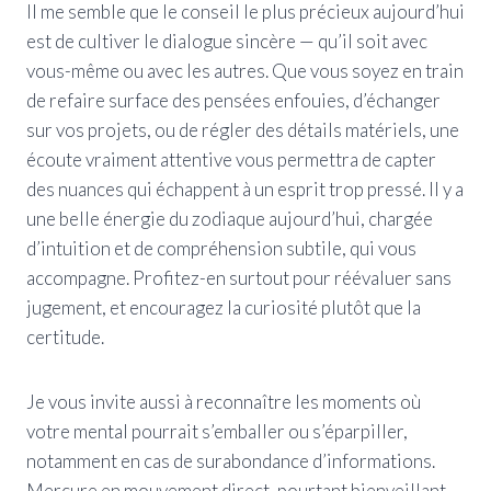
Il me semble que le conseil le plus précieux aujourd’hui
est de cultiver le dialogue sincère — qu’il soit avec
vous-même ou avec les autres. Que vous soyez en train
de refaire surface des pensées enfouies, d’échanger
sur vos projets, ou de régler des détails matériels, une
écoute vraiment attentive vous permettra de capter
des nuances qui échappent à un esprit trop pressé. Il y a
une belle énergie du zodiaque aujourd’hui, chargée
d’intuition et de compréhension subtile, qui vous
accompagne. Profitez-en surtout pour réévaluer sans
jugement, et encouragez la curiosité plutôt que la
certitude.
Je vous invite aussi à reconnaître les moments où
votre mental pourrait s’emballer ou s’éparpiller,
notamment en cas de surabondance d’informations.
Mercure en mouvement direct, pourtant bienveillant,