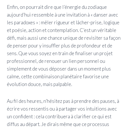
Enfin, on pourrait dire que l’énergie du zodiaque
aujourd’hui ressemble à une invitation à « danser avec
les paradoxes » : mêler rigueur et lâcher-prise, logique
et poésie, action et contemplation. C’est un véritable
défi, mais aussi une chance unique de revisiter sa façon
de penser pour y insuffler plus de profondeur et de
sens. Que vous soyez en train de finaliser un projet
professionnel, de renouer un lien personnel ou
simplement de vous déposer dans un moment plus
calme, cette combinaison planétaire favorise une
évolution douce, mais palpable.
Au fil des heures, n’hésitez pas à prendre des pauses, à
écrire vos ressentis ou à partager vos intuitions avec
un confident : cela contribuera à clarifier ce qui est
diffus au départ. Je dirais même que ce processus