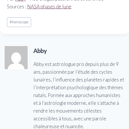
Sources :
NASA phases de lune
Étiquettes
#
horoscope
de
la
publication :
Abby
Abby est astrologue pro depuis plus de 9
ans, passionnée par l’étude des cycles
lunaires, l’influence des planètes rapides et
l’interprétation psychologique des thèmes
natals. Formée aux approches humanistes
et à l’astrologie moderne, elle s’attache à
rendre les mouvements célestes
accessibles à tous, avec une parole
chaleureuse et nuancée.