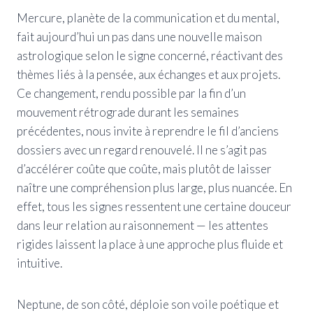
Mercure, planète de la communication et du mental,
fait aujourd’hui un pas dans une nouvelle maison
astrologique selon le signe concerné, réactivant des
thèmes liés à la pensée, aux échanges et aux projets.
Ce changement, rendu possible par la fin d’un
mouvement rétrograde durant les semaines
précédentes, nous invite à reprendre le fil d’anciens
dossiers avec un regard renouvelé. Il ne s’agit pas
d’accélérer coûte que coûte, mais plutôt de laisser
naître une compréhension plus large, plus nuancée. En
effet, tous les signes ressentent une certaine douceur
dans leur relation au raisonnement — les attentes
rigides laissent la place à une approche plus fluide et
intuitive.
Neptune, de son côté, déploie son voile poétique et