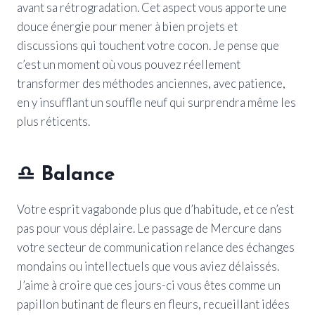
avant sa rétrogradation. Cet aspect vous apporte une
douce énergie pour mener à bien projets et
discussions qui touchent votre cocon. Je pense que
c’est un moment où vous pouvez réellement
transformer des méthodes anciennes, avec patience,
en y insufflant un souffle neuf qui surprendra même les
plus réticents.
♎
Balance
Votre esprit vagabonde plus que d’habitude, et ce n’est
pas pour vous déplaire. Le passage de Mercure dans
votre secteur de communication relance des échanges
mondains ou intellectuels que vous aviez délaissés.
J’aime à croire que ces jours-ci vous êtes comme un
papillon butinant de fleurs en fleurs, recueillant idées