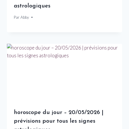
astrologiques
Par
2 mars 2026
Abby
horoscope du jour – 20/05/2026 |
prévisions pour tous les signes