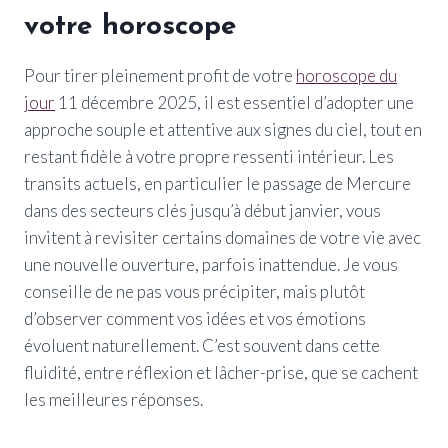
votre horoscope
Pour tirer pleinement profit de votre
horoscope du
jour
11 décembre 2025, il est essentiel d’adopter une
approche souple et attentive aux signes du ciel, tout en
restant fidèle à votre propre ressenti intérieur. Les
transits actuels, en particulier le passage de Mercure
dans des secteurs clés jusqu’à début janvier, vous
invitent à revisiter certains domaines de votre vie avec
une nouvelle ouverture, parfois inattendue. Je vous
conseille de ne pas vous précipiter, mais plutôt
d’observer comment vos idées et vos émotions
évoluent naturellement. C’est souvent dans cette
fluidité, entre réflexion et lâcher-prise, que se cachent
les meilleures réponses.