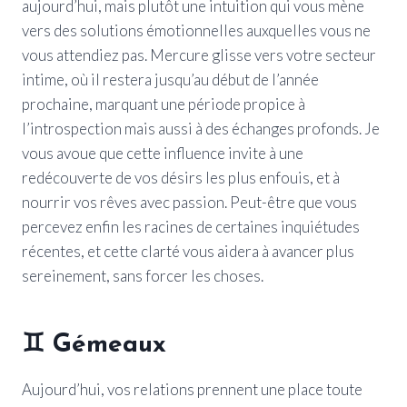
aujourd’hui, mais plutôt une intuition qui vous mène
vers des solutions émotionnelles auxquelles vous ne
vous attendiez pas. Mercure glisse vers votre secteur
intime, où il restera jusqu’au début de l’année
prochaine, marquant une période propice à
l’introspection mais aussi à des échanges profonds. Je
vous avoue que cette influence invite à une
redécouverte de vos désirs les plus enfouis, et à
nourrir vos rêves avec passion. Peut-être que vous
percevez enfin les racines de certaines inquiétudes
récentes, et cette clarté vous aidera à avancer plus
sereinement, sans forcer les choses.
♊
Gémeaux
Aujourd’hui, vos relations prennent une place toute