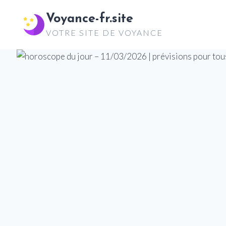
Aller
Voyance-fr.site
au
VOTRE SITE DE VOYANCE
contenu