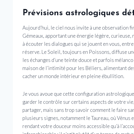
Prévisions astrologiques dét
Aujourd’hui, le ciel nous invite à une observation fi
Gémeaux, apportant une énergie légère, curieuse, 
à écouter les dialogues qui se jouent en vous, entr
réserve. Le Soleil, toujours en Poissons, diffuse un
les échanges d’une teinte douce et parfois mélancoli
maison de l’intimité pour les Béliers, alimentant d
cacher un monde intérieur en pleine ébullition.
Je vous avoue que cette configuration astrologique
garder le contrôle sur certains aspects de votre vie,
partager, mais sans trop savoir comment le faire sa
plusieurs signes, notamment le Taureau, où Vénus 
rendant votre douceur moins accessible qu’à l’acc