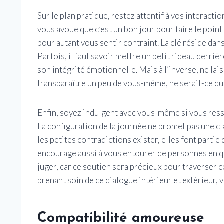
Sur le plan pratique, restez attentif à vos interacti
vous avoue que c’est un bon jour pour faire le point
pour autant vous sentir contraint. La clé réside dan
Parfois, il faut savoir mettre un petit rideau derri
son intégrité émotionnelle. Mais à l’inverse, ne lai
transparaître un peu de vous-même, ne serait-ce qu
Enfin, soyez indulgent avec vous-même si vous ress
La configuration de la journée ne promet pas une cl
les petites contradictions exister, elles font partie
encourage aussi à vous entourer de personnes en qu
juger, car ce soutien sera précieux pour traverser c
prenant soin de ce dialogue intérieur et extérieur, v
Compatibilité amoureuse