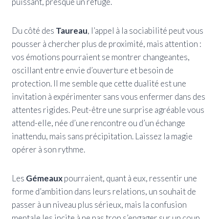
puissant, presque un refuge.
Du côté des
Taureau
, l’appel à la sociabilité peut vous
pousser à chercher plus de proximité, mais attention :
vos émotions pourraient se montrer changeantes,
oscillant entre envie d’ouverture et besoin de
protection. Il me semble que cette dualité est une
invitation à expérimenter sans vous enfermer dans des
attentes rigides. Peut-être une surprise agréable vous
attend-elle, née d’une rencontre ou d’un échange
inattendu, mais sans précipitation. Laissez la magie
opérer à son rythme.
Les
Gémeaux
pourraient, quant à eux, ressentir une
forme d’ambition dans leurs relations, un souhait de
passer à un niveau plus sérieux, mais la confusion
mentale les incite à ne pas trop s’engager sur un coup