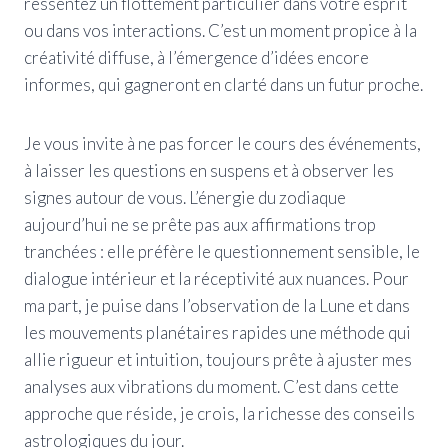
ressentez un flottement particulier dans votre esprit
ou dans vos interactions. C’est un moment propice à la
créativité diffuse, à l’émergence d’idées encore
informes, qui gagneront en clarté dans un futur proche.
Je vous invite à ne pas forcer le cours des événements,
à laisser les questions en suspens et à observer les
signes autour de vous. L’énergie du zodiaque
aujourd’hui ne se prête pas aux affirmations trop
tranchées : elle préfère le questionnement sensible, le
dialogue intérieur et la réceptivité aux nuances. Pour
ma part, je puise dans l’observation de la Lune et dans
les mouvements planétaires rapides une méthode qui
allie rigueur et intuition, toujours prête à ajuster mes
analyses aux vibrations du moment. C’est dans cette
approche que réside, je crois, la richesse des conseils
astrologiques du jour.