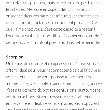
vos relations proches, mais attention à ne pas forcer
les choses. Mercure en aspect délicat invite à la
prudence dans vos paroles : mieux vaut reporter des
discussions importantes à un moment plus clair. Ce
que j’aime chez vous, c’est cette capacité à rester à
l’écoute, à capter les non-dits et à comprendre au-delà
des mots. C’est un atout précieux dans cette période.
Scorpion
Un temps de détente et d’expression créative vous est
offert, idéal pour vous reconnecter à ce qui fait vibrer
votre cœur. La Lune vous pousse à chercher des
moments de joie simple, d’amusement, mais la journée
n’est pas exempte de petites confusions, surtout dans
vos interactions. Si vous ressentez ce tiraillement
entre vérité et idéal, ne vous en faites pas trop : c’est
une étape nécessaire pour ajuster votre trajectoire.