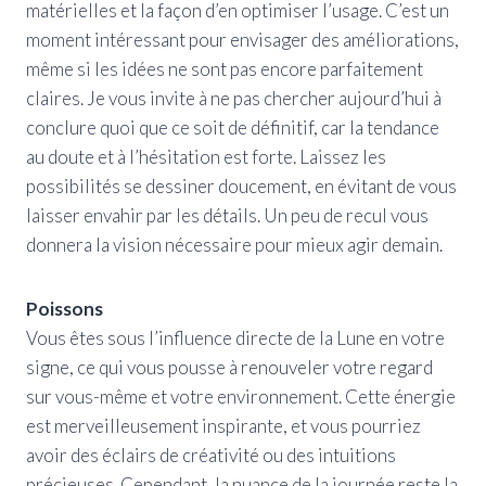
matérielles et la façon d’en optimiser l’usage. C’est un
moment intéressant pour envisager des améliorations,
même si les idées ne sont pas encore parfaitement
claires. Je vous invite à ne pas chercher aujourd’hui à
conclure quoi que ce soit de définitif, car la tendance
au doute et à l’hésitation est forte. Laissez les
possibilités se dessiner doucement, en évitant de vous
laisser envahir par les détails. Un peu de recul vous
donnera la vision nécessaire pour mieux agir demain.
Poissons
Vous êtes sous l’influence directe de la Lune en votre
signe, ce qui vous pousse à renouveler votre regard
sur vous-même et votre environnement. Cette énergie
est merveilleusement inspirante, et vous pourriez
avoir des éclairs de créativité ou des intuitions
précieuses. Cependant, la nuance de la journée reste la