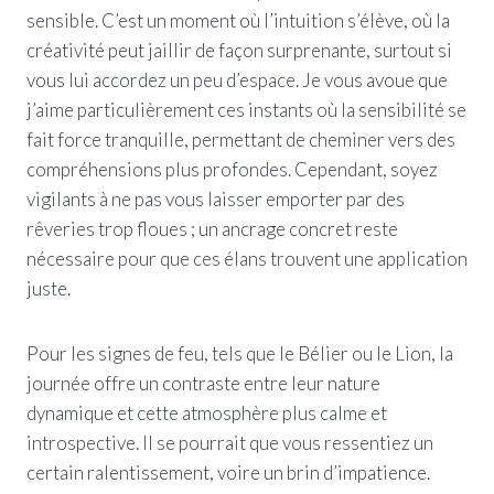
sensible. C’est un moment où l’intuition s’élève, où la
créativité peut jaillir de façon surprenante, surtout si
vous lui accordez un peu d’espace. Je vous avoue que
j’aime particulièrement ces instants où la sensibilité se
fait force tranquille, permettant de cheminer vers des
compréhensions plus profondes. Cependant, soyez
vigilants à ne pas vous laisser emporter par des
rêveries trop floues ; un ancrage concret reste
nécessaire pour que ces élans trouvent une application
juste.
Pour les signes de feu, tels que le Bélier ou le Lion, la
journée offre un contraste entre leur nature
dynamique et cette atmosphère plus calme et
introspective. Il se pourrait que vous ressentiez un
certain ralentissement, voire un brin d’impatience.