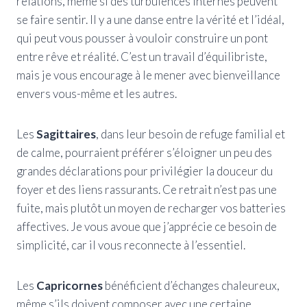
relations, même si des turbulences internes peuvent
se faire sentir. Il y a une danse entre la vérité et l’idéal,
qui peut vous pousser à vouloir construire un pont
entre rêve et réalité. C’est un travail d’équilibriste,
mais je vous encourage à le mener avec bienveillance
envers vous-même et les autres.
Les
Sagittaires
, dans leur besoin de refuge familial et
de calme, pourraient préférer s’éloigner un peu des
grandes déclarations pour privilégier la douceur du
foyer et des liens rassurants. Ce retrait n’est pas une
fuite, mais plutôt un moyen de recharger vos batteries
affectives. Je vous avoue que j’apprécie ce besoin de
simplicité, car il vous reconnecte à l’essentiel.
Les
Capricornes
bénéficient d’échanges chaleureux,
même s’ils doivent composer avec une certaine