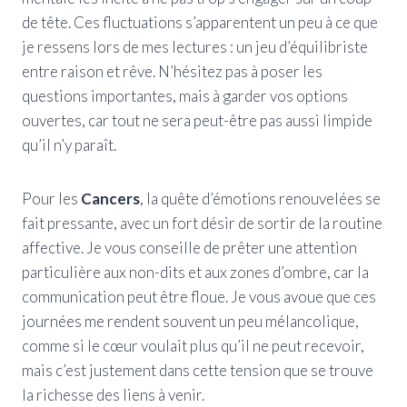
de tête. Ces fluctuations s’apparentent un peu à ce que
je ressens lors de mes lectures : un jeu d’équilibriste
entre raison et rêve. N’hésitez pas à poser les
questions importantes, mais à garder vos options
ouvertes, car tout ne sera peut-être pas aussi limpide
qu’il n’y paraît.
Pour les
Cancers
, la quête d’émotions renouvelées se
fait pressante, avec un fort désir de sortir de la routine
affective. Je vous conseille de prêter une attention
particulière aux non-dits et aux zones d’ombre, car la
communication peut être floue. Je vous avoue que ces
journées me rendent souvent un peu mélancolique,
comme si le cœur voulait plus qu’il ne peut recevoir,
mais c’est justement dans cette tension que se trouve
la richesse des liens à venir.