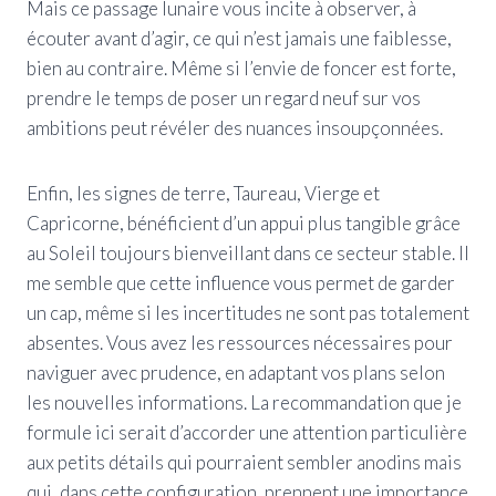
Mais ce passage lunaire vous incite à observer, à
écouter avant d’agir, ce qui n’est jamais une faiblesse,
bien au contraire. Même si l’envie de foncer est forte,
prendre le temps de poser un regard neuf sur vos
ambitions peut révéler des nuances insoupçonnées.
Enfin, les signes de terre, Taureau, Vierge et
Capricorne, bénéficient d’un appui plus tangible grâce
au Soleil toujours bienveillant dans ce secteur stable. Il
me semble que cette influence vous permet de garder
un cap, même si les incertitudes ne sont pas totalement
absentes. Vous avez les ressources nécessaires pour
naviguer avec prudence, en adaptant vos plans selon
les nouvelles informations. La recommandation que je
formule ici serait d’accorder une attention particulière
aux petits détails qui pourraient sembler anodins mais
qui, dans cette configuration, prennent une importance