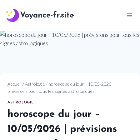
Aller
au
Voyance-fr.site
contenu
Accueil
/
Astrologie
/
horoscope du jour – 10/05/2026 |
prévisions pour tous les signes astrologiques
ASTROLOGIE
horoscope du jour –
10/05/2026 | prévisions