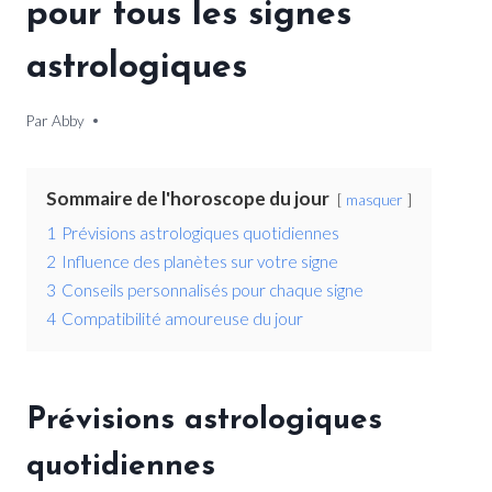
pour tous les signes
astrologiques
Par
10 mai 2026
Abby
Sommaire de l'horoscope du jour
masquer
1
Prévisions astrologiques quotidiennes
2
Influence des planètes sur votre signe
3
Conseils personnalisés pour chaque signe
4
Compatibilité amoureuse du jour
Prévisions astrologiques
quotidiennes