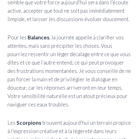
semble que votre force aujourd’hui sera dans l’écoute
active, accepter que tout ne soit pas immédiatement
limpide, et laisser les discussions évoluer doucement.
Pour les
Balances
, la journée appelle à clarifier vos
attentes, mais sans précipiter les choses. Vous
pourriez ressentir un léger décalage entre ce que vous
dites et ce que l’autre entend, ce qui peut provoquer
des frustrations momentanées. Je vous conseille de ne
pas forcer la main et de privilégier le dialogue en
douceur, car les réponses arriveront en leur temps.
Votre sensibilité naturelle est un atout précieux pour
naviguer ces eaux troubles.
Les
Scorpions
trouvent aujourd’hui un terrain propice
à l’expression créative et à la légèreté dans leurs