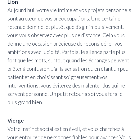
Lion
Aujourd’hui, votre vie intime et vos projets personnels
sont au cœur de vos préoccupations. Une certaine
retenue domine, et plutôt que d’agir impulsivement,
vous vous observez avec plus de distance. Cela vous
donne une occasion précieuse de reconsidérer vos
ambitions avec lucidité. Parfois, le silence parle plus
fort que les mots, surtout quand les échanges peuvent
prêter à confusion. J’ai la sensation qu’en étant un peu
patient et en choisissant soigneusement vos
interventions, vous éviterez des malentendus qui ne
servent personne. Un petit retour à soi vous fera le
plus grand bien.
Vierge
Votre instinct social est en éveil, et vous cherchez à
vous entourer de personnes fiables pour avancer. Vous