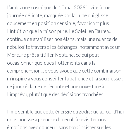
L’ambiance cosmique du 10 mai 2026 invite à une
journée délicate, marquée par la Lune qui glisse
doucement en position sensible, favorisant plus
l’intuition que la raison pure. Le Soleil en Taureau
continue de stabiliser nos élans, mais une nuance de
nébulosité traverse les échanges, notamment avec un
Mercure prêt à titiller Neptune, ce qui peut
occasionner quelques flottements dans la
compréhension. Je vous avoue que cette combinaison
m’inspire à vous conseiller la patience et la souplesse :
ce jour réclame de l’écoute et une ouverture à
l’imprévu, plutôt que des décisions tranchées.
Il me semble que cette énergie du zodiaque aujourd’hui
nous pousse à prendre du recul, à revisiter nos
émotions avec douceur, sans trop insister sur les