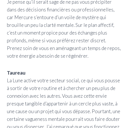
Je pense qu’il serait sage de ne pas vous précipiter
dans des décisions financières ou professionnelles,
car Mercure s’entoure d’un voile de mystère qui
brouille un peu la clarté mentale. Sur le plan affectif,
c’est un moment propice pour des échanges plus
profonds, même si vous préférez rester discret.
Prenez soin de vous en aménageant un temps de repos,
votre énergie a besoin de se régénérer.
Taureau
La Lune active votre secteur social, ce qui vous pousse
à sortir de votre routine et à chercher un peu plus de
connexion avec les autres. Vous avez cette envie
presque tangible d’appartenir à un cercle plus vaste, à
une cause ou un projet qui vous dépasse. Pourtant, une
certaine vagueness mentale pourrait vous faire douter
ou vous disperser. J’ai remarqué que vous fonctionnez