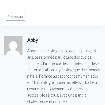
Étiquettes
#
horoscope
de
la
publication :
Abby
Abby est astrologue pro depuis plus de 9
ans, passionnée par l’étude des cycles
lunaires, l’influence des planètes rapides et
l’interprétation psychologique des thèmes
natals. Formée aux approches humanistes
et à l’astrologie moderne, elle s’attache à
rendre les mouvements célestes
accessibles à tous, avec une parole
chaleureuse et nuancée.