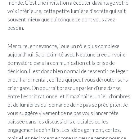
monde. C’est une invitation à écouter davantage votre
voix intérieure, cette petite lumière discrète qui sait
souvent mieux que quiconque ce dont vous avez
besoin.
Mercure, en revanche, joue un rôle plus complexe
aujourd’hui. Sa proximité avec Neptune crée un voile
de mystère dans la communication et la prise de
décision. Il est donc bien normal de ressentir ce léger
brouillard mental, ce flou qui peut vous dérouter sans
crier gare. On pourrait presque parler d’une danse
entre l’esprit rationnel et l’imaginaire, un jeu d’ombres
et de lumières qui demande de ne pas se précipiter. Je
vous suggère vivement de ne pas vous lancer tête
baissée dans les discussions cruciales ou les
engagements définitifs. Les idées germent, certes,
mais elles réclament encore un peu de temps pour se