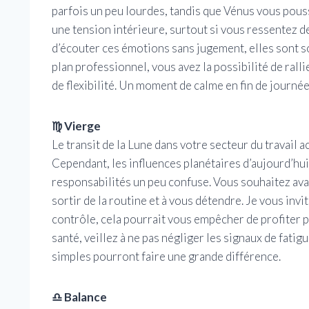
parfois un peu lourdes, tandis que Vénus vous pouss
une tension intérieure, surtout si vous ressentez d
d’écouter ces émotions sans jugement, elles sont s
plan professionnel, vous avez la possibilité de ralli
de flexibilité. Un moment de calme en fin de journée
♍ Vierge
Le transit de la Lune dans votre secteur du travail 
Cependant, les influences planétaires d’aujourd’hui
responsabilités un peu confuse. Vous souhaitez avan
sortir de la routine et à vous détendre. Je vous invi
contrôle, cela pourrait vous empêcher de profiter p
santé, veillez à ne pas négliger les signaux de fati
simples pourront faire une grande différence.
♎ Balance