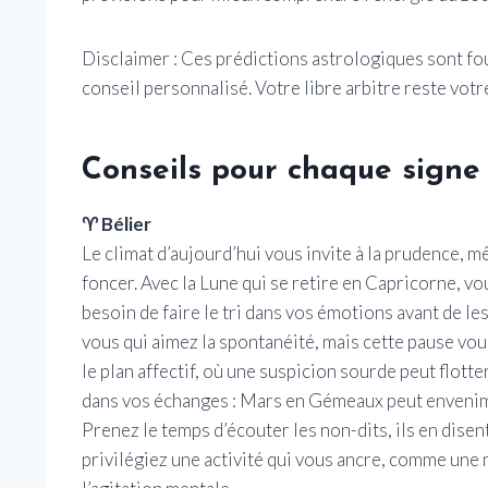
Disclaimer : Ces prédictions astrologiques sont four
conseil personnalisé. Votre libre arbitre reste votr
Conseils pour chaque signe
♈ Bélier
Le climat d’aujourd’hui vous invite à la prudence, 
foncer. Avec la Lune qui se retire en Capricorne, vo
besoin de faire le tri dans vos émotions avant de le
vous qui aimez la spontanéité, mais cette pause vo
le plan affectif, où une suspicion sourde peut flott
dans vos échanges : Mars en Gémeaux peut envenimer
Prenez le temps d’écouter les non-dits, ils en disen
privilégiez une activité qui vous ancre, comme une 