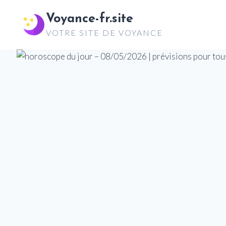
Aller
Voyance-fr.site
au
VOTRE SITE DE VOYANCE
contenu