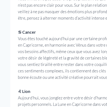
n’est pas encore clair pour vous. Sur le plan relatio
veillez à ne pas masquer des émotions plus profond
être, pensez à alterner moments d’activité intense et
♋ Cancer
Vous êtes touché aujourd’hui par une certaine prof
en Capricorne, en harmonie avec Vénus dans votre m
vos besoins affectifs, même ceux que vous avez lon
votre désir de légèreté et la gravité de certaines b
vous sentiez tiraillé entre rester dans votre coquil
ces sentiments complexes, ils contiennent des clés
bonne écoute ou une activité créative pourrait vous 
♌ Lion
Aujourd’hui, vous jonglez entre votre désir d’harmo
projets personnels. La Lune en Capricorne dans votr