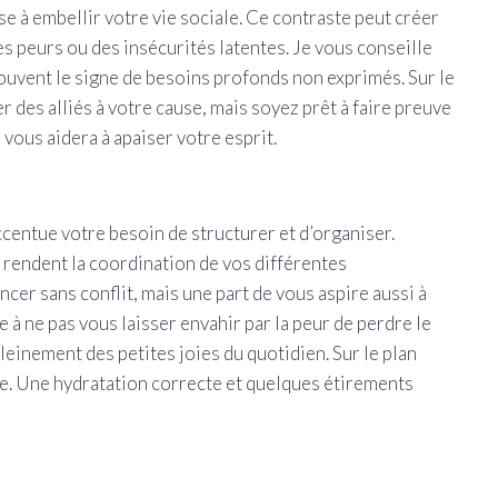
e à embellir votre vie sociale. Ce contraste peut créer
es peurs ou des insécurités latentes. Je vous conseille
ouvent le signe de besoins profonds non exprimés. Sur le
er des alliés à votre cause, mais soyez prêt à faire preuve
 vous aidera à apaiser votre esprit.
accentue votre besoin de structurer et d’organiser.
 rendent la coordination de vos différentes
cer sans conflit, mais une part de vous aspire aussi à
te à ne pas vous laisser envahir par la peur de perdre le
leinement des petites joies du quotidien. Sur le plan
gue. Une hydratation correcte et quelques étirements