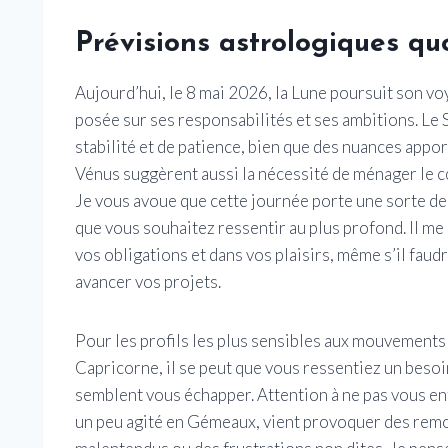
Prévisions astrologiques qu
Aujourd’hui, le 8 mai 2026, la Lune poursuit son vo
posée sur ses responsabilités et ses ambitions. Le 
stabilité et de patience, bien que des nuances appo
Vénus suggèrent aussi la nécessité de ménager le cœ
Je vous avoue que cette journée porte une sorte de
que vous souhaitez ressentir au plus profond. Il me s
vos obligations et dans vos plaisirs, même s’il faud
avancer vos projets.
Pour les profils les plus sensibles aux mouvements
Capricorne, il se peut que vous ressentiez un besoin
semblent vous échapper. Attention à ne pas vous en
un peu agité en Gémeaux, vient provoquer des rem