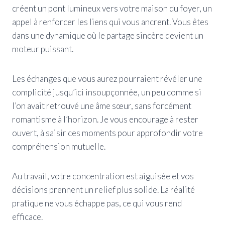
créent un pont lumineux vers votre maison du foyer, un
appel à renforcer les liens qui vous ancrent. Vous êtes
dans une dynamique où le partage sincère devient un
moteur puissant.
Les échanges que vous aurez pourraient révéler une
complicité jusqu’ici insoupçonnée, un peu comme si
l’on avait retrouvé une âme sœur, sans forcément
romantisme à l’horizon. Je vous encourage à rester
ouvert, à saisir ces moments pour approfondir votre
compréhension mutuelle.
Au travail, votre concentration est aiguisée et vos
décisions prennent un relief plus solide. La réalité
pratique ne vous échappe pas, ce qui vous rend
efficace.