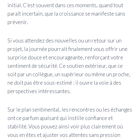
initial. C’est souvent dans ces moments, quand tout
paraît incertain, que la croissance se manifeste sans
prévenir.
Si vous attendez des nouvelles ou un retour sur un
projet, la journée pourrait finalement vous offrir une
surprise douce et encourageante, renforçant votre
sentiment de sécurité. Ce soutien extérieur, que ce
soit par un collègue, un supérieur ou même un proche,
ne doit pas être sous-estimé : il ouvre la voie à des
perspectives intéressantes.
Sur le plan sentimental, les rencontres ou les échanges
ont ce parfum apaisant qui instille confiance et
stabilité. Vous pouvez ainsi voir plus clairement où
vous en êtes et ajuster vos attentes sans pression