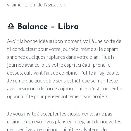
vraiment, loin de l’agitation.
♎ Balance – Libra
Avoir la bonne idée au bon moment, voilà une sorte de
fil conducteur pour votre journée, même si le départ
annonce quelques ruptures dans votre élan. Plus la
journée avance, plus votre esprit créatif prend le
dessus, cultivant l’art de combiner l’utile à l’agréable.
Je remarque que votre sens esthétique se manifeste
avec beaucoup de force aujourd’hui, et c’est une réelle
opportunité pour penser autrement vos projets.
Je vous invite à accepter les ajustements, à ne pas
craindre de revoir vos plans en intégrant de nouvelles
perspectives, ce qui pourrait être salvateur. Un