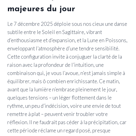
majeures du jour
Le 7 décembre 2025 déploie sous nos cieux une danse
subtile entre le Soleil en Sagittaire, vibrant
d’enthousiasme et d’expansion, et la Lune en Poissons,
enveloppant l’atmosphère d’une tendre sensibilité.
Cette configuration invite à conjuguer la clarté de la
raison avec la profondeur de l’intuition, une
combinaison qui, je vous l’avoue, n’est jamais simple à
équilibrer, mais ô combien enrichissante. Ce matin,
avant que la lumière n’embrase pleinement le jour,
quelques tensions – un léger flottement dans le
rythme, un peu d’indécision, voire une envie de tout
remettre à plat – peuvent venir troubler votre
réflexion. Il ne faudrait pas céder à la précipitation, car
cette période réclame un regard posé, presque