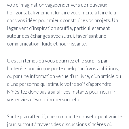
votre imagination vagabonder vers de nouveaux
horizons. L’alignement lunaire vous incite à faire le tri
dans vos idées pour mieux construire vos projets. Un
léger vent d’inspiration souffle, particulièrement
autour des échanges avec autrui, favorisant une
communication fluide et nourrissante.
C’est un temps où vous pourriez être surpris par
l’intérêt soudain que porte quelqu’un à vos ambitions,
ou par une information venue d’un livre, d’un article ou
d’une personne qui stimule votre soif d’apprendre.
N’hésitez donc pas à saisir ces instants pour nourrir
vos envies d’évolution personnelle.
Sur le plan affectif, une complicité nouvelle peut voir le
jour, surtout à travers des discussions sincères où