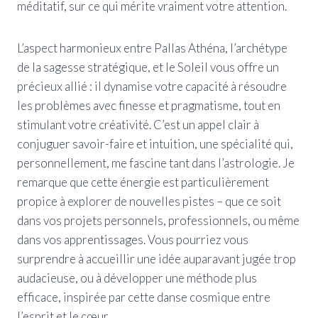
méditatif, sur ce qui mérite vraiment votre attention.
L’aspect harmonieux entre Pallas Athéna, l’archétype
de la sagesse stratégique, et le Soleil vous offre un
précieux allié : il dynamise votre capacité à résoudre
les problèmes avec finesse et pragmatisme, tout en
stimulant votre créativité. C’est un appel clair à
conjuguer savoir-faire et intuition, une spécialité qui,
personnellement, me fascine tant dans l’astrologie. Je
remarque que cette énergie est particulièrement
propice à explorer de nouvelles pistes – que ce soit
dans vos projets personnels, professionnels, ou même
dans vos apprentissages. Vous pourriez vous
surprendre à accueillir une idée auparavant jugée trop
audacieuse, ou à développer une méthode plus
efficace, inspirée par cette danse cosmique entre
l’esprit et le cœur.