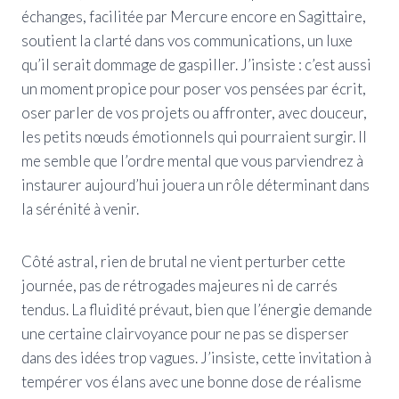
échanges, facilitée par Mercure encore en Sagittaire,
soutient la clarté dans vos communications, un luxe
qu’il serait dommage de gaspiller. J’insiste : c’est aussi
un moment propice pour poser vos pensées par écrit,
oser parler de vos projets ou affronter, avec douceur,
les petits nœuds émotionnels qui pourraient surgir. Il
me semble que l’ordre mental que vous parviendrez à
instaurer aujourd’hui jouera un rôle déterminant dans
la sérénité à venir.
Côté astral, rien de brutal ne vient perturber cette
journée, pas de rétrogades majeures ni de carrés
tendus. La fluidité prévaut, bien que l’énergie demande
une certaine clairvoyance pour ne pas se disperser
dans des idées trop vagues. J’insiste, cette invitation à
tempérer vos élans avec une bonne dose de réalisme