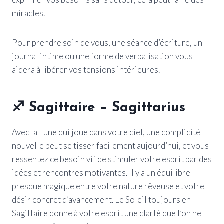
miracles.
Pour prendre soin de vous, une séance d’écriture, un
journal intime ou une forme de verbalisation vous
aidera à libérer vos tensions intérieures.
♐ Sagittaire – Sagittarius
Avec la Lune qui joue dans votre ciel, une complicité
nouvelle peut se tisser facilement aujourd’hui, et vous
ressentez ce besoin vif de stimuler votre esprit par des
idées et rencontres motivantes. Il y a un équilibre
presque magique entre votre nature rêveuse et votre
désir concret d’avancement. Le Soleil toujours en
Sagittaire donne à votre esprit une clarté que l’on ne