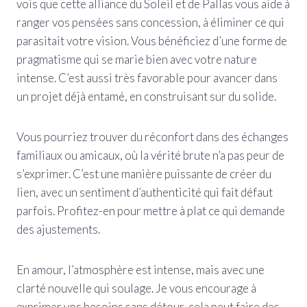
vois que cette alliance du Soleil et de Pallas vous aide à
ranger vos pensées sans concession, à éliminer ce qui
parasitait votre vision. Vous bénéficiez d’une forme de
pragmatisme qui se marie bien avec votre nature
intense. C’est aussi très favorable pour avancer dans
un projet déjà entamé, en construisant sur du solide.
Vous pourriez trouver du réconfort dans des échanges
familiaux ou amicaux, où la vérité brute n’a pas peur de
s’exprimer. C’est une manière puissante de créer du
lien, avec un sentiment d’authenticité qui fait défaut
parfois. Profitez-en pour mettre à plat ce qui demande
des ajustements.
En amour, l’atmosphère est intense, mais avec une
clarté nouvelle qui soulage. Je vous encourage à
exprimer vos besoins sans détour, cela peut faire des