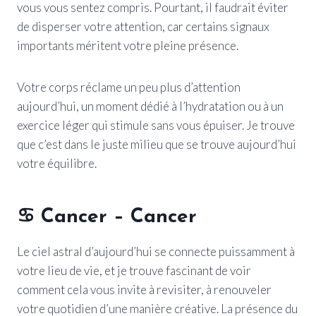
vous vous sentez compris. Pourtant, il faudrait éviter
de disperser votre attention, car certains signaux
importants méritent votre pleine présence.
Votre corps réclame un peu plus d’attention
aujourd’hui, un moment dédié à l’hydratation ou à un
exercice léger qui stimule sans vous épuiser. Je trouve
que c’est dans le juste milieu que se trouve aujourd’hui
votre équilibre.
♋ Cancer – Cancer
Le ciel astral d’aujourd’hui se connecte puissamment à
votre lieu de vie, et je trouve fascinant de voir
comment cela vous invite à revisiter, à renouveler
votre quotidien d’une manière créative. La présence du