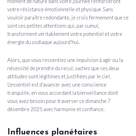
moment de nature dans votre journée renforceront
votre résistance émotionnelle et physique. Sans
vouloir paraître redondante, je crois fermement que ce
sont ces petites attentions qui, par cumul,
transforment véritablement votre potentiel et votre
énergie du zodiaque aujourd’hui.
Alors, que vous ressentiez une impulsion à agir ou la
nécessité de prendre du recul, sachez que ces deux
attitudes sont légitimes et justifiées par le ciel.
L’essentiel est d’avancer avec une conscience
tranquille, en vous accordant la bienveillance dont
vous avez besoin pour traverser ce dimanche 7
décembre 2025 avec harmonie et confiance.
Influences planétaires