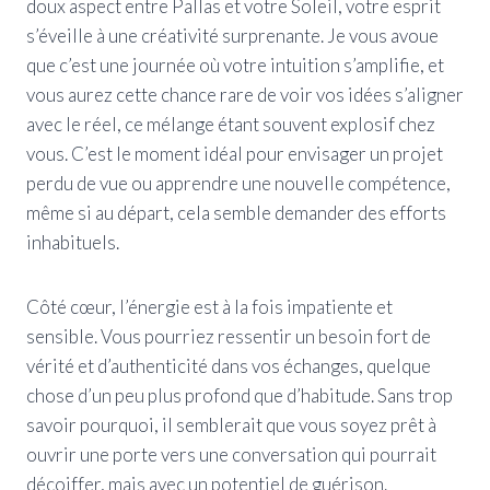
doux aspect entre Pallas et votre Soleil, votre esprit
s’éveille à une créativité surprenante. Je vous avoue
que c’est une journée où votre intuition s’amplifie, et
vous aurez cette chance rare de voir vos idées s’aligner
avec le réel, ce mélange étant souvent explosif chez
vous. C’est le moment idéal pour envisager un projet
perdu de vue ou apprendre une nouvelle compétence,
même si au départ, cela semble demander des efforts
inhabituels.
Côté cœur, l’énergie est à la fois impatiente et
sensible. Vous pourriez ressentir un besoin fort de
vérité et d’authenticité dans vos échanges, quelque
chose d’un peu plus profond que d’habitude. Sans trop
savoir pourquoi, il semblerait que vous soyez prêt à
ouvrir une porte vers une conversation qui pourrait
décoiffer, mais avec un potentiel de guérison.