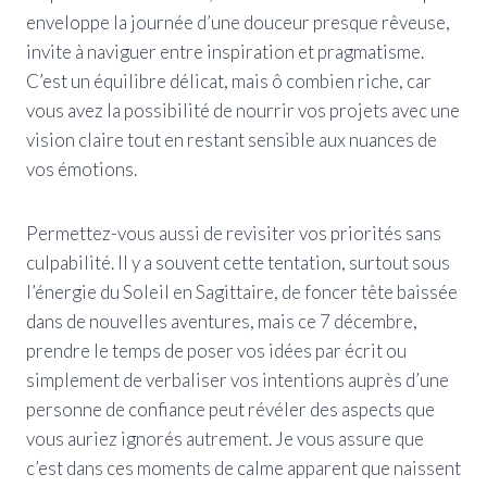
enveloppe la journée d’une douceur presque rêveuse,
invite à naviguer entre inspiration et pragmatisme.
C’est un équilibre délicat, mais ô combien riche, car
vous avez la possibilité de nourrir vos projets avec une
vision claire tout en restant sensible aux nuances de
vos émotions.
Permettez-vous aussi de revisiter vos priorités sans
culpabilité. Il y a souvent cette tentation, surtout sous
l’énergie du Soleil en Sagittaire, de foncer tête baissée
dans de nouvelles aventures, mais ce 7 décembre,
prendre le temps de poser vos idées par écrit ou
simplement de verbaliser vos intentions auprès d’une
personne de confiance peut révéler des aspects que
vous auriez ignorés autrement. Je vous assure que
c’est dans ces moments de calme apparent que naissent