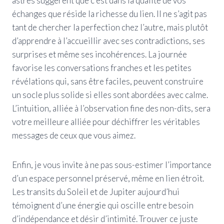
astres suggèrent que c’est dans la qualité de vos
échanges que réside la richesse du lien. Il ne s’agit pas
tant de chercher la perfection chez l’autre, mais plutôt
d’apprendre à l’accueillir avec ses contradictions, ses
surprises et même ses incohérences. La journée
favorise les conversations franches et les petites
révélations qui, sans être faciles, peuvent construire
un socle plus solide si elles sont abordées avec calme.
L’intuition, alliée à l’observation fine des non-dits, sera
votre meilleure alliée pour déchiffrer les véritables
messages de ceux que vous aimez.
Enfin, je vous invite à ne pas sous-estimer l’importance
d’un espace personnel préservé, même en lien étroit.
Les transits du Soleil et de Jupiter aujourd’hui
témoignent d’une énergie qui oscille entre besoin
d’indépendance et désir d’intimité. Trouver ce juste