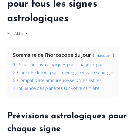
pour tous les signes
astrologiques
Par
5 février 2026
Abby
Sommaire de l'horoscope du jour
masquer
1
Prévisions astrologiques pour chaque signe
2
Conseils du jour pour mieux gérer votre énergie
3
Compatibilité amoureuse selon les astres
4
Influence des planètes sur votre carrière
Prévisions astrologiques pour
chaque signe