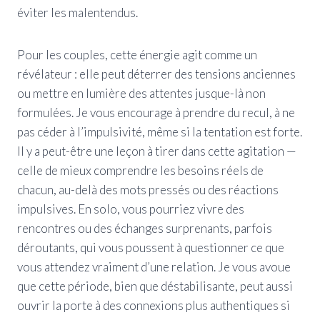
éviter les malentendus.
Pour les couples, cette énergie agit comme un
révélateur : elle peut déterrer des tensions anciennes
ou mettre en lumière des attentes jusque-là non
formulées. Je vous encourage à prendre du recul, à ne
pas céder à l’impulsivité, même si la tentation est forte.
Il y a peut-être une leçon à tirer dans cette agitation —
celle de mieux comprendre les besoins réels de
chacun, au-delà des mots pressés ou des réactions
impulsives. En solo, vous pourriez vivre des
rencontres ou des échanges surprenants, parfois
déroutants, qui vous poussent à questionner ce que
vous attendez vraiment d’une relation. Je vous avoue
que cette période, bien que déstabilisante, peut aussi
ouvrir la porte à des connexions plus authentiques si