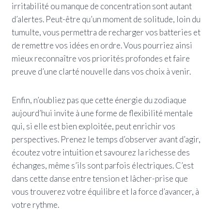
irritabilité ou manque de concentration sont autant
d’alertes. Peut-être qu’un moment de solitude, loin du
tumulte, vous permettra de recharger vos batteries et
de remettre vos idées en ordre. Vous pourriez ainsi
mieux reconnaître vos priorités profondes et faire
preuve d’une clarté nouvelle dans vos choix à venir.
Enfin, n’oubliez pas que cette énergie du zodiaque
aujourd’hui invite à une forme de flexibilité mentale
qui, si elle est bien exploitée, peut enrichir vos
perspectives. Prenez le temps d’observer avant d’agir,
écoutez votre intuition et savourez la richesse des
échanges, même s’ils sont parfois électriques. C’est
dans cette danse entre tension et lâcher-prise que
vous trouverez votre équilibre et la force d’avancer, à
votre rythme.