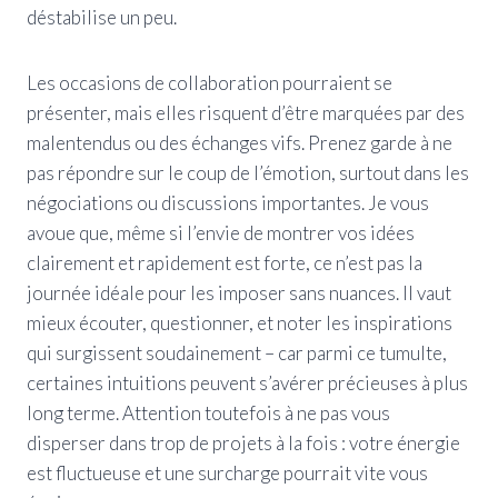
déstabilise un peu.
Les occasions de collaboration pourraient se
présenter, mais elles risquent d’être marquées par des
malentendus ou des échanges vifs. Prenez garde à ne
pas répondre sur le coup de l’émotion, surtout dans les
négociations ou discussions importantes. Je vous
avoue que, même si l’envie de montrer vos idées
clairement et rapidement est forte, ce n’est pas la
journée idéale pour les imposer sans nuances. Il vaut
mieux écouter, questionner, et noter les inspirations
qui surgissent soudainement – car parmi ce tumulte,
certaines intuitions peuvent s’avérer précieuses à plus
long terme. Attention toutefois à ne pas vous
disperser dans trop de projets à la fois : votre énergie
est fluctueuse et une surcharge pourrait vite vous