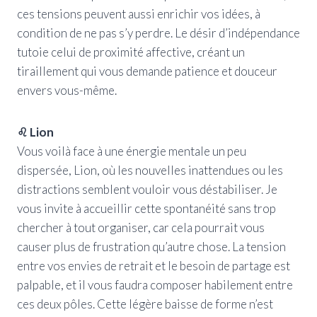
ces tensions peuvent aussi enrichir vos idées, à
condition de ne pas s’y perdre. Le désir d’indépendance
tutoie celui de proximité affective, créant un
tiraillement qui vous demande patience et douceur
envers vous-même.
♌ Lion
Vous voilà face à une énergie mentale un peu
dispersée, Lion, où les nouvelles inattendues ou les
distractions semblent vouloir vous déstabiliser. Je
vous invite à accueillir cette spontanéité sans trop
chercher à tout organiser, car cela pourrait vous
causer plus de frustration qu’autre chose. La tension
entre vos envies de retrait et le besoin de partage est
palpable, et il vous faudra composer habilement entre
ces deux pôles. Cette légère baisse de forme n’est