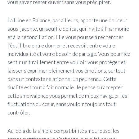
vous savez rester ouvert sans vous précipiter.
La Lune en Balance, par ailleurs, apporte une douceur
sous-jacente, un souffle délicat qui invite à l’harmonie
et à la réconciliation. Elle vous pousse à rechercher
l’équilibre entre donner et recevoir, entre votre
individualité et votre besoin de partage. Vous pourriez
sentir un tiraillement entre vouloir vous protéger et
laisser s’exprimer pleinement vos émotions, surtout
dans un contexte relationnel un peu tendu. Cette
dualité est tout à fait normale. Je pense qu’accepter
cette ambivalence vous permet de mieux naviguer les
fluctuations du cœur, sans vouloir toujours tout
contrôler.
Au-delà de la simple compatibilité amoureuse, les