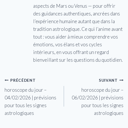
aspects de Mars ou Venus — pour offrir
des guidances authentiques, ancrées dans
l’expérience humaine autant que dans la
tradition astrologique. Ce qui l’anime avant
tout : vous aider à mieux comprendre vos
émotions, vos élans et vos cycles
intérieurs, en vous offrant un regard
bienveillant sur les questions du quotidien.
Navigation
PRÉCÉDENT
SUIVANT
horoscope du jour –
horoscope du jour –
de
04/02/2026 | prévisions
06/02/2026 | prévisions
l’article
pour tous les signes
pour tous les signes
astrologiques
astrologiques