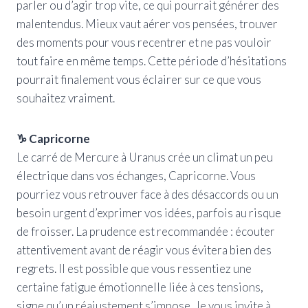
parler ou d’agir trop vite, ce qui pourrait générer des
malentendus. Mieux vaut aérer vos pensées, trouver
des moments pour vous recentrer et ne pas vouloir
tout faire en même temps. Cette période d’hésitations
pourrait finalement vous éclairer sur ce que vous
souhaitez vraiment.
♑ Capricorne
Le carré de Mercure à Uranus crée un climat un peu
électrique dans vos échanges, Capricorne. Vous
pourriez vous retrouver face à des désaccords ou un
besoin urgent d’exprimer vos idées, parfois au risque
de froisser. La prudence est recommandée : écouter
attentivement avant de réagir vous évitera bien des
regrets. Il est possible que vous ressentiez une
certaine fatigue émotionnelle liée à ces tensions,
signe qu’un réajustement s’impose. Je vous invite à