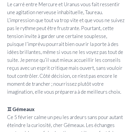
Le carré entre Mercure et Uranus vous fait ressentir
une agitation nerveuse inhabituelle, Taureau.
L’impression que tout va trop vite et que vous ne suivez
pas le rythme peut être frustrante. Pourtant, cette
tension invite à garder une certaine souplesse,
puisque l’imprévu pourrait bien ouvrir la porte à des
idées brillantes, même si vous ne les voyez pas tout de
suite. Je pense qu’il vaut mieux accueillir les conseils
reçus avec un esprit critique mais ouvert, sans vouloir
tout contrôler. Côté décision, ce n’est pas encore le
moment de trancher ; nourrissez plutôt votre
imagination, elle vous préparera à de meilleurs choix.
♊ Gémeaux
Ce 5 février calme un peu les ardeurs sans pour autant
éteindre la curiosité, cher Gémeaux. Les échanges