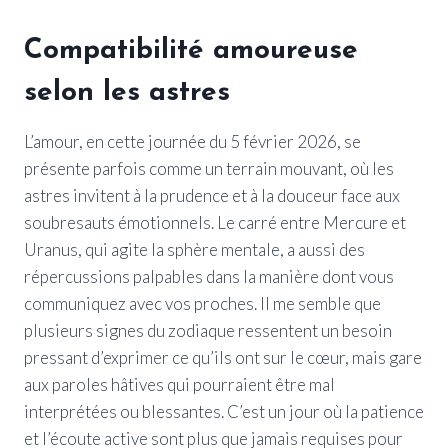
Compatibilité amoureuse
selon les astres
L’amour, en cette journée du 5 février 2026, se
présente parfois comme un terrain mouvant, où les
astres invitent à la prudence et à la douceur face aux
soubresauts émotionnels. Le carré entre Mercure et
Uranus, qui agite la sphère mentale, a aussi des
répercussions palpables dans la manière dont vous
communiquez avec vos proches. Il me semble que
plusieurs signes du zodiaque ressentent un besoin
pressant d’exprimer ce qu’ils ont sur le cœur, mais gare
aux paroles hâtives qui pourraient être mal
interprétées ou blessantes. C’est un jour où la patience
et l’écoute active sont plus que jamais requises pour