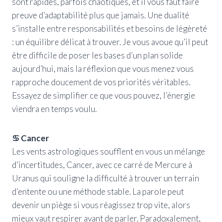
sont rapides, parfois chaotiques, et il vous faut faire
preuve d’adaptabilité plus que jamais. Une dualité
s’installe entre responsabilités et besoins de légèreté
: un équilibre délicat à trouver. Je vous avoue qu’il peut
être difficile de poser les bases d’un plan solide
aujourd’hui, mais la réflexion que vous menez vous
rapproche doucement de vos priorités véritables.
Essayez de simplifier ce que vous pouvez, l’énergie
viendra en temps voulu.
♋ Cancer
Les vents astrologiques soufflent en vous un mélange
d’incertitudes, Cancer, avec ce carré de Mercure à
Uranus qui souligne la difficulté à trouver un terrain
d’entente ou une méthode stable. La parole peut
devenir un piège si vous réagissez trop vite, alors
mieux vaut respirer avant de parler. Paradoxalement,