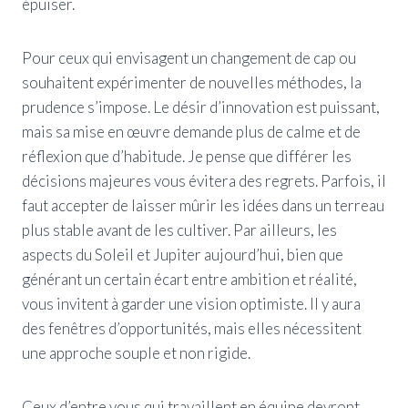
épuiser.
Pour ceux qui envisagent un changement de cap ou
souhaitent expérimenter de nouvelles méthodes, la
prudence s’impose. Le désir d’innovation est puissant,
mais sa mise en œuvre demande plus de calme et de
réflexion que d’habitude. Je pense que différer les
décisions majeures vous évitera des regrets. Parfois, il
faut accepter de laisser mûrir les idées dans un terreau
plus stable avant de les cultiver. Par ailleurs, les
aspects du Soleil et Jupiter aujourd’hui, bien que
générant un certain écart entre ambition et réalité,
vous invitent à garder une vision optimiste. Il y aura
des fenêtres d’opportunités, mais elles nécessitent
une approche souple et non rigide.
Ceux d’entre vous qui travaillent en équipe devront