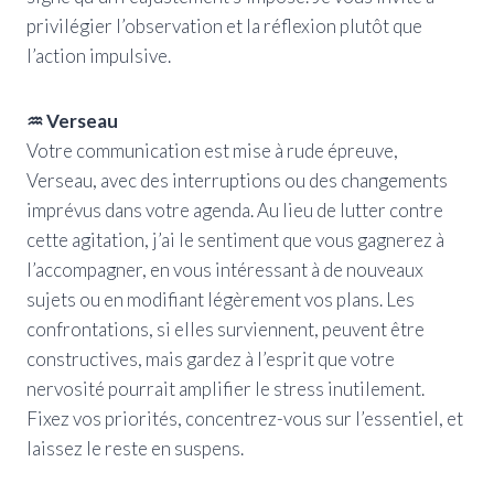
privilégier l’observation et la réflexion plutôt que
l’action impulsive.
♒ Verseau
Votre communication est mise à rude épreuve,
Verseau, avec des interruptions ou des changements
imprévus dans votre agenda. Au lieu de lutter contre
cette agitation, j’ai le sentiment que vous gagnerez à
l’accompagner, en vous intéressant à de nouveaux
sujets ou en modifiant légèrement vos plans. Les
confrontations, si elles surviennent, peuvent être
constructives, mais gardez à l’esprit que votre
nervosité pourrait amplifier le stress inutilement.
Fixez vos priorités, concentrez-vous sur l’essentiel, et
laissez le reste en suspens.