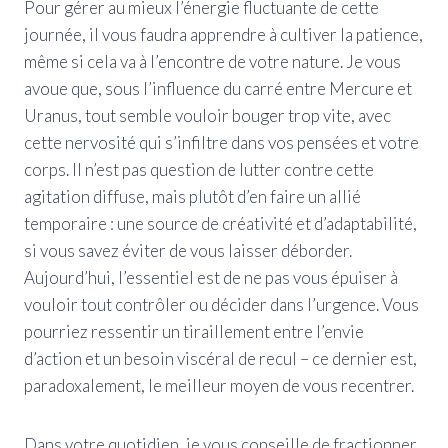
Pour gérer au mieux l’énergie fluctuante de cette
journée, il vous faudra apprendre à cultiver la patience,
même si cela va à l’encontre de votre nature. Je vous
avoue que, sous l’influence du carré entre Mercure et
Uranus, tout semble vouloir bouger trop vite, avec
cette nervosité qui s’infiltre dans vos pensées et votre
corps. Il n’est pas question de lutter contre cette
agitation diffuse, mais plutôt d’en faire un allié
temporaire : une source de créativité et d’adaptabilité,
si vous savez éviter de vous laisser déborder.
Aujourd’hui, l’essentiel est de ne pas vous épuiser à
vouloir tout contrôler ou décider dans l’urgence. Vous
pourriez ressentir un tiraillement entre l’envie
d’action et un besoin viscéral de recul – ce dernier est,
paradoxalement, le meilleur moyen de vous recentrer.
Dans votre quotidien, je vous conseille de fractionner