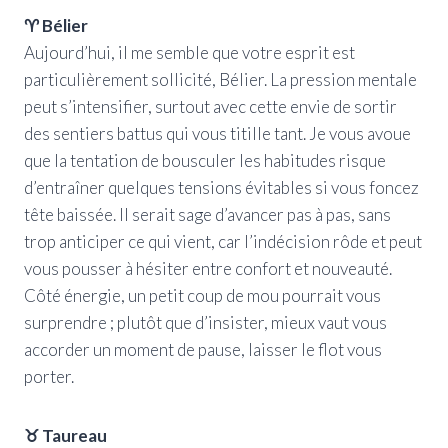
♈ Bélier
Aujourd’hui, il me semble que votre esprit est
particulièrement sollicité, Bélier. La pression mentale
peut s’intensifier, surtout avec cette envie de sortir
des sentiers battus qui vous titille tant. Je vous avoue
que la tentation de bousculer les habitudes risque
d’entraîner quelques tensions évitables si vous foncez
tête baissée. Il serait sage d’avancer pas à pas, sans
trop anticiper ce qui vient, car l’indécision rôde et peut
vous pousser à hésiter entre confort et nouveauté.
Côté énergie, un petit coup de mou pourrait vous
surprendre ; plutôt que d’insister, mieux vaut vous
accorder un moment de pause, laisser le flot vous
porter.
♉ Taureau