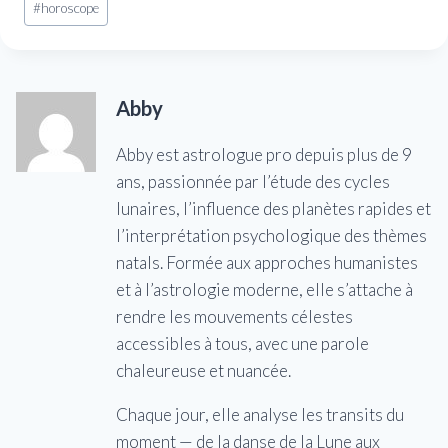
#
horoscope
de
la
publication :
Abby
Abby est astrologue pro depuis plus de 9
ans, passionnée par l’étude des cycles
lunaires, l’influence des planètes rapides et
l’interprétation psychologique des thèmes
natals. Formée aux approches humanistes
et à l’astrologie moderne, elle s’attache à
rendre les mouvements célestes
accessibles à tous, avec une parole
chaleureuse et nuancée.
Chaque jour, elle analyse les transits du
moment — de la danse de la Lune aux