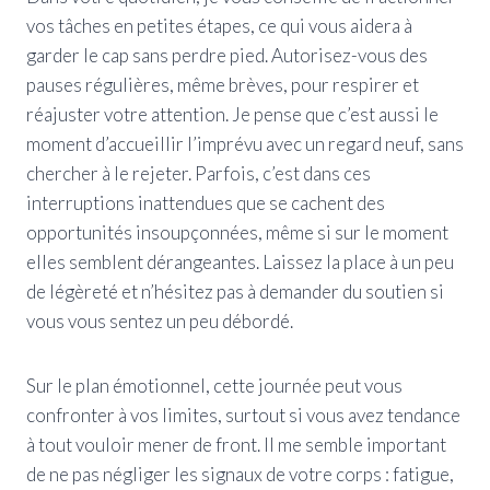
vos tâches en petites étapes, ce qui vous aidera à
garder le cap sans perdre pied. Autorisez-vous des
pauses régulières, même brèves, pour respirer et
réajuster votre attention. Je pense que c’est aussi le
moment d’accueillir l’imprévu avec un regard neuf, sans
chercher à le rejeter. Parfois, c’est dans ces
interruptions inattendues que se cachent des
opportunités insoupçonnées, même si sur le moment
elles semblent dérangeantes. Laissez la place à un peu
de légèreté et n’hésitez pas à demander du soutien si
vous vous sentez un peu débordé.
Sur le plan émotionnel, cette journée peut vous
confronter à vos limites, surtout si vous avez tendance
à tout vouloir mener de front. Il me semble important
de ne pas négliger les signaux de votre corps : fatigue,