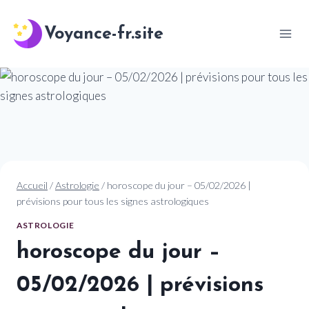
Aller
au
Voyance-fr.site
contenu
Accueil
/
Astrologie
/
horoscope du jour – 05/02/2026 |
prévisions pour tous les signes astrologiques
ASTROLOGIE
horoscope du jour –
05/02/2026 | prévisions