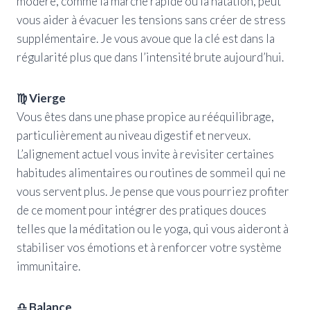
modéré, comme la marche rapide ou la natation, peut
vous aider à évacuer les tensions sans créer de stress
supplémentaire. Je vous avoue que la clé est dans la
régularité plus que dans l’intensité brute aujourd’hui.
♍ Vierge
Vous êtes dans une phase propice au rééquilibrage,
particulièrement au niveau digestif et nerveux.
L’alignement actuel vous invite à revisiter certaines
habitudes alimentaires ou routines de sommeil qui ne
vous servent plus. Je pense que vous pourriez profiter
de ce moment pour intégrer des pratiques douces
telles que la méditation ou le yoga, qui vous aideront à
stabiliser vos émotions et à renforcer votre système
immunitaire.
♎ Balance