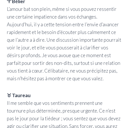
♈ Bélier
L’amour bat son plein, même si vous pouvez ressentir
une certaine impatience dans vos échanges.
Aujourd’hui, il y a cette tension entre l’envie d’avancer
rapidement et le besoin d’écouter plus calmement ce
que l’autre a à dire. Une discussion importante pourrait
voir le jour, et elle vous pousserait à clarifier vos
désirs profonds. Je vous avoue que ce moment est
parfait pour sortir des non-dits, surtout si une relation
vous tient à cœur. Célibataire, ne vous précipitez pas,
mais n’hésitez pas à montrer ce que vous valez.
♉ Taureau
Il me semble que vos sentiments prennent une
tournure plus déterminée, presque urgente. Ce n’est
pas le jour pour la tiédeur ; vous sentez que vous devez
agir ou clarifier une situation. Sans forcer, vous aurez