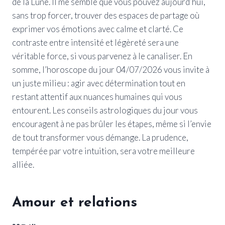
de la Lune. Il me semble que vous pouvez aujourd’hui,
sans trop forcer, trouver des espaces de partage où
exprimer vos émotions avec calme et clarté. Ce
contraste entre intensité et légèreté sera une
véritable force, si vous parvenez à le canaliser. En
somme, l’horoscope du jour 04/07/2026 vous invite à
un juste milieu : agir avec détermination tout en
restant attentif aux nuances humaines qui vous
entourent. Les conseils astrologiques du jour vous
encouragent à ne pas brûler les étapes, même si l’envie
de tout transformer vous démange. La prudence,
tempérée par votre intuition, sera votre meilleure
alliée.
Amour et relations