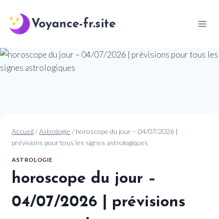
Aller
au
Voyance-fr.site
contenu
Accueil
/
Astrologie
/
horoscope du jour – 04/07/2026 |
prévisions pour tous les signes astrologiques
ASTROLOGIE
horoscope du jour –
04/07/2026 | prévisions