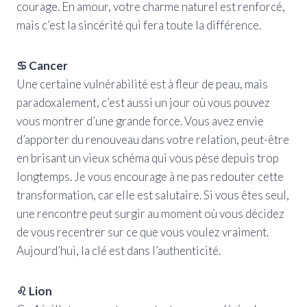
courage. En amour, votre charme naturel est renforcé,
mais c’est la sincérité qui fera toute la différence.
♋ Cancer
Une certaine vulnérabilité est à fleur de peau, mais
paradoxalement, c’est aussi un jour où vous pouvez
vous montrer d’une grande force. Vous avez envie
d’apporter du renouveau dans votre relation, peut-être
en brisant un vieux schéma qui vous pèse depuis trop
longtemps. Je vous encourage à ne pas redouter cette
transformation, car elle est salutaire. Si vous êtes seul,
une rencontre peut surgir au moment où vous décidez
de vous recentrer sur ce que vous voulez vraiment.
Aujourd’hui, la clé est dans l’authenticité.
♌ Lion