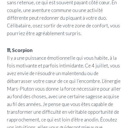
sans retenue, ce qui est souvent payant côté cœur. En
couple, une aventure commune ou une activité
différente peut redonner du piquant à votre duo.
Célibataire, osez sortir de votre zone de confort, vous
pourriez être agréablement surpris.
♏ Scorpion
Il y a une puissance émotionnelle qui vous habite, à la
fois motivante et parfois intimidante. Ce 4 juillet, vous
avez envie de résoudre un malentendu ou de
débarrasser votre cœur de ce qui l’encombre. L’énergie
Mars-Pluton vous donne la force nécessaire pour aller
au fond des choses, avec une certaine sagesse acquise
au fil des années. Je pense que vous êtes capable de
transformer une difficulté en véritable opportunité de
rapprochement, ce qui est loin d’être anodin. Écoutez
vos intuitions, elles vous guideront mieux que