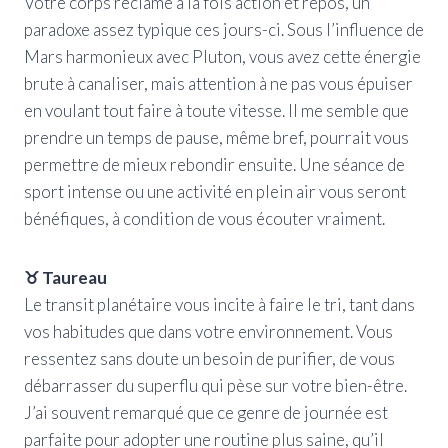
Votre corps réclame à la fois action et repos, un
paradoxe assez typique ces jours-ci. Sous l’influence de
Mars harmonieux avec Pluton, vous avez cette énergie
brute à canaliser, mais attention à ne pas vous épuiser
en voulant tout faire à toute vitesse. Il me semble que
prendre un temps de pause, même bref, pourrait vous
permettre de mieux rebondir ensuite. Une séance de
sport intense ou une activité en plein air vous seront
bénéfiques, à condition de vous écouter vraiment.
♉ Taureau
Le transit planétaire vous incite à faire le tri, tant dans
vos habitudes que dans votre environnement. Vous
ressentez sans doute un besoin de purifier, de vous
débarrasser du superflu qui pèse sur votre bien-être.
J’ai souvent remarqué que ce genre de journée est
parfaite pour adopter une routine plus saine, qu’il