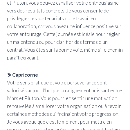
et Pluton, vous pouvez canaliser votre enthousiasme
vers des résultats concrets. Je vous conseille de
privilégier les partenariats ou le travail en
collaboration, car vous avez une influence positive sur
votre entourage. Cette journée est idéale pour régler
un malentendu ou pour clarifier des termes d’un
contrat. Vous êtes sur la bonne voie, même si le chemin
paraît exigeant.
♑ Capricorne
Votre sens pratique et votre persévérance sont
valorisés aujourd’hui par un alignement puissant entre
Mars et Pluton. Vous pourriez sentir une motivation
renouvelée à améliorer votre organisation ou à revoir
certaines méthodes qui freinaient votre progression.
Je vous avoue que c’est le moment pour mettre en
œuvre un plan d’action précis, avec des objectifs clairs