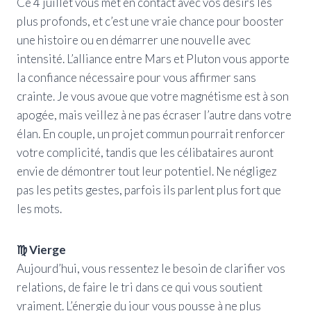
Ce 4 juillet vous met en contact avec vos désirs les
plus profonds, et c’est une vraie chance pour booster
une histoire ou en démarrer une nouvelle avec
intensité. L’alliance entre Mars et Pluton vous apporte
la confiance nécessaire pour vous affirmer sans
crainte. Je vous avoue que votre magnétisme est à son
apogée, mais veillez à ne pas écraser l’autre dans votre
élan. En couple, un projet commun pourrait renforcer
votre complicité, tandis que les célibataires auront
envie de démontrer tout leur potentiel. Ne négligez
pas les petits gestes, parfois ils parlent plus fort que
les mots.
♍ Vierge
Aujourd’hui, vous ressentez le besoin de clarifier vos
relations, de faire le tri dans ce qui vous soutient
vraiment. L’énergie du jour vous pousse à ne plus