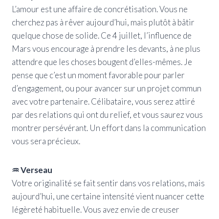
L’amour est une affaire de concrétisation. Vous ne
cherchez pas à rêver aujourd’hui, mais plutôt à bâtir
quelque chose de solide. Ce 4 juillet, l’influence de
Mars vous encourage à prendre les devants, à ne plus
attendre que les choses bougent d’elles-mêmes. Je
pense que c’est un moment favorable pour parler
d’engagement, ou pour avancer sur un projet commun
avec votre partenaire. Célibataire, vous serez attiré
par des relations qui ont du relief, et vous saurez vous
montrer persévérant. Un effort dans la communication
vous sera précieux.
♒ Verseau
Votre originalité se fait sentir dans vos relations, mais
aujourd’hui, une certaine intensité vient nuancer cette
légèreté habituelle. Vous avez envie de creuser