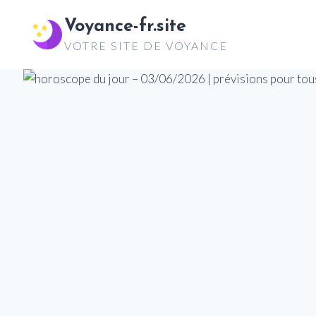
Aller
Voyance-fr.site
au
VOTRE SITE DE VOYANCE
contenu