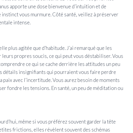
anus apporte une dose bienvenue d’intuition et de
 instinct vous murmure. Côté santé, veillez à préserver
ntale intense.
le plus agitée que d’habitude. J’ai remarqué que les
 leurs propres soucis, ce qui peut vous déstabiliser. Vous
comprendre ce qui se cache derrière les attitudes un peu
s détails insignifiants qui pourraient vous faire perdre
 la paix avec l’incertitude. Vous aurez besoin de moments
er fondre les tensions. En santé, un peu de méditation ou
ourd’hui, même si vous préférez souvent garder la tête
tites frictions, elles révèlent souvent des schémas