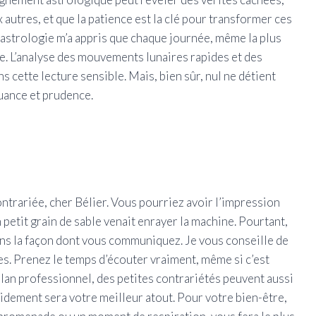
autres, et que la patience est la clé pour transformer ces
’astrologie m’a appris que chaque journée, même la plus
. L’analyse des mouvements lunaires rapides et des
 cette lecture sensible. Mais, bien sûr, nul ne détient
nuance et prudence.
ontrariée, cher Bélier. Vous pourriez avoir l’impression
petit grain de sable venait enrayer la machine. Pourtant,
ans la façon dont vous communiquez. Je vous conseille de
ves. Prenez le temps d’écouter vraiment, même si c’est
e plan professionnel, des petites contrariétés peuvent aussi
idement sera votre meilleur atout. Pour votre bien-être,