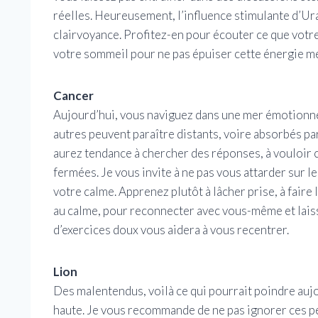
réelles. Heureusement, l’influence stimulante d’Ur
clairvoyance. Profitez-en pour écouter ce que votre
votre sommeil pour ne pas épuiser cette énergie me
Cancer
Aujourd’hui, vous naviguez dans une mer émotionnel
autres peuvent paraître distants, voire absorbés par
aurez tendance à chercher des réponses, à vouloir 
fermées. Je vous invite à ne pas vous attarder sur le
votre calme. Apprenez plutôt à lâcher prise, à faire
au calme, pour reconnecter avec vous-même et laiss
d’exercices doux vous aidera à vous recentrer.
Lion
Des malentendus, voilà ce qui pourrait poindre auj
haute. Je vous recommande de ne pas ignorer ces pe