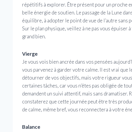
répétitifs à explorer. Être présent pour un proche e
belle énergie de soutien. Le passage de la Lune da
équilibre, à adopter le point de vue de l’autre sans p
Sur le plan physique, veillez à ne pas vous épuiser à
grand bien.
Vierge
Je vous vois bien ancrée dans vos pensées aujourd’h
vous parvenez à garder votre calme. Il est vrai que
détourner de vos objectifs, mais votre rigueur vou
certaines tâches, car vous n’êtes pas obligée de tout
demandent un suivi attentif, mais sans dramatiser. R
constaterez que cette journée peut être très produc
de calme, même bref, vous reconnectera à votre éne
Balance