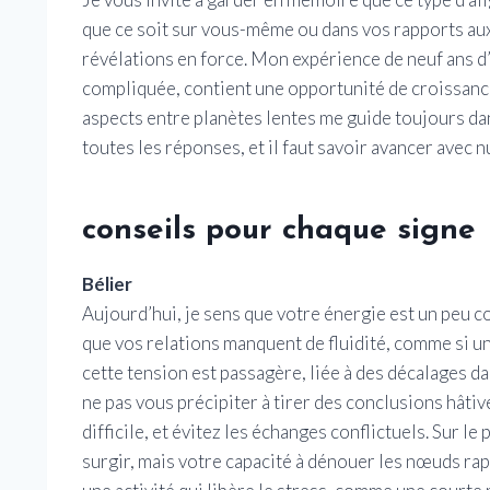
que ce soit sur vous-même ou dans vos rapports aux 
révélations en force. Mon expérience de neuf ans d
compliquée, contient une opportunité de croissance
aspects entre planètes lentes me guide toujours dans
toutes les réponses, et il faut savoir avancer avec 
conseils pour chaque signe
Bélier
Aujourd’hui, je sens que votre énergie est un peu c
que vos relations manquent de fluidité, comme si un 
cette tension est passagère, liée à des décalages d
ne pas vous précipiter à tirer des conclusions hâti
difficile, et évitez les échanges conflictuels. Sur l
surgir, mais votre capacité à dénouer les nœuds rap