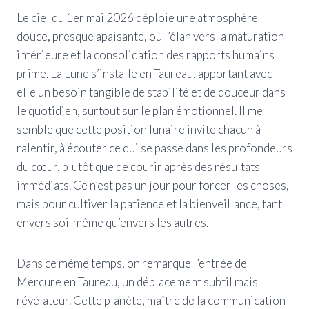
Le ciel du 1er mai 2026 déploie une atmosphère
douce, presque apaisante, où l’élan vers la maturation
intérieure et la consolidation des rapports humains
prime. La Lune s’installe en Taureau, apportant avec
elle un besoin tangible de stabilité et de douceur dans
le quotidien, surtout sur le plan émotionnel. Il me
semble que cette position lunaire invite chacun à
ralentir, à écouter ce qui se passe dans les profondeurs
du cœur, plutôt que de courir après des résultats
immédiats. Ce n’est pas un jour pour forcer les choses,
mais pour cultiver la patience et la bienveillance, tant
envers soi-même qu’envers les autres.
Dans ce même temps, on remarque l’entrée de
Mercure en Taureau, un déplacement subtil mais
révélateur. Cette planète, maître de la communication