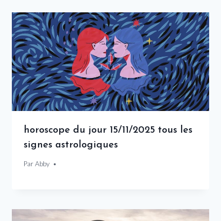
horoscope du jour 15/11/2025 tous les
signes astrologiques
Par
15 novembre 2025
Abby