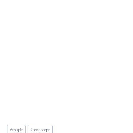
Étiquettes
#
couple
#
horoscope