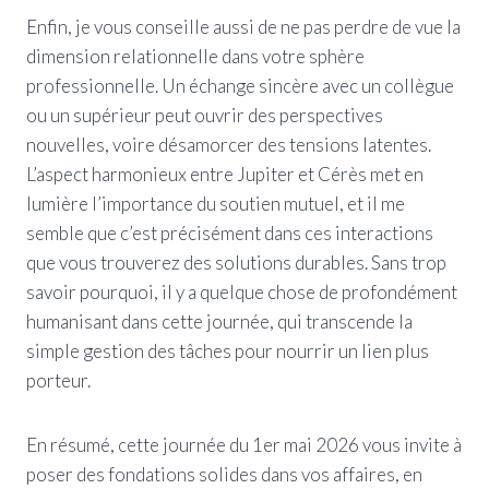
Enfin, je vous conseille aussi de ne pas perdre de vue la
dimension relationnelle dans votre sphère
professionnelle. Un échange sincère avec un collègue
ou un supérieur peut ouvrir des perspectives
nouvelles, voire désamorcer des tensions latentes.
L’aspect harmonieux entre Jupiter et Cérès met en
lumière l’importance du soutien mutuel, et il me
semble que c’est précisément dans ces interactions
que vous trouverez des solutions durables. Sans trop
savoir pourquoi, il y a quelque chose de profondément
humanisant dans cette journée, qui transcende la
simple gestion des tâches pour nourrir un lien plus
porteur.
En résumé, cette journée du 1er mai 2026 vous invite à
poser des fondations solides dans vos affaires, en