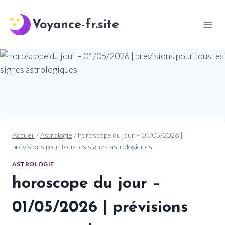
Aller
au
Voyance-fr.site
contenu
Accueil
/
Astrologie
/
horoscope du jour – 01/05/2026 |
prévisions pour tous les signes astrologiques
ASTROLOGIE
horoscope du jour –
01/05/2026 | prévisions