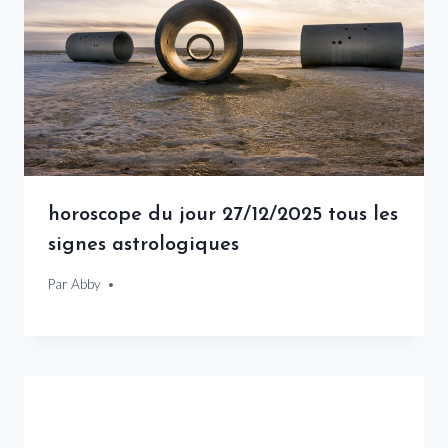
horoscope du jour 27/12/2025 tous les
signes astrologiques
Par
27 décembre 2025
Abby