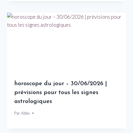
horoscope du jour – 30/06/2026 |
prévisions pour tous les signes
astrologiques
Par
30 juin 2026
Abby