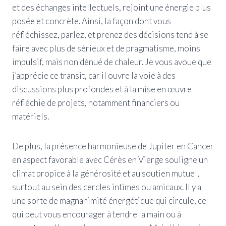
et des échanges intellectuels, rejoint une énergie plus
posée et concrète. Ainsi, la façon dont vous
réfléchissez, parlez, et prenez des décisions tend à se
faire avec plus de sérieux et de pragmatisme, moins
impulsif, mais non dénué de chaleur. Je vous avoue que
j’apprécie ce transit, car il ouvre la voie à des
discussions plus profondes et à la mise en œuvre
réfléchie de projets, notamment financiers ou
matériels.
De plus, la présence harmonieuse de Jupiter en Cancer
en aspect favorable avec Cérès en Vierge souligne un
climat propice à la générosité et au soutien mutuel,
surtout au sein des cercles intimes ou amicaux. Il y a
une sorte de magnanimité énergétique qui circule, ce
qui peut vous encourager à tendre la main ou à