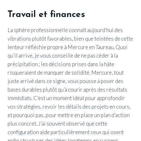
Travail et finances
La sphère professionnelle connaît aujourd’hui des
vibrations plutôt favorables, bien que teintées de cette
lenteur réfléchie propre à Mercure en Taureau. Quoi
qu’il arrive, je vous conseille de ne pas céder à la
précipitation ; les décisions prises dans la hâte
risqueraient de manquer de solidité. Mercure, tout
juste arrivé dans ce signe, vous pousse à poser des
bases durables plutôt qu’à courir après des résultats
immédiats. C’est un moment idéal pour approfondir
vos stratégies, revoir les détails des projets en cours,
et pourquoi pas, pour mettre en place un plan d’action
plus concret. J’ai souvent observé que cette
configuration aide particulièrement ceux qui osent
enfin structurer des idées longtemps en suspens,