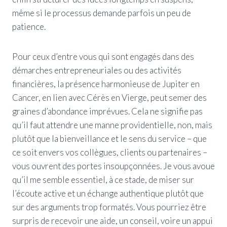
même si le processus demande parfois un peu de
patience.
Pour ceux d’entre vous qui sont engagés dans des
démarches entrepreneuriales ou des activités
financières, la présence harmonieuse de Jupiter en
Cancer, en lien avec Cérès en Vierge, peut semer des
graines d’abondance imprévues. Cela ne signifie pas
qu’il faut attendre une manne providentielle, non, mais
plutôt que la bienveillance et le sens du service – que
ce soit envers vos collègues, clients ou partenaires –
vous ouvrent des portes insoupçonnées. Je vous avoue
qu’il me semble essentiel, à ce stade, de miser sur
l’écoute active et un échange authentique plutôt que
sur des arguments trop formatés. Vous pourriez être
surpris de recevoir une aide, un conseil, voire un appui