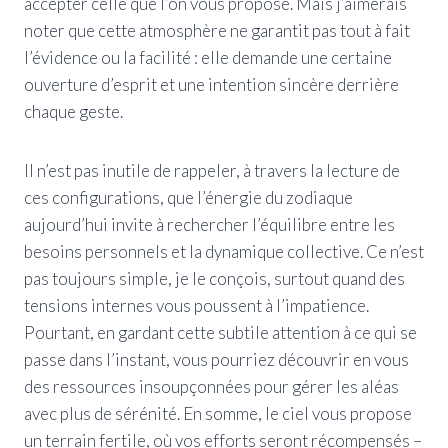
accepter celle que l’on vous propose. Mais j’aimerais
noter que cette atmosphère ne garantit pas tout à fait
l’évidence ou la facilité : elle demande une certaine
ouverture d’esprit et une intention sincère derrière
chaque geste.
Il n’est pas inutile de rappeler, à travers la lecture de
ces configurations, que l’énergie du zodiaque
aujourd’hui invite à rechercher l’équilibre entre les
besoins personnels et la dynamique collective. Ce n’est
pas toujours simple, je le conçois, surtout quand des
tensions internes vous poussent à l’impatience.
Pourtant, en gardant cette subtile attention à ce qui se
passe dans l’instant, vous pourriez découvrir en vous
des ressources insoupçonnées pour gérer les aléas
avec plus de sérénité. En somme, le ciel vous propose
un terrain fertile, où vos efforts seront récompensés –