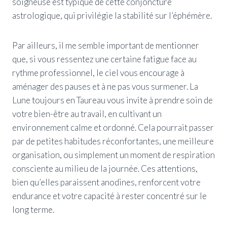
soigneuse est typique de cette conjoncture
astrologique, qui privilégie la stabilité sur l’éphémère.
Par ailleurs, il me semble important de mentionner
que, si vous ressentez une certaine fatigue face au
rythme professionnel, le ciel vous encourage à
aménager des pauses et à ne pas vous surmener. La
Lune toujours en Taureau vous invite à prendre soin de
votre bien-être au travail, en cultivant un
environnement calme et ordonné. Cela pourrait passer
par de petites habitudes réconfortantes, une meilleure
organisation, ou simplement un moment de respiration
consciente au milieu de la journée. Ces attentions,
bien qu’elles paraissent anodines, renforcent votre
endurance et votre capacité à rester concentré sur le
long terme.