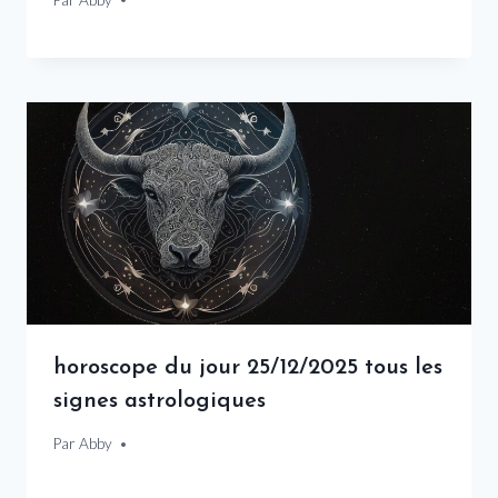
horoscope du jour 25/12/2025 tous les
signes astrologiques
Par
25 décembre 2025
Abby