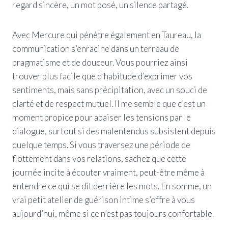
regard sincère, un mot posé, un silence partagé.
Avec Mercure qui pénètre également en Taureau, la
communication s’enracine dans un terreau de
pragmatisme et de douceur. Vous pourriez ainsi
trouver plus facile que d’habitude d’exprimer vos
sentiments, mais sans précipitation, avec un souci de
clarté et de respect mutuel. Il me semble que c’est un
moment propice pour apaiser les tensions par le
dialogue, surtout si des malentendus subsistent depuis
quelque temps. Si vous traversez une période de
flottement dans vos relations, sachez que cette
journée incite à écouter vraiment, peut-être même à
entendre ce qui se dit derrière les mots. En somme, un
vrai petit atelier de guérison intime s’offre à vous
aujourd’hui, même si ce n’est pas toujours confortable.