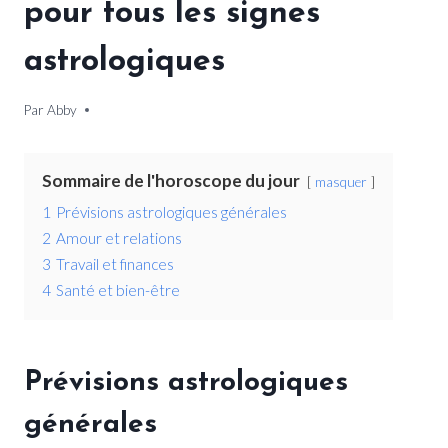
pour tous les signes
astrologiques
Par
1 mai 2026
Abby
Sommaire de l'horoscope du jour
masquer
1
Prévisions astrologiques générales
2
Amour et relations
3
Travail et finances
4
Santé et bien-être
Prévisions astrologiques
générales