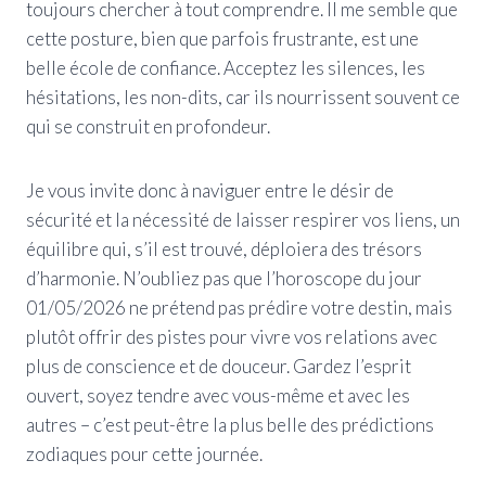
toujours chercher à tout comprendre. Il me semble que
cette posture, bien que parfois frustrante, est une
belle école de confiance. Acceptez les silences, les
hésitations, les non-dits, car ils nourrissent souvent ce
qui se construit en profondeur.
Je vous invite donc à naviguer entre le désir de
sécurité et la nécessité de laisser respirer vos liens, un
équilibre qui, s’il est trouvé, déploiera des trésors
d’harmonie. N’oubliez pas que l’horoscope du jour
01/05/2026 ne prétend pas prédire votre destin, mais
plutôt offrir des pistes pour vivre vos relations avec
plus de conscience et de douceur. Gardez l’esprit
ouvert, soyez tendre avec vous-même et avec les
autres – c’est peut-être la plus belle des prédictions
zodiaques pour cette journée.