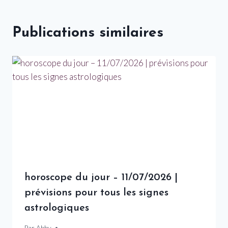
Publications similaires
horoscope du jour – 11/07/2026 |
prévisions pour tous les signes
astrologiques
Par
11 juillet 2026
Abby