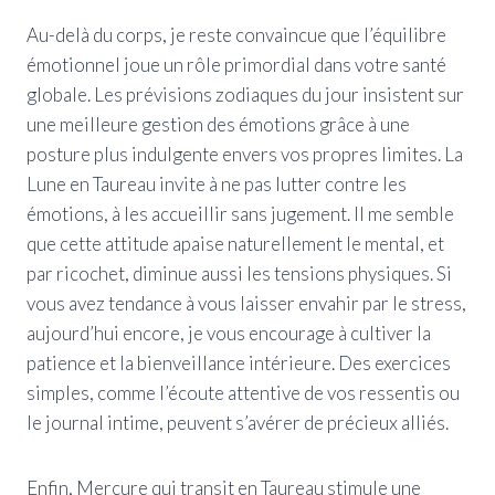
Au-delà du corps, je reste convaincue que l’équilibre
émotionnel joue un rôle primordial dans votre santé
globale. Les prévisions zodiaques du jour insistent sur
une meilleure gestion des émotions grâce à une
posture plus indulgente envers vos propres limites. La
Lune en Taureau invite à ne pas lutter contre les
émotions, à les accueillir sans jugement. Il me semble
que cette attitude apaise naturellement le mental, et
par ricochet, diminue aussi les tensions physiques. Si
vous avez tendance à vous laisser envahir par le stress,
aujourd’hui encore, je vous encourage à cultiver la
patience et la bienveillance intérieure. Des exercices
simples, comme l’écoute attentive de vos ressentis ou
le journal intime, peuvent s’avérer de précieux alliés.
Enfin, Mercure qui transit en Taureau stimule une