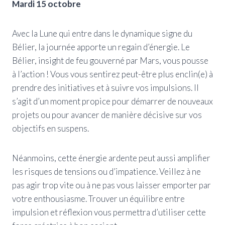
Mardi 15 octobre
Avec la Lune qui entre dans le dynamique signe du
Bélier, la journée apporte un regain d’énergie. Le
Bélier, insight de feu gouverné par Mars, vous pousse
à l’action ! Vous vous sentirez peut-être plus enclin(e) à
prendre des initiatives et à suivre vos impulsions. Il
s’agit d’un moment propice pour démarrer de nouveaux
projets ou pour avancer de manière décisive sur vos
objectifs en suspens.
Néanmoins, cette énergie ardente peut aussi amplifier
les risques de tensions ou d’impatience. Veillez à ne
pas agir trop vite ou à ne pas vous laisser emporter par
votre enthousiasme. Trouver un équilibre entre
impulsion et réflexion vous permettra d’utiliser cette