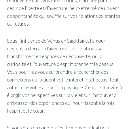
renouvelée dans vos interactions, marquée par un
désir de liberté et d’aventure, peut-être même un vent
de spontanéité qui souffle sur vos relations existantes
ou futures.
Sous l’influence de Vénus en Sagittaire, l’amour
devient un terrain d’aventure. Les relations se
transforment en espaces de découverte, où la
curiosité et l’ouverture d’esprit prennent le dessus.
Vous pourriez vous surprendre à rechercher des
connexions qui piquent votre intérêt intellectuel tout
autant que votre attraction physique. Ce transit invite à
élargir vos perspectives sur la vie et sur l’amour, et à
embrasser des expériences qui nourrissent à la fois
l’esprit et le cœur.
Si vous êtes en couple, c’est le moment idéal pour