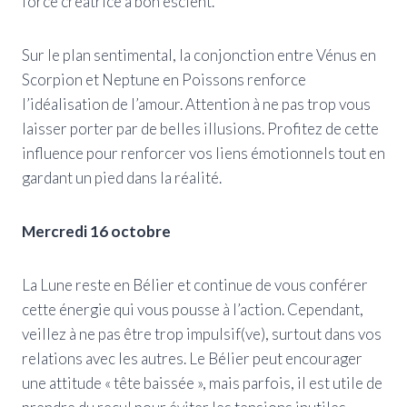
force créatrice à bon escient.
Sur le plan sentimental, la conjonction entre Vénus en
Scorpion et Neptune en Poissons renforce
l’idéalisation de l’amour. Attention à ne pas trop vous
laisser porter par de belles illusions. Profitez de cette
influence pour renforcer vos liens émotionnels tout en
gardant un pied dans la réalité.
Mercredi 16 octobre
La Lune reste en Bélier et continue de vous conférer
cette énergie qui vous pousse à l’action. Cependant,
veillez à ne pas être trop impulsif(ve), surtout dans vos
relations avec les autres. Le Bélier peut encourager
une attitude « tête baissée », mais parfois, il est utile de