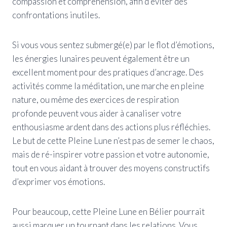
compassion et compréhension, afin d’éviter des
confrontations inutiles.
Si vous vous sentez submergé(e) par le flot d’émotions,
les énergies lunaires peuvent également être un
excellent moment pour des pratiques d’ancrage. Des
activités comme la méditation, une marche en pleine
nature, ou même des exercices de respiration
profonde peuvent vous aider à canaliser votre
enthousiasme ardent dans des actions plus réfléchies.
Le but de cette Pleine Lune n’est pas de semer le chaos,
mais de ré-inspirer votre passion et votre autonomie,
tout en vous aidant à trouver des moyens constructifs
d’exprimer vos émotions.
Pour beaucoup, cette Pleine Lune en Bélier pourrait
aussi marquer un tournant dans les relations. Vous