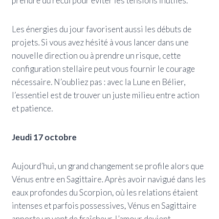
prendre du recul pour éviter les tensions inutiles.
Les énergies du jour favorisent aussi les débuts de
projets. Si vous avez hésité à vous lancer dans une
nouvelle direction ou à prendre un risque, cette
configuration stellaire peut vous fournir le courage
nécessaire. N’oubliez pas : avec la Lune en Bélier,
l’essentiel est de trouver un juste milieu entre action
et patience.
Jeudi 17 octobre
Aujourd’hui, un grand changement se profile alors que
Vénus entre en Sagittaire. Après avoir navigué dans les
eaux profondes du Scorpion, où les relations étaient
intenses et parfois possessives, Vénus en Sagittaire
apporte un vent de fraîcheur. L’amour devient