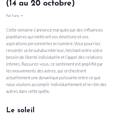
(14 au 20 octobre)
Par
15 octobre 2024
Fany
Cette semaine s’annonce marquée par des influences
planétaires qui mettront vos émotions et vos
aspirations personnelles en lumière. Vous pourriez
ressentir un brouhaha intérieur, hésitant entre votre
besoin de liberté individuelle et l’appel des relations
intimes. Rassurez-vous, ce sentiment est amplifié par
les mouvements des astres, qui orchestrent
actuellement une dynamique puissante entre ce que
nous voulons accomplir individuellement et le rôle des
autres dans cette quête.
Le soleil