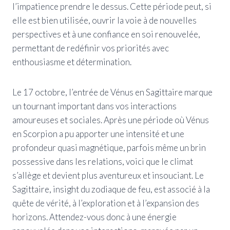
l’impatience prendre le dessus. Cette période peut, si
elle est bien utilisée, ouvrir la voie à de nouvelles
perspectives et à une confiance en soi renouvelée,
permettant de redéfinir vos priorités avec
enthousiasme et détermination.
Le 17 octobre, l’entrée de Vénus en Sagittaire marque
un tournant important dans vos interactions
amoureuses et sociales. Après une période où Vénus
en Scorpion a pu apporter une intensité et une
profondeur quasi magnétique, parfois même un brin
possessive dans les relations, voici que le climat
s’allège et devient plus aventureux et insouciant. Le
Sagittaire, insight du zodiaque de feu, est associé à la
quête de vérité, à l’exploration et à l’expansion des
horizons. Attendez-vous donc à une énergie