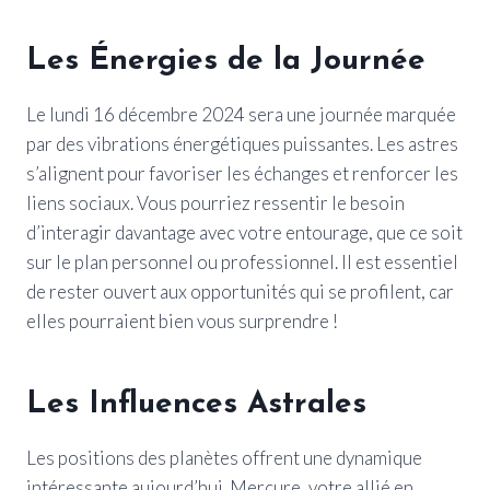
Les Énergies de la Journée
Le lundi 16 décembre 2024 sera une journée marquée
par des vibrations énergétiques puissantes. Les astres
s’alignent pour favoriser les échanges et renforcer les
liens sociaux. Vous pourriez ressentir le besoin
d’interagir davantage avec votre entourage, que ce soit
sur le plan personnel ou professionnel. Il est essentiel
de rester ouvert aux opportunités qui se profilent, car
elles pourraient bien vous surprendre !
Les Influences Astrales
Les positions des planètes offrent une dynamique
intéressante aujourd’hui. Mercure, votre allié en