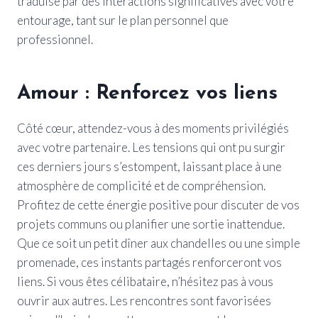
traduise par des interactions significatives avec votre
entourage, tant sur le plan personnel que
professionnel.
Amour : Renforcez vos liens
Côté cœur, attendez-vous à des moments privilégiés
avec votre partenaire. Les tensions qui ont pu surgir
ces derniers jours s’estompent, laissant place à une
atmosphère de complicité et de compréhension.
Profitez de cette énergie positive pour discuter de vos
projets communs ou planifier une sortie inattendue.
Que ce soit un petit dîner aux chandelles ou une simple
promenade, ces instants partagés renforceront vos
liens. Si vous êtes célibataire, n’hésitez pas à vous
ouvrir aux autres. Les rencontres sont favorisées