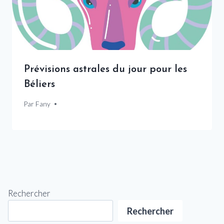
Prévisions astrales du jour pour les
Béliers
Par
21 novembre 2024
Fany
Rechercher
Rechercher