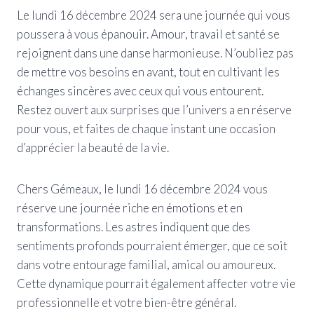
Le lundi 16 décembre 2024 sera une journée qui vous
poussera à vous épanouir. Amour, travail et santé se
rejoignent dans une danse harmonieuse. N’oubliez pas
de mettre vos besoins en avant, tout en cultivant les
échanges sincères avec ceux qui vous entourent.
Restez ouvert aux surprises que l’univers a en réserve
pour vous, et faites de chaque instant une occasion
d’apprécier la beauté de la vie.
Chers Gémeaux, le lundi 16 décembre 2024 vous
réserve une journée riche en émotions et en
transformations. Les astres indiquent que des
sentiments profonds pourraient émerger, que ce soit
dans votre entourage familial, amical ou amoureux.
Cette dynamique pourrait également affecter votre vie
professionnelle et votre bien-être général.