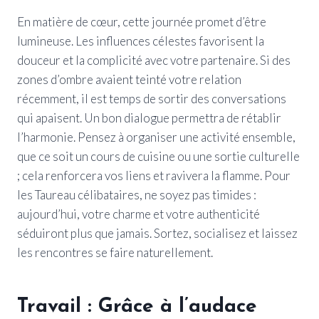
En matière de cœur, cette journée promet d’être
lumineuse. Les influences célestes favorisent la
douceur et la complicité avec votre partenaire. Si des
zones d’ombre avaient teinté votre relation
récemment, il est temps de sortir des conversations
qui apaisent. Un bon dialogue permettra de rétablir
l’harmonie. Pensez à organiser une activité ensemble,
que ce soit un cours de cuisine ou une sortie culturelle
; cela renforcera vos liens et ravivera la flamme. Pour
les Taureau célibataires, ne soyez pas timides :
aujourd’hui, votre charme et votre authenticité
séduiront plus que jamais. Sortez, socialisez et laissez
les rencontres se faire naturellement.
Travail : Grâce à l’audace