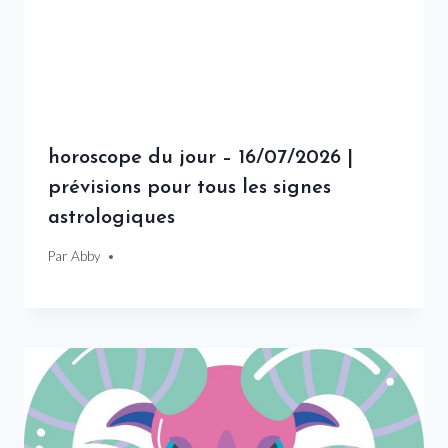
horoscope du jour – 16/07/2026 |
prévisions pour tous les signes
astrologiques
Par
16 juillet 2026
Abby