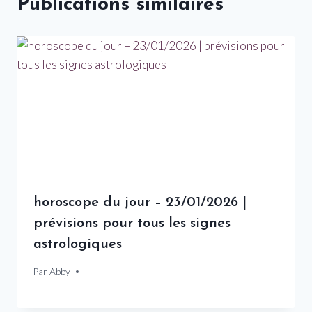
Publications similaires
horoscope du jour – 23/01/2026 |
prévisions pour tous les signes
astrologiques
Par
23 janvier 2026
Abby