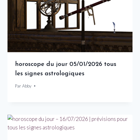
horoscope du jour 05/01/2026 tous
les signes astrologiques
Par
5 janvier 2026
Abby