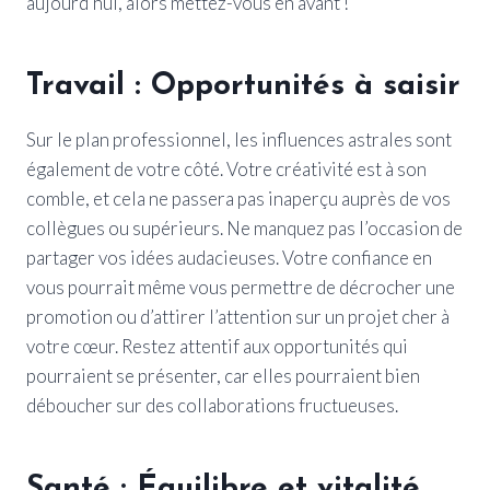
aujourd’hui, alors mettez-vous en avant !
Travail : Opportunités à saisir
Sur le plan professionnel, les influences astrales sont
également de votre côté. Votre créativité est à son
comble, et cela ne passera pas inaperçu auprès de vos
collègues ou supérieurs. Ne manquez pas l’occasion de
partager vos idées audacieuses. Votre confiance en
vous pourrait même vous permettre de décrocher une
promotion ou d’attirer l’attention sur un projet cher à
votre cœur. Restez attentif aux opportunités qui
pourraient se présenter, car elles pourraient bien
déboucher sur des collaborations fructueuses.
Santé : Équilibre et vitalité