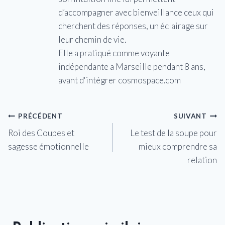
d’accompagner avec bienveillance ceux qui
cherchent des réponses, un éclairage sur
leur chemin de vie.
Elle a pratiqué comme voyante
indépendante a Marseille pendant 8 ans,
avant d'intégrer cosmospace.com
Navigation
PRÉCÉDENT
SUIVANT
Roi des Coupes et
Le test de la soupe pour
de
sagesse émotionnelle
mieux comprendre sa
l’article
relation