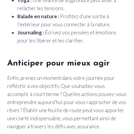
Yoga :
Une séance de yoga douce peut aider à
relâcher les tensions.
Balade en nature :
Profitez d’une sortie à
l’extérieur pour vous connecter à la nature.
Journaling :
Écrivez vos pensées et émotions
pour les libérer et les clarifier.
Anticiper pour mieux agir
Enfin, prenez un moment dans votre journée pour
réfléchir à vos objectifs. Que souhaitez-vous
accomplir à court terme ? Quelles actions pouvez-vous
entreprendre aujourd’hui pour vous rapprocher de vos
rêves ? Établir une feuille de route peut vous apporter
une clarté indispensable, vous permettant ainsi de
naviguer à travers les défis avec assurance.