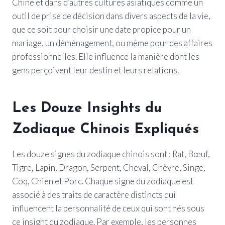
Chine et dans d’autres cultures asiatiques comme un
outil de prise de décision dans divers aspects de la vie,
que ce soit pour choisir une date propice pour un
mariage, un déménagement, ou même pour des affaires
professionnelles. Elle influence la manière dont les
gens perçoivent leur destin et leurs relations.
Les Douze Insights du
Zodiaque Chinois Expliqués
Les douze signes du zodiaque chinois sont : Rat, Bœuf,
Tigre, Lapin, Dragon, Serpent, Cheval, Chèvre, Singe,
Coq, Chien et Porc. Chaque signe du zodiaque est
associé à des traits de caractère distincts qui
influencent la personnalité de ceux qui sont nés sous
ce insight du zodiaque. Par exemple, les personnes