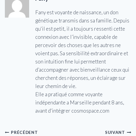
Fany est voyante de naissance, un don
génétique transmis dans sa famille. Depuis
qu'il est petit, il a toujours ressenti cette
connexion avec l’invisible, capable de
percevoir des choses que les autres ne
voient pas. Sa sensibilité extraordinaire et
son intuition fine lui permettent
d’accompagner avec bienveillance ceux qui
cherchent des réponses, un éclairage sur
leur chemin de vie.
Elle a pratiqué comme voyante
indépendante a Marseille pendant 8 ans,
avant d'intégrer cosmospace.com
Navigation
PRÉCÉDENT
SUIVANT