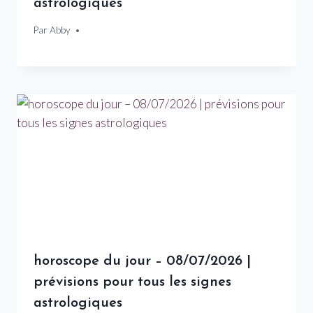
astrologiques
Par
17 juin 2026
Abby
horoscope du jour – 08/07/2026 |
prévisions pour tous les signes
astrologiques