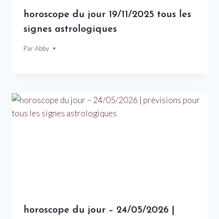
horoscope du jour 19/11/2025 tous les
signes astrologiques
Par
19 novembre 2025
Abby
horoscope du jour – 24/05/2026 |