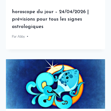
horoscope du jour – 24/04/2026 |
prévisions pour tous les signes
astrologiques
Par
24 avril 2026
Abby