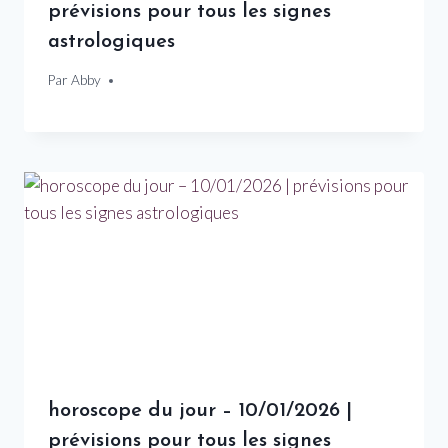
prévisions pour tous les signes
astrologiques
Par
24 mai 2026
Abby
horoscope du jour – 10/01/2026 |
prévisions pour tous les signes