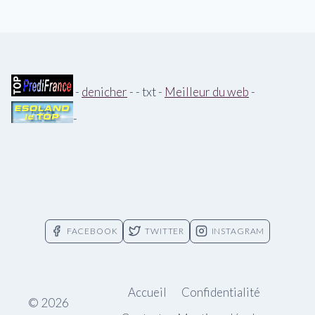
-
denicher
- - txt -
Meilleur du web
-
-
FACEBOOK
TWITTER
INSTAGRAM
Accueil
Confidentialité
© 2026