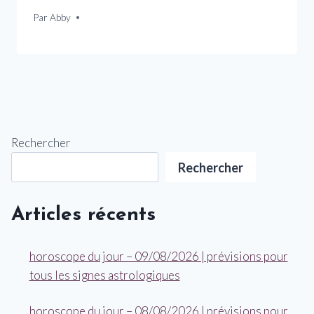
Par
8 juillet 2026
Abby
Rechercher
Rechercher
Articles récents
horoscope du jour – 09/08/2026 | prévisions pour
tous les signes astrologiques
horoscope du jour – 08/08/2026 | prévisions pour