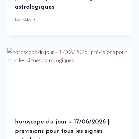
astrologiques
Par
10 janvier 2026
Abby
horoscope du jour – 17/06/2026 |
prévisions pour tous les signes